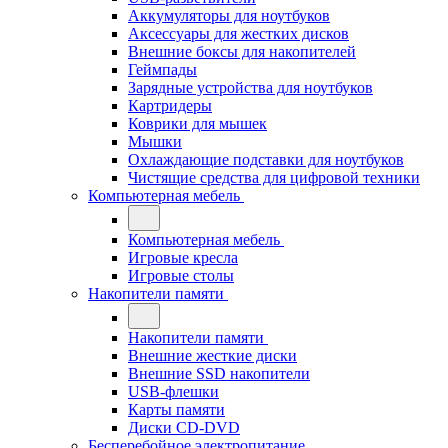
Аккумуляторы для ноутбуков
Аксессуары для жестких дисков
Внешние боксы для накопителей
Геймпады
Зарядные устройства для ноутбуков
Картридеры
Коврики для мышек
Мышки
Охлаждающие подставки для ноутбуков
Чистящие средства для цифровой техники
Компьютерная мебель
Компьютерная мебель
Игровые кресла
Игровые столы
Накопители памяти
Накопители памяти
Внешние жесткие диски
Внешние SSD накопители
USB-флешки
Карты памяти
Диски CD-DVD
Бесперебойное электропитание