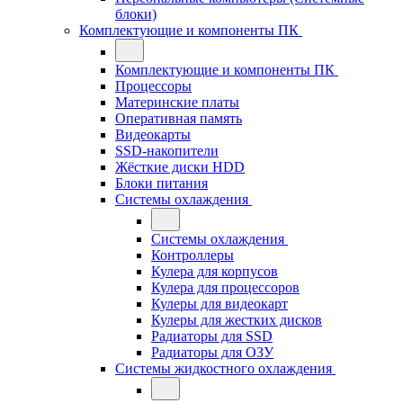
блоки)
Комплектующие и компоненты ПК
Комплектующие и компоненты ПК
Процессоры
Материнские платы
Оперативная память
Видеокарты
SSD-накопители
Жёсткие диски HDD
Блоки питания
Системы охлаждения
Системы охлаждения
Контроллеры
Кулера для корпусов
Кулера для процессоров
Кулеры для видеокарт
Кулеры для жестких дисков
Радиаторы для SSD
Радиаторы для ОЗУ
Системы жидкостного охлаждения