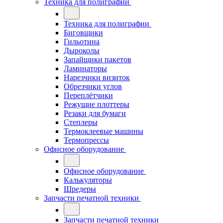
Техника для полиграфии
Техника для полиграфии
Биговщики
Гильотина
Дыроколы
Запайщики пакетов
Ламинаторы
Нарезчики визиток
Обрезчики углов
Переплётчики
Режущие плоттеры
Резаки для бумаги
Степлеры
Термоклеевые машины
Термопрессы
Офисное оборудование
Офисное оборудование
Калькуляторы
Шредеры
Запчасти печатной техники
Запчасти печатной техники