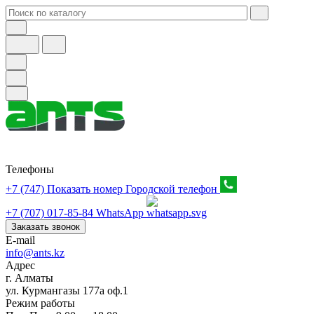
Телефоны
+7 (747) Показать номер
Городской телефон
+7 (707) 017-85-84
WhatsApp
Заказать звонок
E-mail
info@ants.kz
Адрес
г. Алматы
ул. Курмангазы 177а оф.1
Режим работы