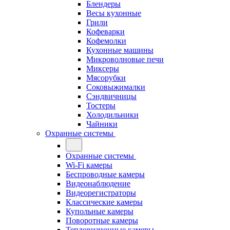
Блендеры
Весы кухонные
Грили
Кофеварки
Кофемолки
Кухонные машины
Микроволновые печи
Миксеры
Мясорубки
Соковыжималки
Сэндвичницы
Тостеры
Холодильники
Чайники
Охранные системы
Охранные системы
Wi-Fi камеры
Беспроводные камеры
Видеонаблюдение
Видеорегистраторы
Классические камеры
Купольные камеры
Поворотные камеры
Тепловизионные камеры