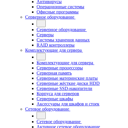
Антивирусы
Операционные системы
Офисные программы
Серверное оборудование
Серверное оборудование
Серверы
Системы хранения данных
RAID контроллеры
Комплектующие для сервера
Комплектующие для сервера
Серверные процессоры
Серверная память
Серверные материнские платы
Серверные жёсткие диски HDD
Серверные SSD-накопители
Корпуса для серверов
Серверные шкафы
Аксессуары для шкафов и стоек
Сетевое оборудование
Сетевое оборудование
Активное сетевое оборудование