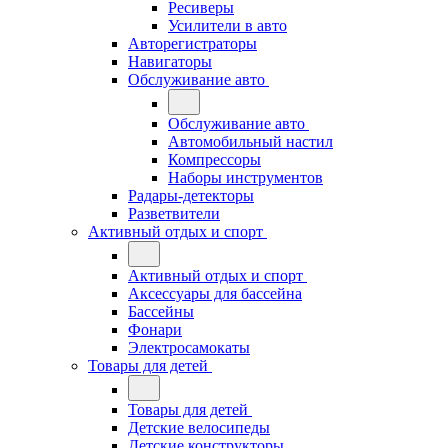
Ресиверы
Усилители в авто
Авторегистраторы
Навигаторы
Обслуживание авто
Обслуживание авто
Автомобильный настил
Компрессоры
Наборы инструментов
Радары-детекторы
Разветвители
Активный отдых и спорт
Активный отдых и спорт
Аксессуары для бассейна
Бассейны
Фонари
Электросамокаты
Товары для детей
Товары для детей
Детские велосипеды
Детские конструкторы