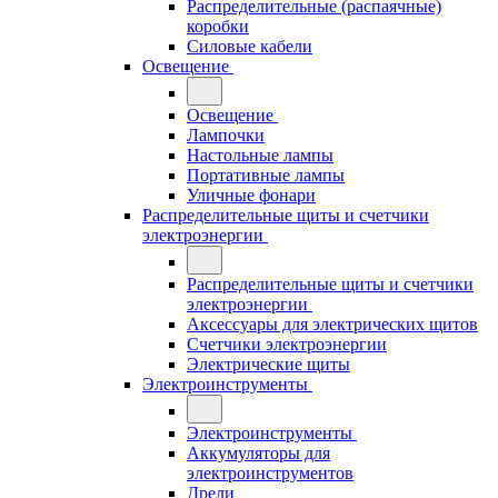
Распределительные (распаячные)
коробки
Силовые кабели
Освещение
Освещение
Лампочки
Настольные лампы
Портативные лампы
Уличные фонари
Распределительные щиты и счетчики
электроэнергии
Распределительные щиты и счетчики
электроэнергии
Аксессуары для электрических щитов
Счетчики электроэнергии
Электрические щиты
Электроинструменты
Электроинструменты
Аккумуляторы для
электроинструментов
Дрели