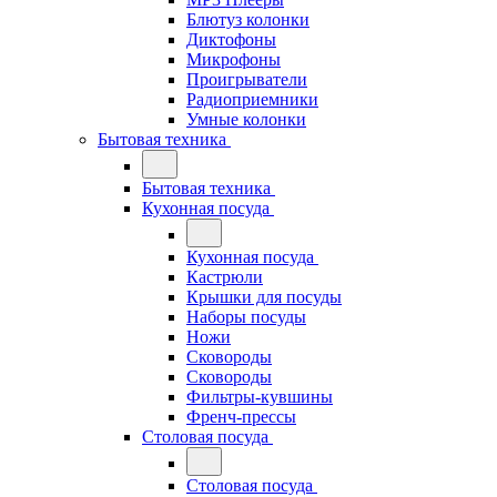
Блютуз колонки
Диктофоны
Микрофоны
Проигрыватели
Радиоприемники
Умные колонки
Бытовая техника
Бытовая техника
Кухонная посуда
Кухонная посуда
Кастрюли
Крышки для посуды
Наборы посуды
Ножи
Сковороды
Сковороды
Фильтры-кувшины
Френч-прессы
Столовая посуда
Столовая посуда