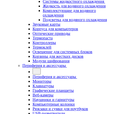
Системы жидкостного охлаждения
Жидкость для водяного охлаждения
Комплектующие для водяного
охлаждения
Подсветка для водяного охлаждения
Звуковые карты
Корпуса для компьютеров
Оптические приводы
Термопаста
Контроллеры
Термоклей
Освещение для системных блоков
Корзины для жестких дисков
Модули шифрования
Периферия и аксессуары
Периферия и аксессуары
Мониторы
Клавиатуры
Графические планшеты
Веб-камеры
Наушники и гарнитуры
Компьютерные колонки
Рюкзаки и сумки для ноутбуков
USB-разветвители