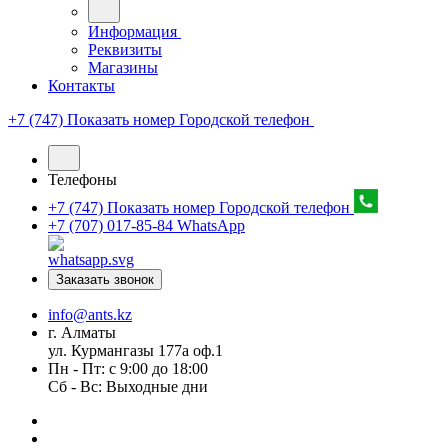
Информация
Реквизиты
Магазины
Контакты
+7 (747) Показать номер
Городской телефон
Телефоны
+7 (747) Показать номер
Городской телефон
+7 (707) 017-85-84
WhatsApp
Заказать звонок
info@ants.kz
г. Алматы
ул. Курмангазы 177а оф.1
Пн - Пт: с 9:00 до 18:00
Сб - Вс: Выходные дни