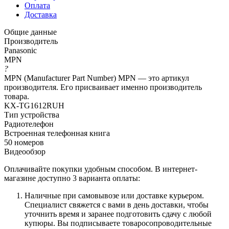
Оплата
Доставка
Общие данные
Производитель
Panasonic
MPN
?
MPN (Manufacturer Part Number) MPN — это артикул
производителя. Его присваивает именно производитель
товара.
KX-TG1612RUH
Тип устройства
Радиотелефон
Встроенная телефонная книга
50 номеров
Видеообзор
Оплачивайте покупки удобным способом. В интернет-
магазине доступно 3 варианта оплаты:
Наличные при самовывозе или доставке курьером.
Специалист свяжется с вами в день доставки, чтобы
уточнить время и заранее подготовить сдачу с любой
купюры. Вы подписываете товаросопроводительные