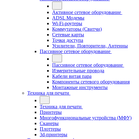
Активное сетевое оборудование
ADSL Модемы
Wi-Fi-роутеры
Коммутаторы (Свитчи)
Сетевые карты
Точки доступа
Усилители, Повторители, Антенны
Пассивное сетевое оборудование
Пассивное сетевое оборудование
Измерительные провода
Кабели витая пара
Компоненты сетевого оборудования
Монтажные инструменты
Техника для печати
Техника для печати
Принтеры
Многофункциональные устройства (МФУ)
Сканеры
Плоттеры
3d-принтеры