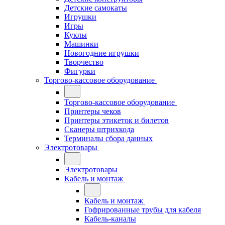
Детские самокаты
Игрушки
Игры
Куклы
Машинки
Новогодние игрушки
Творчество
Фигурки
Торгово-кассовое оборудование
Торгово-кассовое оборудование
Принтеры чеков
Принтеры этикеток и билетов
Сканеры штрихкода
Терминалы сбора данных
Электротовары
Электротовары
Кабель и монтаж
Кабель и монтаж
Гофрированные трубы для кабеля
Кабель-каналы