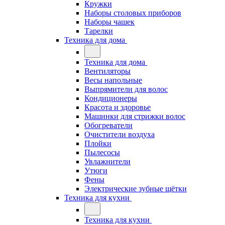
Кружки
Наборы столовых приборов
Наборы чашек
Тарелки
Техника для дома
Техника для дома
Вентиляторы
Весы напольные
Выпрямители для волос
Кондиционеры
Красота и здоровье
Машинки для стрижки волос
Обогреватели
Очистители воздуха
Плойки
Пылесосы
Увлажнители
Утюги
Фены
Электрические зубные щётки
Техника для кухни
Техника для кухни