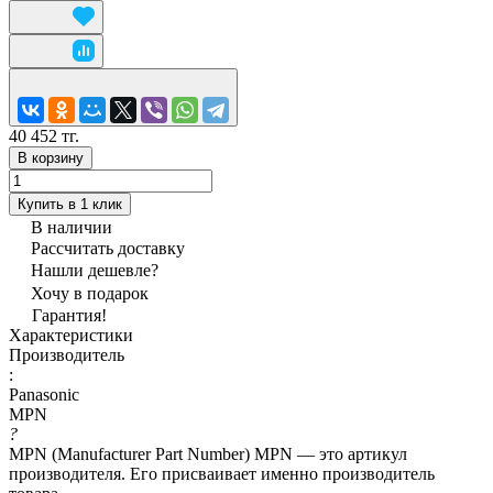
40 452 тг.
В корзину
Купить в 1 клик
В наличии
Рассчитать доставку
Нашли дешевле?
Хочу в подарок
Гарантия!
Характеристики
Производитель
:
Panasonic
MPN
?
MPN (Manufacturer Part Number) MPN — это артикул
производителя. Его присваивает именно производитель