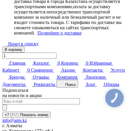
доставка товара в города Казахстана осуществляется
транспортными компаниями,оплата за доставку
осуществляется непосредственно транспортной
компании за наличный или безналичный расчет и не
входит стоимость товара. С тарифами по доставке вы
сможете ознакомиться на сайтах транспортных
компаний.
Подробнее о доставке
Назад к списку
В корзину
Главная
Каталог
0
Корзина
0
Избранные
Кабинет
0
Сравнение
Акции
Контакты
Услуги
Бренды
Отзывы
Компания
Лицензии
Документы
Реквизиты
Блог
Обзоры
Поиск
Подписаться
на новости и акции
+7
(7
47)
Показать номер
info@ants.kz
г. Алматы
ул. Курмангазы 177а оф.1