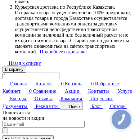
номер.
Курьерская доставка по Республике Казахстан.
Отправка товара осуществляется по 100% предоплате,
доставка товара в города Казахстана осуществляется
транспортными компаниями,оплата за доставку
осуществляется непосредственно транспортной
компании за наличный или безналичный расчет и не
входит стоимость товара. С тарифами по доставке вы
сможете ознакомиться на сайтах транспортных
компаний.
Подробнее о доставке
Назад к списку
В корзину
Главная
Каталог
0
Корзина
0
Избранные
Кабинет
0
Сравнение
Акции
Контакты
Услуги
Бренды
Отзывы
Компания
Лицензии
Документы
Реквизиты
Блог
Обзоры
Поиск
Подписаться
на новости и акции
+7
(7
47)
Показать номер