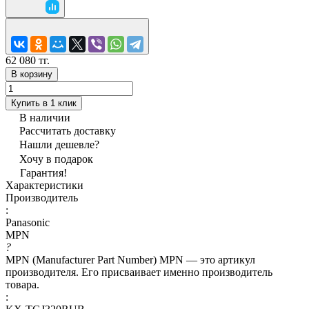
62 080 тг.
В корзину
Купить в 1 клик
В наличии
Рассчитать доставку
Нашли дешевле?
Хочу в подарок
Гарантия!
Характеристики
Производитель
:
Panasonic
MPN
?
MPN (Manufacturer Part Number) MPN — это артикул
производителя. Его присваивает именно производитель
товара.
: