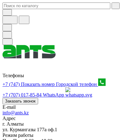
Телефоны
+7 (747) Показать номер
Городской телефон
+7 (707) 017-85-84
WhatsApp
Заказать звонок
E-mail
info@ants.kz
Адрес
г. Алматы
ул. Курмангазы 177а оф.1
Режим работы