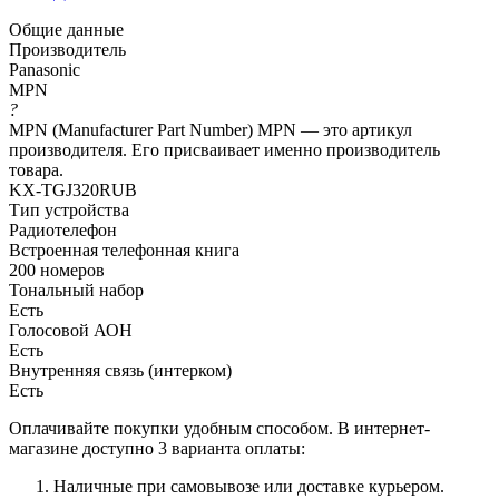
Общие данные
Производитель
Panasonic
MPN
?
MPN (Manufacturer Part Number) MPN — это артикул
производителя. Его присваивает именно производитель
товара.
KX-TGJ320RUB
Тип устройства
Радиотелефон
Встроенная телефонная книга
200 номеров
Тональный набор
Есть
Голосовой АОН
Есть
Внутренняя связь (интерком)
Есть
Оплачивайте покупки удобным способом. В интернет-
магазине доступно 3 варианта оплаты:
Наличные при самовывозе или доставке курьером.