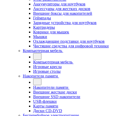
Аккумуляторы для ноутбуков
Аксессуары для жестких дисков
Внешние боксы для накопителей
Геймпады
Зарядные устройства для ноутбуков
Картридеры
Коврики для мышек
Мышки
Охлаждающие подставки для ноутбуков
Чистящие средства для цифровой техники
Компьютерная мебель
Компьютерная мебель
Игровые кресла
Игровые столы
Накопители памяти
Накопители памяти
Внешние жесткие диски
Внешние SSD накопители
USB-флешки
Карты памяти
Диски CD-DVD
Бесперебойное электропитание