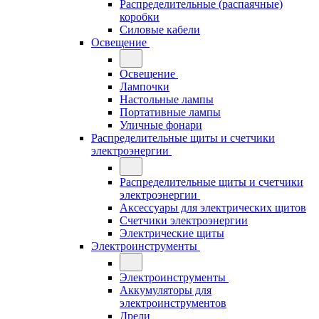
Распределительные (распаячные)
коробки
Силовые кабели
Освещение
Освещение
Лампочки
Настольные лампы
Портативные лампы
Уличные фонари
Распределительные щиты и счетчики
электроэнергии
Распределительные щиты и счетчики
электроэнергии
Аксессуары для электрических щитов
Счетчики электроэнергии
Электрические щиты
Электроинструменты
Электроинструменты
Аккумуляторы для
электроинструментов
Дрели