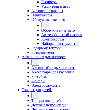
Ресиверы
Усилители в авто
Авторегистраторы
Навигаторы
Обслуживание авто
Обслуживание авто
Автомобильный настил
Компрессоры
Наборы инструментов
Радары-детекторы
Разветвители
Активный отдых и спорт
Активный отдых и спорт
Аксессуары для бассейна
Бассейны
Фонари
Электросамокаты
Товары для детей
Товары для детей
Детские велосипеды
Детские конструкторы