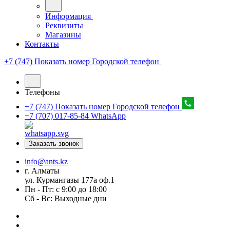
Информация
Реквизиты
Магазины
Контакты
+7 (747) Показать номер
Городской телефон
Телефоны
+7 (747) Показать номер
Городской телефон
+7 (707) 017-85-84
WhatsApp
Заказать звонок
info@ants.kz
г. Алматы
ул. Курмангазы 177а оф.1
Пн - Пт: с 9:00 до 18:00
Сб - Вс: Выходные дни