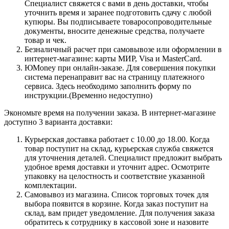
Специалист свяжется с вами в день доставки, чтобы
уточнить время и заранее подготовить сдачу с любой
купюры. Вы подписываете товаросопроводительные
документы, вносите денежные средства, получаете
товар и чек.
Безналичный расчет при самовывозе или оформлении в
интернет-магазине: карты МИР, Visa и MasterCard.
ЮMoney при онлайн-заказе. Для совершения покупки
система перенаправит вас на страницу платежного
сервиса. Здесь необходимо заполнить форму по
инструкции.(Временно недоступно)
Экономьте время на получении заказа. В интернет-магазине
доступно 3 варианта доставки:
Курьерская доставка работает с 10.00 до 18.00. Когда
товар поступит на склад, курьерская служба свяжется
для уточнения деталей. Специалист предложит выбрать
удобное время доставки и уточнит адрес. Осмотрите
упаковку на целостность и соответствие указанной
комплектации.
Самовывоз из магазина. Список торговых точек для
выбора появится в корзине. Когда заказ поступит на
склад, вам придет уведомление. Для получения заказа
обратитесь к сотруднику в кассовой зоне и назовите