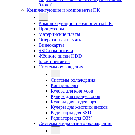
блоки)
Комплектующие и компоненты ПК
Комплектующие и компоненты ПК
Процессоры
Материнские платы
Оперативная память
Видеокарты
SSD-накопители
Жёсткие диски HDD
Блоки питания
Системы охлаждения
Системы охлаждения
Контроллеры
Кулера для корпусов
Кулера для процессоров
Кулеры для видеокарт
Кулеры для жестких дисков
Радиаторы для SSD
Радиаторы для ОЗУ
Системы жидкостного охлаждения