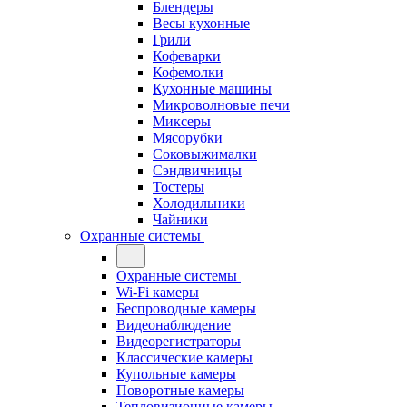
Блендеры
Весы кухонные
Грили
Кофеварки
Кофемолки
Кухонные машины
Микроволновые печи
Миксеры
Мясорубки
Соковыжималки
Сэндвичницы
Тостеры
Холодильники
Чайники
Охранные системы
Охранные системы
Wi-Fi камеры
Беспроводные камеры
Видеонаблюдение
Видеорегистраторы
Классические камеры
Купольные камеры
Поворотные камеры
Тепловизионные камеры