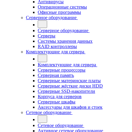
Антивирусы
Операционные системы
Офисные программы
Серверное оборудование
Серверное оборудование
Серверы
Системы хранения данных
RAID контроллеры
Комплектующие для сервера
Комплектующие для сервера
Серверные процессоры
Серверная память
Серверные материнские платы
Серверные жёсткие диски HDD
Серверные SSD-накопители
Корпуса для серверов
Серверные шкафы
Аксессуары для шкафов и стоек
Сетевое оборудование
Сетевое оборудование
Активное сетевое оборудование