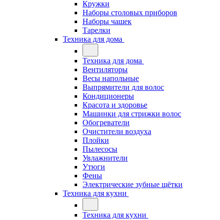
Кружки
Наборы столовых приборов
Наборы чашек
Тарелки
Техника для дома
Техника для дома
Вентиляторы
Весы напольные
Выпрямители для волос
Кондиционеры
Красота и здоровье
Машинки для стрижки волос
Обогреватели
Очистители воздуха
Плойки
Пылесосы
Увлажнители
Утюги
Фены
Электрические зубные щётки
Техника для кухни
Техника для кухни