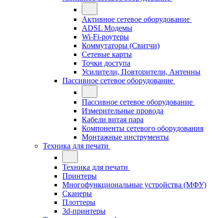
Активное сетевое оборудование
ADSL Модемы
Wi-Fi-роутеры
Коммутаторы (Свитчи)
Сетевые карты
Точки доступа
Усилители, Повторители, Антенны
Пассивное сетевое оборудование
Пассивное сетевое оборудование
Измерительные провода
Кабели витая пара
Компоненты сетевого оборудования
Монтажные инструменты
Техника для печати
Техника для печати
Принтеры
Многофункциональные устройства (МФУ)
Сканеры
Плоттеры
3d-принтеры