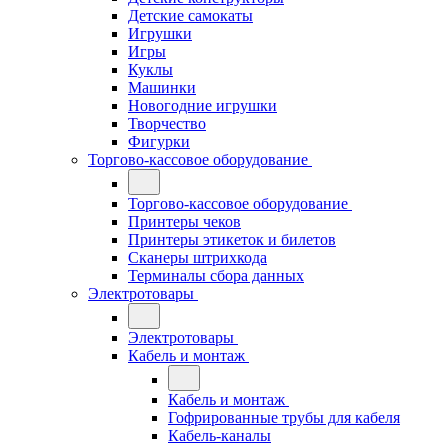
Детские самокаты
Игрушки
Игры
Куклы
Машинки
Новогодние игрушки
Творчество
Фигурки
Торгово-кассовое оборудование
Торгово-кассовое оборудование
Принтеры чеков
Принтеры этикеток и билетов
Сканеры штрихкода
Терминалы сбора данных
Электротовары
Электротовары
Кабель и монтаж
Кабель и монтаж
Гофрированные трубы для кабеля
Кабель-каналы