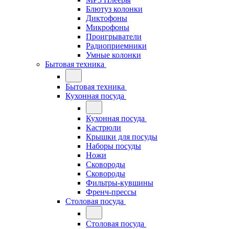
Блютуз колонки
Диктофоны
Микрофоны
Проигрыватели
Радиоприемники
Умные колонки
Бытовая техника
Бытовая техника
Кухонная посуда
Кухонная посуда
Кастрюли
Крышки для посуды
Наборы посуды
Ножи
Сковороды
Сковороды
Фильтры-кувшины
Френч-прессы
Столовая посуда
Столовая посуда