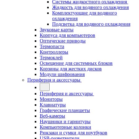
Системы жидкостного охлаждения
Жидкость для водяного охлаждения
Комплектующие для водяного
охлаждения
Подсветка для водяного охлаждения
Звуковые карты
Корпуса для компьютеров
Оптические приводы
Термопаста
Контроллеры
Термоклей
Освещение для системных блоков
Корзины для жестких дисков
Модули шифрования
Периферия и аксессуары
Периферия и аксессуары
Мониторы
Клавиатуры
Графические планшеты
Веб-камеры
Наушники и гарнитуры
Компьютерные колонки
Рюкзаки и сумки для ноутбуков
USB-разветвители