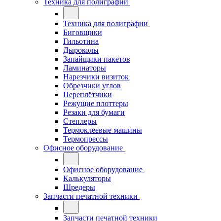
Техника для полиграфии
Техника для полиграфии
Биговщики
Гильотина
Дыроколы
Запайщики пакетов
Ламинаторы
Нарезчики визиток
Обрезчики углов
Переплётчики
Режущие плоттеры
Резаки для бумаги
Степлеры
Термоклеевые машины
Термопрессы
Офисное оборудование
Офисное оборудование
Калькуляторы
Шредеры
Запчасти печатной техники
Запчасти печатной техники