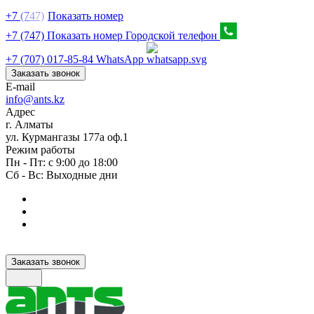
+7
(7
47)
Показать номер
+7 (747) Показать номер
Городской телефон
+7 (707) 017-85-84
WhatsApp
Заказать звонок
E-mail
info@ants.kz
Адрес
г. Алматы
ул. Курмангазы 177а оф.1
Режим работы
Пн - Пт: с 9:00 до 18:00
Сб - Вс: Выходные дни
Заказать звонок