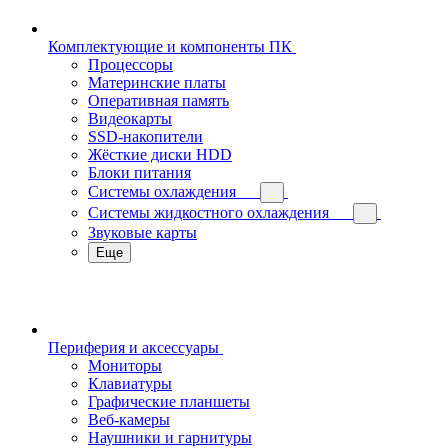
Комплектующие и компоненты ПК
Процессоры
Материнские платы
Оперативная память
Видеокарты
SSD-накопители
Жёсткие диски HDD
Блоки питания
Системы охлаждения
Системы жидкостного охлаждения
Звуковые карты
Еще
Периферия и аксессуары
Мониторы
Клавиатуры
Графические планшеты
Веб-камеры
Наушники и гарнитуры