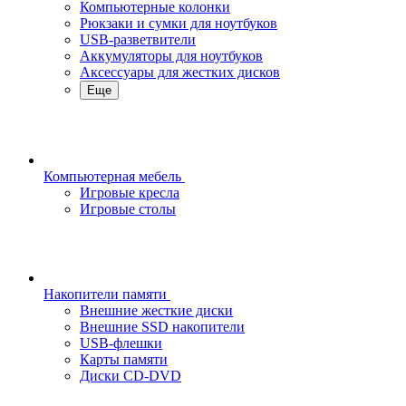
Компьютерные колонки
Рюкзаки и сумки для ноутбуков
USB-разветвители
Аккумуляторы для ноутбуков
Аксессуары для жестких дисков
Еще
Компьютерная мебель
Игровые кресла
Игровые столы
Накопители памяти
Внешние жесткие диски
Внешние SSD накопители
USB-флешки
Карты памяти
Диски CD-DVD