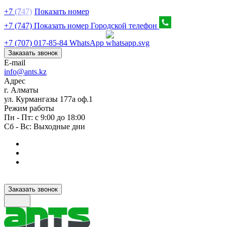
+7
(7
47)
Показать номер
+7 (747) Показать номер
Городской телефон
+7 (707) 017-85-84
WhatsApp
Заказать звонок
E-mail
info@ants.kz
Адрес
г. Алматы
ул. Курмангазы 177а оф.1
Режим работы
Пн - Пт: с 9:00 до 18:00
Сб - Вс: Выходные дни
Заказать звонок