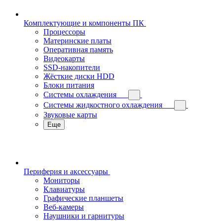
Комплектующие и компоненты ПК
Процессоры
Материнские платы
Оперативная память
Видеокарты
SSD-накопители
Жёсткие диски HDD
Блоки питания
Системы охлаждения
Системы жидкостного охлаждения
Звуковые карты
Еще
Периферия и аксессуары
Мониторы
Клавиатуры
Графические планшеты
Веб-камеры
Наушники и гарнитуры