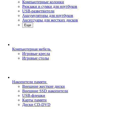
Компьютерные колонки
Рюкзаки и сумки для ноутбуков
USB-разветвители
Аккумуляторы для ноутбуков
Аксессуары для жестких дисков
Еще
Компьютерная мебель
Игровые кресла
Игровые столы
Накопители памяти
Внешние жесткие диски
Внешние SSD накопители
USB-флешки
Карты памяти
Диски CD-DVD