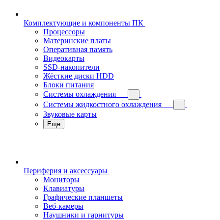
Комплектующие и компоненты ПК
Процессоры
Материнские платы
Оперативная память
Видеокарты
SSD-накопители
Жёсткие диски HDD
Блоки питания
Системы охлаждения
Системы жидкостного охлаждения
Звуковые карты
Еще
Периферия и аксессуары
Мониторы
Клавиатуры
Графические планшеты
Веб-камеры
Наушники и гарнитуры