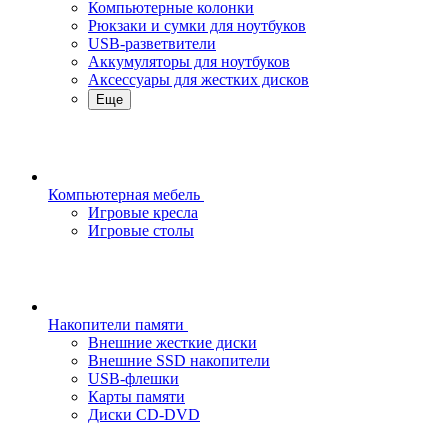
Компьютерные колонки
Рюкзаки и сумки для ноутбуков
USB-разветвители
Аккумуляторы для ноутбуков
Аксессуары для жестких дисков
Еще
Компьютерная мебель
Игровые кресла
Игровые столы
Накопители памяти
Внешние жесткие диски
Внешние SSD накопители
USB-флешки
Карты памяти
Диски CD-DVD