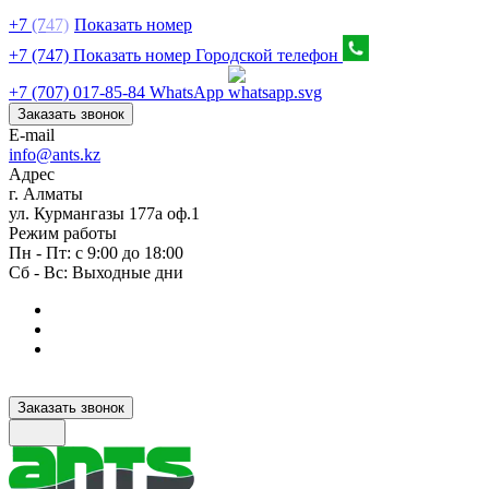
+7
(7
47)
Показать номер
+7 (747) Показать номер
Городской телефон
+7 (707) 017-85-84
WhatsApp
Заказать звонок
E-mail
info@ants.kz
Адрес
г. Алматы
ул. Курмангазы 177а оф.1
Режим работы
Пн - Пт: с 9:00 до 18:00
Сб - Вс: Выходные дни
Заказать звонок