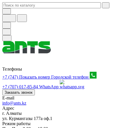
Телефоны
+7 (747) Показать номер
Городской телефон
+7 (707) 017-85-84
WhatsApp
Заказать звонок
E-mail
info@ants.kz
Адрес
г. Алматы
ул. Курмангазы 177а оф.1
Режим работы