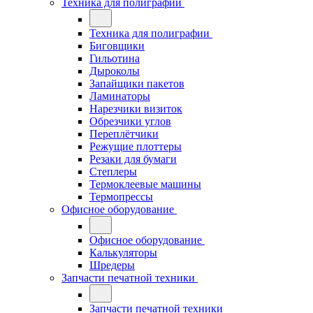
Техника для полиграфии
Техника для полиграфии
Биговщики
Гильотина
Дыроколы
Запайщики пакетов
Ламинаторы
Нарезчики визиток
Обрезчики углов
Переплётчики
Режущие плоттеры
Резаки для бумаги
Степлеры
Термоклеевые машины
Термопрессы
Офисное оборудование
Офисное оборудование
Калькуляторы
Шредеры
Запчасти печатной техники
Запчасти печатной техники