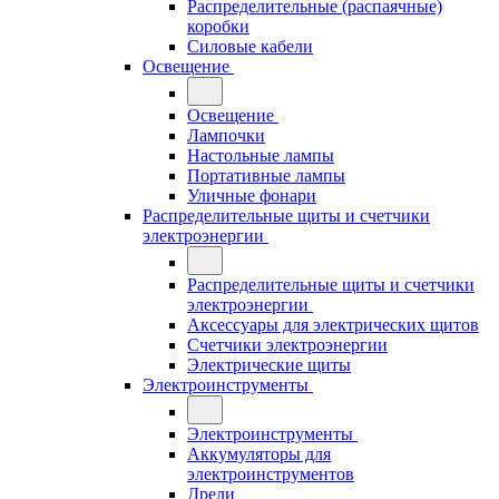
Распределительные (распаячные)
коробки
Силовые кабели
Освещение
Освещение
Лампочки
Настольные лампы
Портативные лампы
Уличные фонари
Распределительные щиты и счетчики
электроэнергии
Распределительные щиты и счетчики
электроэнергии
Аксессуары для электрических щитов
Счетчики электроэнергии
Электрические щиты
Электроинструменты
Электроинструменты
Аккумуляторы для
электроинструментов
Дрели