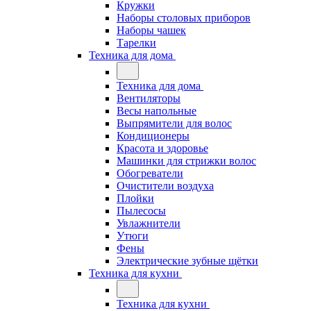
Кружки
Наборы столовых приборов
Наборы чашек
Тарелки
Техника для дома
Техника для дома
Вентиляторы
Весы напольные
Выпрямители для волос
Кондиционеры
Красота и здоровье
Машинки для стрижки волос
Обогреватели
Очистители воздуха
Плойки
Пылесосы
Увлажнители
Утюги
Фены
Электрические зубные щётки
Техника для кухни
Техника для кухни