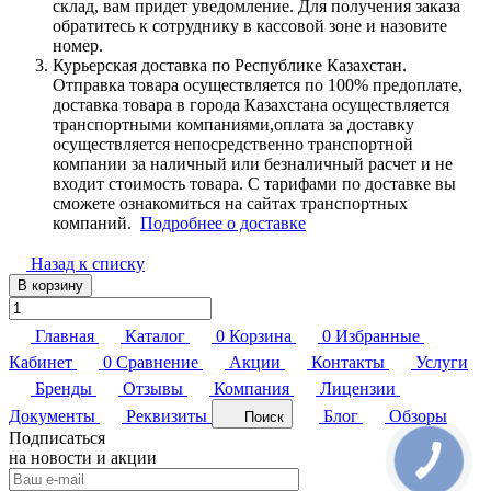
склад, вам придет уведомление. Для получения заказа
обратитесь к сотруднику в кассовой зоне и назовите
номер.
Курьерская доставка по Республике Казахстан.
Отправка товара осуществляется по 100% предоплате,
доставка товара в города Казахстана осуществляется
транспортными компаниями,оплата за доставку
осуществляется непосредственно транспортной
компании за наличный или безналичный расчет и не
входит стоимость товара. С тарифами по доставке вы
сможете ознакомиться на сайтах транспортных
компаний.
Подробнее о доставке
Назад к списку
В корзину
Главная
Каталог
0
Корзина
0
Избранные
Кабинет
0
Сравнение
Акции
Контакты
Услуги
Бренды
Отзывы
Компания
Лицензии
Документы
Реквизиты
Блог
Обзоры
Поиск
Подписаться
на новости и акции