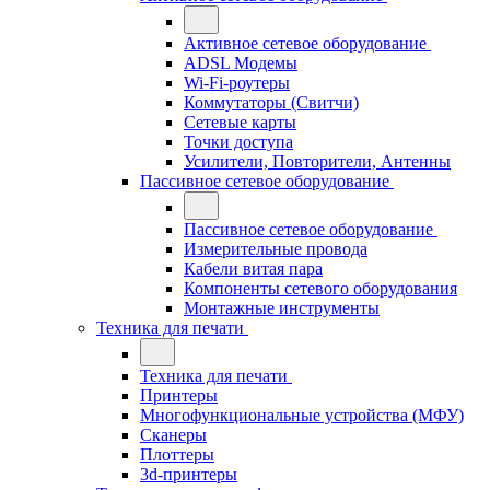
Активное сетевое оборудование
ADSL Модемы
Wi-Fi-роутеры
Коммутаторы (Свитчи)
Сетевые карты
Точки доступа
Усилители, Повторители, Антенны
Пассивное сетевое оборудование
Пассивное сетевое оборудование
Измерительные провода
Кабели витая пара
Компоненты сетевого оборудования
Монтажные инструменты
Техника для печати
Техника для печати
Принтеры
Многофункциональные устройства (МФУ)
Сканеры
Плоттеры
3d-принтеры