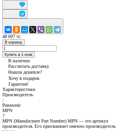
48 697 тг.
В корзину
Купить в 1 клик
В наличии
Рассчитать доставку
Нашли дешевле?
Хочу в подарок
Гарантия!
Характеристики
Производитель
:
Panasonic
MPN
?
MPN (Manufacturer Part Number) MPN — это артикул
производителя. Его присваивает именно производитель