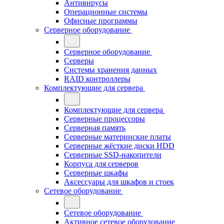
Антивирусы
Операционные системы
Офисные программы
Серверное оборудование
Серверное оборудование
Серверы
Системы хранения данных
RAID контроллеры
Комплектующие для сервера
Комплектующие для сервера
Серверные процессоры
Серверная память
Серверные материнские платы
Серверные жёсткие диски HDD
Серверные SSD-накопители
Корпуса для серверов
Серверные шкафы
Аксессуары для шкафов и стоек
Сетевое оборудование
Сетевое оборудование
Активное сетевое оборудование