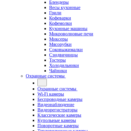
Блендеры
Весы кухонные
Грили
Кофеварки
Кофемолки
Кухонные машины
Микроволновые печи
Миксеры
Мясорубки
Соковыжималки
Сэндвичницы
Тостеры
Холодильники
Чайники
Охранные системы
Охранные системы
Wi-Fi камеры
Беспроводные камеры
Видеонаблюдение
Видеорегистраторы
Классические камеры
Купольные камеры
Поворотные камеры
Тепловизионные камеры