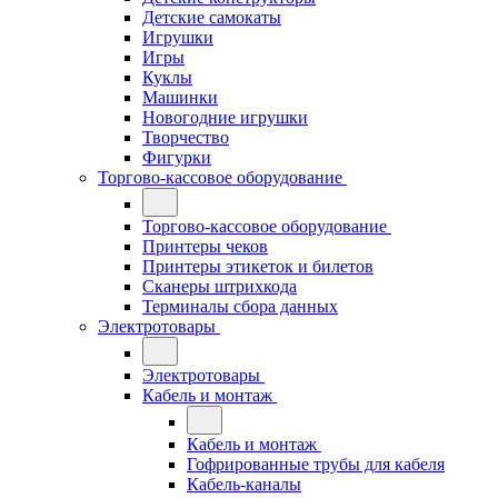
Детские самокаты
Игрушки
Игры
Куклы
Машинки
Новогодние игрушки
Творчество
Фигурки
Торгово-кассовое оборудование
Торгово-кассовое оборудование
Принтеры чеков
Принтеры этикеток и билетов
Сканеры штрихкода
Терминалы сбора данных
Электротовары
Электротовары
Кабель и монтаж
Кабель и монтаж
Гофрированные трубы для кабеля
Кабель-каналы