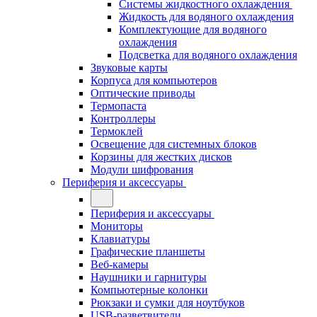
Системы жидкостного охлаждения
Жидкость для водяного охлаждения
Комплектующие для водяного
охлаждения
Подсветка для водяного охлаждения
Звуковые карты
Корпуса для компьютеров
Оптические приводы
Термопаста
Контроллеры
Термоклей
Освещение для системных блоков
Корзины для жестких дисков
Модули шифрования
Периферия и аксессуары
Периферия и аксессуары
Мониторы
Клавиатуры
Графические планшеты
Веб-камеры
Наушники и гарнитуры
Компьютерные колонки
Рюкзаки и сумки для ноутбуков
USB-разветвители