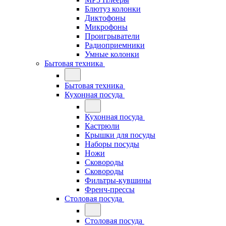
Блютуз колонки
Диктофоны
Микрофоны
Проигрыватели
Радиоприемники
Умные колонки
Бытовая техника
Бытовая техника
Кухонная посуда
Кухонная посуда
Кастрюли
Крышки для посуды
Наборы посуды
Ножи
Сковороды
Сковороды
Фильтры-кувшины
Френч-прессы
Столовая посуда
Столовая посуда