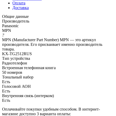
Оплата
Доставка
Общие данные
Производитель
Panasonic
MPN
?
MPN (Manufacturer Part Number) MPN — это артикул
производителя. Его присваивает именно производитель
товара.
KX-TG2512RUS
Тип устройства
Радиотелефон
Встроенная телефонная книга
50 номеров
Тональный набор
Есть
Голосовой АОН
Есть
Внутренняя связь (интерком)
Есть
Оплачивайте покупки удобным способом. В интернет-
магазине доступно 3 варианта оплаты: