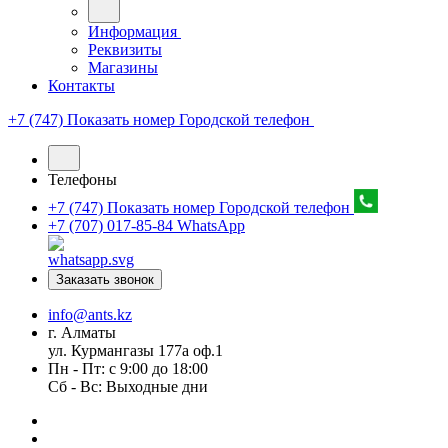
Информация
Реквизиты
Магазины
Контакты
+7 (747) Показать номер
Городской телефон
Телефоны
+7 (747) Показать номер
Городской телефон
+7 (707) 017-85-84
WhatsApp
Заказать звонок
info@ants.kz
г. Алматы
ул. Курмангазы 177а оф.1
Пн - Пт: с 9:00 до 18:00
Сб - Вс: Выходные дни