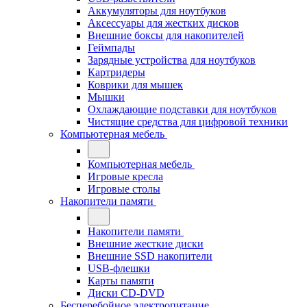
Аккумуляторы для ноутбуков
Аксессуары для жестких дисков
Внешние боксы для накопителей
Геймпады
Зарядные устройства для ноутбуков
Картридеры
Коврики для мышек
Мышки
Охлаждающие подставки для ноутбуков
Чистящие средства для цифровой техники
Компьютерная мебель
Компьютерная мебель
Игровые кресла
Игровые столы
Накопители памяти
Накопители памяти
Внешние жесткие диски
Внешние SSD накопители
USB-флешки
Карты памяти
Диски CD-DVD
Бесперебойное электропитание