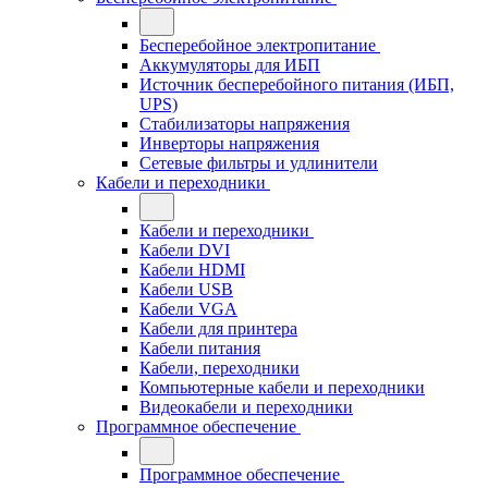
Бесперебойное электропитание
Аккумуляторы для ИБП
Источник бесперебойного питания (ИБП,
UPS)
Стабилизаторы напряжения
Инверторы напряжения
Сетевые фильтры и удлинители
Кабели и переходники
Кабели и переходники
Кабели DVI
Кабели HDMI
Кабели USB
Кабели VGA
Кабели для принтера
Кабели питания
Кабели, переходники
Компьютерные кабели и переходники
Видеокабели и переходники
Программное обеспечение
Программное обеспечение