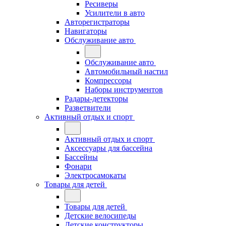
Ресиверы
Усилители в авто
Авторегистраторы
Навигаторы
Обслуживание авто
Обслуживание авто
Автомобильный настил
Компрессоры
Наборы инструментов
Радары-детекторы
Разветвители
Активный отдых и спорт
Активный отдых и спорт
Аксессуары для бассейна
Бассейны
Фонари
Электросамокаты
Товары для детей
Товары для детей
Детские велосипеды
Детские конструкторы