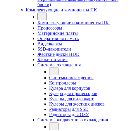
блоки)
Комплектующие и компоненты ПК
Комплектующие и компоненты ПК
Процессоры
Материнские платы
Оперативная память
Видеокарты
SSD-накопители
Жёсткие диски HDD
Блоки питания
Системы охлаждения
Системы охлаждения
Контроллеры
Кулера для корпусов
Кулера для процессоров
Кулеры для видеокарт
Кулеры для жестких дисков
Радиаторы для SSD
Радиаторы для ОЗУ
Системы жидкостного охлаждения