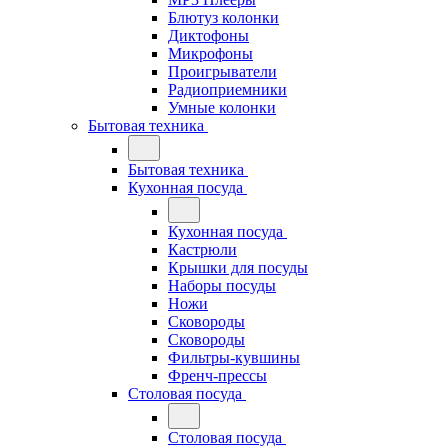
Блютуз колонки
Диктофоны
Микрофоны
Проигрыватели
Радиоприемники
Умные колонки
Бытовая техника
Бытовая техника
Кухонная посуда
Кухонная посуда
Кастрюли
Крышки для посуды
Наборы посуды
Ножи
Сковороды
Сковороды
Фильтры-кувшины
Френч-прессы
Столовая посуда
Столовая посуда