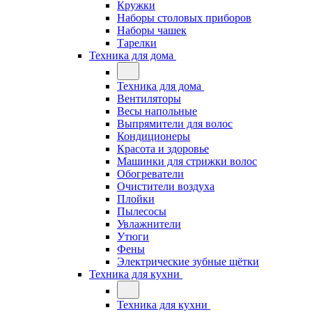
Кружки
Наборы столовых приборов
Наборы чашек
Тарелки
Техника для дома
Техника для дома
Вентиляторы
Весы напольные
Выпрямители для волос
Кондиционеры
Красота и здоровье
Машинки для стрижки волос
Обогреватели
Очистители воздуха
Плойки
Пылесосы
Увлажнители
Утюги
Фены
Электрические зубные щётки
Техника для кухни
Техника для кухни