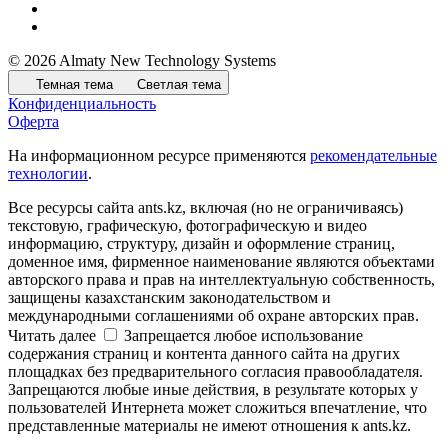
© 2026 Almaty New Technology Systems
Темная тема
Светлая тема
Конфиденциальность
Оферта
На информационном ресурсе применяются
рекомендательные
технологии
.
Все ресурсы сайта ants.kz, включая (но не ограничиваясь)
текстовую, графическую, фотографическую и видео
информацию, структуру, дизайн и оформление страниц,
доменное имя, фирменное наименование являются объектами
авторского права и прав на интеллектуальную собственность,
защищены казахстанским законодательством и
международными соглашениями об охране авторских прав.
Читать далее
Запрещается любое использование
содержания страниц и контента данного сайта на других
площадках без предварительного согласия правообладателя.
Запрещаются любые иные действия, в результате которых у
пользователей Интернета может сложиться впечатление, что
представленные материалы не имеют отношения к ants.kz.