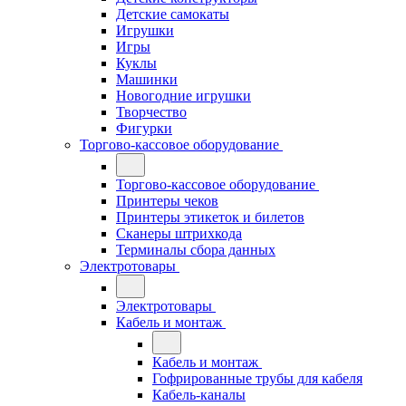
Детские самокаты
Игрушки
Игры
Куклы
Машинки
Новогодние игрушки
Творчество
Фигурки
Торгово-кассовое оборудование
Торгово-кассовое оборудование
Принтеры чеков
Принтеры этикеток и билетов
Сканеры штрихкода
Терминалы сбора данных
Электротовары
Электротовары
Кабель и монтаж
Кабель и монтаж
Гофрированные трубы для кабеля
Кабель-каналы