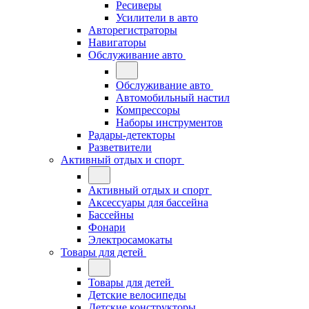
Ресиверы
Усилители в авто
Авторегистраторы
Навигаторы
Обслуживание авто
Обслуживание авто
Автомобильный настил
Компрессоры
Наборы инструментов
Радары-детекторы
Разветвители
Активный отдых и спорт
Активный отдых и спорт
Аксессуары для бассейна
Бассейны
Фонари
Электросамокаты
Товары для детей
Товары для детей
Детские велосипеды
Детские конструкторы