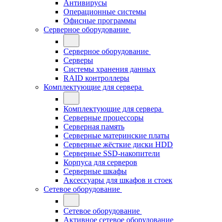
Антивирусы
Операционные системы
Офисные программы
Серверное оборудование
Серверное оборудование
Серверы
Системы хранения данных
RAID контроллеры
Комплектующие для сервера
Комплектующие для сервера
Серверные процессоры
Серверная память
Серверные материнские платы
Серверные жёсткие диски HDD
Серверные SSD-накопители
Корпуса для серверов
Серверные шкафы
Аксессуары для шкафов и стоек
Сетевое оборудование
Сетевое оборудование
Активное сетевое оборудование