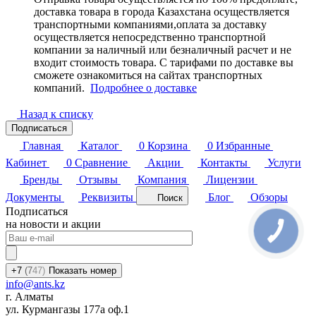
доставка товара в города Казахстана осуществляется
транспортными компаниями,оплата за доставку
осуществляется непосредственно транспортной
компании за наличный или безналичный расчет и не
входит стоимость товара. С тарифами по доставке вы
сможете ознакомиться на сайтах транспортных
компаний.
Подробнее о доставке
Назад к списку
Подписаться
Главная
Каталог
0
Корзина
0
Избранные
Кабинет
0
Сравнение
Акции
Контакты
Услуги
Бренды
Отзывы
Компания
Лицензии
Документы
Реквизиты
Блог
Обзоры
Поиск
Подписаться
на новости и акции
+7
(7
47)
Показать номер
info@ants.kz
г. Алматы
ул. Курмангазы 177а оф.1