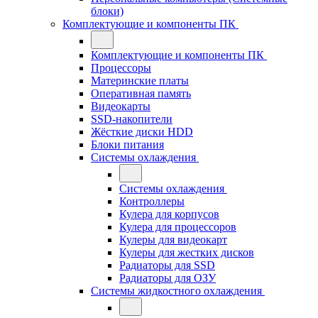
блоки)
Комплектующие и компоненты ПК
Комплектующие и компоненты ПК
Процессоры
Материнские платы
Оперативная память
Видеокарты
SSD-накопители
Жёсткие диски HDD
Блоки питания
Системы охлаждения
Системы охлаждения
Контроллеры
Кулера для корпусов
Кулера для процессоров
Кулеры для видеокарт
Кулеры для жестких дисков
Радиаторы для SSD
Радиаторы для ОЗУ
Системы жидкостного охлаждения