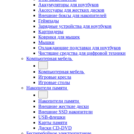
Аккумуляторы для ноутбуков
Аксессуары для жестких дисков
Внешние боксы для накопителей
Геймпады
Зарядные устройства для ноутбуков
Картридеры
Коврики для мышек
Мышки
Охлаждающие подставки для ноутбуков
Чистящие средства для цифровой техники
Компьютерная мебель
Компьютерная мебель
Игровые кресла
Игровые столы
Накопители памяти
Накопители памяти
Внешние жесткие диски
Внешние SSD накопители
USB-флешки
Карты памяти
Диски CD-DVD
Бесперебойное электропитание