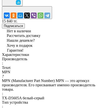
15 840 тг.
Подписаться
Нет в наличии
Рассчитать доставку
Нашли дешевле?
Хочу в подарок
Гарантия!
Характеристики
Производитель
:
Texet
MPN
?
MPN (Manufacturer Part Number) MPN — это артикул
производителя. Его присваивает именно производитель
товара.
:
TX-D5605A белый-серый
Тип устройства
: