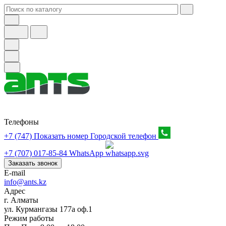
Телефоны
+7 (747) Показать номер
Городской телефон
+7 (707) 017-85-84
WhatsApp
Заказать звонок
E-mail
info@ants.kz
Адрес
г. Алматы
ул. Курмангазы 177а оф.1
Режим работы