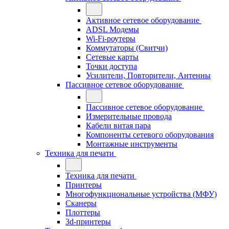
Активное сетевое оборудование
ADSL Модемы
Wi-Fi-роутеры
Коммутаторы (Свитчи)
Сетевые карты
Точки доступа
Усилители, Повторители, Антенны
Пассивное сетевое оборудование
Пассивное сетевое оборудование
Измерительные провода
Кабели витая пара
Компоненты сетевого оборудования
Монтажные инструменты
Техника для печати
Техника для печати
Принтеры
Многофункциональные устройства (МФУ)
Сканеры
Плоттеры
3d-принтеры