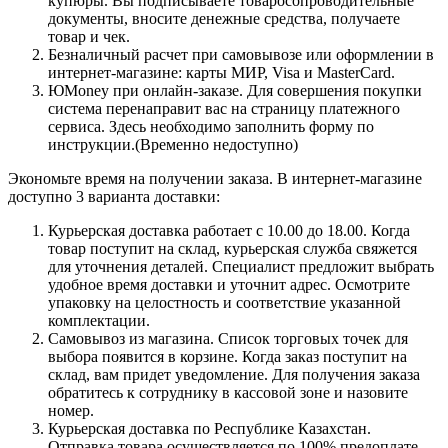
купюры. Вы подписываете товаросопроводительные
документы, вносите денежные средства, получаете
товар и чек.
Безналичный расчет при самовывозе или оформлении в
интернет-магазине: карты МИР, Visa и MasterCard.
ЮMoney при онлайн-заказе. Для совершения покупки
система перенаправит вас на страницу платежного
сервиса. Здесь необходимо заполнить форму по
инструкции.(Временно недоступно)
Экономьте время на получении заказа. В интернет-магазине
доступно 3 варианта доставки:
Курьерская доставка работает с 10.00 до 18.00. Когда
товар поступит на склад, курьерская служба свяжется
для уточнения деталей. Специалист предложит выбрать
удобное время доставки и уточнит адрес. Осмотрите
упаковку на целостность и соответствие указанной
комплектации.
Самовывоз из магазина. Список торговых точек для
выбора появится в корзине. Когда заказ поступит на
склад, вам придет уведомление. Для получения заказа
обратитесь к сотруднику в кассовой зоне и назовите
номер.
Курьерская доставка по Республике Казахстан.
Отправка товара осуществляется по 100% предоплате,