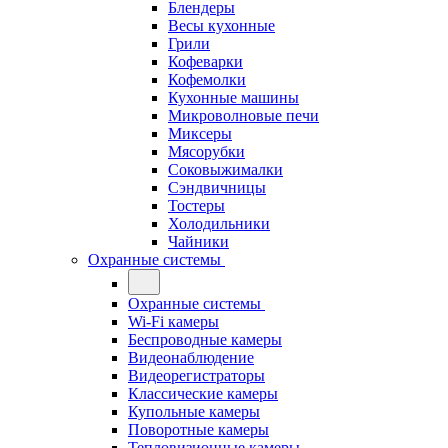
Блендеры
Весы кухонные
Грили
Кофеварки
Кофемолки
Кухонные машины
Микроволновые печи
Миксеры
Мясорубки
Соковыжималки
Сэндвичницы
Тостеры
Холодильники
Чайники
Охранные системы
Охранные системы
Wi-Fi камеры
Беспроводные камеры
Видеонаблюдение
Видеорегистраторы
Классические камеры
Купольные камеры
Поворотные камеры
Тепловизионные камеры