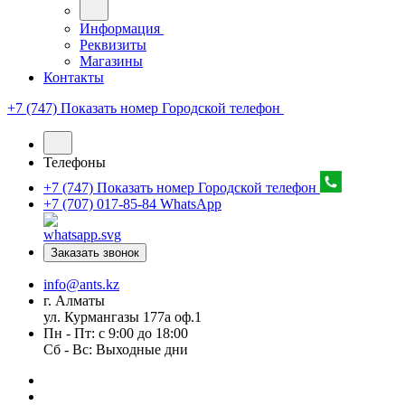
Информация
Реквизиты
Магазины
Контакты
+7 (747) Показать номер
Городской телефон
Телефоны
+7 (747) Показать номер
Городской телефон
+7 (707) 017-85-84
WhatsApp
Заказать звонок
info@ants.kz
г. Алматы
ул. Курмангазы 177а оф.1
Пн - Пт: с 9:00 до 18:00
Сб - Вс: Выходные дни