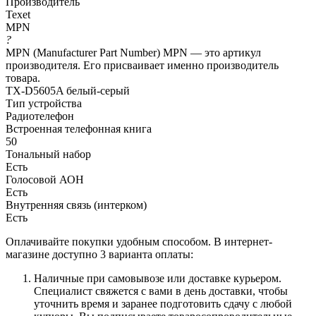
Производитель
Texet
MPN
?
MPN (Manufacturer Part Number) MPN — это артикул
производителя. Его присваивает именно производитель
товара.
TX-D5605A белый-серый
Тип устройства
Радиотелефон
Встроенная телефонная книга
50
Тональный набор
Есть
Голосовой АОН
Есть
Внутренняя связь (интерком)
Есть
Оплачивайте покупки удобным способом. В интернет-
магазине доступно 3 варианта оплаты:
Наличные при самовывозе или доставке курьером.
Специалист свяжется с вами в день доставки, чтобы
уточнить время и заранее подготовить сдачу с любой