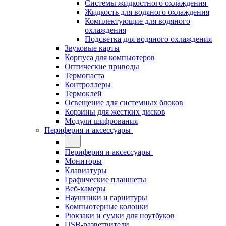
Системы жидкостного охлаждения
Жидкость для водяного охлаждения
Комплектующие для водяного
охлаждения
Подсветка для водяного охлаждения
Звуковые карты
Корпуса для компьютеров
Оптические приводы
Термопаста
Контроллеры
Термоклей
Освещение для системных блоков
Корзины для жестких дисков
Модули шифрования
Периферия и аксессуары
Периферия и аксессуары
Мониторы
Клавиатуры
Графические планшеты
Веб-камеры
Наушники и гарнитуры
Компьютерные колонки
Рюкзаки и сумки для ноутбуков
USB-разветвители