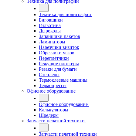
Техника для полиграфии
Техника для полиграфии
Биговщики
Гильотина
Дыроколы
Запайщики пакетов
Ламинаторы
Нарезчики визиток
Обрезчики углов
Переплётчики
Режущие плоттеры
Резаки для бумаги
Степлеры
Термоклеевые машины
Термопрессы
Офисное оборудование
Офисное оборудование
Калькуляторы
Шредеры
Запчасти печатной техники
Запчасти печатной техники