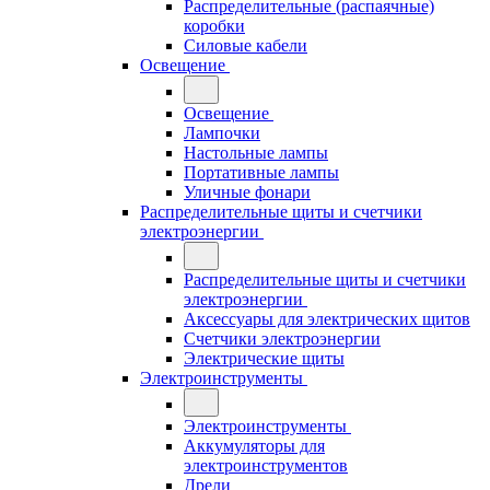
Распределительные (распаячные)
коробки
Силовые кабели
Освещение
Освещение
Лампочки
Настольные лампы
Портативные лампы
Уличные фонари
Распределительные щиты и счетчики
электроэнергии
Распределительные щиты и счетчики
электроэнергии
Аксессуары для электрических щитов
Счетчики электроэнергии
Электрические щиты
Электроинструменты
Электроинструменты
Аккумуляторы для
электроинструментов
Дрели