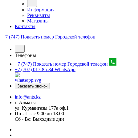
Информация
Реквизиты
Магазины
Контакты
+7 (747) Показать номер
Городской телефон
Телефоны
+7 (747) Показать номер
Городской телефон
+7 (707) 017-85-84
WhatsApp
Заказать звонок
info@ants.kz
г. Алматы
ул. Курмангазы 177а оф.1
Пн - Пт: с 9:00 до 18:00
Сб - Вс: Выходные дни