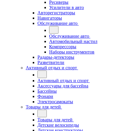
Ресиверы
Усилители в авто
Авторегистраторы
Навигаторы
Обслуживание авто
Обслуживание авто
Автомобильный настил
Компрессоры
Наборы инструментов
Радары-детекторы
Разветвители
Активный отдых и спорт
Активный отдых и спорт
Аксессуары для бассейна
Бассейны
Фонари
Электросамокаты
Товары для детей
Товары для детей
Детские велосипеды
Детские конструкторы