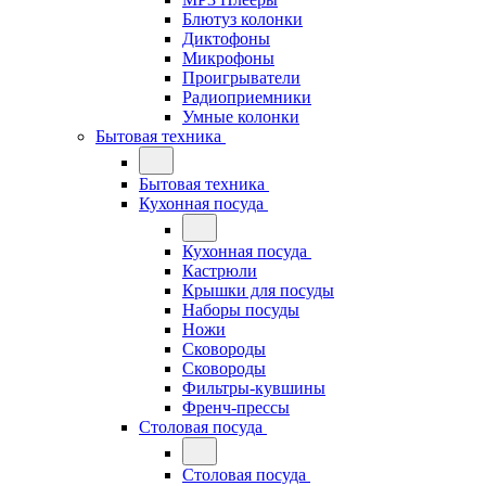
Блютуз колонки
Диктофоны
Микрофоны
Проигрыватели
Радиоприемники
Умные колонки
Бытовая техника
Бытовая техника
Кухонная посуда
Кухонная посуда
Кастрюли
Крышки для посуды
Наборы посуды
Ножи
Сковороды
Сковороды
Фильтры-кувшины
Френч-прессы
Столовая посуда
Столовая посуда