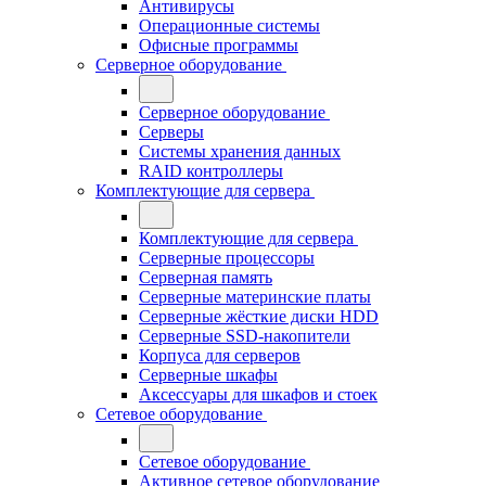
Антивирусы
Операционные системы
Офисные программы
Серверное оборудование
Серверное оборудование
Серверы
Системы хранения данных
RAID контроллеры
Комплектующие для сервера
Комплектующие для сервера
Серверные процессоры
Серверная память
Серверные материнские платы
Серверные жёсткие диски HDD
Серверные SSD-накопители
Корпуса для серверов
Серверные шкафы
Аксессуары для шкафов и стоек
Сетевое оборудование
Сетевое оборудование
Активное сетевое оборудование