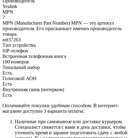
Производитель
Yealink
MPN
?
MPN (Manufacturer Part Number) MPN — это артикул
производителя. Его присваивает именно производитель
товара.
ant37263
Тип устройства
SIP-телефон
Встроенная телефонная книга
100 номеров
Тональный набор
Есть
Голосовой АОН
Есть
Внутренняя связь (интерком)
Есть
Оплачивайте покупки удобным способом. В интернет-
магазине доступно 3 варианта оплаты:
Наличные при самовывозе или доставке курьером.
Специалист свяжется с вами в день доставки, чтобы
уточнить время и заранее подготовить сдачу с любой