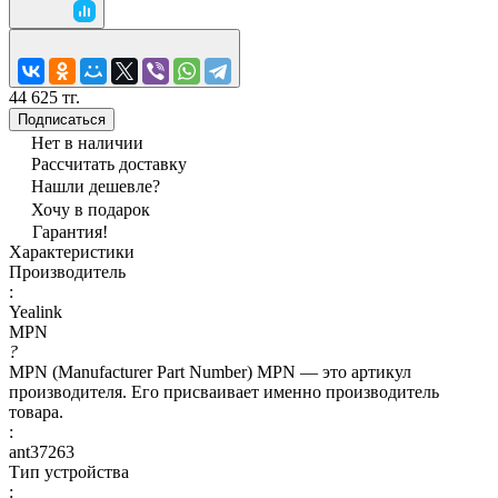
44 625 тг.
Подписаться
Нет в наличии
Рассчитать доставку
Нашли дешевле?
Хочу в подарок
Гарантия!
Характеристики
Производитель
:
Yealink
MPN
?
MPN (Manufacturer Part Number) MPN — это артикул
производителя. Его присваивает именно производитель
товара.
:
ant37263
Тип устройства
: