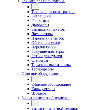
Техника для полиграфии
Техника для полиграфии
Биговщики
Гильотина
Дыроколы
Запайщики пакетов
Ламинаторы
Нарезчики визиток
Обрезчики углов
Переплётчики
Режущие плоттеры
Резаки для бумаги
Степлеры
Термоклеевые машины
Термопрессы
Офисное оборудование
Офисное оборудование
Калькуляторы
Шредеры
Запчасти печатной техники
Запчасти печатной техники