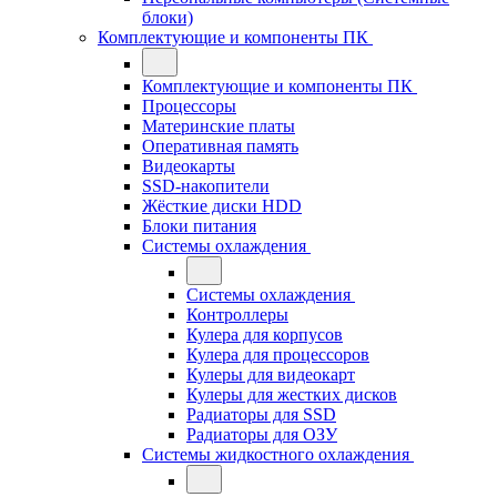
блоки)
Комплектующие и компоненты ПК
Комплектующие и компоненты ПК
Процессоры
Материнские платы
Оперативная память
Видеокарты
SSD-накопители
Жёсткие диски HDD
Блоки питания
Системы охлаждения
Системы охлаждения
Контроллеры
Кулера для корпусов
Кулера для процессоров
Кулеры для видеокарт
Кулеры для жестких дисков
Радиаторы для SSD
Радиаторы для ОЗУ
Системы жидкостного охлаждения