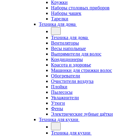
Кружки
Наборы столовых приборов
Наборы чашек
Тарелки
Техника для дома
Техника для дома
Вентиляторы
Весы напольные
Выпрямители для волос
Кондиционеры
Красота и здоровье
Машинки для стрижки волос
Обогреватели
Очистители воздуха
Плойки
Пылесосы
Увлажнители
Утюги
Фены
Электрические зубные щётки
Техника для кухни
Техника для кухни