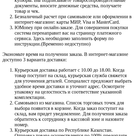
купюры. Вы подписываете товаросопроводительные
документы, вносите денежные средства, получаете
товар и чек.
Безналичный расчет при самовывозе или оформлении в
интернет-магазине: карты МИР, Visa и MasterCard.
ЮMoney при онлайн-заказе. Для совершения покупки
система перенаправит вас на страницу платежного
сервиса. Здесь необходимо заполнить форму по
инструкции.(Временно недоступно)
Экономьте время на получении заказа. В интернет-магазине
доступно 3 варианта доставки:
Курьерская доставка работает с 10.00 до 18.00. Когда
товар поступит на склад, курьерская служба свяжется
для уточнения деталей. Специалист предложит выбрать
удобное время доставки и уточнит адрес. Осмотрите
упаковку на целостность и соответствие указанной
комплектации.
Самовывоз из магазина. Список торговых точек для
выбора появится в корзине. Когда заказ поступит на
склад, вам придет уведомление. Для получения заказа
обратитесь к сотруднику в кассовой зоне и назовите
номер.
Курьерская доставка по Республике Казахстан.
Отправка товара осуществляется по 100% предоплате,