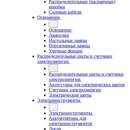
Распределительные (распаячные)
коробки
Силовые кабели
Освещение
Освещение
Лампочки
Настольные лампы
Портативные лампы
Уличные фонари
Распределительные щиты и счетчики
электроэнергии
Распределительные щиты и счетчики
электроэнергии
Аксессуары для электрических щитов
Счетчики электроэнергии
Электрические щиты
Электроинструменты
Электроинструменты
Аккумуляторы для
электроинструментов
Дрели