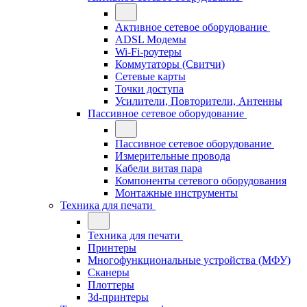
Активное сетевое оборудование
ADSL Модемы
Wi-Fi-роутеры
Коммутаторы (Свитчи)
Сетевые карты
Точки доступа
Усилители, Повторители, Антенны
Пассивное сетевое оборудование
Пассивное сетевое оборудование
Измерительные провода
Кабели витая пара
Компоненты сетевого оборудования
Монтажные инструменты
Техника для печати
Техника для печати
Принтеры
Многофункциональные устройства (МФУ)
Сканеры
Плоттеры
3d-принтеры