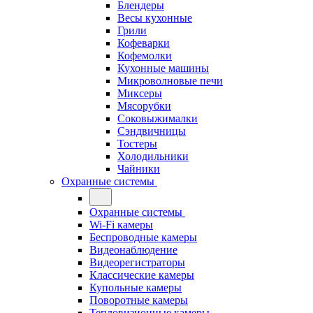
Блендеры
Весы кухонные
Грили
Кофеварки
Кофемолки
Кухонные машины
Микроволновые печи
Миксеры
Мясорубки
Соковыжималки
Сэндвичницы
Тостеры
Холодильники
Чайники
Охранные системы
Охранные системы
Wi-Fi камеры
Беспроводные камеры
Видеонаблюдение
Видеорегистраторы
Классические камеры
Купольные камеры
Поворотные камеры
Тепловизионные камеры