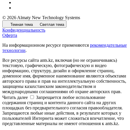
© 2026 Almaty New Technology Systems
Темная тема
Светлая тема
Конфиденциальность
Оферта
На информационном ресурсе применяются
рекомендательные
технологии
.
Все ресурсы сайта ants.kz, включая (но не ограничиваясь)
текстовую, графическую, фотографическую и видео
информацию, структуру, дизайн и оформление страниц,
доменное имя, фирменное наименование являются объектами
авторского права и прав на интеллектуальную собственность,
защищены казахстанским законодательством и
международными соглашениями об охране авторских прав.
Читать далее
Запрещается любое использование
содержания страниц и контента данного сайта на других
площадках без предварительного согласия правообладателя.
Запрещаются любые иные действия, в результате которых у
пользователей Интернета может сложиться впечатление, что
представленные материалы не имеют отношения к ants.kz.