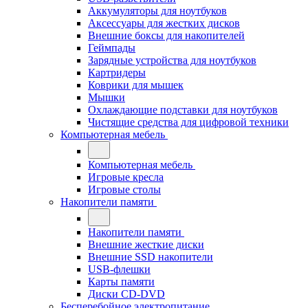
Аккумуляторы для ноутбуков
Аксессуары для жестких дисков
Внешние боксы для накопителей
Геймпады
Зарядные устройства для ноутбуков
Картридеры
Коврики для мышек
Мышки
Охлаждающие подставки для ноутбуков
Чистящие средства для цифровой техники
Компьютерная мебель
Компьютерная мебель
Игровые кресла
Игровые столы
Накопители памяти
Накопители памяти
Внешние жесткие диски
Внешние SSD накопители
USB-флешки
Карты памяти
Диски CD-DVD
Бесперебойное электропитание