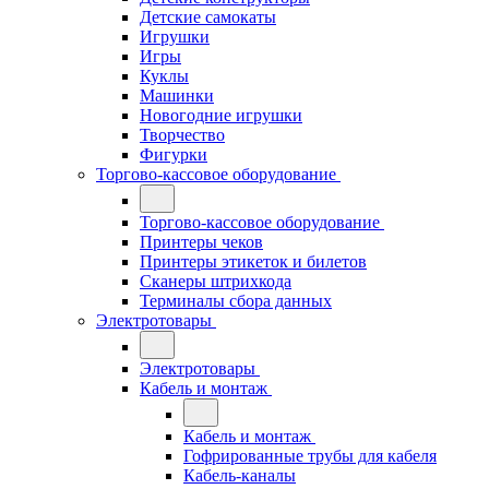
Детские самокаты
Игрушки
Игры
Куклы
Машинки
Новогодние игрушки
Творчество
Фигурки
Торгово-кассовое оборудование
Торгово-кассовое оборудование
Принтеры чеков
Принтеры этикеток и билетов
Сканеры штрихкода
Терминалы сбора данных
Электротовары
Электротовары
Кабель и монтаж
Кабель и монтаж
Гофрированные трубы для кабеля
Кабель-каналы