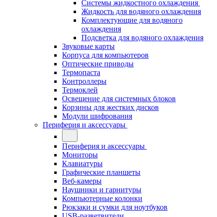
Системы жидкостного охлаждения
Жидкость для водяного охлаждения
Комплектующие для водяного
охлаждения
Подсветка для водяного охлаждения
Звуковые карты
Корпуса для компьютеров
Оптические приводы
Термопаста
Контроллеры
Термоклей
Освещение для системных блоков
Корзины для жестких дисков
Модули шифрования
Периферия и аксессуары
Периферия и аксессуары
Мониторы
Клавиатуры
Графические планшеты
Веб-камеры
Наушники и гарнитуры
Компьютерные колонки
Рюкзаки и сумки для ноутбуков
USB-разветвители