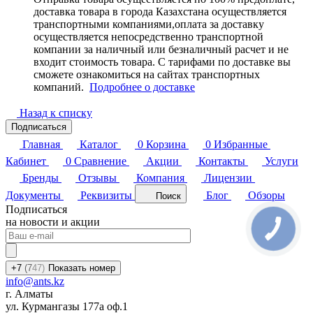
доставка товара в города Казахстана осуществляется
транспортными компаниями,оплата за доставку
осуществляется непосредственно транспортной
компании за наличный или безналичный расчет и не
входит стоимость товара. С тарифами по доставке вы
сможете ознакомиться на сайтах транспортных
компаний.
Подробнее о доставке
Назад к списку
Подписаться
Главная
Каталог
0
Корзина
0
Избранные
Кабинет
0
Сравнение
Акции
Контакты
Услуги
Бренды
Отзывы
Компания
Лицензии
Документы
Реквизиты
Блог
Обзоры
Поиск
Подписаться
на новости и акции
+7
(7
47)
Показать номер
info@ants.kz
г. Алматы
ул. Курмангазы 177а оф.1