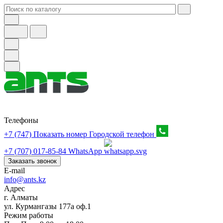
Телефоны
+7 (747) Показать номер
Городской телефон
+7 (707) 017-85-84
WhatsApp
Заказать звонок
E-mail
info@ants.kz
Адрес
г. Алматы
ул. Курмангазы 177а оф.1
Режим работы