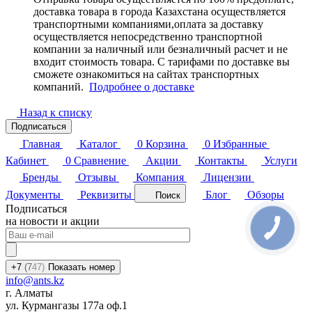
доставка товара в города Казахстана осуществляется
транспортными компаниями,оплата за доставку
осуществляется непосредственно транспортной
компании за наличный или безналичный расчет и не
входит стоимость товара. С тарифами по доставке вы
сможете ознакомиться на сайтах транспортных
компаний.
Подробнее о доставке
Назад к списку
Подписаться
Главная
Каталог
0
Корзина
0
Избранные
Кабинет
0
Сравнение
Акции
Контакты
Услуги
Бренды
Отзывы
Компания
Лицензии
Документы
Реквизиты
Блог
Обзоры
Поиск
Подписаться
на новости и акции
+7
(7
47)
Показать номер
info@ants.kz
г. Алматы
ул. Курмангазы 177а оф.1