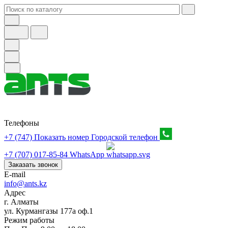
Телефоны
+7 (747) Показать номер
Городской телефон
+7 (707) 017-85-84
WhatsApp
Заказать звонок
E-mail
info@ants.kz
Адрес
г. Алматы
ул. Курмангазы 177а оф.1
Режим работы