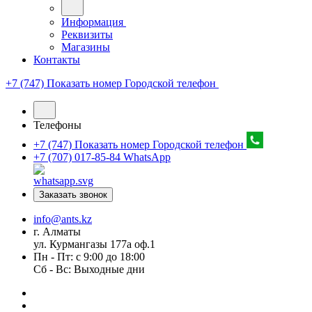
Информация
Реквизиты
Магазины
Контакты
+7 (747) Показать номер
Городской телефон
Телефоны
+7 (747) Показать номер
Городской телефон
+7 (707) 017-85-84
WhatsApp
Заказать звонок
info@ants.kz
г. Алматы
ул. Курмангазы 177а оф.1
Пн - Пт: с 9:00 до 18:00
Сб - Вс: Выходные дни