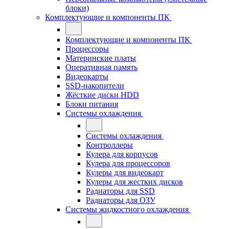
блоки)
Комплектующие и компоненты ПК
Комплектующие и компоненты ПК
Процессоры
Материнские платы
Оперативная память
Видеокарты
SSD-накопители
Жёсткие диски HDD
Блоки питания
Системы охлаждения
Системы охлаждения
Контроллеры
Кулера для корпусов
Кулера для процессоров
Кулеры для видеокарт
Кулеры для жестких дисков
Радиаторы для SSD
Радиаторы для ОЗУ
Системы жидкостного охлаждения