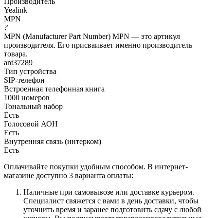
Производитель
Yealink
MPN
?
MPN (Manufacturer Part Number) MPN — это артикул
производителя. Его присваивает именно производитель
товара.
ant37289
Тип устройства
SIP-телефон
Встроенная телефонная книга
1000 номеров
Тональный набор
Есть
Голосовой АОН
Есть
Внутренняя связь (интерком)
Есть
Оплачивайте покупки удобным способом. В интернет-
магазине доступно 3 варианта оплаты:
Наличные при самовывозе или доставке курьером.
Специалист свяжется с вами в день доставки, чтобы
уточнить время и заранее подготовить сдачу с любой