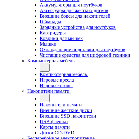
Аккумуляторы для ноутбуков
Аксессуары для жестких дисков
Внешние боксы для накопителей
Геймпады
Зарядные устройства для ноутбуков
Картридеры
Коврики для мышек
Мышки
Охлаждающие подставки для ноутбуков
Чистящие средства для цифровой техники
Компьютерная мебель
Компьютерная мебель
Игровые кресла
Игровые столы
Накопители памяти
Накопители памяти
Внешние жесткие диски
Внешние SSD накопители
USB-флешки
Карты памяти
Диски CD-DVD
Бесперебойное электропитание