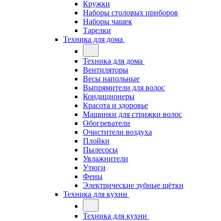
Кружки
Наборы столовых приборов
Наборы чашек
Тарелки
Техника для дома
Техника для дома
Вентиляторы
Весы напольные
Выпрямители для волос
Кондиционеры
Красота и здоровье
Машинки для стрижки волос
Обогреватели
Очистители воздуха
Плойки
Пылесосы
Увлажнители
Утюги
Фены
Электрические зубные щётки
Техника для кухни
Техника для кухни