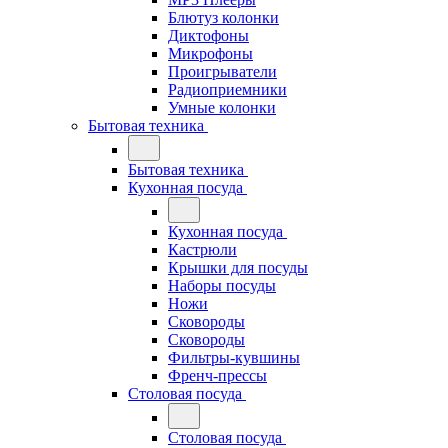
Блютуз колонки
Диктофоны
Микрофоны
Проигрыватели
Радиоприемники
Умные колонки
Бытовая техника
Бытовая техника
Кухонная посуда
Кухонная посуда
Кастрюли
Крышки для посуды
Наборы посуды
Ножи
Сковороды
Сковороды
Фильтры-кувшины
Френч-прессы
Столовая посуда
Столовая посуда