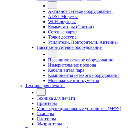
Активное сетевое оборудование
ADSL Модемы
Wi-Fi-роутеры
Коммутаторы (Свитчи)
Сетевые карты
Точки доступа
Усилители, Повторители, Антенны
Пассивное сетевое оборудование
Пассивное сетевое оборудование
Измерительные провода
Кабели витая пара
Компоненты сетевого оборудования
Монтажные инструменты
Техника для печати
Техника для печати
Принтеры
Многофункциональные устройства (МФУ)
Сканеры
Плоттеры
3d-принтеры