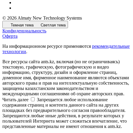
© 2026 Almaty New Technology Systems
Темная тема
Светлая тема
Конфиденциальность
Оферта
На информационном ресурсе применяются
рекомендательные
технологии
.
Все ресурсы сайта ants.kz, включая (но не ограничиваясь)
текстовую, графическую, фотографическую и видео
информацию, структуру, дизайн и оформление страниц,
доменное имя, фирменное наименование являются объектами
авторского права и прав на интеллектуальную собственность,
защищены казахстанским законодательством и
международными соглашениями об охране авторских прав.
Читать далее
Запрещается любое использование
содержания страниц и контента данного сайта на других
площадках без предварительного согласия правообладателя.
Запрещаются любые иные действия, в результате которых у
пользователей Интернета может сложиться впечатление, что
представленные материалы не имеют отношения к ants.kz.