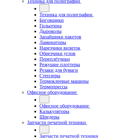
Техника для полиграфии
Техника для полиграфии
Биговщики
Гильотина
Дыроколы
Запайщики пакетов
Ламинаторы
Нарезчики визиток
Обрезчики углов
Переплётчики
Режущие плоттеры
Резаки для бумаги
Степлеры
Термоклеевые машины
Термопрессы
Офисное оборудование
Офисное оборудование
Калькуляторы
Шредеры
Запчасти печатной техники
Запчасти печатной техники