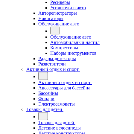
Ресиверы
Усилители в авто
Авторегистраторы
Навигаторы
Обслуживание авто
Обслуживание авто
Автомобильный настил
Компрессоры
Наборы инструментов
Радары-детекторы
Разветвители
Активный отдых и спорт
Активный отдых и спорт
Аксессуары для бассейна
Бассейны
Фонари
Электросамокаты
Товары для детей
Товары для детей
Детские велосипеды
Детские конструкторы