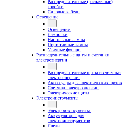
Распределительные (распаячные)
коробки
Силовые кабели
Освещение
Освещение
Лампочки
Настольные лампы
Портативные лампы
Уличные фонари
Распределительные щиты и счетчики
электроэнергии
Распределительные щиты и счетчики
электроэнергии
Аксессуары для электрических щитов
Счетчики электроэнергии
Электрические щиты
Электроинструменты
Электроинструменты
Аккумуляторы для
электроинструментов
Дрели