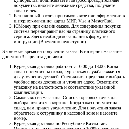
купюры. Вы подписываете товаросопроводительные
документы, вносите денежные средства, получаете
товар и чек.
Безналичный расчет при самовывозе или оформлении в
интернет-магазине: карты МИР, Visa и MasterCard.
ЮMoney при онлайн-заказе. Для совершения покупки
система перенаправит вас на страницу платежного
сервиса. Здесь необходимо заполнить форму по
инструкции.(Временно недоступно)
Экономьте время на получении заказа. В интернет-магазине
доступно 3 варианта доставки:
Курьерская доставка работает с 10.00 до 18.00. Когда
товар поступит на склад, курьерская служба свяжется
для уточнения деталей. Специалист предложит выбрать
удобное время доставки и уточнит адрес. Осмотрите
упаковку на целостность и соответствие указанной
комплектации.
Самовывоз из магазина. Список торговых точек для
выбора появится в корзине. Когда заказ поступит на
склад, вам придет уведомление. Для получения заказа
обратитесь к сотруднику в кассовой зоне и назовите
номер.
Курьерская доставка по Республике Казахстан.
Отправка товара осуществляется по 100% предоплате,