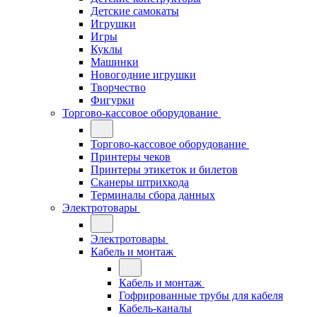
Детские самокаты
Игрушки
Игры
Куклы
Машинки
Новогодние игрушки
Творчество
Фигурки
Торгово-кассовое оборудование
Торгово-кассовое оборудование
Принтеры чеков
Принтеры этикеток и билетов
Сканеры штрихкода
Терминалы сбора данных
Электротовары
Электротовары
Кабель и монтаж
Кабель и монтаж
Гофрированные трубы для кабеля
Кабель-каналы