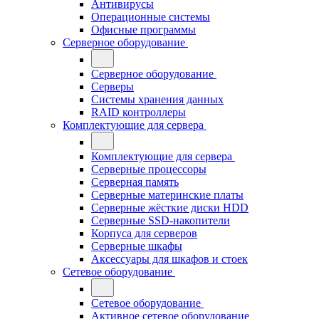
Антивирусы
Операционные системы
Офисные программы
Серверное оборудование
Серверное оборудование
Серверы
Системы хранения данных
RAID контроллеры
Комплектующие для сервера
Комплектующие для сервера
Серверные процессоры
Серверная память
Серверные материнские платы
Серверные жёсткие диски HDD
Серверные SSD-накопители
Корпуса для серверов
Серверные шкафы
Аксессуары для шкафов и стоек
Сетевое оборудование
Сетевое оборудование
Активное сетевое оборудование