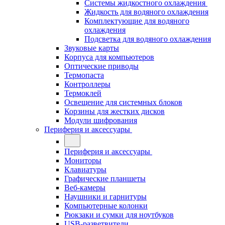
Системы жидкостного охлаждения
Жидкость для водяного охлаждения
Комплектующие для водяного
охлаждения
Подсветка для водяного охлаждения
Звуковые карты
Корпуса для компьютеров
Оптические приводы
Термопаста
Контроллеры
Термоклей
Освещение для системных блоков
Корзины для жестких дисков
Модули шифрования
Периферия и аксессуары
Периферия и аксессуары
Мониторы
Клавиатуры
Графические планшеты
Веб-камеры
Наушники и гарнитуры
Компьютерные колонки
Рюкзаки и сумки для ноутбуков
USB-разветвители