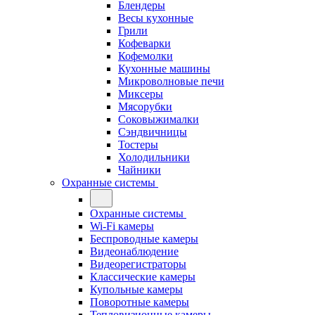
Блендеры
Весы кухонные
Грили
Кофеварки
Кофемолки
Кухонные машины
Микроволновые печи
Миксеры
Мясорубки
Соковыжималки
Сэндвичницы
Тостеры
Холодильники
Чайники
Охранные системы
Охранные системы
Wi-Fi камеры
Беспроводные камеры
Видеонаблюдение
Видеорегистраторы
Классические камеры
Купольные камеры
Поворотные камеры
Тепловизионные камеры