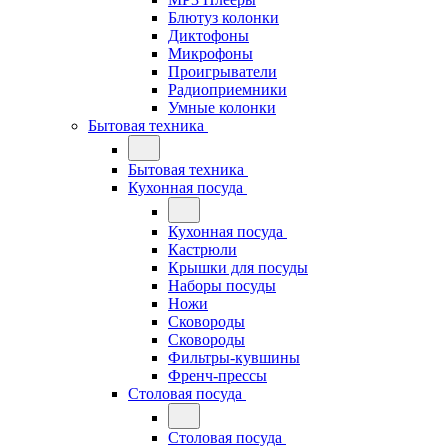
Блютуз колонки
Диктофоны
Микрофоны
Проигрыватели
Радиоприемники
Умные колонки
Бытовая техника
Бытовая техника
Кухонная посуда
Кухонная посуда
Кастрюли
Крышки для посуды
Наборы посуды
Ножи
Сковороды
Сковороды
Фильтры-кувшины
Френч-прессы
Столовая посуда
Столовая посуда