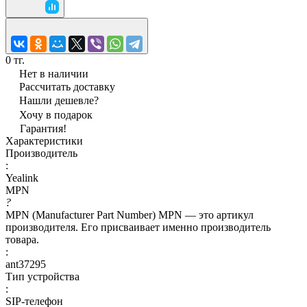
0 тг.
Нет в наличии
Рассчитать доставку
Нашли дешевле?
Хочу в подарок
Гарантия!
Характеристики
Производитель
:
Yealink
MPN
?
MPN (Manufacturer Part Number) MPN — это артикул
производителя. Его присваивает именно производитель
товара.
:
ant37295
Тип устройства
:
SIP-телефон