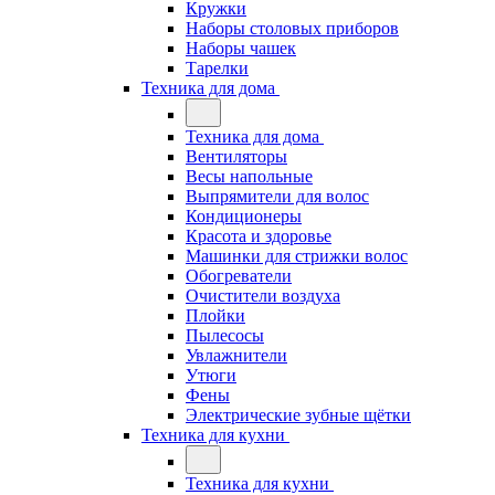
Кружки
Наборы столовых приборов
Наборы чашек
Тарелки
Техника для дома
Техника для дома
Вентиляторы
Весы напольные
Выпрямители для волос
Кондиционеры
Красота и здоровье
Машинки для стрижки волос
Обогреватели
Очистители воздуха
Плойки
Пылесосы
Увлажнители
Утюги
Фены
Электрические зубные щётки
Техника для кухни
Техника для кухни