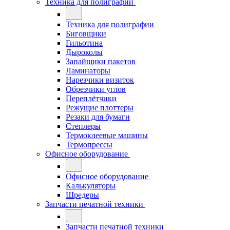
Техника для полиграфии
Техника для полиграфии
Биговщики
Гильотина
Дыроколы
Запайщики пакетов
Ламинаторы
Нарезчики визиток
Обрезчики углов
Переплётчики
Режущие плоттеры
Резаки для бумаги
Степлеры
Термоклеевые машины
Термопрессы
Офисное оборудование
Офисное оборудование
Калькуляторы
Шредеры
Запчасти печатной техники
Запчасти печатной техники