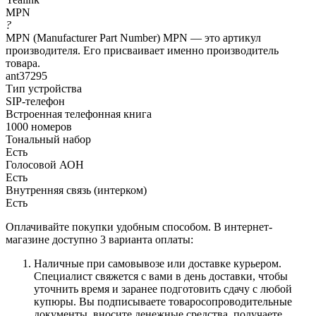
MPN
?
MPN (Manufacturer Part Number) MPN — это артикул
производителя. Его присваивает именно производитель
товара.
ant37295
Тип устройства
SIP-телефон
Встроенная телефонная книга
1000 номеров
Тональный набор
Есть
Голосовой АОН
Есть
Внутренняя связь (интерком)
Есть
Оплачивайте покупки удобным способом. В интернет-
магазине доступно 3 варианта оплаты:
Наличные при самовывозе или доставке курьером.
Специалист свяжется с вами в день доставки, чтобы
уточнить время и заранее подготовить сдачу с любой
купюры. Вы подписываете товаросопроводительные
документы, вносите денежные средства, получаете