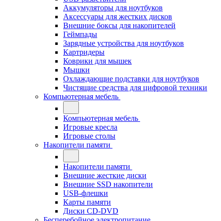
Аккумуляторы для ноутбуков
Аксессуары для жестких дисков
Внешние боксы для накопителей
Геймпады
Зарядные устройства для ноутбуков
Картридеры
Коврики для мышек
Мышки
Охлаждающие подставки для ноутбуков
Чистящие средства для цифровой техники
Компьютерная мебель
Компьютерная мебель
Игровые кресла
Игровые столы
Накопители памяти
Накопители памяти
Внешние жесткие диски
Внешние SSD накопители
USB-флешки
Карты памяти
Диски CD-DVD
Бесперебойное электропитание