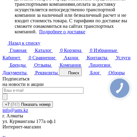
транспортными компаниями,оплата за доставку
осуществляется непосредственно транспортной
компании за наличный или безналичный расчет и не
входит стоимость товара. С тарифами по доставке вы
сможете ознакомиться на сайтах транспортных
компаний.
Подробнее о доставке
Назад к списку
Главная
Каталог
0
Корзина
0
Избранные
Кабинет
0
Сравнение
Акции
Контакты
Услуги
Бренды
Отзывы
Компания
Лицензии
Документы
Реквизиты
Блог
Обзоры
Поиск
Подписаться
на новости и акции
+7
(7
47)
Показать номер
info@ants.kz
г. Алматы
ул. Курмангазы 177а оф.1
Интернет-магазин