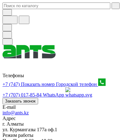
Телефоны
+7 (747) Показать номер
Городской телефон
+7 (707) 017-85-84
WhatsApp
Заказать звонок
E-mail
info@ants.kz
Адрес
г. Алматы
ул. Курмангазы 177а оф.1
Режим работы