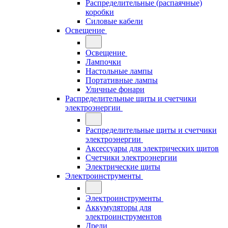
Распределительные (распаячные)
коробки
Силовые кабели
Освещение
Освещение
Лампочки
Настольные лампы
Портативные лампы
Уличные фонари
Распределительные щиты и счетчики
электроэнергии
Распределительные щиты и счетчики
электроэнергии
Аксессуары для электрических щитов
Счетчики электроэнергии
Электрические щиты
Электроинструменты
Электроинструменты
Аккумуляторы для
электроинструментов
Дрели