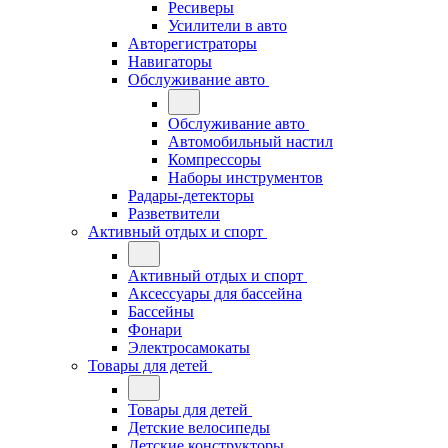
Ресиверы
Усилители в авто
Авторегистраторы
Навигаторы
Обслуживание авто
Обслуживание авто
Автомобильный настил
Компрессоры
Наборы инструментов
Радары-детекторы
Разветвители
Активный отдых и спорт
Активный отдых и спорт
Аксессуары для бассейна
Бассейны
Фонари
Электросамокаты
Товары для детей
Товары для детей
Детские велосипеды
Детские конструкторы