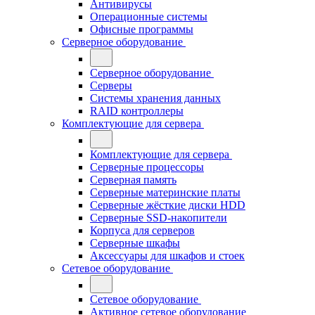
Антивирусы
Операционные системы
Офисные программы
Серверное оборудование
Серверное оборудование
Серверы
Системы хранения данных
RAID контроллеры
Комплектующие для сервера
Комплектующие для сервера
Серверные процессоры
Серверная память
Серверные материнские платы
Серверные жёсткие диски HDD
Серверные SSD-накопители
Корпуса для серверов
Серверные шкафы
Аксессуары для шкафов и стоек
Сетевое оборудование
Сетевое оборудование
Активное сетевое оборудование