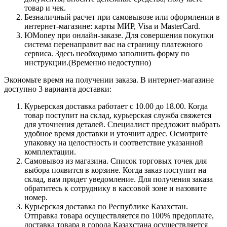
товар и чек.
Безналичный расчет при самовывозе или оформлении в
интернет-магазине: карты МИР, Visa и MasterCard.
ЮMoney при онлайн-заказе. Для совершения покупки
система перенаправит вас на страницу платежного
сервиса. Здесь необходимо заполнить форму по
инструкции.(Временно недоступно)
Экономьте время на получении заказа. В интернет-магазине
доступно 3 варианта доставки:
Курьерская доставка работает с 10.00 до 18.00. Когда
товар поступит на склад, курьерская служба свяжется
для уточнения деталей. Специалист предложит выбрать
удобное время доставки и уточнит адрес. Осмотрите
упаковку на целостность и соответствие указанной
комплектации.
Самовывоз из магазина. Список торговых точек для
выбора появится в корзине. Когда заказ поступит на
склад, вам придет уведомление. Для получения заказа
обратитесь к сотруднику в кассовой зоне и назовите
номер.
Курьерская доставка по Республике Казахстан.
Отправка товара осуществляется по 100% предоплате,
доставка товара в города Казахстана осуществляется