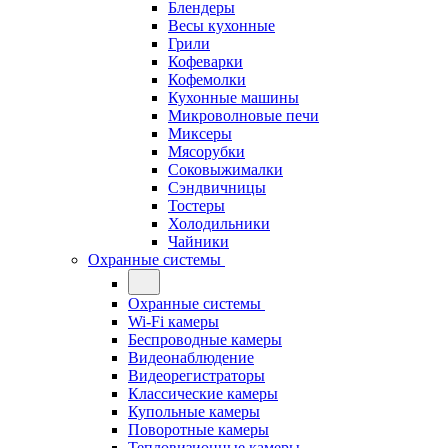
Блендеры
Весы кухонные
Грили
Кофеварки
Кофемолки
Кухонные машины
Микроволновые печи
Миксеры
Мясорубки
Соковыжималки
Сэндвичницы
Тостеры
Холодильники
Чайники
Охранные системы
Охранные системы
Wi-Fi камеры
Беспроводные камеры
Видеонаблюдение
Видеорегистраторы
Классические камеры
Купольные камеры
Поворотные камеры
Тепловизионные камеры