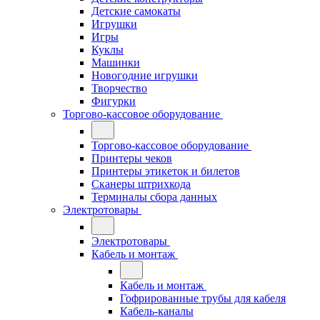
Детские самокаты
Игрушки
Игры
Куклы
Машинки
Новогодние игрушки
Творчество
Фигурки
Торгово-кассовое оборудование
Торгово-кассовое оборудование
Принтеры чеков
Принтеры этикеток и билетов
Сканеры штрихкода
Терминалы сбора данных
Электротовары
Электротовары
Кабель и монтаж
Кабель и монтаж
Гофрированные трубы для кабеля
Кабель-каналы