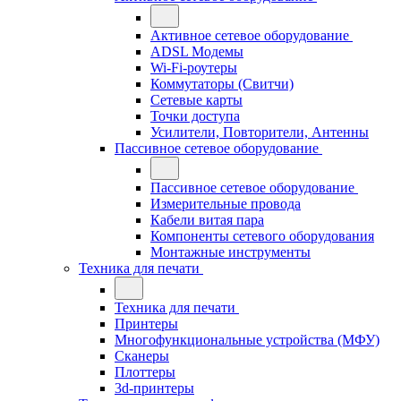
Активное сетевое оборудование
ADSL Модемы
Wi-Fi-роутеры
Коммутаторы (Свитчи)
Сетевые карты
Точки доступа
Усилители, Повторители, Антенны
Пассивное сетевое оборудование
Пассивное сетевое оборудование
Измерительные провода
Кабели витая пара
Компоненты сетевого оборудования
Монтажные инструменты
Техника для печати
Техника для печати
Принтеры
Многофункциональные устройства (МФУ)
Сканеры
Плоттеры
3d-принтеры