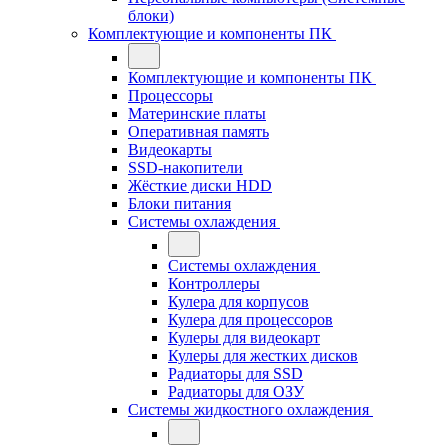
блоки)
Комплектующие и компоненты ПК
Комплектующие и компоненты ПК
Процессоры
Материнские платы
Оперативная память
Видеокарты
SSD-накопители
Жёсткие диски HDD
Блоки питания
Системы охлаждения
Системы охлаждения
Контроллеры
Кулера для корпусов
Кулера для процессоров
Кулеры для видеокарт
Кулеры для жестких дисков
Радиаторы для SSD
Радиаторы для ОЗУ
Системы жидкостного охлаждения