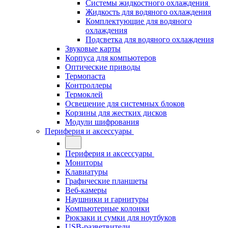
Системы жидкостного охлаждения
Жидкость для водяного охлаждения
Комплектующие для водяного
охлаждения
Подсветка для водяного охлаждения
Звуковые карты
Корпуса для компьютеров
Оптические приводы
Термопаста
Контроллеры
Термоклей
Освещение для системных блоков
Корзины для жестких дисков
Модули шифрования
Периферия и аксессуары
Периферия и аксессуары
Мониторы
Клавиатуры
Графические планшеты
Веб-камеры
Наушники и гарнитуры
Компьютерные колонки
Рюкзаки и сумки для ноутбуков
USB-разветвители