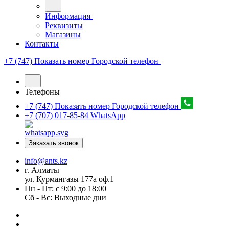
Информация
Реквизиты
Магазины
Контакты
+7 (747) Показать номер
Городской телефон
Телефоны
+7 (747) Показать номер
Городской телефон
+7 (707) 017-85-84
WhatsApp
Заказать звонок
info@ants.kz
г. Алматы
ул. Курмангазы 177а оф.1
Пн - Пт: с 9:00 до 18:00
Сб - Вс: Выходные дни