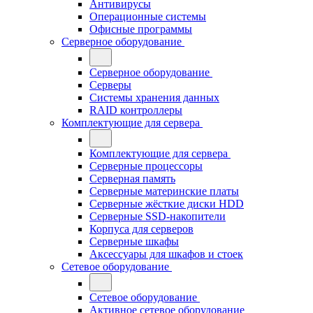
Антивирусы
Операционные системы
Офисные программы
Серверное оборудование
Серверное оборудование
Серверы
Системы хранения данных
RAID контроллеры
Комплектующие для сервера
Комплектующие для сервера
Серверные процессоры
Серверная память
Серверные материнские платы
Серверные жёсткие диски HDD
Серверные SSD-накопители
Корпуса для серверов
Серверные шкафы
Аксессуары для шкафов и стоек
Сетевое оборудование
Сетевое оборудование
Активное сетевое оборудование