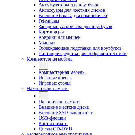
Аккумуляторы для ноутбуков
Аксессуары для жестких дисков
Внешние боксы для накопителей
Геймпады
Зарядные устройства для ноутбуков
Картридеры
Коврики для мышек
Мышки
Охлаждающие подставки для ноутбуков
Чистящие средства для цифровой техники
Компьютерная мебель
Компьютерная мебель
Игровые кресла
Игровые столы
Накопители памяти
Накопители памяти
Внешние жесткие диски
Внешние SSD накопители
USB-флешки
Карты памяти
Диски CD-DVD
Бесперебойное электропитание