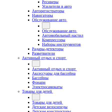
Ресиверы
Усилители в авто
Авторегистраторы
Навигаторы
Обслуживание авто
Обслуживание авто
Автомобильный настил
Компрессоры
Наборы инструментов
Радары-детекторы
Разветвители
Активный отдых и спорт
Активный отдых и спорт
Аксессуары для бассейна
Бассейны
Фонари
Электросамокаты
Товары для детей
Товары для детей
Детские велосипеды
Детские конструкторы