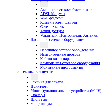
Активное сетевое оборудование
ADSL Модемы
Wi-Fi-роутеры
Коммутаторы (Свитчи)
Сетевые карты
Точки доступа
Усилители, Повторители, Антенны
Пассивное сетевое оборудование
Пассивное сетевое оборудование
Измерительные провода
Кабели витая пара
Компоненты сетевого оборудования
Монтажные инструменты
Техника для печати
Техника для печати
Принтеры
Многофункциональные устройства (МФУ)
Сканеры
Плоттеры
3d-принтеры