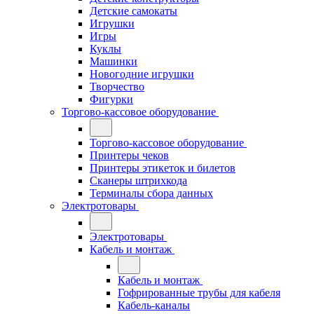
Детские самокаты
Игрушки
Игры
Куклы
Машинки
Новогодние игрушки
Творчество
Фигурки
Торгово-кассовое оборудование
Торгово-кассовое оборудование
Принтеры чеков
Принтеры этикеток и билетов
Сканеры штрихкода
Терминалы сбора данных
Электротовары
Электротовары
Кабель и монтаж
Кабель и монтаж
Гофрированные трубы для кабеля
Кабель-каналы