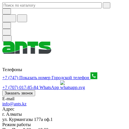
Телефоны
+7 (747) Показать номер
Городской телефон
+7 (707) 017-85-84
WhatsApp
Заказать звонок
E-mail
info@ants.kz
Адрес
г. Алматы
ул. Курмангазы 177а оф.1
Режим работы