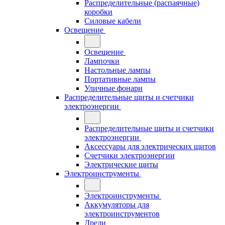
Распределительные (распаячные)
коробки
Силовые кабели
Освещение
Освещение
Лампочки
Настольные лампы
Портативные лампы
Уличные фонари
Распределительные щиты и счетчики
электроэнергии
Распределительные щиты и счетчики
электроэнергии
Аксессуары для электрических щитов
Счетчики электроэнергии
Электрические щиты
Электроинструменты
Электроинструменты
Аккумуляторы для
электроинструментов
Дрели