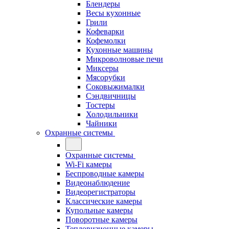
Блендеры
Весы кухонные
Грили
Кофеварки
Кофемолки
Кухонные машины
Микроволновые печи
Миксеры
Мясорубки
Соковыжималки
Сэндвичницы
Тостеры
Холодильники
Чайники
Охранные системы
Охранные системы
Wi-Fi камеры
Беспроводные камеры
Видеонаблюдение
Видеорегистраторы
Классические камеры
Купольные камеры
Поворотные камеры
Тепловизионные камеры