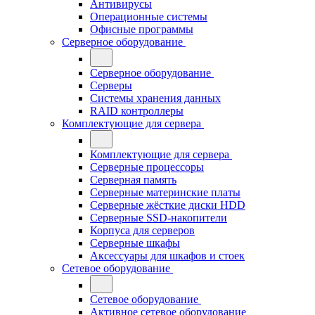
Антивирусы
Операционные системы
Офисные программы
Серверное оборудование
Серверное оборудование
Серверы
Системы хранения данных
RAID контроллеры
Комплектующие для сервера
Комплектующие для сервера
Серверные процессоры
Серверная память
Серверные материнские платы
Серверные жёсткие диски HDD
Серверные SSD-накопители
Корпуса для серверов
Серверные шкафы
Аксессуары для шкафов и стоек
Сетевое оборудование
Сетевое оборудование
Активное сетевое оборудование