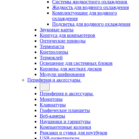
Системы жидкостного охлаждения
Жидкость для водяного охлаждения
Комплектующие для водяного
охлаждения
Подсветка для водяного охлаждения
Звуковые карты
Корпуса для компьютеров
Оптические приводы
Термопаста
Контроллеры
Термоклей
Освещение для системных блоков
Корзины для жестких дисков
Модули шифрования
Периферия и аксессуары
Периферия и аксессуары
Мониторы
Клавиатуры
Графические планшеты
Веб-камеры
Наушники и гарнитуры
Компьютерные колонки
Рюкзаки и сумки для ноутбуков
USB-разветвители