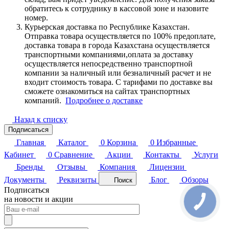
обратитесь к сотруднику в кассовой зоне и назовите
номер.
Курьерская доставка по Республике Казахстан.
Отправка товара осуществляется по 100% предоплате,
доставка товара в города Казахстана осуществляется
транспортными компаниями,оплата за доставку
осуществляется непосредственно транспортной
компании за наличный или безналичный расчет и не
входит стоимость товара. С тарифами по доставке вы
сможете ознакомиться на сайтах транспортных
компаний.
Подробнее о доставке
Назад к списку
Подписаться
Главная
Каталог
0
Корзина
0
Избранные
Кабинет
0
Сравнение
Акции
Контакты
Услуги
Бренды
Отзывы
Компания
Лицензии
Документы
Реквизиты
Блог
Обзоры
Поиск
Подписаться
на новости и акции