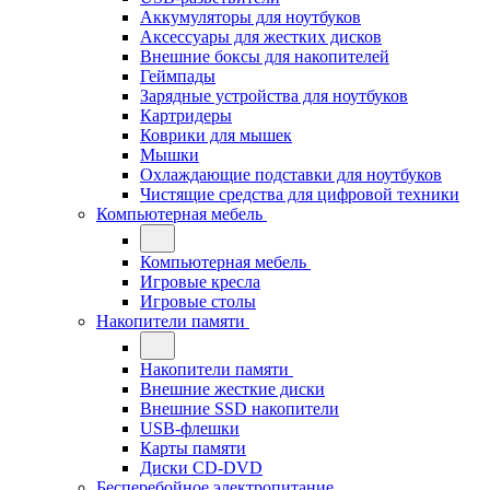
Аккумуляторы для ноутбуков
Аксессуары для жестких дисков
Внешние боксы для накопителей
Геймпады
Зарядные устройства для ноутбуков
Картридеры
Коврики для мышек
Мышки
Охлаждающие подставки для ноутбуков
Чистящие средства для цифровой техники
Компьютерная мебель
Компьютерная мебель
Игровые кресла
Игровые столы
Накопители памяти
Накопители памяти
Внешние жесткие диски
Внешние SSD накопители
USB-флешки
Карты памяти
Диски CD-DVD
Бесперебойное электропитание