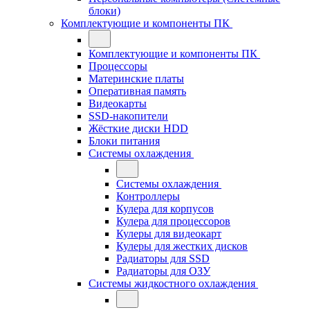
блоки)
Комплектующие и компоненты ПК
Комплектующие и компоненты ПК
Процессоры
Материнские платы
Оперативная память
Видеокарты
SSD-накопители
Жёсткие диски HDD
Блоки питания
Системы охлаждения
Системы охлаждения
Контроллеры
Кулера для корпусов
Кулера для процессоров
Кулеры для видеокарт
Кулеры для жестких дисков
Радиаторы для SSD
Радиаторы для ОЗУ
Системы жидкостного охлаждения