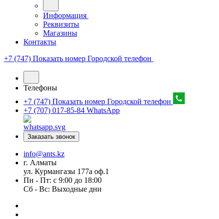
Информация
Реквизиты
Магазины
Контакты
+7 (747) Показать номер
Городской телефон
Телефоны
+7 (747) Показать номер
Городской телефон
+7 (707) 017-85-84
WhatsApp
Заказать звонок
info@ants.kz
г. Алматы
ул. Курмангазы 177а оф.1
Пн - Пт: с 9:00 до 18:00
Сб - Вс: Выходные дни