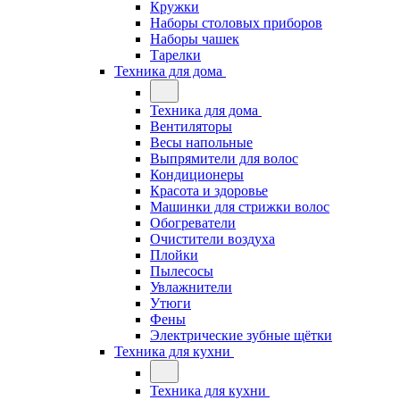
Кружки
Наборы столовых приборов
Наборы чашек
Тарелки
Техника для дома
Техника для дома
Вентиляторы
Весы напольные
Выпрямители для волос
Кондиционеры
Красота и здоровье
Машинки для стрижки волос
Обогреватели
Очистители воздуха
Плойки
Пылесосы
Увлажнители
Утюги
Фены
Электрические зубные щётки
Техника для кухни
Техника для кухни