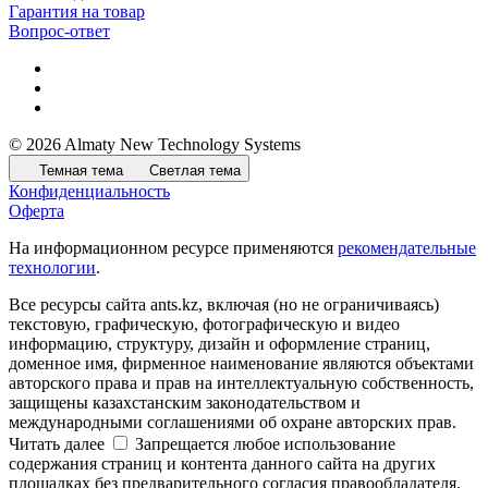
Гарантия на товар
Вопрос-ответ
© 2026 Almaty New Technology Systems
Темная тема
Светлая тема
Конфиденциальность
Оферта
На информационном ресурсе применяются
рекомендательные
технологии
.
Все ресурсы сайта ants.kz, включая (но не ограничиваясь)
текстовую, графическую, фотографическую и видео
информацию, структуру, дизайн и оформление страниц,
доменное имя, фирменное наименование являются объектами
авторского права и прав на интеллектуальную собственность,
защищены казахстанским законодательством и
международными соглашениями об охране авторских прав.
Читать далее
Запрещается любое использование
содержания страниц и контента данного сайта на других
площадках без предварительного согласия правообладателя.