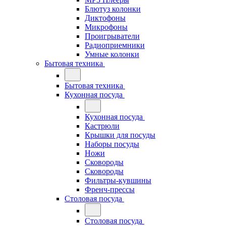
Блютуз колонки
Диктофоны
Микрофоны
Проигрыватели
Радиоприемники
Умные колонки
Бытовая техника
Бытовая техника
Кухонная посуда
Кухонная посуда
Кастрюли
Крышки для посуды
Наборы посуды
Ножи
Сковороды
Сковороды
Фильтры-кувшины
Френч-прессы
Столовая посуда
Столовая посуда