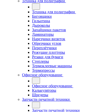
Техника для полиграфии
Техника для полиграфии
Биговщики
Гильотина
Дыроколы
Запайщики пакетов
Ламинаторы
Нарезчики визиток
Обрезчики углов
Переплётчики
Режущие плоттеры
Резаки для бумаги
Степлеры
Термоклеевые машины
Термопрессы
Офисное оборудование
Офисное оборудование
Калькуляторы
Шредеры
Запчасти печатной техники
Запчасти печатной техники