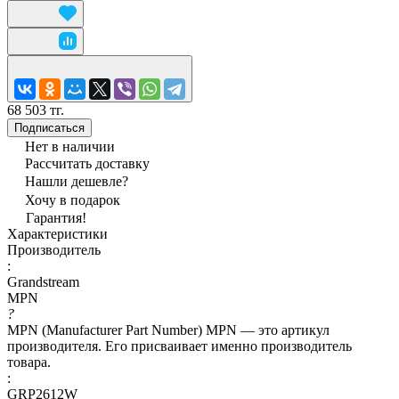
68 503 тг.
Подписаться
Нет в наличии
Рассчитать доставку
Нашли дешевле?
Хочу в подарок
Гарантия!
Характеристики
Производитель
:
Grandstream
MPN
?
MPN (Manufacturer Part Number) MPN — это артикул
производителя. Его присваивает именно производитель
товара.
:
GRP2612W