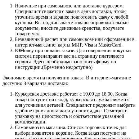
Наличные при самовывозе или доставке курьером.
Специалист свяжется с вами в день доставки, чтобы
уточнить время и заранее подготовить сдачу с любой
купюры. Вы подписываете товаросопроводительные
документы, вносите денежные средства, получаете
товар и чек.
Безналичный расчет при самовывозе или оформлении в
интернет-магазине: карты МИР, Visa и MasterCard.
ЮMoney при онлайн-заказе. Для совершения покупки
система перенаправит вас на страницу платежного
сервиса. Здесь необходимо заполнить форму по
инструкции.(Временно недоступно)
Экономьте время на получении заказа. В интернет-магазине
доступно 3 варианта доставки:
Курьерская доставка работает с 10.00 до 18.00. Когда
товар поступит на склад, курьерская служба свяжется
для уточнения деталей. Специалист предложит выбрать
удобное время доставки и уточнит адрес. Осмотрите
упаковку на целостность и соответствие указанной
комплектации.
Самовывоз из магазина. Список торговых точек для
выбора появится в корзине. Когда заказ поступит на
склад, вам придет уведомление. Для получения заказа