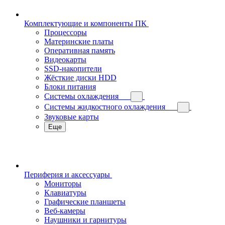
Комплектующие и компоненты ПК
Процессоры
Материнские платы
Оперативная память
Видеокарты
SSD-накопители
Жёсткие диски HDD
Блоки питания
Системы охлаждения
Системы жидкостного охлаждения
Звуковые карты
Еще
Периферия и аксессуары
Мониторы
Клавиатуры
Графические планшеты
Веб-камеры
Наушники и гарнитуры