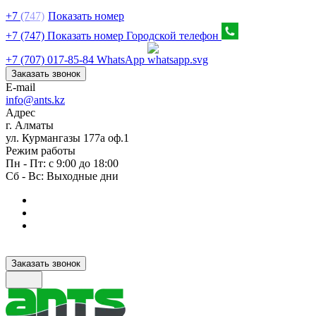
+7
(7
47)
Показать номер
+7 (747) Показать номер
Городской телефон
+7 (707) 017-85-84
WhatsApp
Заказать звонок
E-mail
info@ants.kz
Адрес
г. Алматы
ул. Курмангазы 177а оф.1
Режим работы
Пн - Пт: с 9:00 до 18:00
Сб - Вс: Выходные дни
Заказать звонок