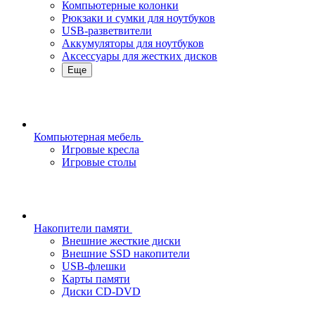
Компьютерные колонки
Рюкзаки и сумки для ноутбуков
USB-разветвители
Аккумуляторы для ноутбуков
Аксессуары для жестких дисков
Еще
Компьютерная мебель
Игровые кресла
Игровые столы
Накопители памяти
Внешние жесткие диски
Внешние SSD накопители
USB-флешки
Карты памяти
Диски CD-DVD