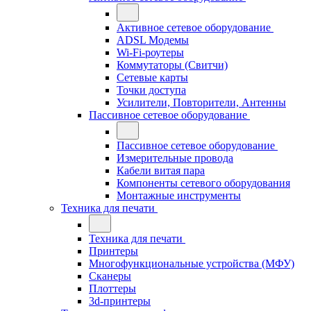
Активное сетевое оборудование
ADSL Модемы
Wi-Fi-роутеры
Коммутаторы (Свитчи)
Сетевые карты
Точки доступа
Усилители, Повторители, Антенны
Пассивное сетевое оборудование
Пассивное сетевое оборудование
Измерительные провода
Кабели витая пара
Компоненты сетевого оборудования
Монтажные инструменты
Техника для печати
Техника для печати
Принтеры
Многофункциональные устройства (МФУ)
Сканеры
Плоттеры
3d-принтеры