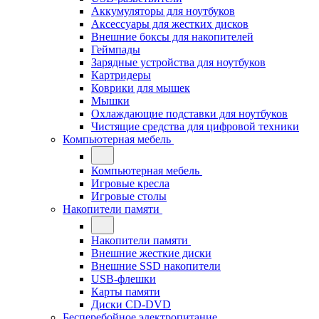
Аккумуляторы для ноутбуков
Аксессуары для жестких дисков
Внешние боксы для накопителей
Геймпады
Зарядные устройства для ноутбуков
Картридеры
Коврики для мышек
Мышки
Охлаждающие подставки для ноутбуков
Чистящие средства для цифровой техники
Компьютерная мебель
Компьютерная мебель
Игровые кресла
Игровые столы
Накопители памяти
Накопители памяти
Внешние жесткие диски
Внешние SSD накопители
USB-флешки
Карты памяти
Диски CD-DVD
Бесперебойное электропитание