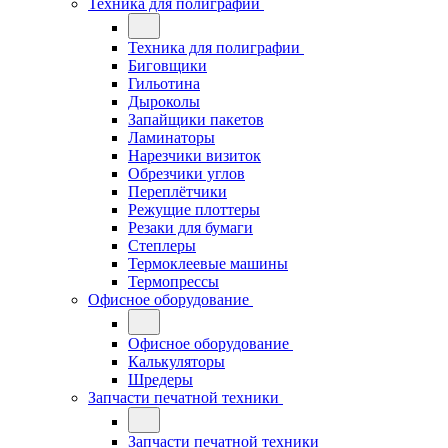
Техника для полиграфии
Техника для полиграфии
Биговщики
Гильотина
Дыроколы
Запайщики пакетов
Ламинаторы
Нарезчики визиток
Обрезчики углов
Переплётчики
Режущие плоттеры
Резаки для бумаги
Степлеры
Термоклеевые машины
Термопрессы
Офисное оборудование
Офисное оборудование
Калькуляторы
Шредеры
Запчасти печатной техники
Запчасти печатной техники