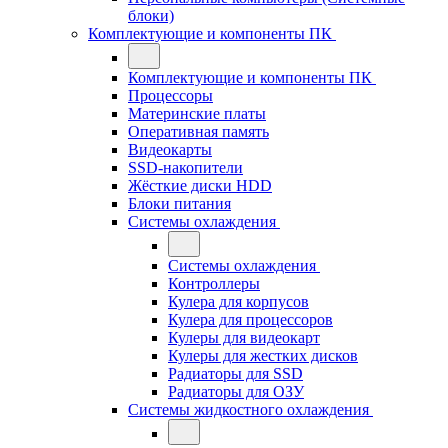
блоки)
Комплектующие и компоненты ПК
Комплектующие и компоненты ПК
Процессоры
Материнские платы
Оперативная память
Видеокарты
SSD-накопители
Жёсткие диски HDD
Блоки питания
Системы охлаждения
Системы охлаждения
Контроллеры
Кулера для корпусов
Кулера для процессоров
Кулеры для видеокарт
Кулеры для жестких дисков
Радиаторы для SSD
Радиаторы для ОЗУ
Системы жидкостного охлаждения