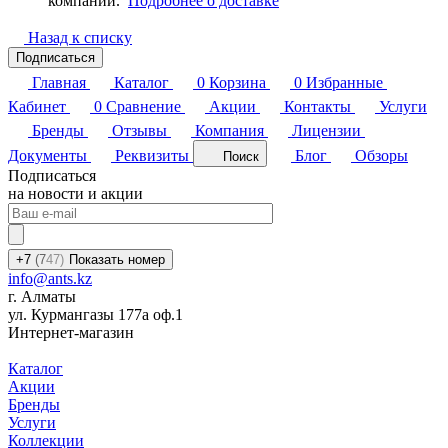
компаний.
Подробнее о доставке
Назад к списку
Подписаться
Главная
Каталог
0
Корзина
0
Избранные
Кабинет
0
Сравнение
Акции
Контакты
Услуги
Бренды
Отзывы
Компания
Лицензии
Документы
Реквизиты
Блог
Обзоры
Поиск
Подписаться
на новости и акции
+7
(7
47)
Показать номер
info@ants.kz
г. Алматы
ул. Курмангазы 177а оф.1
Интернет-магазин
Каталог
Акции
Бренды
Услуги
Коллекции