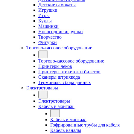
Детские самокаты
Игрушки
Игры
Куклы
Машинки
Новогодние игрушки
Творчество
Фигурки
Торгово-кассовое оборудование
Торгово-кассовое оборудование
Принтеры чеков
Принтеры этикеток и билетов
Сканеры штрихкода
Терминалы сбора данных
Электротовары
Электротовары
Кабель и монтаж
Кабель и монтаж
Гофрированные трубы для кабеля
Кабель-каналы