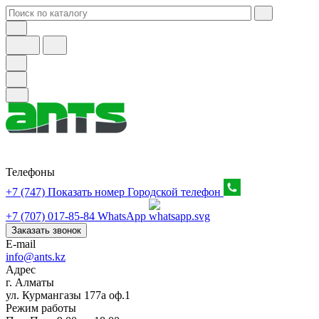
Телефоны
+7 (747) Показать номер
Городской телефон
+7 (707) 017-85-84
WhatsApp
Заказать звонок
E-mail
info@ants.kz
Адрес
г. Алматы
ул. Курмангазы 177а оф.1
Режим работы