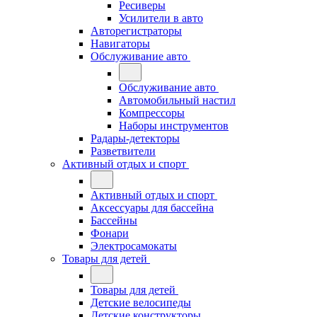
Ресиверы
Усилители в авто
Авторегистраторы
Навигаторы
Обслуживание авто
Обслуживание авто
Автомобильный настил
Компрессоры
Наборы инструментов
Радары-детекторы
Разветвители
Активный отдых и спорт
Активный отдых и спорт
Аксессуары для бассейна
Бассейны
Фонари
Электросамокаты
Товары для детей
Товары для детей
Детские велосипеды
Детские конструкторы