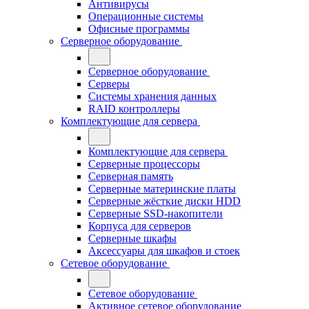
Антивирусы
Операционные системы
Офисные программы
Серверное оборудование
Серверное оборудование
Серверы
Системы хранения данных
RAID контроллеры
Комплектующие для сервера
Комплектующие для сервера
Серверные процессоры
Серверная память
Серверные материнские платы
Серверные жёсткие диски HDD
Серверные SSD-накопители
Корпуса для серверов
Серверные шкафы
Аксессуары для шкафов и стоек
Сетевое оборудование
Сетевое оборудование
Активное сетевое оборудование