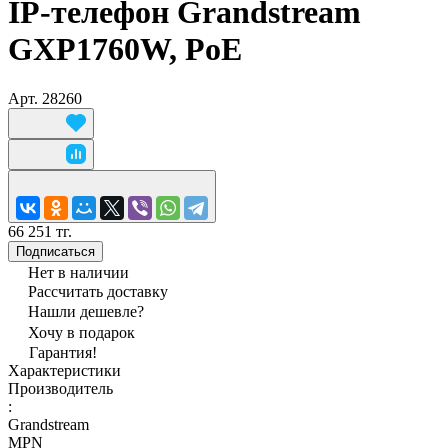
IP-телефон Grandstream
GXP1760W, PoE
Арт.
28260
66 251 тг.
Подписаться
Нет в наличии
Рассчитать доставку
Нашли дешевле?
Хочу в подарок
Гарантия!
Характеристики
Производитель
:
Grandstream
MPN