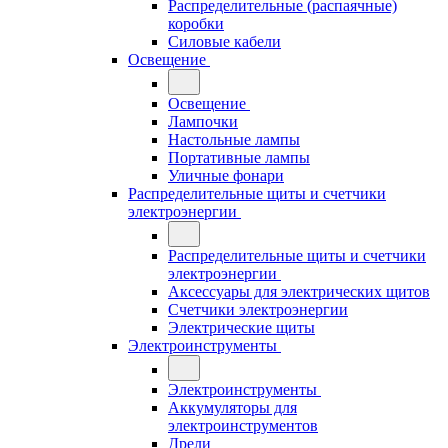
Распределительные (распаячные)
коробки
Силовые кабели
Освещение
Освещение
Лампочки
Настольные лампы
Портативные лампы
Уличные фонари
Распределительные щиты и счетчики
электроэнергии
Распределительные щиты и счетчики
электроэнергии
Аксессуары для электрических щитов
Счетчики электроэнергии
Электрические щиты
Электроинструменты
Электроинструменты
Аккумуляторы для
электроинструментов
Дрели