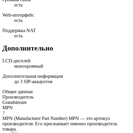
есть
Web-интерфейс
есть
Поддержка NAT
есть
Дополнительно
LCD-дисплей
монохромный
Дополнительная информация
до 3 SIP-аккаунтов
Общие данные
Производитель
Grandstream
MPN
?
MPN (Manufacturer Part Number) MPN — это артикул
производителя. Его присваивает именно производитель
товара.