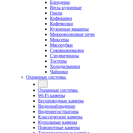
Блендеры
Весы кухонные
Грили
Кофеварки
Кофемолки
Кухонные машины
Микроволновые печи
Миксеры
Мясорубки
Соковыжималки
Сэндвичницы
Тостеры
Холодильники
Чайники
Охранные системы
Охранные системы
Wi-Fi камеры
Беспроводные камеры
Видеонаблюдение
Видеорегистраторы
Классические камеры
Купольные камеры
Поворотные камеры
Тепловизионные камеры