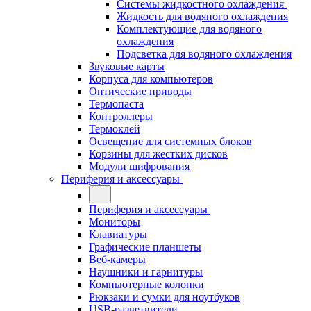
Системы жидкостного охлаждения
Жидкость для водяного охлаждения
Комплектующие для водяного
охлаждения
Подсветка для водяного охлаждения
Звуковые карты
Корпуса для компьютеров
Оптические приводы
Термопаста
Контроллеры
Термоклей
Освещение для системных блоков
Корзины для жестких дисков
Модули шифрования
Периферия и аксессуары
Периферия и аксессуары
Мониторы
Клавиатуры
Графические планшеты
Веб-камеры
Наушники и гарнитуры
Компьютерные колонки
Рюкзаки и сумки для ноутбуков
USB-разветвители