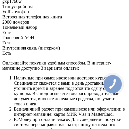
gxp1760w
Тип устройства
VoIP-телефон
Встроенная телефонная книга
2000 номеров
Тональный набор
Есть
Голосовой АОН
Есть
Внутренняя связь (интерком)
Есть
Оплачивайте покупки удобным способом. В интернет-
магазине доступно 3 варианта оплаты:
Наличные при самовывозе или доставке курьером.
Специалист свяжется с вами в день доставки, чтобы
уточнить время и заранее подготовить сдачу с любой
купюры. Вы подписываете товаросопроводительные
документы, вносите денежные средства, получаете
товар и чек.
Безналичный расчет при самовывозе или оформлении в
интернет-магазине: карты МИР, Visa и MasterCard.
ЮMoney при онлайн-заказе. Для совершения покупки
система перенаправит вас на страницу платежного