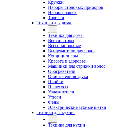
Кружки
Наборы столовых приборов
Наборы чашек
Тарелки
Техника для дома
Техника для дома
Вентиляторы
Весы напольные
Выпрямители для волос
Кондиционеры
Красота и здоровье
Машинки для стрижки волос
Обогреватели
Очистители воздуха
Плойки
Пылесосы
Увлажнители
Утюги
Фены
Электрические зубные щётки
Техника для кухни
Техника для кухни