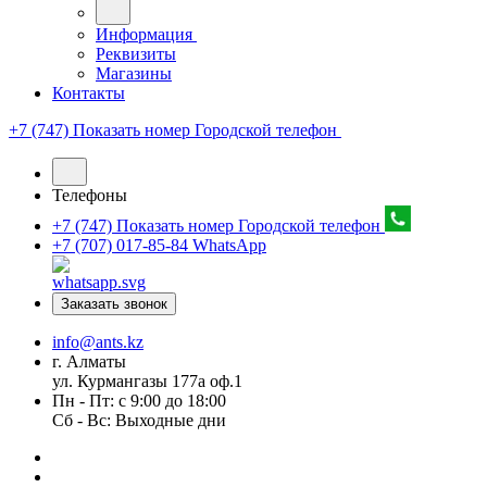
Информация
Реквизиты
Магазины
Контакты
+7 (747) Показать номер
Городской телефон
Телефоны
+7 (747) Показать номер
Городской телефон
+7 (707) 017-85-84
WhatsApp
Заказать звонок
info@ants.kz
г. Алматы
ул. Курмангазы 177а оф.1
Пн - Пт: с 9:00 до 18:00
Сб - Вс: Выходные дни