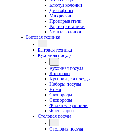
Блютуз колонки
Диктофоны
Микрофоны
Проигрыватели
Радиоприемники
Умные колонки
Бытовая техника
Бытовая техника
Кухонная посуда
Кухонная посуда
Кастрюли
Крышки для посуды
Наборы посуды
Ножи
Сковороды
Сковороды
Фильтры-кувшины
Френч-прессы
Столовая посуда
Столовая посуда