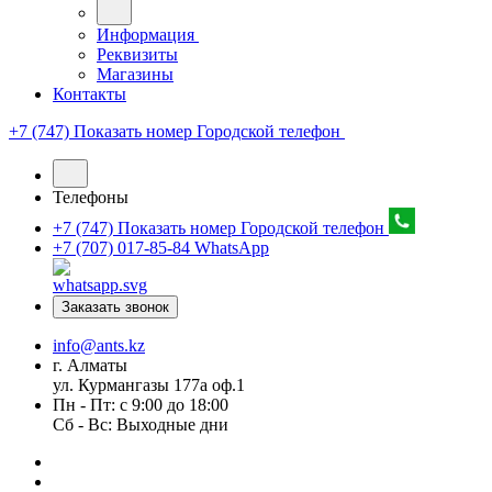
Информация
Реквизиты
Магазины
Контакты
+7 (747) Показать номер
Городской телефон
Телефоны
+7 (747) Показать номер
Городской телефон
+7 (707) 017-85-84
WhatsApp
Заказать звонок
info@ants.kz
г. Алматы
ул. Курмангазы 177а оф.1
Пн - Пт: с 9:00 до 18:00
Сб - Вс: Выходные дни