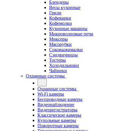
Блендеры
Весы кухонные
Грили
Кофеварки
Кофемолки
Кухонные машины
Микроволновые печи
Миксеры
Мясорубки
Соковыжималки
Сэндвичницы
Тостеры
Холодильники
Чайники
Охранные системы
Охранные системы
Wi-Fi камеры
Беспроводные камеры
Видеонаблюдение
Видеорегистраторы
Классические камеры
Купольные камеры
Поворотные камеры
Тепловизионные камеры