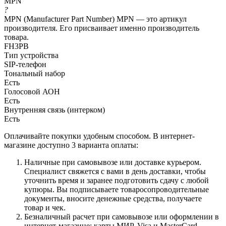
MPN
?
MPN (Manufacturer Part Number) MPN — это артикул
производителя. Его присваивает именно производитель
товара.
FH3PB
Тип устройства
SIP-телефон
Тональный набор
Есть
Голосовой АОН
Есть
Внутренняя связь (интерком)
Есть
Оплачивайте покупки удобным способом. В интернет-
магазине доступно 3 варианта оплаты:
Наличные при самовывозе или доставке курьером.
Специалист свяжется с вами в день доставки, чтобы
уточнить время и заранее подготовить сдачу с любой
купюры. Вы подписываете товаросопроводительные
документы, вносите денежные средства, получаете
товар и чек.
Безналичный расчет при самовывозе или оформлении в
интернет-магазине: карты МИР, Visa и MasterCard.