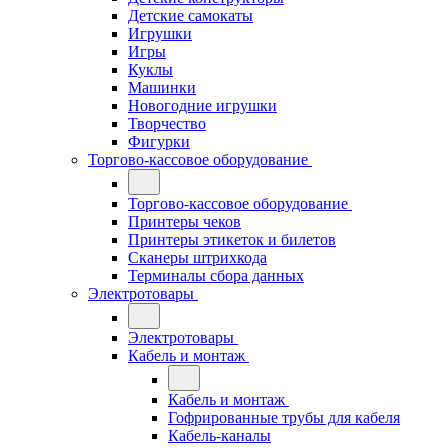
Детские самокаты
Игрушки
Игры
Куклы
Машинки
Новогодние игрушки
Творчество
Фигурки
Торгово-кассовое оборудование
Торгово-кассовое оборудование
Принтеры чеков
Принтеры этикеток и билетов
Сканеры штрихкода
Терминалы сбора данных
Электротовары
Электротовары
Кабель и монтаж
Кабель и монтаж
Гофрированные трубы для кабеля
Кабель-каналы