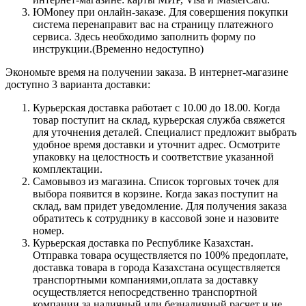
ЮMoney при онлайн-заказе. Для совершения покупки
система перенаправит вас на страницу платежного
сервиса. Здесь необходимо заполнить форму по
инструкции.(Временно недоступно)
Экономьте время на получении заказа. В интернет-магазине
доступно 3 варианта доставки:
Курьерская доставка работает с 10.00 до 18.00. Когда
товар поступит на склад, курьерская служба свяжется
для уточнения деталей. Специалист предложит выбрать
удобное время доставки и уточнит адрес. Осмотрите
упаковку на целостность и соответствие указанной
комплектации.
Самовывоз из магазина. Список торговых точек для
выбора появится в корзине. Когда заказ поступит на
склад, вам придет уведомление. Для получения заказа
обратитесь к сотруднику в кассовой зоне и назовите
номер.
Курьерская доставка по Республике Казахстан.
Отправка товара осуществляется по 100% предоплате,
доставка товара в города Казахстана осуществляется
транспортными компаниями,оплата за доставку
осуществляется непосредственно транспортной
компании за наличный или безналичный расчет и не