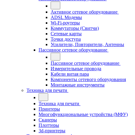
Активное сетевое оборудование
ADSL Модемы
Wi-Fi-роутеры
Коммутаторы (Свитчи)
Сетевые карты
Точки доступа
Усилители, Повторители, Антенны
Пассивное сетевое оборудование
Пассивное сетевое оборудование
Измерительные провода
Кабели витая пара
Компоненты сетевого оборудования
Монтажные инструменты
Техника для печати
Техника для печати
Принтеры
Многофункциональные устройства (МФУ)
Сканеры
Плоттеры
3d-принтеры