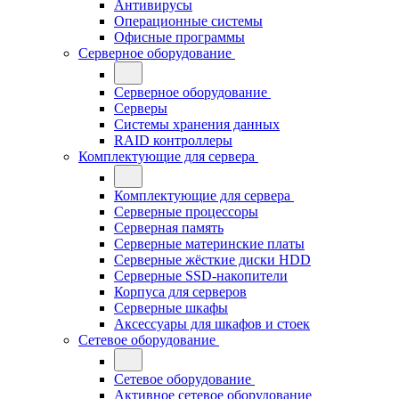
Антивирусы
Операционные системы
Офисные программы
Серверное оборудование
Серверное оборудование
Серверы
Системы хранения данных
RAID контроллеры
Комплектующие для сервера
Комплектующие для сервера
Серверные процессоры
Серверная память
Серверные материнские платы
Серверные жёсткие диски HDD
Серверные SSD-накопители
Корпуса для серверов
Серверные шкафы
Аксессуары для шкафов и стоек
Сетевое оборудование
Сетевое оборудование
Активное сетевое оборудование