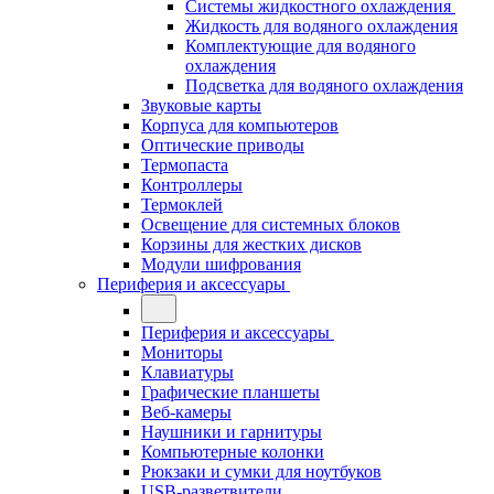
Системы жидкостного охлаждения
Жидкость для водяного охлаждения
Комплектующие для водяного
охлаждения
Подсветка для водяного охлаждения
Звуковые карты
Корпуса для компьютеров
Оптические приводы
Термопаста
Контроллеры
Термоклей
Освещение для системных блоков
Корзины для жестких дисков
Модули шифрования
Периферия и аксессуары
Периферия и аксессуары
Мониторы
Клавиатуры
Графические планшеты
Веб-камеры
Наушники и гарнитуры
Компьютерные колонки
Рюкзаки и сумки для ноутбуков
USB-разветвители