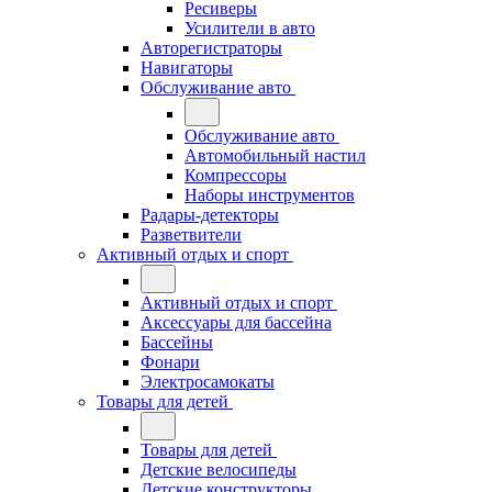
Ресиверы
Усилители в авто
Авторегистраторы
Навигаторы
Обслуживание авто
Обслуживание авто
Автомобильный настил
Компрессоры
Наборы инструментов
Радары-детекторы
Разветвители
Активный отдых и спорт
Активный отдых и спорт
Аксессуары для бассейна
Бассейны
Фонари
Электросамокаты
Товары для детей
Товары для детей
Детские велосипеды
Детские конструкторы