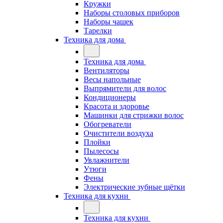
Кружки
Наборы столовых приборов
Наборы чашек
Тарелки
Техника для дома
Техника для дома
Вентиляторы
Весы напольные
Выпрямители для волос
Кондиционеры
Красота и здоровье
Машинки для стрижки волос
Обогреватели
Очистители воздуха
Плойки
Пылесосы
Увлажнители
Утюги
Фены
Электрические зубные щётки
Техника для кухни
Техника для кухни