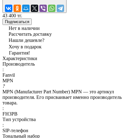
43 400 тг.
Подписаться
Нет в наличии
Рассчитать доставку
Нашли дешевле?
Хочу в подарок
Гарантия!
Характеристики
Производитель
:
Fanvil
MPN
?
MPN (Manufacturer Part Number) MPN — это артикул
производителя. Его присваивает именно производитель
товара.
:
FH3PB
Тип устройства
:
SIP-телефон
Тональный набор