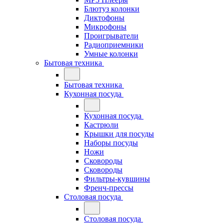
Блютуз колонки
Диктофоны
Микрофоны
Проигрыватели
Радиоприемники
Умные колонки
Бытовая техника
Бытовая техника
Кухонная посуда
Кухонная посуда
Кастрюли
Крышки для посуды
Наборы посуды
Ножи
Сковороды
Сковороды
Фильтры-кувшины
Френч-прессы
Столовая посуда
Столовая посуда