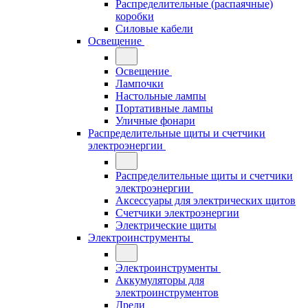
Распределительные (распаячные)
коробки
Силовые кабели
Освещение
Освещение
Лампочки
Настольные лампы
Портативные лампы
Уличные фонари
Распределительные щиты и счетчики
электроэнергии
Распределительные щиты и счетчики
электроэнергии
Аксессуары для электрических щитов
Счетчики электроэнергии
Электрические щиты
Электроинструменты
Электроинструменты
Аккумуляторы для
электроинструментов
Дрели