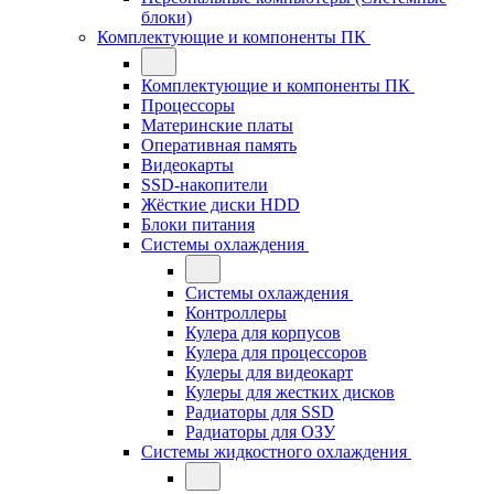
блоки)
Комплектующие и компоненты ПК
Комплектующие и компоненты ПК
Процессоры
Материнские платы
Оперативная память
Видеокарты
SSD-накопители
Жёсткие диски HDD
Блоки питания
Системы охлаждения
Системы охлаждения
Контроллеры
Кулера для корпусов
Кулера для процессоров
Кулеры для видеокарт
Кулеры для жестких дисков
Радиаторы для SSD
Радиаторы для ОЗУ
Системы жидкостного охлаждения