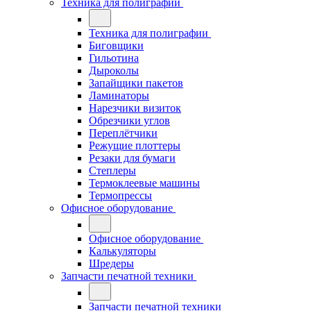
Техника для полиграфии
Техника для полиграфии
Биговщики
Гильотина
Дыроколы
Запайщики пакетов
Ламинаторы
Нарезчики визиток
Обрезчики углов
Переплётчики
Режущие плоттеры
Резаки для бумаги
Степлеры
Термоклеевые машины
Термопрессы
Офисное оборудование
Офисное оборудование
Калькуляторы
Шредеры
Запчасти печатной техники
Запчасти печатной техники