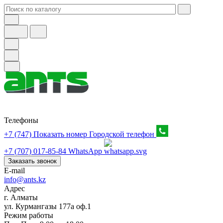
Телефоны
+7 (747) Показать номер
Городской телефон
+7 (707) 017-85-84
WhatsApp
Заказать звонок
E-mail
info@ants.kz
Адрес
г. Алматы
ул. Курмангазы 177а оф.1
Режим работы