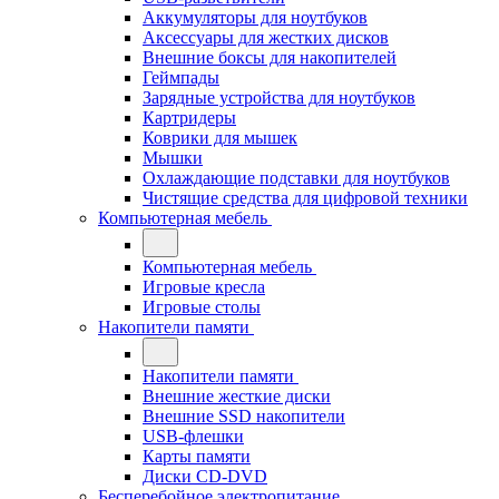
Аккумуляторы для ноутбуков
Аксессуары для жестких дисков
Внешние боксы для накопителей
Геймпады
Зарядные устройства для ноутбуков
Картридеры
Коврики для мышек
Мышки
Охлаждающие подставки для ноутбуков
Чистящие средства для цифровой техники
Компьютерная мебель
Компьютерная мебель
Игровые кресла
Игровые столы
Накопители памяти
Накопители памяти
Внешние жесткие диски
Внешние SSD накопители
USB-флешки
Карты памяти
Диски CD-DVD
Бесперебойное электропитание