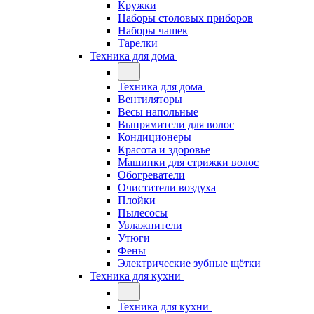
Кружки
Наборы столовых приборов
Наборы чашек
Тарелки
Техника для дома
Техника для дома
Вентиляторы
Весы напольные
Выпрямители для волос
Кондиционеры
Красота и здоровье
Машинки для стрижки волос
Обогреватели
Очистители воздуха
Плойки
Пылесосы
Увлажнители
Утюги
Фены
Электрические зубные щётки
Техника для кухни
Техника для кухни