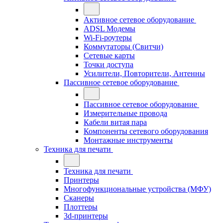
Активное сетевое оборудование
ADSL Модемы
Wi-Fi-роутеры
Коммутаторы (Свитчи)
Сетевые карты
Точки доступа
Усилители, Повторители, Антенны
Пассивное сетевое оборудование
Пассивное сетевое оборудование
Измерительные провода
Кабели витая пара
Компоненты сетевого оборудования
Монтажные инструменты
Техника для печати
Техника для печати
Принтеры
Многофункциональные устройства (МФУ)
Сканеры
Плоттеры
3d-принтеры