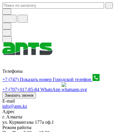
Телефоны
+7 (747) Показать номер
Городской телефон
+7 (707) 017-85-84
WhatsApp
Заказать звонок
E-mail
info@ants.kz
Адрес
г. Алматы
ул. Курмангазы 177а оф.1
Режим работы