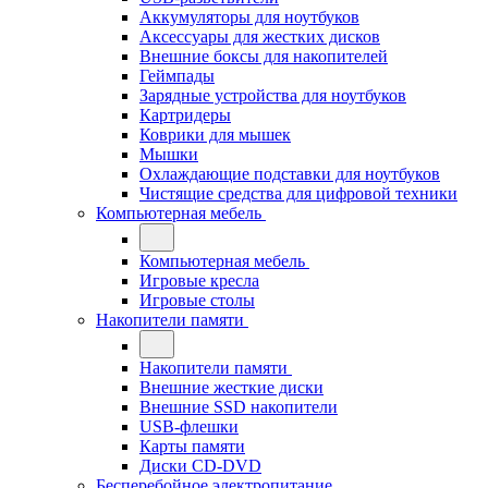
Аккумуляторы для ноутбуков
Аксессуары для жестких дисков
Внешние боксы для накопителей
Геймпады
Зарядные устройства для ноутбуков
Картридеры
Коврики для мышек
Мышки
Охлаждающие подставки для ноутбуков
Чистящие средства для цифровой техники
Компьютерная мебель
Компьютерная мебель
Игровые кресла
Игровые столы
Накопители памяти
Накопители памяти
Внешние жесткие диски
Внешние SSD накопители
USB-флешки
Карты памяти
Диски CD-DVD
Бесперебойное электропитание