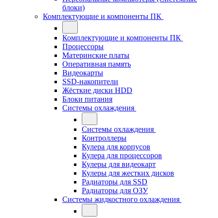
блоки)
Комплектующие и компоненты ПК
Комплектующие и компоненты ПК
Процессоры
Материнские платы
Оперативная память
Видеокарты
SSD-накопители
Жёсткие диски HDD
Блоки питания
Системы охлаждения
Системы охлаждения
Контроллеры
Кулера для корпусов
Кулера для процессоров
Кулеры для видеокарт
Кулеры для жестких дисков
Радиаторы для SSD
Радиаторы для ОЗУ
Системы жидкостного охлаждения