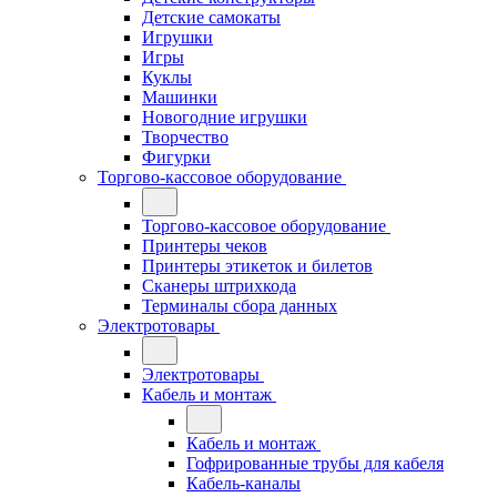
Детские самокаты
Игрушки
Игры
Куклы
Машинки
Новогодние игрушки
Творчество
Фигурки
Торгово-кассовое оборудование
Торгово-кассовое оборудование
Принтеры чеков
Принтеры этикеток и билетов
Сканеры штрихкода
Терминалы сбора данных
Электротовары
Электротовары
Кабель и монтаж
Кабель и монтаж
Гофрированные трубы для кабеля
Кабель-каналы