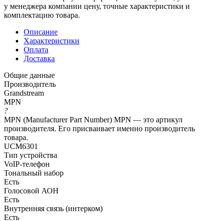
у менеджера компании цену, точные характеристики и
комплектацию товара.
Описание
Характеристики
Оплата
Доставка
Общие данные
Производитель
Grandstream
MPN
?
MPN (Manufacturer Part Number) MPN — это артикул
производителя. Его присваивает именно производитель
товара.
UCM6301
Тип устройства
VoIP-телефон
Тональный набор
Есть
Голосовой АОН
Есть
Внутренняя связь (интерком)
Есть