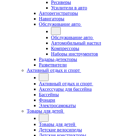
Ресиверы
Усилители в авто
Авторегистраторы
Навигаторы
Обслуживание авто
Обслуживание авто
Автомобильный настил
Компрессоры
Наборы инструментов
Радары-детекторы
Разветвители
Активный отдых и спорт
Активный отдых и спорт
Аксессуары для бассейна
Бассейны
Фонари
Электросамокаты
Товары для детей
Товары для детей
Детские велосипеды
Детские конструкторы