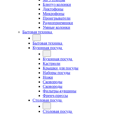
Блютуз колонки
Диктофоны
Микрофоны
Проигрыватели
Радиоприемники
Умные колонки
Бытовая техника
Бытовая техника
Кухонная посуда
Кухонная посуда
Кастрюли
Крышки для посуды
Наборы посуды
Ножи
Сковороды
Сковороды
Фильтры-кувшины
Френч-прессы
Столовая посуда
Столовая посуда