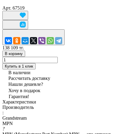
Арт.
67519
138 109 тг.
В корзину
Купить в 1 клик
В наличии
Рассчитать доставку
Нашли дешевле?
Хочу в подарок
Гарантия!
Характеристики
Производитель
:
Grandstream
MPN
?