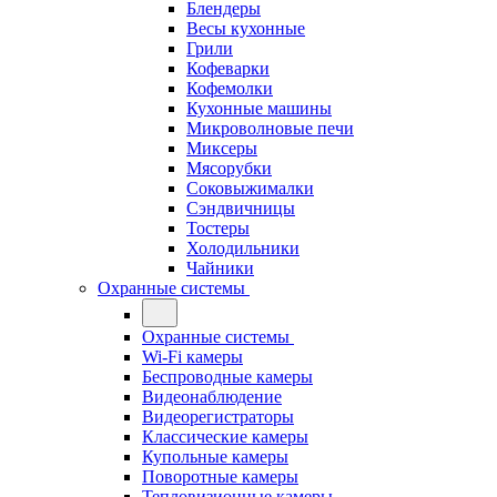
Блендеры
Весы кухонные
Грили
Кофеварки
Кофемолки
Кухонные машины
Микроволновые печи
Миксеры
Мясорубки
Соковыжималки
Сэндвичницы
Тостеры
Холодильники
Чайники
Охранные системы
Охранные системы
Wi-Fi камеры
Беспроводные камеры
Видеонаблюдение
Видеорегистраторы
Классические камеры
Купольные камеры
Поворотные камеры
Тепловизионные камеры