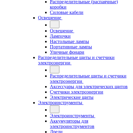
Распределительные (распаячные)
коробки
Силовые кабели
Освещение
Освещение
Лампочки
Настольные лампы
Портативные лампы
Уличные фонари
Распределительные щиты и счетчики
электроэнергии
Распределительные щиты и счетчики
электроэнергии
Аксессуары для электрических щитов
Счетчики электроэнергии
Электрические щиты
Электроинструменты
Электроинструменты
Аккумуляторы для
электроинструментов
Дрели