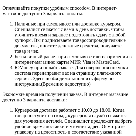
Оплачивайте покупки удобным способом. В интернет-
магазине доступно 3 варианта оплаты:
Наличные при самовывозе или доставке курьером.
Специалист свяжется с вами в день доставки, чтобы
уточнить время и заранее подготовить сдачу с любой
купюры. Вы подписываете товаросопроводительные
документы, вносите денежные средства, получаете
товар и чек.
Безналичный расчет при самовывозе или оформлении в
интернет-магазине: карты МИР, Visa и MasterCard.
ЮMoney при онлайн-заказе. Для совершения покупки
система перенаправит вас на страницу платежного
сервиса. Здесь необходимо заполнить форму по
инструкции.(Временно недоступно)
Экономьте время на получении заказа. В интернет-магазине
доступно 3 варианта доставки:
Курьерская доставка работает с 10.00 до 18.00. Когда
товар поступит на склад, курьерская служба свяжется
для уточнения деталей. Специалист предложит выбрать
удобное время доставки и уточнит адрес. Осмотрите
упаковку на целостность и соответствие указанной