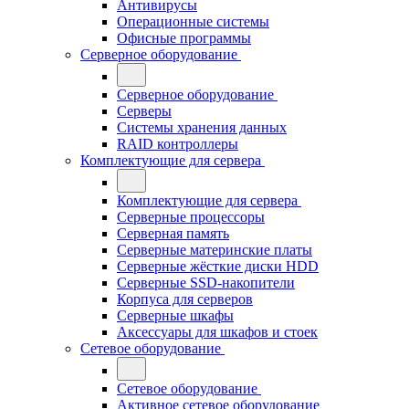
Антивирусы
Операционные системы
Офисные программы
Серверное оборудование
Серверное оборудование
Серверы
Системы хранения данных
RAID контроллеры
Комплектующие для сервера
Комплектующие для сервера
Серверные процессоры
Серверная память
Серверные материнские платы
Серверные жёсткие диски HDD
Серверные SSD-накопители
Корпуса для серверов
Серверные шкафы
Аксессуары для шкафов и стоек
Сетевое оборудование
Сетевое оборудование
Активное сетевое оборудование