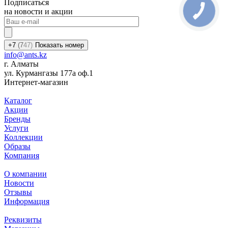
Подписаться
на новости и акции
+7
(7
47)
Показать номер
info@ants.kz
г. Алматы
ул. Курмангазы 177а оф.1
Интернет-магазин
Каталог
Акции
Бренды
Услуги
Коллекции
Образы
Компания
О компании
Новости
Отзывы
Информация
Реквизиты