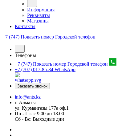
Информация
Реквизиты
Магазины
Контакты
+7 (747) Показать номер
Городской телефон
Телефоны
+7 (747) Показать номер
Городской телефон
+7 (707) 017-85-84
WhatsApp
Заказать звонок
info@ants.kz
г. Алматы
ул. Курмангазы 177а оф.1
Пн - Пт: с 9:00 до 18:00
Сб - Вс: Выходные дни