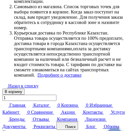
комплектации.
Самовывоз из магазина. Список торговых точек для
выбора появится в корзине. Когда заказ поступит на
склад, вам придет уведомление. Для получения заказа
обратитесь к сотруднику в кассовой зоне и назовите
номер.
Курьерская доставка по Республике Казахстан.
Отправка товара осуществляется по 100% предоплате,
доставка товара в города Казахстана осуществляется
транспортными компаниями,оплата за доставку
осуществляется непосредственно транспортной
компании за наличный или безналичный расчет и не
входит стоимость товара. С тарифами по доставке вы
сможете ознакомиться на сайтах транспортных
компаний.
Подробнее о доставке
Назад к списку
В корзину
Главная
Каталог
0
Корзина
0
Избранные
Кабинет
0
Сравнение
Акции
Контакты
Услуги
Бренды
Отзывы
Компания
Лицензии
Документы
Реквизиты
Блог
Обзоры
Поиск