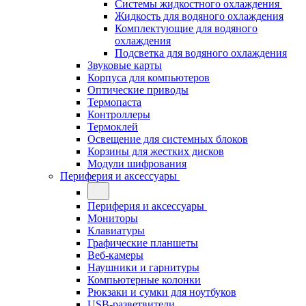
Системы жидкостного охлаждения
Жидкость для водяного охлаждения
Комплектующие для водяного
охлаждения
Подсветка для водяного охлаждения
Звуковые карты
Корпуса для компьютеров
Оптические приводы
Термопаста
Контроллеры
Термоклей
Освещение для системных блоков
Корзины для жестких дисков
Модули шифрования
Периферия и аксессуары
Периферия и аксессуары
Мониторы
Клавиатуры
Графические планшеты
Веб-камеры
Наушники и гарнитуры
Компьютерные колонки
Рюкзаки и сумки для ноутбуков
USB-разветвители