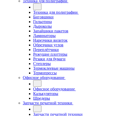
Техника для полиграфии
Техника для полиграфии
Биговщики
Гильотина
Дыроколы
Запайщики пакетов
Ламинаторы
Нарезчики визиток
Обрезчики углов
Переплётчики
Режущие плоттеры
Резаки для бумаги
Степлеры
Термоклеевые машины
Термопрессы
Офисное оборудование
Офисное оборудование
Калькуляторы
Шредеры
Запчасти печатной техники
Запчасти печатной техники