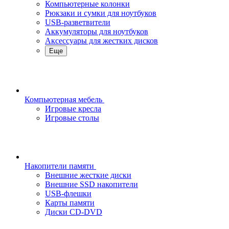
Компьютерные колонки
Рюкзаки и сумки для ноутбуков
USB-разветвители
Аккумуляторы для ноутбуков
Аксессуары для жестких дисков
Еще
Компьютерная мебель
Игровые кресла
Игровые столы
Накопители памяти
Внешние жесткие диски
Внешние SSD накопители
USB-флешки
Карты памяти
Диски CD-DVD