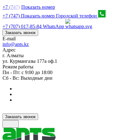
+7
(7
47)
Показать номер
+7 (747) Показать номер
Городской телефон
+7 (707) 017-85-84
WhatsApp
Заказать звонок
E-mail
info@ants.kz
Адрес
г. Алматы
ул. Курмангазы 177а оф.1
Режим работы
Пн - Пт: с 9:00 до 18:00
Сб - Вс: Выходные дни
Заказать звонок