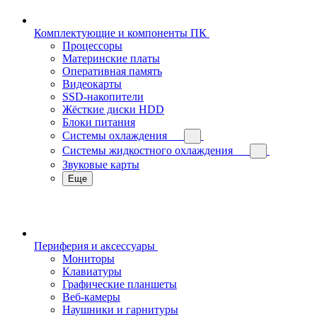
Комплектующие и компоненты ПК
Процессоры
Материнские платы
Оперативная память
Видеокарты
SSD-накопители
Жёсткие диски HDD
Блоки питания
Системы охлаждения
Системы жидкостного охлаждения
Звуковые карты
Еще
Периферия и аксессуары
Мониторы
Клавиатуры
Графические планшеты
Веб-камеры
Наушники и гарнитуры