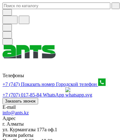
Телефоны
+7 (747) Показать номер
Городской телефон
+7 (707) 017-85-84
WhatsApp
Заказать звонок
E-mail
info@ants.kz
Адрес
г. Алматы
ул. Курмангазы 177а оф.1
Режим работы