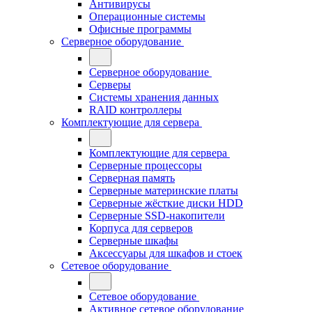
Антивирусы
Операционные системы
Офисные программы
Серверное оборудование
Серверное оборудование
Серверы
Системы хранения данных
RAID контроллеры
Комплектующие для сервера
Комплектующие для сервера
Серверные процессоры
Серверная память
Серверные материнские платы
Серверные жёсткие диски HDD
Серверные SSD-накопители
Корпуса для серверов
Серверные шкафы
Аксессуары для шкафов и стоек
Сетевое оборудование
Сетевое оборудование
Активное сетевое оборудование