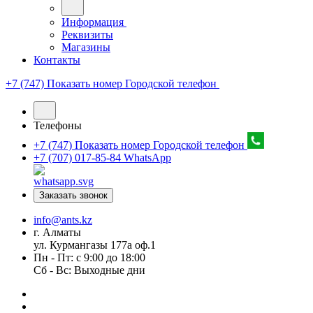
Информация
Реквизиты
Магазины
Контакты
+7 (747) Показать номер
Городской телефон
Телефоны
+7 (747) Показать номер
Городской телефон
+7 (707) 017-85-84
WhatsApp
Заказать звонок
info@ants.kz
г. Алматы
ул. Курмангазы 177а оф.1
Пн - Пт: с 9:00 до 18:00
Сб - Вс: Выходные дни