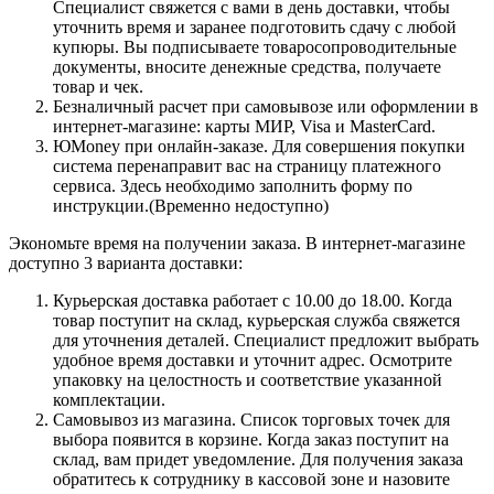
Специалист свяжется с вами в день доставки, чтобы
уточнить время и заранее подготовить сдачу с любой
купюры. Вы подписываете товаросопроводительные
документы, вносите денежные средства, получаете
товар и чек.
Безналичный расчет при самовывозе или оформлении в
интернет-магазине: карты МИР, Visa и MasterCard.
ЮMoney при онлайн-заказе. Для совершения покупки
система перенаправит вас на страницу платежного
сервиса. Здесь необходимо заполнить форму по
инструкции.(Временно недоступно)
Экономьте время на получении заказа. В интернет-магазине
доступно 3 варианта доставки:
Курьерская доставка работает с 10.00 до 18.00. Когда
товар поступит на склад, курьерская служба свяжется
для уточнения деталей. Специалист предложит выбрать
удобное время доставки и уточнит адрес. Осмотрите
упаковку на целостность и соответствие указанной
комплектации.
Самовывоз из магазина. Список торговых точек для
выбора появится в корзине. Когда заказ поступит на
склад, вам придет уведомление. Для получения заказа
обратитесь к сотруднику в кассовой зоне и назовите