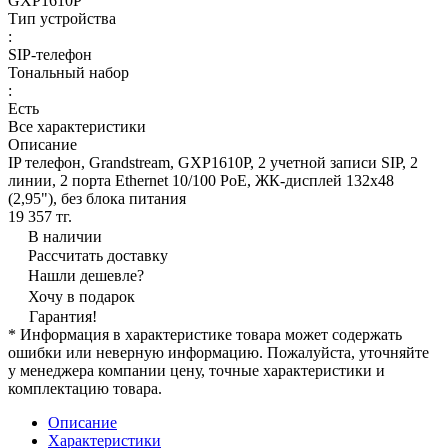
GXP1610P
Тип устройства
:
SIP-телефон
Тональный набор
:
Есть
Все характеристики
Описание
IP телефон, Grandstream, GXP1610P, 2 учетной записи SIP, 2
линии, 2 порта Ethernet 10/100 PoE, ЖК-дисплей 132x48
(2,95"), без блока питания
19 357 тг.
В наличии
Рассчитать доставку
Нашли дешевле?
Хочу в подарок
Гарантия!
* Информация в характеристике товара может содержать
ошибки или неверную информацию. Пожалуйста, уточняйте
у менеджера компании цену, точные характеристики и
комплектацию товара.
Описание
Характеристики