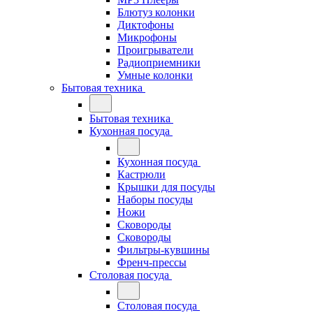
Блютуз колонки
Диктофоны
Микрофоны
Проигрыватели
Радиоприемники
Умные колонки
Бытовая техника
Бытовая техника
Кухонная посуда
Кухонная посуда
Кастрюли
Крышки для посуды
Наборы посуды
Ножи
Сковороды
Сковороды
Фильтры-кувшины
Френч-прессы
Столовая посуда
Столовая посуда