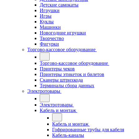
Детские самокаты
Игрушки
Игры
Куклы
Машинки
Новогодние игрушки
Творчество
Фигурки
Торгово-кассовое оборудование
Торгово-кассовое оборудование
Принтеры чеков
Принтеры этикеток и билетов
Сканеры штрихкода
Терминалы сбора данных
Электротовары
Электротовары
Кабель и монтаж
Кабель и монтаж
Гофрированные трубы для кабеля
Кабель-каналы