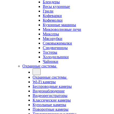
Блендеры
Весы кухонные
Грили
Кофеварки
Кофемолки
Кухонные машины
Микроволновые печи
Миксеры
Мясорубки
Соковыжималки
Сэндвичницы
Тостеры
Холодильники
Чайники
Охранные системы
Охранные системы
Wi-Fi камеры
Беспроводные камеры
Видеонаблюдение
Видеорегистраторы
Классические камеры
Купольные камеры
Поворотные камеры
Тепловизионные камеры