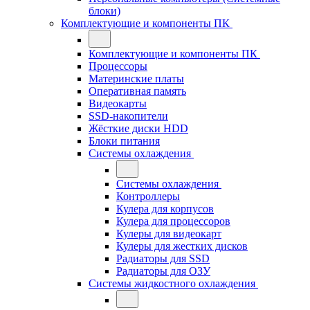
блоки)
Комплектующие и компоненты ПК
Комплектующие и компоненты ПК
Процессоры
Материнские платы
Оперативная память
Видеокарты
SSD-накопители
Жёсткие диски HDD
Блоки питания
Системы охлаждения
Системы охлаждения
Контроллеры
Кулера для корпусов
Кулера для процессоров
Кулеры для видеокарт
Кулеры для жестких дисков
Радиаторы для SSD
Радиаторы для ОЗУ
Системы жидкостного охлаждения