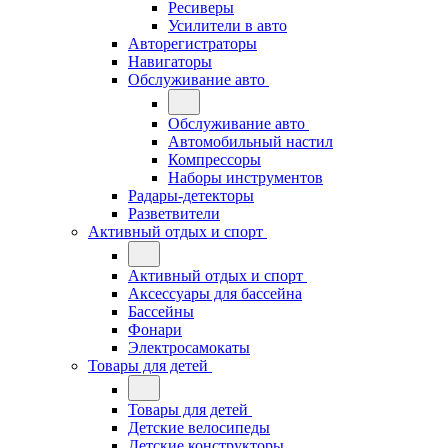
Ресиверы
Усилители в авто
Авторегистраторы
Навигаторы
Обслуживание авто
Обслуживание авто
Автомобильный настил
Компрессоры
Наборы инструментов
Радары-детекторы
Разветвители
Активный отдых и спорт
Активный отдых и спорт
Аксессуары для бассейна
Бассейны
Фонари
Электросамокаты
Товары для детей
Товары для детей
Детские велосипеды
Детские конструкторы