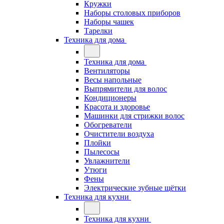
Кружки
Наборы столовых приборов
Наборы чашек
Тарелки
Техника для дома
Техника для дома
Вентиляторы
Весы напольные
Выпрямители для волос
Кондиционеры
Красота и здоровье
Машинки для стрижки волос
Обогреватели
Очистители воздуха
Плойки
Пылесосы
Увлажнители
Утюги
Фены
Электрические зубные щётки
Техника для кухни
Техника для кухни