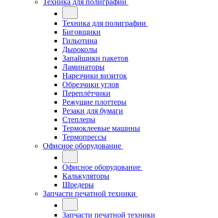
Техника для полиграфии
Техника для полиграфии
Биговщики
Гильотина
Дыроколы
Запайщики пакетов
Ламинаторы
Нарезчики визиток
Обрезчики углов
Переплётчики
Режущие плоттеры
Резаки для бумаги
Степлеры
Термоклеевые машины
Термопрессы
Офисное оборудование
Офисное оборудование
Калькуляторы
Шредеры
Запчасти печатной техники
Запчасти печатной техники