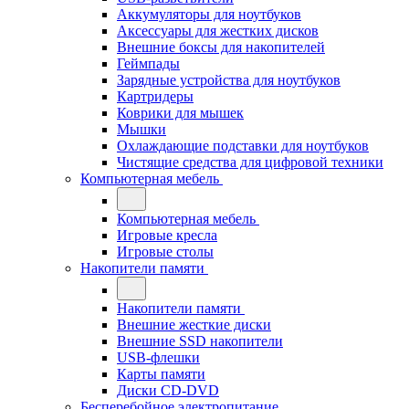
Аккумуляторы для ноутбуков
Аксессуары для жестких дисков
Внешние боксы для накопителей
Геймпады
Зарядные устройства для ноутбуков
Картридеры
Коврики для мышек
Мышки
Охлаждающие подставки для ноутбуков
Чистящие средства для цифровой техники
Компьютерная мебель
Компьютерная мебель
Игровые кресла
Игровые столы
Накопители памяти
Накопители памяти
Внешние жесткие диски
Внешние SSD накопители
USB-флешки
Карты памяти
Диски CD-DVD
Бесперебойное электропитание