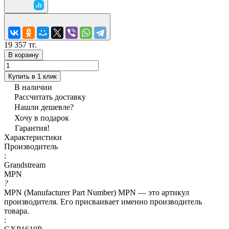
19 357 тг.
В корзину
Купить в 1 клик
В наличии
Рассчитать доставку
Нашли дешевле?
Хочу в подарок
Гарантия!
Характеристики
Производитель
:
Grandstream
MPN
?
MPN (Manufacturer Part Number) MPN — это артикул
производителя. Его присваивает именно производитель
товара.
: