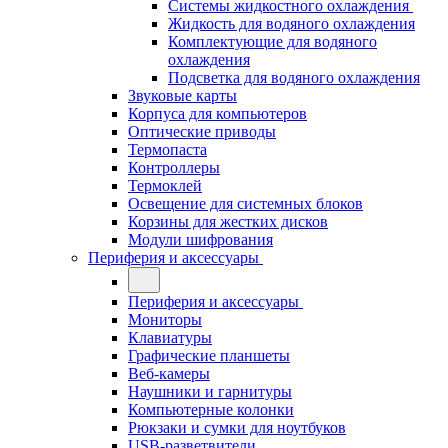
Системы жидкостного охлаждения
Жидкость для водяного охлаждения
Комплектующие для водяного
охлаждения
Подсветка для водяного охлаждения
Звуковые карты
Корпуса для компьютеров
Оптические приводы
Термопаста
Контроллеры
Термоклей
Освещение для системных блоков
Корзины для жестких дисков
Модули шифрования
Периферия и аксессуары
Периферия и аксессуары
Мониторы
Клавиатуры
Графические планшеты
Веб-камеры
Наушники и гарнитуры
Компьютерные колонки
Рюкзаки и сумки для ноутбуков
USB-разветвители