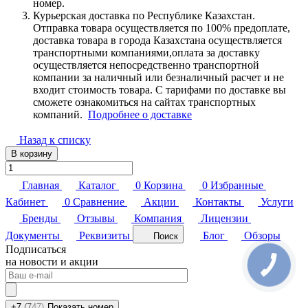
номер.
Курьерская доставка по Республике Казахстан.
Отправка товара осуществляется по 100% предоплате,
доставка товара в города Казахстана осуществляется
транспортными компаниями,оплата за доставку
осуществляется непосредственно транспортной
компании за наличный или безналичный расчет и не
входит стоимость товара. С тарифами по доставке вы
сможете ознакомиться на сайтах транспортных
компаний.
Подробнее о доставке
Назад к списку
В корзину
Главная
Каталог
0
Корзина
0
Избранные
Кабинет
0
Сравнение
Акции
Контакты
Услуги
Бренды
Отзывы
Компания
Лицензии
Документы
Реквизиты
Блог
Обзоры
Поиск
Подписаться
на новости и акции
+7
(7
47)
Показать номер