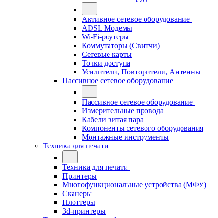
Активное сетевое оборудование
ADSL Модемы
Wi-Fi-роутеры
Коммутаторы (Свитчи)
Сетевые карты
Точки доступа
Усилители, Повторители, Антенны
Пассивное сетевое оборудование
Пассивное сетевое оборудование
Измерительные провода
Кабели витая пара
Компоненты сетевого оборудования
Монтажные инструменты
Техника для печати
Техника для печати
Принтеры
Многофункциональные устройства (МФУ)
Сканеры
Плоттеры
3d-принтеры