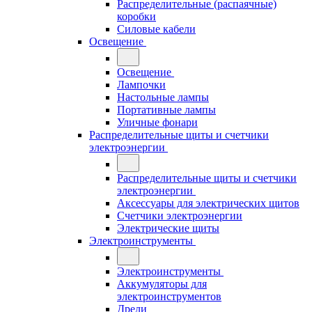
Распределительные (распаячные)
коробки
Силовые кабели
Освещение
Освещение
Лампочки
Настольные лампы
Портативные лампы
Уличные фонари
Распределительные щиты и счетчики
электроэнергии
Распределительные щиты и счетчики
электроэнергии
Аксессуары для электрических щитов
Счетчики электроэнергии
Электрические щиты
Электроинструменты
Электроинструменты
Аккумуляторы для
электроинструментов
Дрели