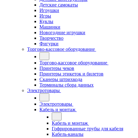
Детские самокаты
Игрушки
Игры
Куклы
Машинки
Новогодние игрушки
Творчество
Фигурки
Торгово-кассовое оборудование
Торгово-кассовое оборудование
Принтеры чеков
Принтеры этикеток и билетов
Сканеры штрихкода
Терминалы сбора данных
Электротовары
Электротовары
Кабель и монтаж
Кабель и монтаж
Гофрированные трубы для кабеля
Кабель-каналы