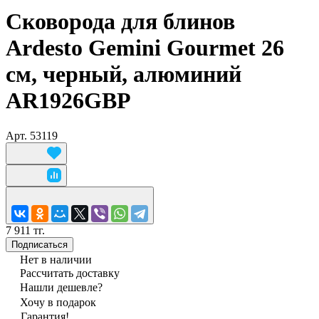
Сковорода для блинов
Ardesto Gemini Gourmet 26
см, черный, алюминий
AR1926GBP
Арт.
53119
7 911 тг.
Подписаться
Нет в наличии
Рассчитать доставку
Нашли дешевле?
Хочу в подарок
Гарантия!