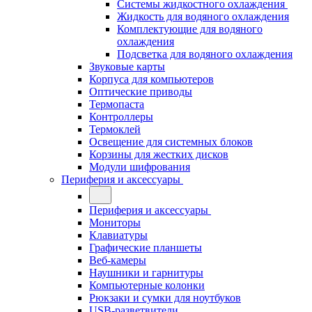
Системы жидкостного охлаждения
Жидкость для водяного охлаждения
Комплектующие для водяного
охлаждения
Подсветка для водяного охлаждения
Звуковые карты
Корпуса для компьютеров
Оптические приводы
Термопаста
Контроллеры
Термоклей
Освещение для системных блоков
Корзины для жестких дисков
Модули шифрования
Периферия и аксессуары
Периферия и аксессуары
Мониторы
Клавиатуры
Графические планшеты
Веб-камеры
Наушники и гарнитуры
Компьютерные колонки
Рюкзаки и сумки для ноутбуков
USB-разветвители