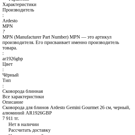
Характеристики
Производитель
:
Ardesto
MPN
?
MPN (Manufacturer Part Number) MPN — это артикул
производителя. Его присваивает именно производитель
товара.
:
ar1926gbp
Цвет
:
Чёрный
Тип
:
Сковорода блинная
Все характеристики
Описание
Сковорода для блинов Ardesto Gemini Gourmet 26 см, черный,
алюминий AR1926GBP
7 911 тг.
Нет в наличии
Рассчитать доставку