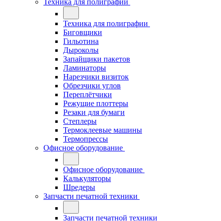
Техника для полиграфии
Техника для полиграфии
Биговщики
Гильотина
Дыроколы
Запайщики пакетов
Ламинаторы
Нарезчики визиток
Обрезчики углов
Переплётчики
Режущие плоттеры
Резаки для бумаги
Степлеры
Термоклеевые машины
Термопрессы
Офисное оборудование
Офисное оборудование
Калькуляторы
Шредеры
Запчасти печатной техники
Запчасти печатной техники