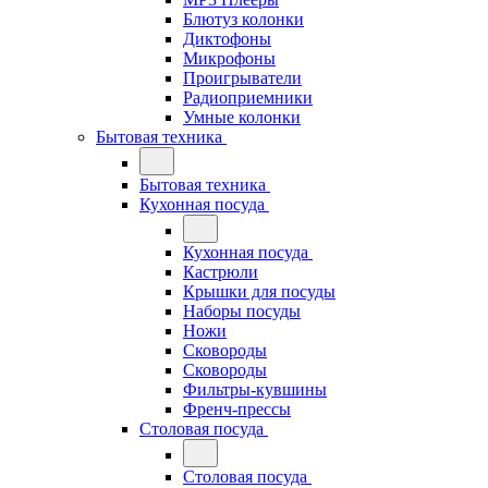
Блютуз колонки
Диктофоны
Микрофоны
Проигрыватели
Радиоприемники
Умные колонки
Бытовая техника
Бытовая техника
Кухонная посуда
Кухонная посуда
Кастрюли
Крышки для посуды
Наборы посуды
Ножи
Сковороды
Сковороды
Фильтры-кувшины
Френч-прессы
Столовая посуда
Столовая посуда