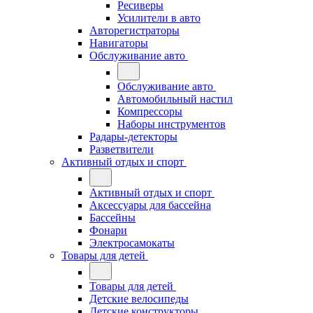
Ресиверы
Усилители в авто
Авторегистраторы
Навигаторы
Обслуживание авто
Обслуживание авто
Автомобильный настил
Компрессоры
Наборы инструментов
Радары-детекторы
Разветвители
Активный отдых и спорт
Активный отдых и спорт
Аксессуары для бассейна
Бассейны
Фонари
Электросамокаты
Товары для детей
Товары для детей
Детские велосипеды
Детские конструкторы