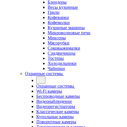
Блендеры
Весы кухонные
Грили
Кофеварки
Кофемолки
Кухонные машины
Микроволновые печи
Миксеры
Мясорубки
Соковыжималки
Сэндвичницы
Тостеры
Холодильники
Чайники
Охранные системы
Охранные системы
Wi-Fi камеры
Беспроводные камеры
Видеонаблюдение
Видеорегистраторы
Классические камеры
Купольные камеры
Поворотные камеры
Тепловизионные камеры