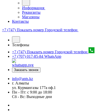
Информация
Реквизиты
Магазины
Контакты
+7 (747) Показать номер
Городской телефон
Телефоны
+7 (747) Показать номер
Городской телефон
+7 (707) 017-85-84
WhatsApp
Заказать звонок
info@ants.kz
г. Алматы
ул. Курмангазы 177а оф.1
Пн - Пт: с 9:00 до 18:00
Сб - Вс: Выходные дни