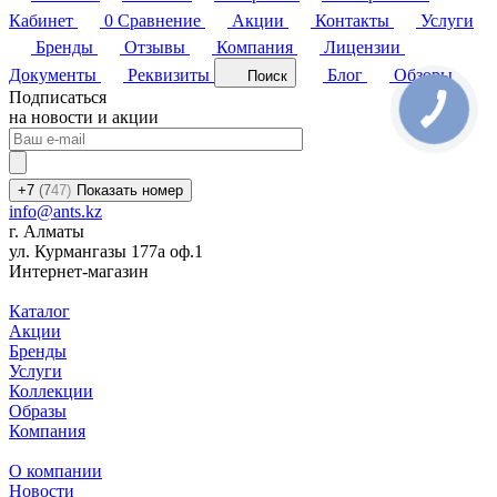
Кабинет
0
Сравнение
Акции
Контакты
Услуги
Бренды
Отзывы
Компания
Лицензии
Документы
Реквизиты
Блог
Обзоры
Поиск
Подписаться
на новости и акции
+7
(7
47)
Показать номер
info@ants.kz
г. Алматы
ул. Курмангазы 177а оф.1
Интернет-магазин
Каталог
Акции
Бренды
Услуги
Коллекции
Образы
Компания
О компании
Новости