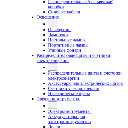
Распределительные (распаячные)
коробки
Силовые кабели
Освещение
Освещение
Лампочки
Настольные лампы
Портативные лампы
Уличные фонари
Распределительные щиты и счетчики
электроэнергии
Распределительные щиты и счетчики
электроэнергии
Аксессуары для электрических щитов
Счетчики электроэнергии
Электрические щиты
Электроинструменты
Электроинструменты
Аккумуляторы для
электроинструментов
Дрели