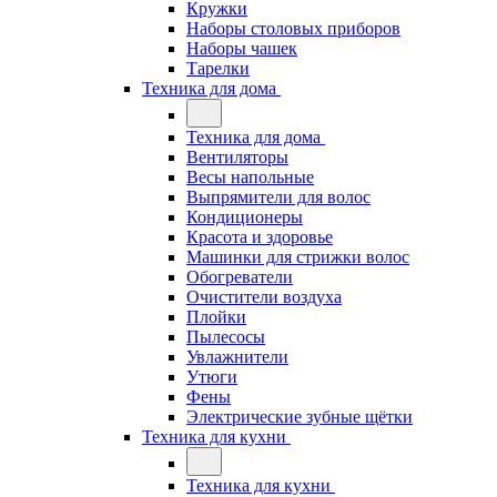
Кружки
Наборы столовых приборов
Наборы чашек
Тарелки
Техника для дома
Техника для дома
Вентиляторы
Весы напольные
Выпрямители для волос
Кондиционеры
Красота и здоровье
Машинки для стрижки волос
Обогреватели
Очистители воздуха
Плойки
Пылесосы
Увлажнители
Утюги
Фены
Электрические зубные щётки
Техника для кухни
Техника для кухни