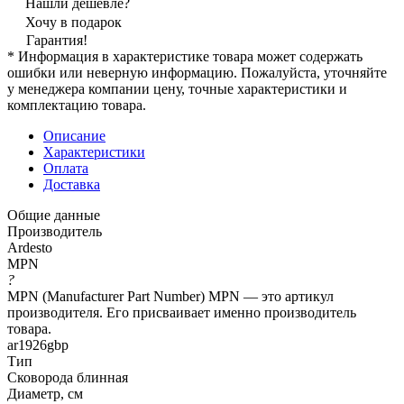
Нашли дешевле?
Хочу в подарок
Гарантия!
* Информация в характеристике товара может содержать
ошибки или неверную информацию. Пожалуйста, уточняйте
у менеджера компании цену, точные характеристики и
комплектацию товара.
Описание
Характеристики
Оплата
Доставка
Общие данные
Производитель
Ardesto
MPN
?
MPN (Manufacturer Part Number) MPN — это артикул
производителя. Его присваивает именно производитель
товара.
ar1926gbp
Тип
Сковорода блинная
Диаметр, см