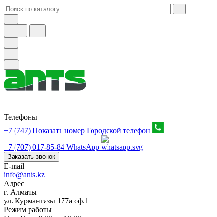
Телефоны
+7 (747) Показать номер
Городской телефон
+7 (707) 017-85-84
WhatsApp
Заказать звонок
E-mail
info@ants.kz
Адрес
г. Алматы
ул. Курмангазы 177а оф.1
Режим работы