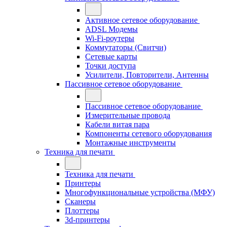
Активное сетевое оборудование
ADSL Модемы
Wi-Fi-роутеры
Коммутаторы (Свитчи)
Сетевые карты
Точки доступа
Усилители, Повторители, Антенны
Пассивное сетевое оборудование
Пассивное сетевое оборудование
Измерительные провода
Кабели витая пара
Компоненты сетевого оборудования
Монтажные инструменты
Техника для печати
Техника для печати
Принтеры
Многофункциональные устройства (МФУ)
Сканеры
Плоттеры
3d-принтеры