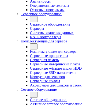
Антивирусы
Операционные системы
Офисные программы
Серверное оборудование
Серверное оборудование
Серверы
Системы хранения данных
RAID контроллеры
Комплектующие для сервера
Комплектующие для сервера
Серверные процессоры
Серверная память
Серверные материнские платы
Серверные жёсткие диски HDD
Серверные SSD-накопители
Корпуса для серверов
Серверные шкафы
Аксессуары для шкафов и стоек
Сетевое оборудование
Сетевое оборудование
Активное сетевое оборудование