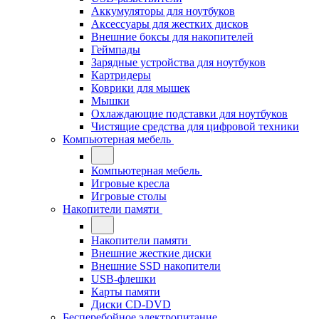
Аккумуляторы для ноутбуков
Аксессуары для жестких дисков
Внешние боксы для накопителей
Геймпады
Зарядные устройства для ноутбуков
Картридеры
Коврики для мышек
Мышки
Охлаждающие подставки для ноутбуков
Чистящие средства для цифровой техники
Компьютерная мебель
Компьютерная мебель
Игровые кресла
Игровые столы
Накопители памяти
Накопители памяти
Внешние жесткие диски
Внешние SSD накопители
USB-флешки
Карты памяти
Диски CD-DVD
Бесперебойное электропитание