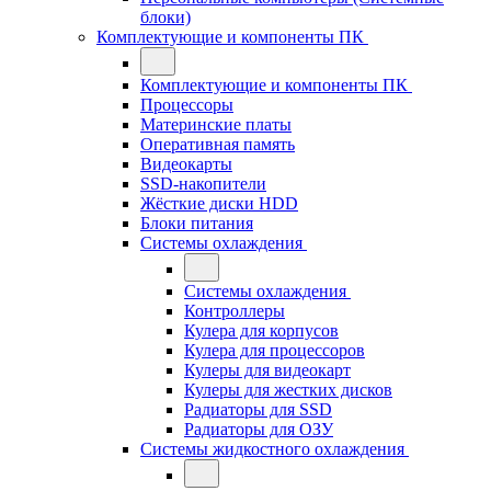
блоки)
Комплектующие и компоненты ПК
Комплектующие и компоненты ПК
Процессоры
Материнские платы
Оперативная память
Видеокарты
SSD-накопители
Жёсткие диски HDD
Блоки питания
Системы охлаждения
Системы охлаждения
Контроллеры
Кулера для корпусов
Кулера для процессоров
Кулеры для видеокарт
Кулеры для жестких дисков
Радиаторы для SSD
Радиаторы для ОЗУ
Системы жидкостного охлаждения