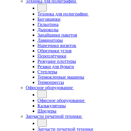
Техника для полиграфии
Техника для полиграфии
Биговщики
Гильотина
Дыроколы
Запайщики пакетов
Ламинаторы
Нарезчики визиток
Обрезчики углов
Переплётчики
Режущие плоттеры
Резаки для бумаги
Степлеры
Термоклеевые машины
Термопрессы
Офисное оборудование
Офисное оборудование
Калькуляторы
Шредеры
Запчасти печатной техники
Запчасти печатной техники