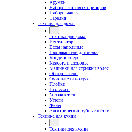
Кружки
Наборы столовых приборов
Наборы чашек
Тарелки
Техника для дома
Техника для дома
Вентиляторы
Весы напольные
Выпрямители для волос
Кондиционеры
Красота и здоровье
Машинки для стрижки волос
Обогреватели
Очистители воздуха
Плойки
Пылесосы
Увлажнители
Утюги
Фены
Электрические зубные щётки
Техника для кухни
Техника для кухни