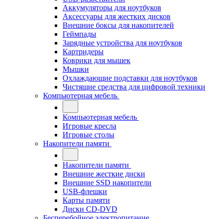
Аккумуляторы для ноутбуков
Аксессуары для жестких дисков
Внешние боксы для накопителей
Геймпады
Зарядные устройства для ноутбуков
Картридеры
Коврики для мышек
Мышки
Охлаждающие подставки для ноутбуков
Чистящие средства для цифровой техники
Компьютерная мебель
Компьютерная мебель
Игровые кресла
Игровые столы
Накопители памяти
Накопители памяти
Внешние жесткие диски
Внешние SSD накопители
USB-флешки
Карты памяти
Диски CD-DVD
Бесперебойное электропитание