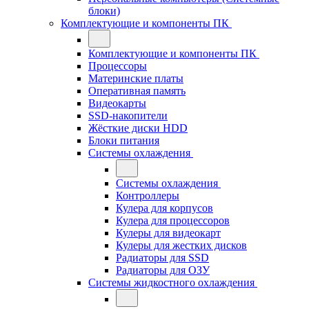
блоки)
Комплектующие и компоненты ПК
Комплектующие и компоненты ПК
Процессоры
Материнские платы
Оперативная память
Видеокарты
SSD-накопители
Жёсткие диски HDD
Блоки питания
Системы охлаждения
Системы охлаждения
Контроллеры
Кулера для корпусов
Кулера для процессоров
Кулеры для видеокарт
Кулеры для жестких дисков
Радиаторы для SSD
Радиаторы для ОЗУ
Системы жидкостного охлаждения