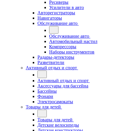
Ресиверы
Усилители в авто
Авторегистраторы
Навигаторы
Обслуживание авто
Обслуживание авто
Автомобильный настил
Компрессоры
Наборы инструментов
Радары-детекторы
Разветвители
Активный отдых и спорт
Активный отдых и спорт
Аксессуары для бассейна
Бассейны
Фонари
Электросамокаты
Товары для детей
Товары для детей
Детские велосипеды
Детские конструкторы