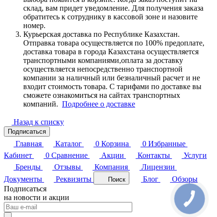
склад, вам придет уведомление. Для получения заказа
обратитесь к сотруднику в кассовой зоне и назовите
номер.
Курьерская доставка по Республике Казахстан.
Отправка товара осуществляется по 100% предоплате,
доставка товара в города Казахстана осуществляется
транспортными компаниями,оплата за доставку
осуществляется непосредственно транспортной
компании за наличный или безналичный расчет и не
входит стоимость товара. С тарифами по доставке вы
сможете ознакомиться на сайтах транспортных
компаний.
Подробнее о доставке
Назад к списку
Подписаться
Главная
Каталог
0
Корзина
0
Избранные
Кабинет
0
Сравнение
Акции
Контакты
Услуги
Бренды
Отзывы
Компания
Лицензии
Документы
Реквизиты
Блог
Обзоры
Поиск
Подписаться
на новости и акции