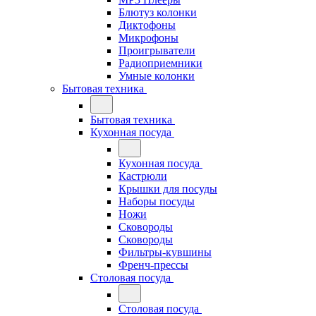
Блютуз колонки
Диктофоны
Микрофоны
Проигрыватели
Радиоприемники
Умные колонки
Бытовая техника
Бытовая техника
Кухонная посуда
Кухонная посуда
Кастрюли
Крышки для посуды
Наборы посуды
Ножи
Сковороды
Сковороды
Фильтры-кувшины
Френч-прессы
Столовая посуда
Столовая посуда