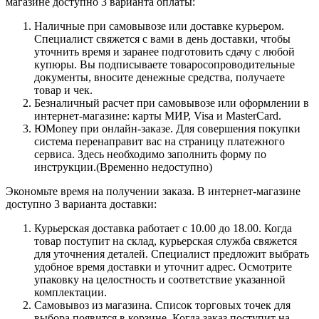
магазине доступно 3 варианта оплаты:
Наличные при самовывозе или доставке курьером.
Специалист свяжется с вами в день доставки, чтобы
уточнить время и заранее подготовить сдачу с любой
купюры. Вы подписываете товаросопроводительные
документы, вносите денежные средства, получаете
товар и чек.
Безналичный расчет при самовывозе или оформлении в
интернет-магазине: карты МИР, Visa и MasterCard.
ЮMoney при онлайн-заказе. Для совершения покупки
система перенаправит вас на страницу платежного
сервиса. Здесь необходимо заполнить форму по
инструкции.(Временно недоступно)
Экономьте время на получении заказа. В интернет-магазине
доступно 3 варианта доставки:
Курьерская доставка работает с 10.00 до 18.00. Когда
товар поступит на склад, курьерская служба свяжется
для уточнения деталей. Специалист предложит выбрать
удобное время доставки и уточнит адрес. Осмотрите
упаковку на целостность и соответствие указанной
комплектации.
Самовывоз из магазина. Список торговых точек для
выбора появится в корзине. Когда заказ поступит на