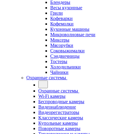
Блендеры
Весы кухонные
Грили
Кофеварки
Кофемолки
Кухонные машины
Микроволновые печи
Миксеры
Мясорубки
Соковыжималки
Сэндвичницы
Тостеры
Холодильники
Чайники
Охранные системы
Охранные системы
Wi-Fi камеры
Беспроводные камеры
Видеонаблюдение
Видеорегистраторы
Классические камеры
Купольные камеры
Поворотные камеры
Тепловизионные камеры