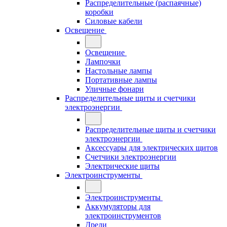
Распределительные (распаячные)
коробки
Силовые кабели
Освещение
Освещение
Лампочки
Настольные лампы
Портативные лампы
Уличные фонари
Распределительные щиты и счетчики
электроэнергии
Распределительные щиты и счетчики
электроэнергии
Аксессуары для электрических щитов
Счетчики электроэнергии
Электрические щиты
Электроинструменты
Электроинструменты
Аккумуляторы для
электроинструментов
Дрели