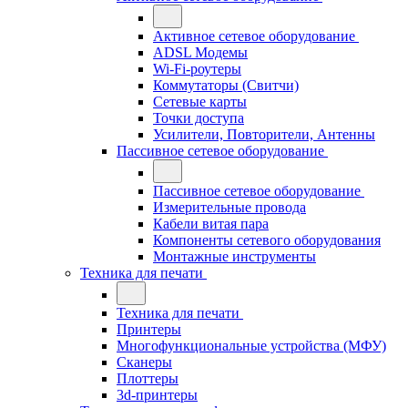
Активное сетевое оборудование
ADSL Модемы
Wi-Fi-роутеры
Коммутаторы (Свитчи)
Сетевые карты
Точки доступа
Усилители, Повторители, Антенны
Пассивное сетевое оборудование
Пассивное сетевое оборудование
Измерительные провода
Кабели витая пара
Компоненты сетевого оборудования
Монтажные инструменты
Техника для печати
Техника для печати
Принтеры
Многофункциональные устройства (МФУ)
Сканеры
Плоттеры
3d-принтеры