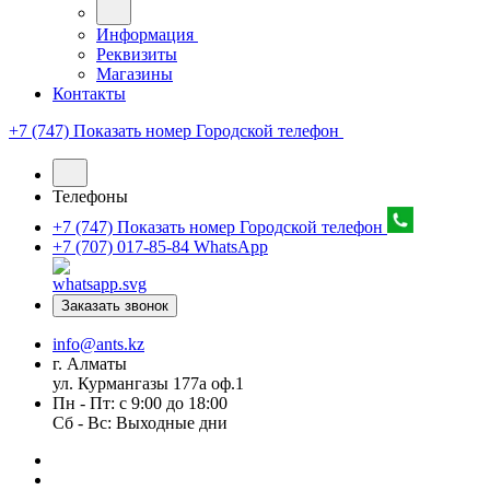
Информация
Реквизиты
Магазины
Контакты
+7 (747) Показать номер
Городской телефон
Телефоны
+7 (747) Показать номер
Городской телефон
+7 (707) 017-85-84
WhatsApp
Заказать звонок
info@ants.kz
г. Алматы
ул. Курмангазы 177а оф.1
Пн - Пт: с 9:00 до 18:00
Сб - Вс: Выходные дни