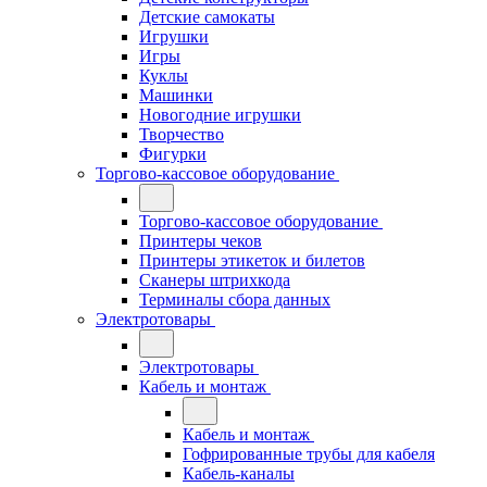
Детские самокаты
Игрушки
Игры
Куклы
Машинки
Новогодние игрушки
Творчество
Фигурки
Торгово-кассовое оборудование
Торгово-кассовое оборудование
Принтеры чеков
Принтеры этикеток и билетов
Сканеры штрихкода
Терминалы сбора данных
Электротовары
Электротовары
Кабель и монтаж
Кабель и монтаж
Гофрированные трубы для кабеля
Кабель-каналы