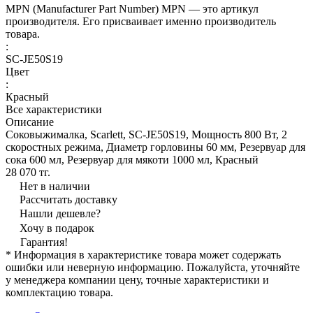
MPN (Manufacturer Part Number) MPN — это артикул
производителя. Его присваивает именно производитель
товара.
:
SC-JE50S19
Цвет
:
Красный
Все характеристики
Описание
Соковыжималка, Scarlett, SC-JE50S19, Мощность 800 Вт, 2
скоростных режима, Диаметр горловины 60 мм, Резервуар для
сока 600 мл, Резервуар для мякоти 1000 мл, Красный
28 070 тг.
Нет в наличии
Рассчитать доставку
Нашли дешевле?
Хочу в подарок
Гарантия!
* Информация в характеристике товара может содержать
ошибки или неверную информацию. Пожалуйста, уточняйте
у менеджера компании цену, точные характеристики и
комплектацию товара.