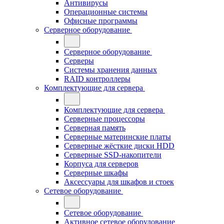
Антивирусы
Операционные системы
Офисные программы
Серверное оборудование
Серверное оборудование
Серверы
Системы хранения данных
RAID контроллеры
Комплектующие для сервера
Комплектующие для сервера
Серверные процессоры
Серверная память
Серверные материнские платы
Серверные жёсткие диски HDD
Серверные SSD-накопители
Корпуса для серверов
Серверные шкафы
Аксессуары для шкафов и стоек
Сетевое оборудование
Сетевое оборудование
Активное сетевое оборудование