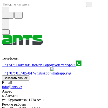
Телефоны
+7 (747) Показать номер
Городской телефон
+7 (707) 017-85-84
WhatsApp
Заказать звонок
E-mail
info@ants.kz
Адрес
г. Алматы
ул. Курмангазы 177а оф.1
Режим работы