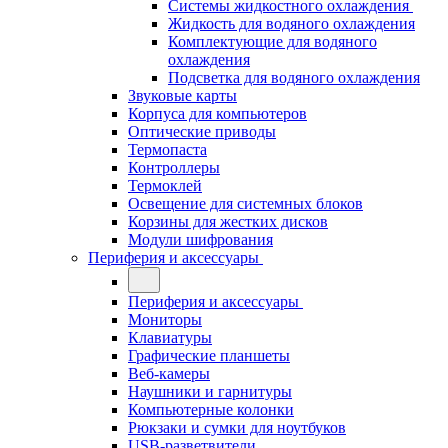
Системы жидкостного охлаждения
Жидкость для водяного охлаждения
Комплектующие для водяного
охлаждения
Подсветка для водяного охлаждения
Звуковые карты
Корпуса для компьютеров
Оптические приводы
Термопаста
Контроллеры
Термоклей
Освещение для системных блоков
Корзины для жестких дисков
Модули шифрования
Периферия и аксессуары
Периферия и аксессуары
Мониторы
Клавиатуры
Графические планшеты
Веб-камеры
Наушники и гарнитуры
Компьютерные колонки
Рюкзаки и сумки для ноутбуков
USB-разветвители