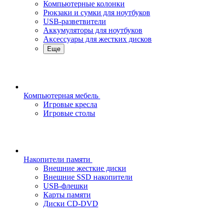
Компьютерные колонки
Рюкзаки и сумки для ноутбуков
USB-разветвители
Аккумуляторы для ноутбуков
Аксессуары для жестких дисков
Еще
Компьютерная мебель
Игровые кресла
Игровые столы
Накопители памяти
Внешние жесткие диски
Внешние SSD накопители
USB-флешки
Карты памяти
Диски CD-DVD