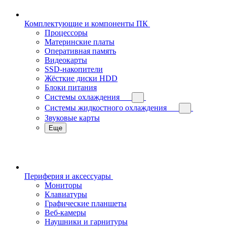
Комплектующие и компоненты ПК
Процессоры
Материнские платы
Оперативная память
Видеокарты
SSD-накопители
Жёсткие диски HDD
Блоки питания
Системы охлаждения
Системы жидкостного охлаждения
Звуковые карты
Еще
Периферия и аксессуары
Мониторы
Клавиатуры
Графические планшеты
Веб-камеры
Наушники и гарнитуры