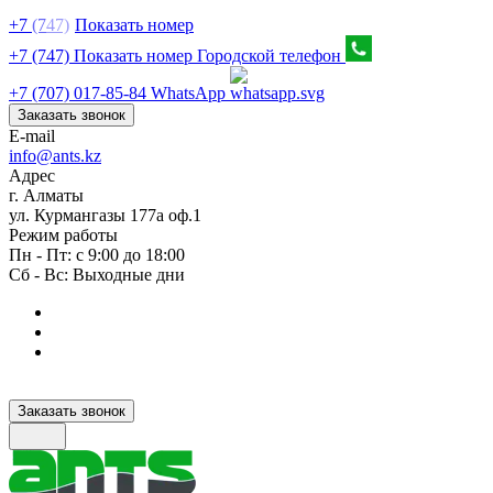
+7
(7
47)
Показать номер
+7 (747) Показать номер
Городской телефон
+7 (707) 017-85-84
WhatsApp
Заказать звонок
E-mail
info@ants.kz
Адрес
г. Алматы
ул. Курмангазы 177а оф.1
Режим работы
Пн - Пт: с 9:00 до 18:00
Сб - Вс: Выходные дни
Заказать звонок