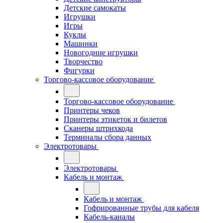
Детские самокаты
Игрушки
Игры
Куклы
Машинки
Новогодние игрушки
Творчество
Фигурки
Торгово-кассовое оборудование
Торгово-кассовое оборудование
Принтеры чеков
Принтеры этикеток и билетов
Сканеры штрихкода
Терминалы сбора данных
Электротовары
Электротовары
Кабель и монтаж
Кабель и монтаж
Гофрированные трубы для кабеля
Кабель-каналы