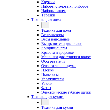
Кружки
Наборы столовых приборов
Наборы чашек
Тарелки
Техника для дома
Техника для дома
Вентиляторы
Весы напольные
Выпрямители для волос
Кондиционеры
Красота и здоровье
Машинки для стрижки волос
Обогреватели
Очистители воздуха
Плойки
Пылесосы
Увлажнители
Утюги
Фены
Электрические зубные щётки
Техника для кухни
Техника для кухни