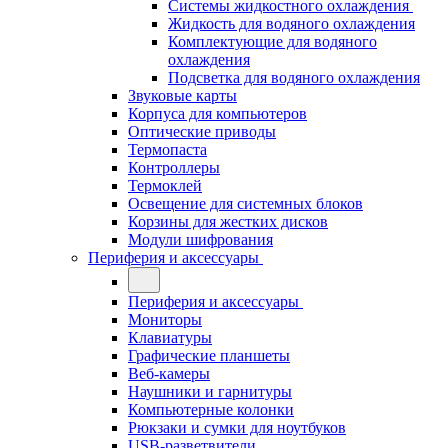
Системы жидкостного охлаждения
Жидкость для водяного охлаждения
Комплектующие для водяного
охлаждения
Подсветка для водяного охлаждения
Звуковые карты
Корпуса для компьютеров
Оптические приводы
Термопаста
Контроллеры
Термоклей
Освещение для системных блоков
Корзины для жестких дисков
Модули шифрования
Периферия и аксессуары
Периферия и аксессуары
Мониторы
Клавиатуры
Графические планшеты
Веб-камеры
Наушники и гарнитуры
Компьютерные колонки
Рюкзаки и сумки для ноутбуков
USB-разветвители