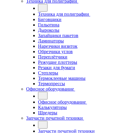
Техника для полиграфии
Техника для полиграфии
Биговщики
Гильотина
Дыроколы
Запайщики пакетов
Ламинаторы
Нарезчики визиток
Обрезчики углов
Переплётчики
Режущие плоттеры
Резаки для бумаги
Степлеры
Термоклеевые машины
Термопрессы
Офисное оборудование
Офисное оборудование
Калькуляторы
Шредеры
Запчасти печатной техники
Запчасти печатной техники