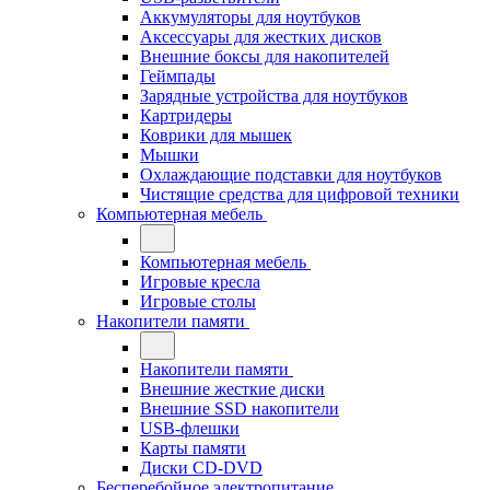
Аккумуляторы для ноутбуков
Аксессуары для жестких дисков
Внешние боксы для накопителей
Геймпады
Зарядные устройства для ноутбуков
Картридеры
Коврики для мышек
Мышки
Охлаждающие подставки для ноутбуков
Чистящие средства для цифровой техники
Компьютерная мебель
Компьютерная мебель
Игровые кресла
Игровые столы
Накопители памяти
Накопители памяти
Внешние жесткие диски
Внешние SSD накопители
USB-флешки
Карты памяти
Диски CD-DVD
Бесперебойное электропитание