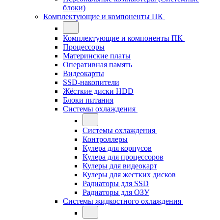
блоки)
Комплектующие и компоненты ПК
Комплектующие и компоненты ПК
Процессоры
Материнские платы
Оперативная память
Видеокарты
SSD-накопители
Жёсткие диски HDD
Блоки питания
Системы охлаждения
Системы охлаждения
Контроллеры
Кулера для корпусов
Кулера для процессоров
Кулеры для видеокарт
Кулеры для жестких дисков
Радиаторы для SSD
Радиаторы для ОЗУ
Системы жидкостного охлаждения