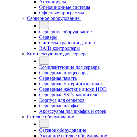
Антивирусы
Операционные системы
Офисные программы
Серверное оборудование
Серверное оборудование
Серверы
Системы хранения данных
RAID контроллеры
Комплектующие для сервера
Комплектующие для сервера
Серверные процессоры
Серверная память
Серверные материнские платы
Серверные жёсткие диски HDD
Серверные SSD-накопители
Корпуса для серверов
Серверные шкафы
Аксессуары для шкафов и стоек
Сетевое оборудование
Сетевое оборудование
Активное сетевое оборудование