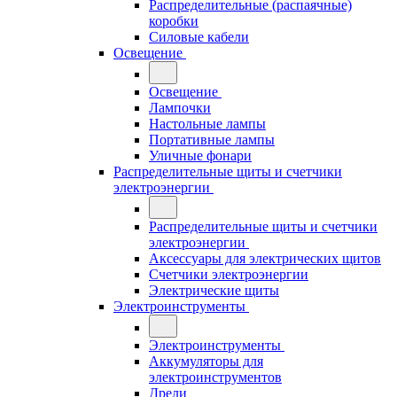
Распределительные (распаячные)
коробки
Силовые кабели
Освещение
Освещение
Лампочки
Настольные лампы
Портативные лампы
Уличные фонари
Распределительные щиты и счетчики
электроэнергии
Распределительные щиты и счетчики
электроэнергии
Аксессуары для электрических щитов
Счетчики электроэнергии
Электрические щиты
Электроинструменты
Электроинструменты
Аккумуляторы для
электроинструментов
Дрели