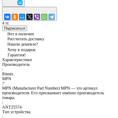
4 тг.
Подписаться
Нет в наличии
Рассчитать доставку
Нашли дешевле?
Хочу в подарок
Гарантия!
Характеристики
Производитель
:
Ritmix
MPN
?
MPN (Manufacturer Part Number) MPN — это артикул
производителя. Его присваивает именно производитель
товара.
:
ANT25574
Тип устройства
: