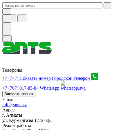
Телефоны
+7 (747) Показать номер
Городской телефон
+7 (707) 017-85-84
WhatsApp
Заказать звонок
E-mail
info@ants.kz
Адрес
г. Алматы
ул. Курмангазы 177а оф.1
Режим работы