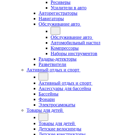
Ресиверы
Усилители в авто
Авторегистраторы
Навигаторы
Обслуживание авто
Обслуживание авто
Автомобильный настил
Компрессоры
Наборы инструментов
Радары-детекторы
Разветвители
Активный отдых и спорт
Активный отдых и спорт
Аксессуары для бассейна
Бассейны
Фонари
Электросамокаты
Товары для детей
Товары для детей
Детские велосипеды
Детские конструкторы