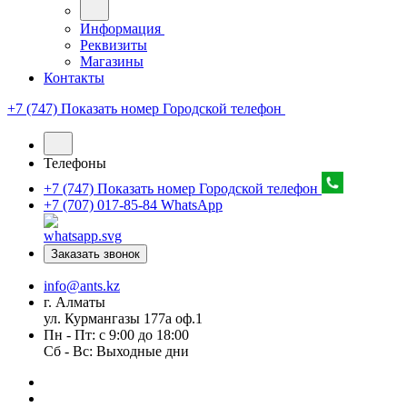
Информация
Реквизиты
Магазины
Контакты
+7 (747) Показать номер
Городской телефон
Телефоны
+7 (747) Показать номер
Городской телефон
+7 (707) 017-85-84
WhatsApp
Заказать звонок
info@ants.kz
г. Алматы
ул. Курмангазы 177а оф.1
Пн - Пт: с 9:00 до 18:00
Сб - Вс: Выходные дни