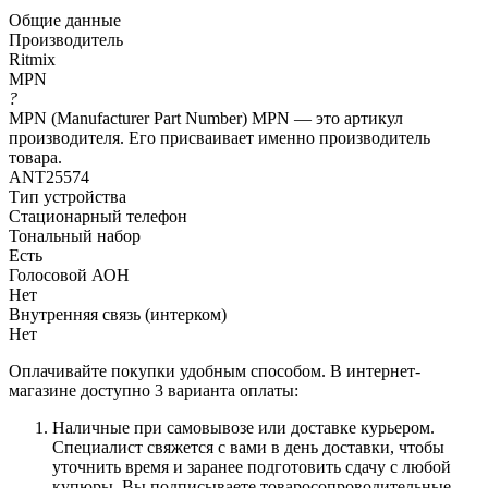
Общие данные
Производитель
Ritmix
MPN
?
MPN (Manufacturer Part Number) MPN — это артикул
производителя. Его присваивает именно производитель
товара.
ANT25574
Тип устройства
Стационарный телефон
Тональный набор
Есть
Голосовой АОН
Нет
Внутренняя связь (интерком)
Нет
Оплачивайте покупки удобным способом. В интернет-
магазине доступно 3 варианта оплаты:
Наличные при самовывозе или доставке курьером.
Специалист свяжется с вами в день доставки, чтобы
уточнить время и заранее подготовить сдачу с любой
купюры. Вы подписываете товаросопроводительные