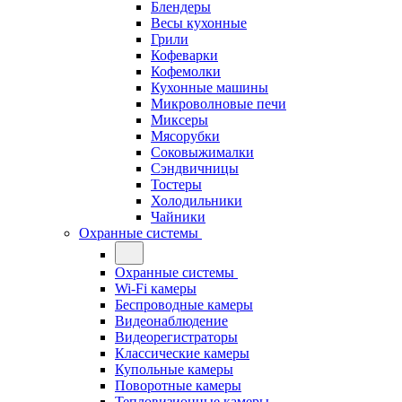
Блендеры
Весы кухонные
Грили
Кофеварки
Кофемолки
Кухонные машины
Микроволновые печи
Миксеры
Мясорубки
Соковыжималки
Сэндвичницы
Тостеры
Холодильники
Чайники
Охранные системы
Охранные системы
Wi-Fi камеры
Беспроводные камеры
Видеонаблюдение
Видеорегистраторы
Классические камеры
Купольные камеры
Поворотные камеры
Тепловизионные камеры