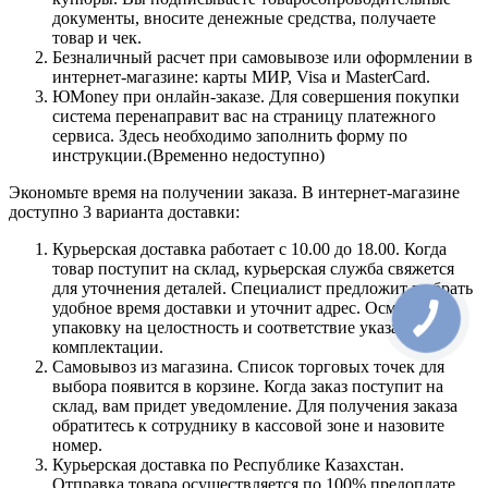
документы, вносите денежные средства, получаете
товар и чек.
Безналичный расчет при самовывозе или оформлении в
интернет-магазине: карты МИР, Visa и MasterCard.
ЮMoney при онлайн-заказе. Для совершения покупки
система перенаправит вас на страницу платежного
сервиса. Здесь необходимо заполнить форму по
инструкции.(Временно недоступно)
Экономьте время на получении заказа. В интернет-магазине
доступно 3 варианта доставки:
Курьерская доставка работает с 10.00 до 18.00. Когда
товар поступит на склад, курьерская служба свяжется
для уточнения деталей. Специалист предложит выбрать
удобное время доставки и уточнит адрес. Осмотрите
упаковку на целостность и соответствие указанной
комплектации.
Самовывоз из магазина. Список торговых точек для
выбора появится в корзине. Когда заказ поступит на
склад, вам придет уведомление. Для получения заказа
обратитесь к сотруднику в кассовой зоне и назовите
номер.
Курьерская доставка по Республике Казахстан.
Отправка товара осуществляется по 100% предоплате,