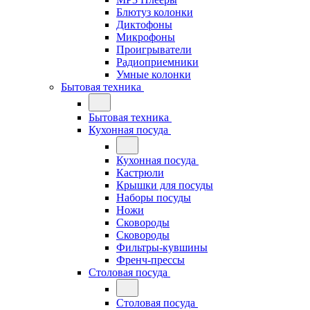
Блютуз колонки
Диктофоны
Микрофоны
Проигрыватели
Радиоприемники
Умные колонки
Бытовая техника
Бытовая техника
Кухонная посуда
Кухонная посуда
Кастрюли
Крышки для посуды
Наборы посуды
Ножи
Сковороды
Сковороды
Фильтры-кувшины
Френч-прессы
Столовая посуда
Столовая посуда