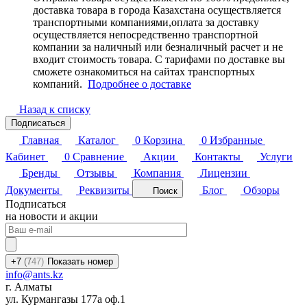
доставка товара в города Казахстана осуществляется
транспортными компаниями,оплата за доставку
осуществляется непосредственно транспортной
компании за наличный или безналичный расчет и не
входит стоимость товара. С тарифами по доставке вы
сможете ознакомиться на сайтах транспортных
компаний.
Подробнее о доставке
Назад к списку
Подписаться
Главная
Каталог
0
Корзина
0
Избранные
Кабинет
0
Сравнение
Акции
Контакты
Услуги
Бренды
Отзывы
Компания
Лицензии
Документы
Реквизиты
Блог
Обзоры
Поиск
Подписаться
на новости и акции
+7
(7
47)
Показать номер
info@ants.kz
г. Алматы
ул. Курмангазы 177а оф.1