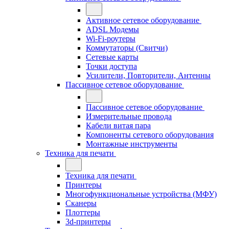
Активное сетевое оборудование
ADSL Модемы
Wi-Fi-роутеры
Коммутаторы (Свитчи)
Сетевые карты
Точки доступа
Усилители, Повторители, Антенны
Пассивное сетевое оборудование
Пассивное сетевое оборудование
Измерительные провода
Кабели витая пара
Компоненты сетевого оборудования
Монтажные инструменты
Техника для печати
Техника для печати
Принтеры
Многофункциональные устройства (МФУ)
Сканеры
Плоттеры
3d-принтеры