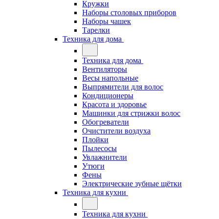
Кружки
Наборы столовых приборов
Наборы чашек
Тарелки
Техника для дома
Техника для дома
Вентиляторы
Весы напольные
Выпрямители для волос
Кондиционеры
Красота и здоровье
Машинки для стрижки волос
Обогреватели
Очистители воздуха
Плойки
Пылесосы
Увлажнители
Утюги
Фены
Электрические зубные щётки
Техника для кухни
Техника для кухни