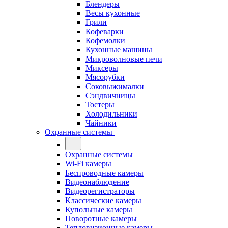
Блендеры
Весы кухонные
Грили
Кофеварки
Кофемолки
Кухонные машины
Микроволновые печи
Миксеры
Мясорубки
Соковыжималки
Сэндвичницы
Тостеры
Холодильники
Чайники
Охранные системы
Охранные системы
Wi-Fi камеры
Беспроводные камеры
Видеонаблюдение
Видеорегистраторы
Классические камеры
Купольные камеры
Поворотные камеры
Тепловизионные камеры