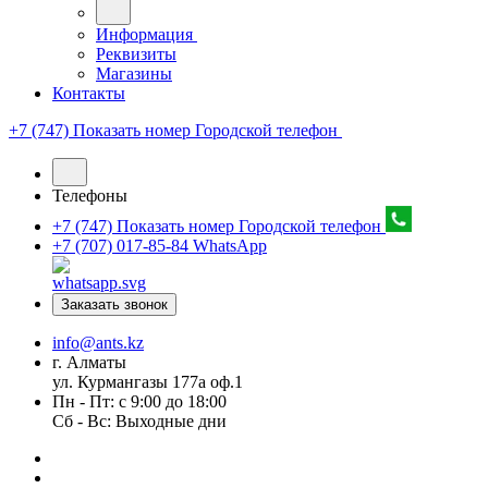
Информация
Реквизиты
Магазины
Контакты
+7 (747) Показать номер
Городской телефон
Телефоны
+7 (747) Показать номер
Городской телефон
+7 (707) 017-85-84
WhatsApp
Заказать звонок
info@ants.kz
г. Алматы
ул. Курмангазы 177а оф.1
Пн - Пт: с 9:00 до 18:00
Сб - Вс: Выходные дни