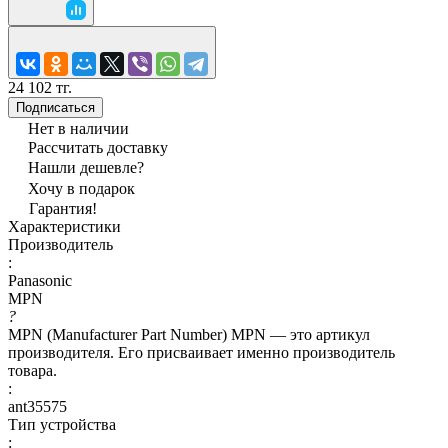
24 102 тг.
Подписаться
Нет в наличии
Рассчитать доставку
Нашли дешевле?
Хочу в подарок
Гарантия!
Характеристики
Производитель
:
Panasonic
MPN
?
MPN (Manufacturer Part Number) MPN — это артикул
производителя. Его присваивает именно производитель
товара.
:
ant35575
Тип устройства
: