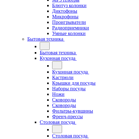
Блютуз колонки
Диктофоны
Микрофоны
Проигрыватели
Радиоприемники
Умные колонки
Бытовая техника
Бытовая техника
Кухонная посуда
Кухонная посуда
Кастрюли
Крышки для посуды
Наборы посуды
Ножи
Сковороды
Сковороды
Фильтры-кувшины
Френч-прессы
Столовая посуда
Столовая посуда