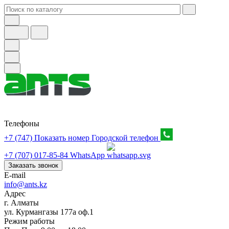
Телефоны
+7 (747) Показать номер
Городской телефон
+7 (707) 017-85-84
WhatsApp
Заказать звонок
E-mail
info@ants.kz
Адрес
г. Алматы
ул. Курмангазы 177а оф.1
Режим работы