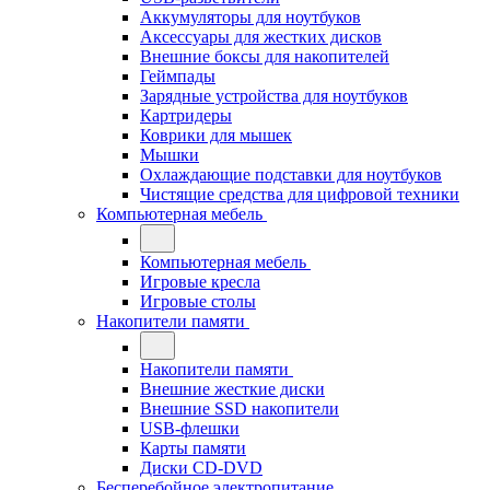
Аккумуляторы для ноутбуков
Аксессуары для жестких дисков
Внешние боксы для накопителей
Геймпады
Зарядные устройства для ноутбуков
Картридеры
Коврики для мышек
Мышки
Охлаждающие подставки для ноутбуков
Чистящие средства для цифровой техники
Компьютерная мебель
Компьютерная мебель
Игровые кресла
Игровые столы
Накопители памяти
Накопители памяти
Внешние жесткие диски
Внешние SSD накопители
USB-флешки
Карты памяти
Диски CD-DVD
Бесперебойное электропитание