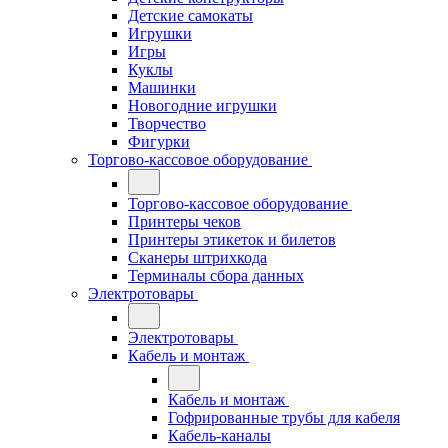
Детские самокаты
Игрушки
Игры
Куклы
Машинки
Новогодние игрушки
Творчество
Фигурки
Торгово-кассовое оборудование
Торгово-кассовое оборудование
Принтеры чеков
Принтеры этикеток и билетов
Сканеры штрихкода
Терминалы сбора данных
Электротовары
Электротовары
Кабель и монтаж
Кабель и монтаж
Гофрированные трубы для кабеля
Кабель-каналы