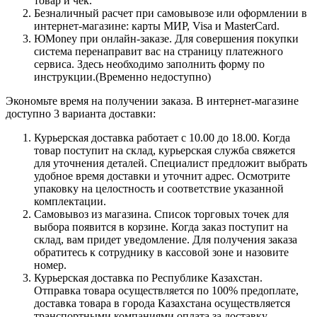
товар и чек.
Безналичный расчет при самовывозе или оформлении в
интернет-магазине: карты МИР, Visa и MasterCard.
ЮMoney при онлайн-заказе. Для совершения покупки
система перенаправит вас на страницу платежного
сервиса. Здесь необходимо заполнить форму по
инструкции.(Временно недоступно)
Экономьте время на получении заказа. В интернет-магазине
доступно 3 варианта доставки:
Курьерская доставка работает с 10.00 до 18.00. Когда
товар поступит на склад, курьерская служба свяжется
для уточнения деталей. Специалист предложит выбрать
удобное время доставки и уточнит адрес. Осмотрите
упаковку на целостность и соответствие указанной
комплектации.
Самовывоз из магазина. Список торговых точек для
выбора появится в корзине. Когда заказ поступит на
склад, вам придет уведомление. Для получения заказа
обратитесь к сотруднику в кассовой зоне и назовите
номер.
Курьерская доставка по Республике Казахстан.
Отправка товара осуществляется по 100% предоплате,
доставка товара в города Казахстана осуществляется
транспортными компаниями,оплата за доставку