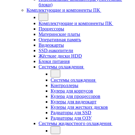
блоки)
Комплектующие и компоненты ПК
Комплектующие и компоненты ПК
Процессоры
Материнские платы
Оперативная память
Видеокарты
SSD-накопители
Жёсткие диски HDD
Блоки питания
Системы охлаждения
Системы охлаждения
Контроллеры
Кулера для корпусов
Кулера для процессоров
Кулеры для видеокарт
Кулеры для жестких дисков
Радиаторы для SSD
Радиаторы для ОЗУ
Системы жидкостного охлаждения