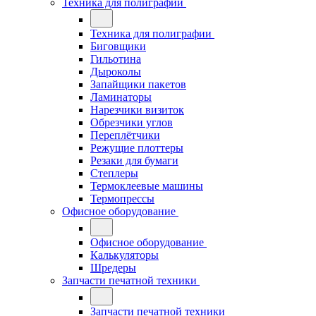
Техника для полиграфии
Техника для полиграфии
Биговщики
Гильотина
Дыроколы
Запайщики пакетов
Ламинаторы
Нарезчики визиток
Обрезчики углов
Переплётчики
Режущие плоттеры
Резаки для бумаги
Степлеры
Термоклеевые машины
Термопрессы
Офисное оборудование
Офисное оборудование
Калькуляторы
Шредеры
Запчасти печатной техники
Запчасти печатной техники