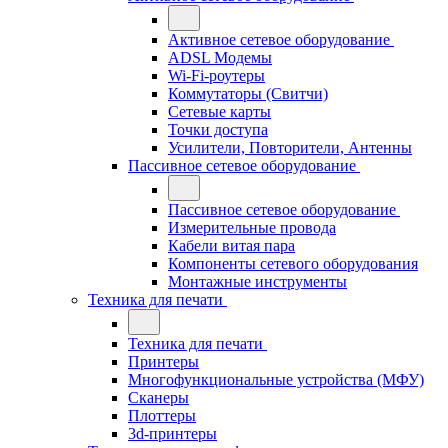
Активное сетевое оборудование
ADSL Модемы
Wi-Fi-роутеры
Коммутаторы (Свитчи)
Сетевые карты
Точки доступа
Усилители, Повторители, Антенны
Пассивное сетевое оборудование
Пассивное сетевое оборудование
Измерительные провода
Кабели витая пара
Компоненты сетевого оборудования
Монтажные инструменты
Техника для печати
Техника для печати
Принтеры
Многофункциональные устройства (МФУ)
Сканеры
Плоттеры
3d-принтеры