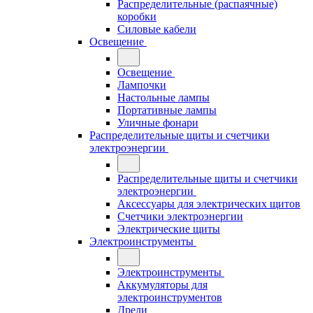
Распределительные (распаячные)
коробки
Силовые кабели
Освещение
Освещение
Лампочки
Настольные лампы
Портативные лампы
Уличные фонари
Распределительные щиты и счетчики
электроэнергии
Распределительные щиты и счетчики
электроэнергии
Аксессуары для электрических щитов
Счетчики электроэнергии
Электрические щиты
Электроинструменты
Электроинструменты
Аккумуляторы для
электроинструментов
Дрели