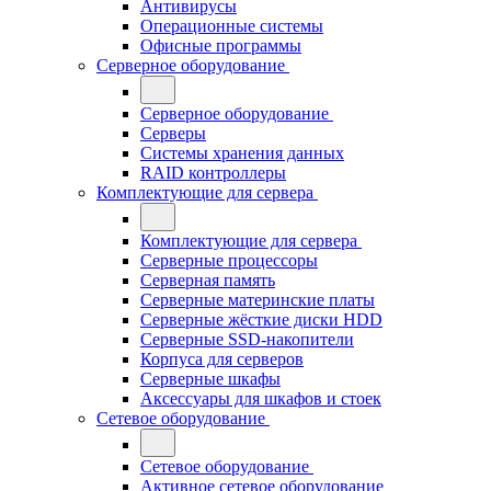
Антивирусы
Операционные системы
Офисные программы
Серверное оборудование
Серверное оборудование
Серверы
Системы хранения данных
RAID контроллеры
Комплектующие для сервера
Комплектующие для сервера
Серверные процессоры
Серверная память
Серверные материнские платы
Серверные жёсткие диски HDD
Серверные SSD-накопители
Корпуса для серверов
Серверные шкафы
Аксессуары для шкафов и стоек
Сетевое оборудование
Сетевое оборудование
Активное сетевое оборудование