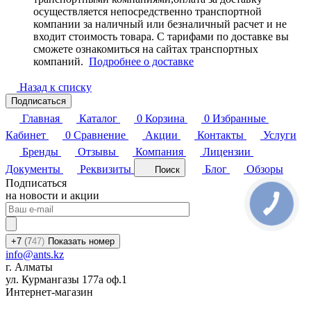
осуществляется непосредственно транспортной
компании за наличный или безналичный расчет и не
входит стоимость товара. С тарифами по доставке вы
сможете ознакомиться на сайтах транспортных
компаний.
Подробнее о доставке
Назад к списку
Подписаться
Главная
Каталог
0
Корзина
0
Избранные
Кабинет
0
Сравнение
Акции
Контакты
Услуги
Бренды
Отзывы
Компания
Лицензии
Документы
Реквизиты
Блог
Обзоры
Поиск
Подписаться
на новости и акции
+7
(7
47)
Показать номер
info@ants.kz
г. Алматы
ул. Курмангазы 177а оф.1
Интернет-магазин