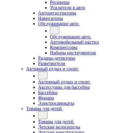
Ресиверы
Усилители в авто
Авторегистраторы
Навигаторы
Обслуживание авто
Обслуживание авто
Автомобильный настил
Компрессоры
Наборы инструментов
Радары-детекторы
Разветвители
Активный отдых и спорт
Активный отдых и спорт
Аксессуары для бассейна
Бассейны
Фонари
Электросамокаты
Товары для детей
Товары для детей
Детские велосипеды
Детские конструкторы