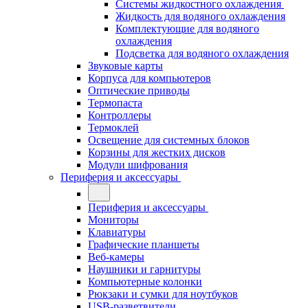
Системы жидкостного охлаждения
Жидкость для водяного охлаждения
Комплектующие для водяного
охлаждения
Подсветка для водяного охлаждения
Звуковые карты
Корпуса для компьютеров
Оптические приводы
Термопаста
Контроллеры
Термоклей
Освещение для системных блоков
Корзины для жестких дисков
Модули шифрования
Периферия и аксессуары
Периферия и аксессуары
Мониторы
Клавиатуры
Графические планшеты
Веб-камеры
Наушники и гарнитуры
Компьютерные колонки
Рюкзаки и сумки для ноутбуков
USB-разветвители