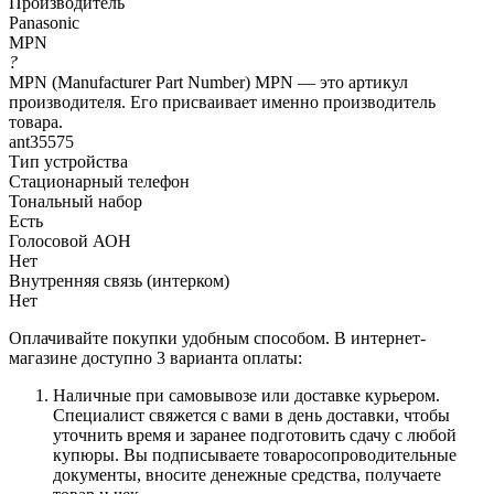
Производитель
Panasonic
MPN
?
MPN (Manufacturer Part Number) MPN — это артикул
производителя. Его присваивает именно производитель
товара.
ant35575
Тип устройства
Стационарный телефон
Тональный набор
Есть
Голосовой АОН
Нет
Внутренняя связь (интерком)
Нет
Оплачивайте покупки удобным способом. В интернет-
магазине доступно 3 варианта оплаты:
Наличные при самовывозе или доставке курьером.
Специалист свяжется с вами в день доставки, чтобы
уточнить время и заранее подготовить сдачу с любой
купюры. Вы подписываете товаросопроводительные
документы, вносите денежные средства, получаете