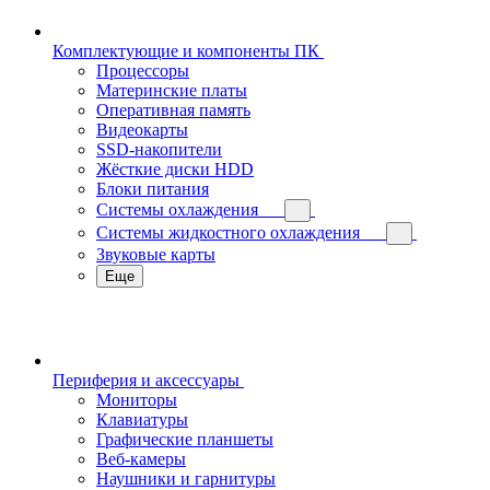
Комплектующие и компоненты ПК
Процессоры
Материнские платы
Оперативная память
Видеокарты
SSD-накопители
Жёсткие диски HDD
Блоки питания
Системы охлаждения
Системы жидкостного охлаждения
Звуковые карты
Еще
Периферия и аксессуары
Мониторы
Клавиатуры
Графические планшеты
Веб-камеры
Наушники и гарнитуры