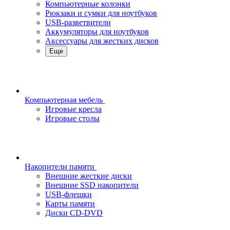
Компьютерные колонки
Рюкзаки и сумки для ноутбуков
USB-разветвители
Аккумуляторы для ноутбуков
Аксессуары для жестких дисков
Еще
Компьютерная мебель
Игровые кресла
Игровые столы
Накопители памяти
Внешние жесткие диски
Внешние SSD накопители
USB-флешки
Карты памяти
Диски CD-DVD