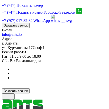
+7
(7
47)
Показать номер
+7 (747) Показать номер
Городской телефон
+7 (707) 017-85-84
WhatsApp
Заказать звонок
E-mail
info@ants.kz
Адрес
г. Алматы
ул. Курмангазы 177а оф.1
Режим работы
Пн - Пт: с 9:00 до 18:00
Сб - Вс: Выходные дни
Заказать звонок