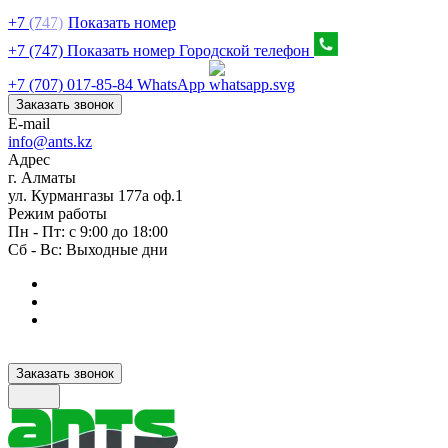
+7
(7
47)
Показать номер
+7 (747) Показать номер
Городской телефон
+7 (707) 017-85-84
WhatsApp
Заказать звонок
E-mail
info@ants.kz
Адрес
г. Алматы
ул. Курмангазы 177а оф.1
Режим работы
Пн - Пт: с 9:00 до 18:00
Сб - Вс: Выходные дни
Заказать звонок