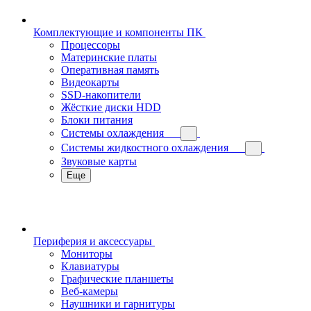
Комплектующие и компоненты ПК
Процессоры
Материнские платы
Оперативная память
Видеокарты
SSD-накопители
Жёсткие диски HDD
Блоки питания
Системы охлаждения
Системы жидкостного охлаждения
Звуковые карты
Еще
Периферия и аксессуары
Мониторы
Клавиатуры
Графические планшеты
Веб-камеры
Наушники и гарнитуры