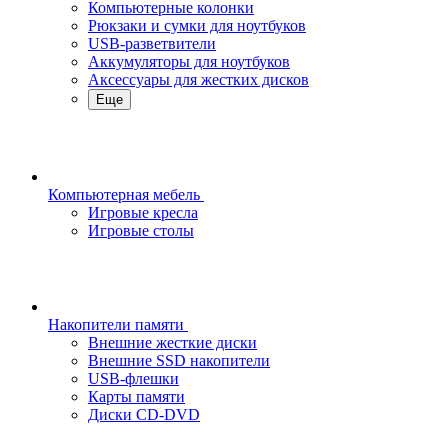
Компьютерные колонки
Рюкзаки и сумки для ноутбуков
USB-разветвители
Аккумуляторы для ноутбуков
Аксессуары для жестких дисков
Еще
Компьютерная мебель
Игровые кресла
Игровые столы
Накопители памяти
Внешние жесткие диски
Внешние SSD накопители
USB-флешки
Карты памяти
Диски CD-DVD