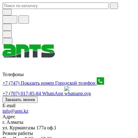
Телефоны
+7 (747) Показать номер
Городской телефон
+7 (707) 017-85-84
WhatsApp
Заказать звонок
E-mail
info@ants.kz
Адрес
г. Алматы
ул. Курмангазы 177а оф.1
Режим работы