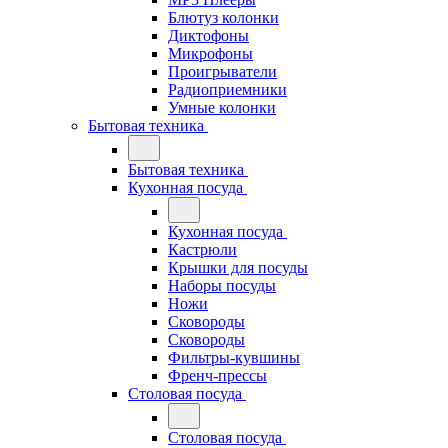
Блютуз колонки
Диктофоны
Микрофоны
Проигрыватели
Радиоприемники
Умные колонки
Бытовая техника
Бытовая техника
Кухонная посуда
Кухонная посуда
Кастрюли
Крышки для посуды
Наборы посуды
Ножи
Сковороды
Сковороды
Фильтры-кувшины
Френч-прессы
Столовая посуда
Столовая посуда