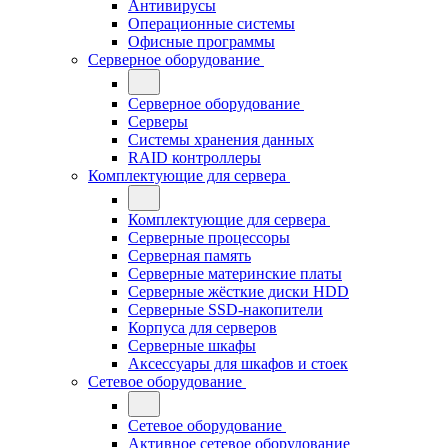
Антивирусы
Операционные системы
Офисные программы
Серверное оборудование
Серверное оборудование
Серверы
Системы хранения данных
RAID контроллеры
Комплектующие для сервера
Комплектующие для сервера
Серверные процессоры
Серверная память
Серверные материнские платы
Серверные жёсткие диски HDD
Серверные SSD-накопители
Корпуса для серверов
Серверные шкафы
Аксессуары для шкафов и стоек
Сетевое оборудование
Сетевое оборудование
Активное сетевое оборудование