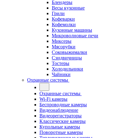
Блендеры
Весы кухонные
Грили
Кофеварки
Кофемолки
Кухонные машины
Микроволновые печи
Миксеры
Мясорубки
Соковыжималки
Сэндвичницы
Тостеры
Холодильники
Чайники
Охранные системы
Охранные системы
Wi-Fi камеры
Беспроводные камеры
Видеонаблюдение
Видеорегистраторы
Классические камеры
Купольные камеры
Поворотные камеры
Тепловизионные камеры