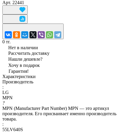
Арт.
22441
0 тг.
Нет в наличии
Рассчитать доставку
Нашли дешевле?
Хочу в подарок
Гарантия!
Характеристики
Производитель
:
LG
MPN
?
MPN (Manufacturer Part Number) MPN — это артикул
производителя. Его присваивает именно производитель
товара.
:
55LV640S