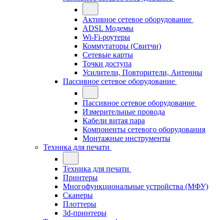
Активное сетевое оборудование
ADSL Модемы
Wi-Fi-роутеры
Коммутаторы (Свитчи)
Сетевые карты
Точки доступа
Усилители, Повторители, Антенны
Пассивное сетевое оборудование
Пассивное сетевое оборудование
Измерительные провода
Кабели витая пара
Компоненты сетевого оборудования
Монтажные инструменты
Техника для печати
Техника для печати
Принтеры
Многофункциональные устройства (МФУ)
Сканеры
Плоттеры
3d-принтеры