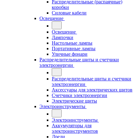
Распределительные (распаячные)
коробки
Силовые кабели
Освещение
Освещение
Лампочки
Настольные лампы
Портативные лампы
Уличные фонари
Распределительные щиты и счетчики
электроэнергии
Распределительные щиты и счетчики
электроэнергии
Аксессуары для электрических щитов
Счетчики электроэнергии
Электрические щиты
Электроинструменты
Электроинструменты
Аккумуляторы для
электроинструментов
Дрели