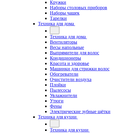
Кружки
Наборы столовых приборов
Наборы чашек
Тарелки
Техника для дома
Техника для дома
Вентиляторы
Весы напольные
Выпрямители для волос
Кондиционеры
Красота и здоровье
Машинки для стрижки волос
Обогреватели
Очистители воздуха
Плойки
Пылесосы
Увлажнители
Утюги
Фены
Электрические зубные щётки
Техника для кухни
Техника для кухни