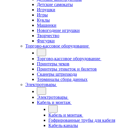
Детские самокаты
Игрушки
Игры
Куклы
Машинки
Новогодние игрушки
Творчество
Фигурки
Торгово-кассовое оборудование
Торгово-кассовое оборудование
Принтеры чеков
Принтеры этикеток и билетов
Сканеры штрихкода
Терминалы сбора данных
Электротовары
Электротовары
Кабель и монтаж
Кабель и монтаж
Гофрированные трубы для кабеля
Кабель-каналы