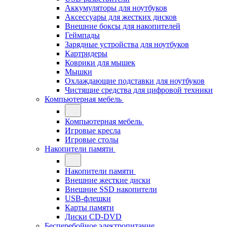
Аккумуляторы для ноутбуков
Аксессуары для жестких дисков
Внешние боксы для накопителей
Геймпады
Зарядные устройства для ноутбуков
Картридеры
Коврики для мышек
Мышки
Охлаждающие подставки для ноутбуков
Чистящие средства для цифровой техники
Компьютерная мебель
Компьютерная мебель
Игровые кресла
Игровые столы
Накопители памяти
Накопители памяти
Внешние жесткие диски
Внешние SSD накопители
USB-флешки
Карты памяти
Диски CD-DVD
Бесперебойное электропитание