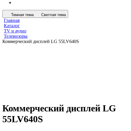
Темная тема
Светлая тема
Главная
Каталог
TV и аудио
Телевизоры
Коммерческий дисплей LG 55LV640S
Коммерческий дисплей LG
55LV640S