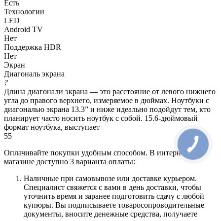
Есть
Технологии
LED
Android TV
Нет
Поддержка HDR
Нет
Экран
Диагональ экрана
?
Длина диагонали экрана — это расстояние от левого нижнего
угла до правого верхнего, измеряемое в дюймах. Ноутбуки с
диагональю экрана 13.3” и ниже идеально подойдут тем, кто
планирует часто носить ноутбук с собой. 15.6-дюймовый
формат ноутбука, выступает
55
Оплачивайте покупки удобным способом. В интернет-
магазине доступно 3 варианта оплаты:
Наличные при самовывозе или доставке курьером.
Специалист свяжется с вами в день доставки, чтобы
уточнить время и заранее подготовить сдачу с любой
купюры. Вы подписываете товаросопроводительные
документы, вносите денежные средства, получаете