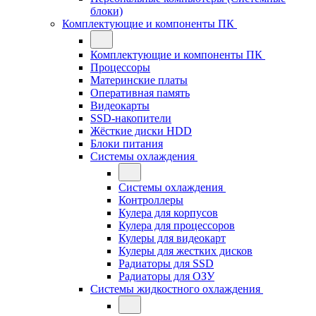
блоки)
Комплектующие и компоненты ПК
Комплектующие и компоненты ПК
Процессоры
Материнские платы
Оперативная память
Видеокарты
SSD-накопители
Жёсткие диски HDD
Блоки питания
Системы охлаждения
Системы охлаждения
Контроллеры
Кулера для корпусов
Кулера для процессоров
Кулеры для видеокарт
Кулеры для жестких дисков
Радиаторы для SSD
Радиаторы для ОЗУ
Системы жидкостного охлаждения