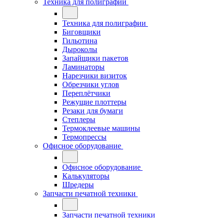
Техника для полиграфии
Техника для полиграфии
Биговщики
Гильотина
Дыроколы
Запайщики пакетов
Ламинаторы
Нарезчики визиток
Обрезчики углов
Переплётчики
Режущие плоттеры
Резаки для бумаги
Степлеры
Термоклеевые машины
Термопрессы
Офисное оборудование
Офисное оборудование
Калькуляторы
Шредеры
Запчасти печатной техники
Запчасти печатной техники