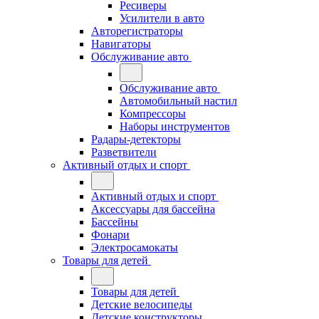
Ресиверы
Усилители в авто
Авторегистраторы
Навигаторы
Обслуживание авто
Обслуживание авто
Автомобильный настил
Компрессоры
Наборы инструментов
Радары-детекторы
Разветвители
Активный отдых и спорт
Активный отдых и спорт
Аксессуары для бассейна
Бассейны
Фонари
Электросамокаты
Товары для детей
Товары для детей
Детские велосипеды
Детские конструкторы