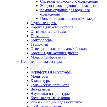
Системы жидкостного охлаждения
Жидкость для водяного охлаждения
Комплектующие для водяного
охлаждения
Подсветка для водяного охлаждения
Звуковые карты
Корпуса для компьютеров
Оптические приводы
Термопаста
Контроллеры
Термоклей
Освещение для системных блоков
Корзины для жестких дисков
Модули шифрования
Периферия и аксессуары
Периферия и аксессуары
Мониторы
Клавиатуры
Графические планшеты
Веб-камеры
Наушники и гарнитуры
Компьютерные колонки
Рюкзаки и сумки для ноутбуков
USB-разветвители