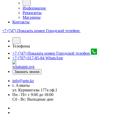
Информация
Реквизиты
Магазины
Контакты
+7 (747) Показать номер
Городской телефон
Телефоны
+7 (747) Показать номер
Городской телефон
+7 (707) 017-85-84
WhatsApp
Заказать звонок
info@ants.kz
г. Алматы
ул. Курмангазы 177а оф.1
Пн - Пт: с 9:00 до 18:00
Сб - Вс: Выходные дни