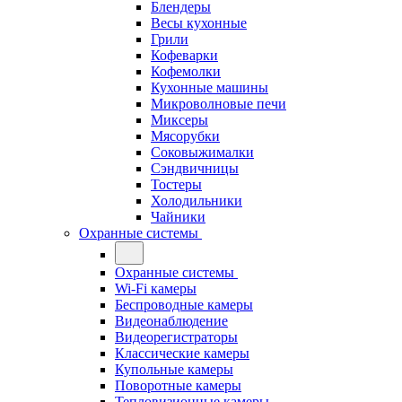
Блендеры
Весы кухонные
Грили
Кофеварки
Кофемолки
Кухонные машины
Микроволновые печи
Миксеры
Мясорубки
Соковыжималки
Сэндвичницы
Тостеры
Холодильники
Чайники
Охранные системы
Охранные системы
Wi-Fi камеры
Беспроводные камеры
Видеонаблюдение
Видеорегистраторы
Классические камеры
Купольные камеры
Поворотные камеры
Тепловизионные камеры