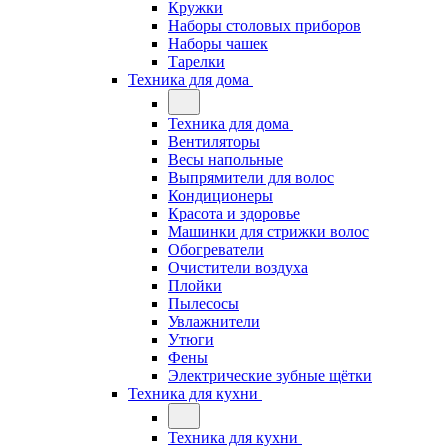
Кружки
Наборы столовых приборов
Наборы чашек
Тарелки
Техника для дома
Техника для дома
Вентиляторы
Весы напольные
Выпрямители для волос
Кондиционеры
Красота и здоровье
Машинки для стрижки волос
Обогреватели
Очистители воздуха
Плойки
Пылесосы
Увлажнители
Утюги
Фены
Электрические зубные щётки
Техника для кухни
Техника для кухни