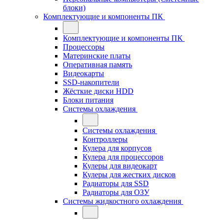
блоки)
Комплектующие и компоненты ПК
Комплектующие и компоненты ПК
Процессоры
Материнские платы
Оперативная память
Видеокарты
SSD-накопители
Жёсткие диски HDD
Блоки питания
Системы охлаждения
Системы охлаждения
Контроллеры
Кулера для корпусов
Кулера для процессоров
Кулеры для видеокарт
Кулеры для жестких дисков
Радиаторы для SSD
Радиаторы для ОЗУ
Системы жидкостного охлаждения