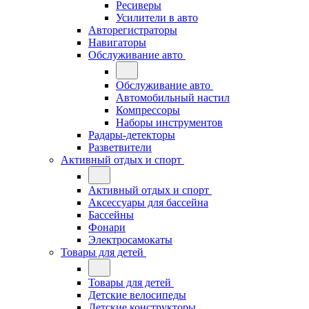
Ресиверы
Усилители в авто
Авторегистраторы
Навигаторы
Обслуживание авто
Обслуживание авто
Автомобильный настил
Компрессоры
Наборы инструментов
Радары-детекторы
Разветвители
Активный отдых и спорт
Активный отдых и спорт
Аксессуары для бассейна
Бассейны
Фонари
Электросамокаты
Товары для детей
Товары для детей
Детские велосипеды
Детские конструкторы