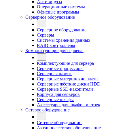
Антивирусы
Операционные системы
Офисные программы
Серверное оборудование
Серверное оборудование
Серверы
Системы хранения данных
RAID контроллеры
Комплектующие для сервера
Комплектующие для сервера
Серверные процессоры
Серверная память
Серверные материнские платы
Серверные жёсткие диски HDD
Серверные SSD-накопители
Корпуса для серверов
Серверные шкафы
Аксессуары для шкафов и стоек
Сетевое оборудование
Сетевое оборудование
Активное сетевое оборудование