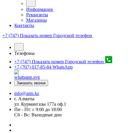
Информация
Реквизиты
Магазины
Контакты
+7 (747) Показать номер
Городской телефон
Телефоны
+7 (747) Показать номер
Городской телефон
+7 (707) 017-85-84
WhatsApp
Заказать звонок
info@ants.kz
г. Алматы
ул. Курмангазы 177а оф.1
Пн - Пт: с 9:00 до 18:00
Сб - Вс: Выходные дни