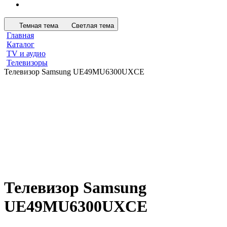
Темная тема
Светлая тема
Главная
Каталог
TV и аудио
Телевизоры
Телевизор Samsung UE49MU6300UXCE
Телевизор Samsung
UE49MU6300UXCE