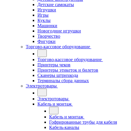
Детские самокаты
Игрушки
Игры
Куклы
Машинки
Новогодние игрушки
Творчество
Фигурки
Торгово-кассовое оборудование
Торгово-кассовое оборудование
Принтеры чеков
Принтеры этикеток и билетов
Сканеры штрихкода
Терминалы сбора данных
Электротовары
Электротовары
Кабель и монтаж
Кабель и монтаж
Гофрированные трубы для кабеля
Кабель-каналы