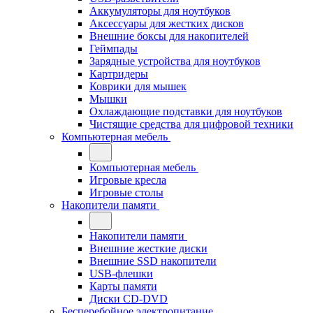
Аккумуляторы для ноутбуков
Аксессуары для жестких дисков
Внешние боксы для накопителей
Геймпады
Зарядные устройства для ноутбуков
Картридеры
Коврики для мышек
Мышки
Охлаждающие подставки для ноутбуков
Чистящие средства для цифровой техники
Компьютерная мебель
Компьютерная мебель
Игровые кресла
Игровые столы
Накопители памяти
Накопители памяти
Внешние жесткие диски
Внешние SSD накопители
USB-флешки
Карты памяти
Диски CD-DVD
Бесперебойное электропитание