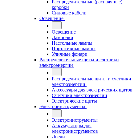
Распределительные (распаячные)
коробки
Силовые кабели
Освещение
Освещение
Лампочки
Настольные лампы
Портативные лампы
Уличные фонари
Распределительные щиты и счетчики
электроэнергии
Распределительные щиты и счетчики
электроэнергии
Аксессуары для электрических щитов
Счетчики электроэнергии
Электрические щиты
Электроинструменты
Электроинструменты
Аккумуляторы для
электроинструментов
Дрели