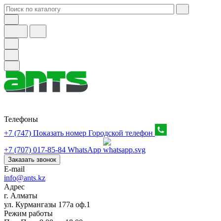
Телефоны
+7 (747) Показать номер
Городской телефон
+7 (707) 017-85-84
WhatsApp
Заказать звонок
E-mail
info@ants.kz
Адрес
г. Алматы
ул. Курмангазы 177а оф.1
Режим работы