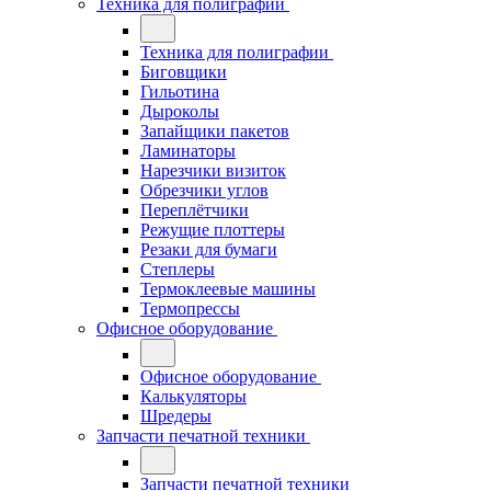
Техника для полиграфии
Техника для полиграфии
Биговщики
Гильотина
Дыроколы
Запайщики пакетов
Ламинаторы
Нарезчики визиток
Обрезчики углов
Переплётчики
Режущие плоттеры
Резаки для бумаги
Степлеры
Термоклеевые машины
Термопрессы
Офисное оборудование
Офисное оборудование
Калькуляторы
Шредеры
Запчасти печатной техники
Запчасти печатной техники