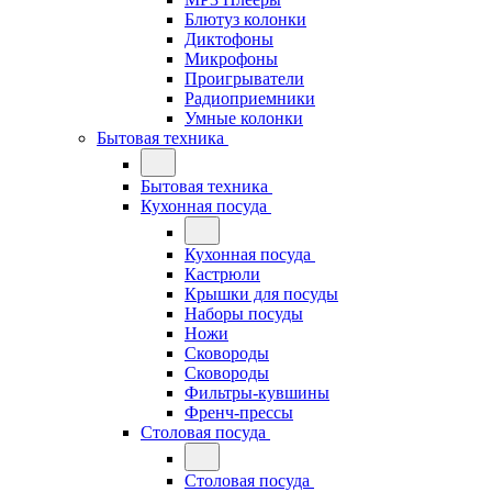
Блютуз колонки
Диктофоны
Микрофоны
Проигрыватели
Радиоприемники
Умные колонки
Бытовая техника
Бытовая техника
Кухонная посуда
Кухонная посуда
Кастрюли
Крышки для посуды
Наборы посуды
Ножи
Сковороды
Сковороды
Фильтры-кувшины
Френч-прессы
Столовая посуда
Столовая посуда