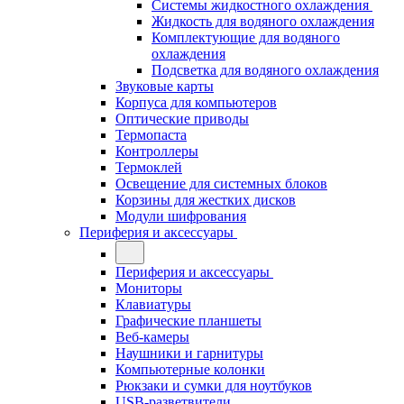
Системы жидкостного охлаждения
Жидкость для водяного охлаждения
Комплектующие для водяного
охлаждения
Подсветка для водяного охлаждения
Звуковые карты
Корпуса для компьютеров
Оптические приводы
Термопаста
Контроллеры
Термоклей
Освещение для системных блоков
Корзины для жестких дисков
Модули шифрования
Периферия и аксессуары
Периферия и аксессуары
Мониторы
Клавиатуры
Графические планшеты
Веб-камеры
Наушники и гарнитуры
Компьютерные колонки
Рюкзаки и сумки для ноутбуков
USB-разветвители