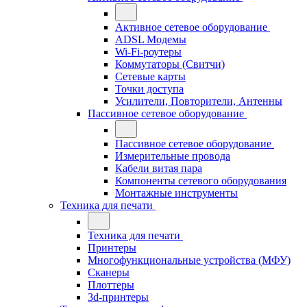
Активное сетевое оборудование
ADSL Модемы
Wi-Fi-роутеры
Коммутаторы (Свитчи)
Сетевые карты
Точки доступа
Усилители, Повторители, Антенны
Пассивное сетевое оборудование
Пассивное сетевое оборудование
Измерительные провода
Кабели витая пара
Компоненты сетевого оборудования
Монтажные инструменты
Техника для печати
Техника для печати
Принтеры
Многофункциональные устройства (МФУ)
Сканеры
Плоттеры
3d-принтеры