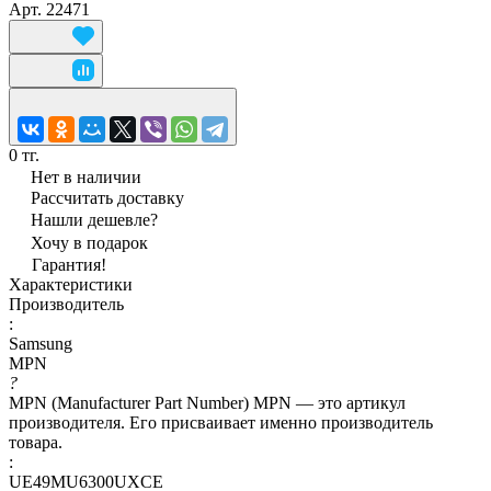
Арт.
22471
0 тг.
Нет в наличии
Рассчитать доставку
Нашли дешевле?
Хочу в подарок
Гарантия!
Характеристики
Производитель
:
Samsung
MPN
?
MPN (Manufacturer Part Number) MPN — это артикул
производителя. Его присваивает именно производитель
товара.
:
UE49MU6300UXCE