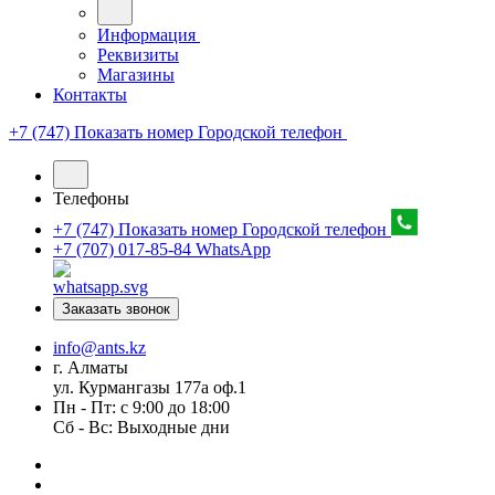
Информация
Реквизиты
Магазины
Контакты
+7 (747) Показать номер
Городской телефон
Телефоны
+7 (747) Показать номер
Городской телефон
+7 (707) 017-85-84
WhatsApp
Заказать звонок
info@ants.kz
г. Алматы
ул. Курмангазы 177а оф.1
Пн - Пт: с 9:00 до 18:00
Сб - Вс: Выходные дни