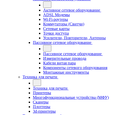
Активное сетевое оборудование
ADSL Модемы
Wi-Fi-роутеры
Коммутаторы (Свитчи)
Сетевые карты
Точки доступа
Усилители, Повторители, Антенны
Пассивное сетевое оборудование
Пассивное сетевое оборудование
Измерительные провода
Кабели витая пара
Компоненты сетевого оборудования
Монтажные инструменты
Техника для печати
Техника для печати
Принтеры
Многофункциональные устройства (МФУ)
Сканеры
Плоттеры
3d-принтеры