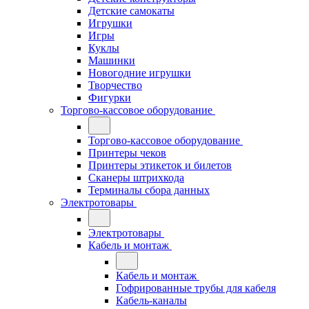
Детские самокаты
Игрушки
Игры
Куклы
Машинки
Новогодние игрушки
Творчество
Фигурки
Торгово-кассовое оборудование
Торгово-кассовое оборудование
Принтеры чеков
Принтеры этикеток и билетов
Сканеры штрихкода
Терминалы сбора данных
Электротовары
Электротовары
Кабель и монтаж
Кабель и монтаж
Гофрированные трубы для кабеля
Кабель-каналы