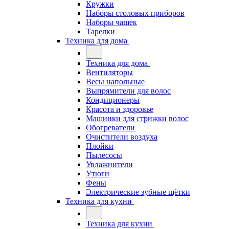
Кружки
Наборы столовых приборов
Наборы чашек
Тарелки
Техника для дома
Техника для дома
Вентиляторы
Весы напольные
Выпрямители для волос
Кондиционеры
Красота и здоровье
Машинки для стрижки волос
Обогреватели
Очистители воздуха
Плойки
Пылесосы
Увлажнители
Утюги
Фены
Электрические зубные щётки
Техника для кухни
Техника для кухни