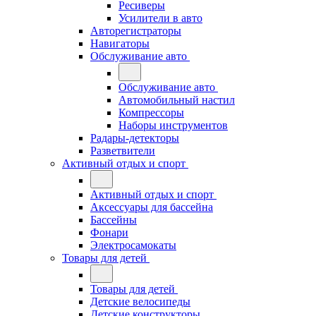
Ресиверы
Усилители в авто
Авторегистраторы
Навигаторы
Обслуживание авто
Обслуживание авто
Автомобильный настил
Компрессоры
Наборы инструментов
Радары-детекторы
Разветвители
Активный отдых и спорт
Активный отдых и спорт
Аксессуары для бассейна
Бассейны
Фонари
Электросамокаты
Товары для детей
Товары для детей
Детские велосипеды
Детские конструкторы