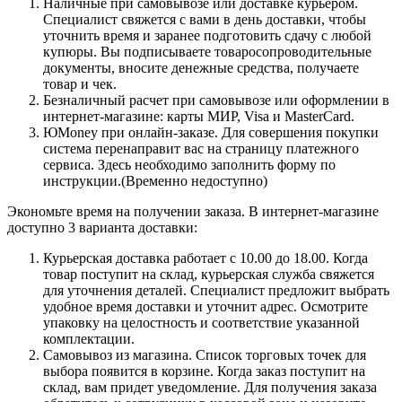
Наличные при самовывозе или доставке курьером.
Специалист свяжется с вами в день доставки, чтобы
уточнить время и заранее подготовить сдачу с любой
купюры. Вы подписываете товаросопроводительные
документы, вносите денежные средства, получаете
товар и чек.
Безналичный расчет при самовывозе или оформлении в
интернет-магазине: карты МИР, Visa и MasterCard.
ЮMoney при онлайн-заказе. Для совершения покупки
система перенаправит вас на страницу платежного
сервиса. Здесь необходимо заполнить форму по
инструкции.(Временно недоступно)
Экономьте время на получении заказа. В интернет-магазине
доступно 3 варианта доставки:
Курьерская доставка работает с 10.00 до 18.00. Когда
товар поступит на склад, курьерская служба свяжется
для уточнения деталей. Специалист предложит выбрать
удобное время доставки и уточнит адрес. Осмотрите
упаковку на целостность и соответствие указанной
комплектации.
Самовывоз из магазина. Список торговых точек для
выбора появится в корзине. Когда заказ поступит на
склад, вам придет уведомление. Для получения заказа