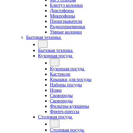
Блютуз колонки
Диктофоны
Микрофоны
Проигрыватели
Радиоприемники
Умные колонки
Бытовая техника
Бытовая техника
Кухонная посуда
Кухонная посуда
Кастрюли
Крышки для посуды
Наборы посуды
Ножи
Сковороды
Сковороды
Фильтры-кувшины
Френч-прессы
Столовая посуда
Столовая посуда