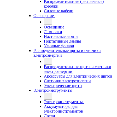
Распределительные (распаячные)
коробки
Силовые кабели
Освещение
Освещение
Лампочки
Настольные лампы
Портативные лампы
Уличные фонари
Распределительные щиты и счетчики
электроэнергии
Распределительные щиты и счетчики
электроэнергии
Аксессуары для электрических щитов
Счетчики электроэнергии
Электрические щиты
Электроинструменты
Электроинструменты
Аккумуляторы для
электроинструментов
Дрели