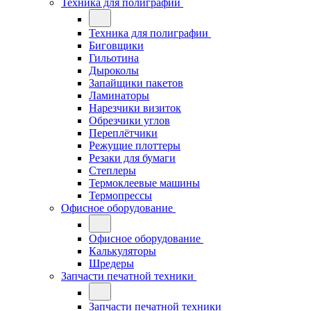
Техника для полиграфии
Техника для полиграфии
Биговщики
Гильотина
Дыроколы
Запайщики пакетов
Ламинаторы
Нарезчики визиток
Обрезчики углов
Переплётчики
Режущие плоттеры
Резаки для бумаги
Степлеры
Термоклеевые машины
Термопрессы
Офисное оборудование
Офисное оборудование
Калькуляторы
Шредеры
Запчасти печатной техники
Запчасти печатной техники