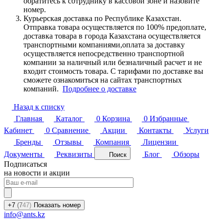
обратитесь к сотруднику в кассовой зоне и назовите
номер.
Курьерская доставка по Республике Казахстан.
Отправка товара осуществляется по 100% предоплате,
доставка товара в города Казахстана осуществляется
транспортными компаниями,оплата за доставку
осуществляется непосредственно транспортной
компании за наличный или безналичный расчет и не
входит стоимость товара. С тарифами по доставке вы
сможете ознакомиться на сайтах транспортных
компаний.
Подробнее о доставке
Назад к списку
Главная
Каталог
0
Корзина
0
Избранные
Кабинет
0
Сравнение
Акции
Контакты
Услуги
Бренды
Отзывы
Компания
Лицензии
Документы
Реквизиты
Блог
Обзоры
Поиск
Подписаться
на новости и акции
+7
(7
47)
Показать номер
info@ants.kz