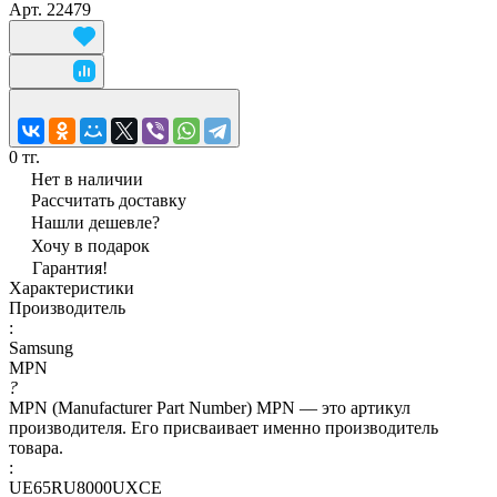
Арт.
22479
0 тг.
Нет в наличии
Рассчитать доставку
Нашли дешевле?
Хочу в подарок
Гарантия!
Характеристики
Производитель
:
Samsung
MPN
?
MPN (Manufacturer Part Number) MPN — это артикул
производителя. Его присваивает именно производитель
товара.
:
UE65RU8000UXCE