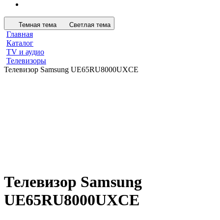
Темная тема
Светлая тема
Главная
Каталог
TV и аудио
Телевизоры
Телевизор Samsung UE65RU8000UXCE
Телевизор Samsung
UE65RU8000UXCE