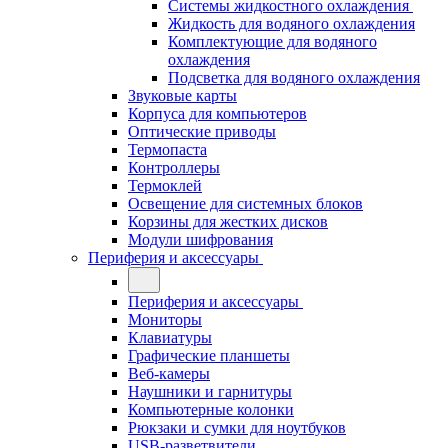
Системы жидкостного охлаждения
Жидкость для водяного охлаждения
Комплектующие для водяного
охлаждения
Подсветка для водяного охлаждения
Звуковые карты
Корпуса для компьютеров
Оптические приводы
Термопаста
Контроллеры
Термоклей
Освещение для системных блоков
Корзины для жестких дисков
Модули шифрования
Периферия и аксессуары
Периферия и аксессуары
Мониторы
Клавиатуры
Графические планшеты
Веб-камеры
Наушники и гарнитуры
Компьютерные колонки
Рюкзаки и сумки для ноутбуков
USB-разветвители