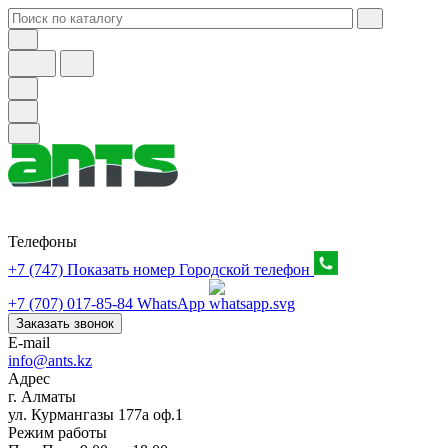
Телефоны
+7 (747) Показать номер
Городской телефон
+7 (707) 017-85-84
WhatsApp
Заказать звонок
E-mail
info@ants.kz
Адрес
г. Алматы
ул. Курмангазы 177а оф.1
Режим работы