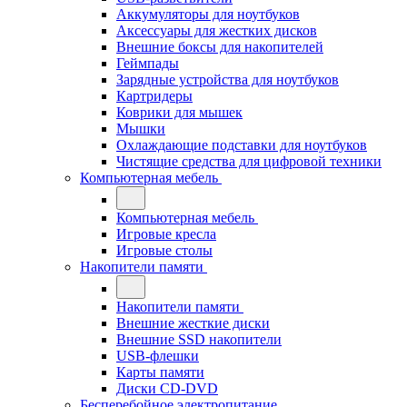
Аккумуляторы для ноутбуков
Аксессуары для жестких дисков
Внешние боксы для накопителей
Геймпады
Зарядные устройства для ноутбуков
Картридеры
Коврики для мышек
Мышки
Охлаждающие подставки для ноутбуков
Чистящие средства для цифровой техники
Компьютерная мебель
Компьютерная мебель
Игровые кресла
Игровые столы
Накопители памяти
Накопители памяти
Внешние жесткие диски
Внешние SSD накопители
USB-флешки
Карты памяти
Диски CD-DVD
Бесперебойное электропитание