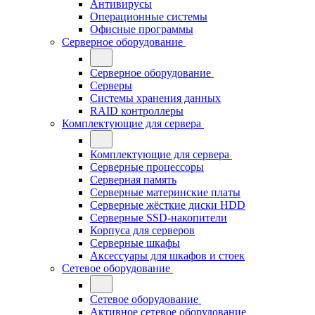
Антивирусы
Операционные системы
Офисные программы
Серверное оборудование
Серверное оборудование
Серверы
Системы хранения данных
RAID контроллеры
Комплектующие для сервера
Комплектующие для сервера
Серверные процессоры
Серверная память
Серверные материнские платы
Серверные жёсткие диски HDD
Серверные SSD-накопители
Корпуса для серверов
Серверные шкафы
Аксессуары для шкафов и стоек
Сетевое оборудование
Сетевое оборудование
Активное сетевое оборудование