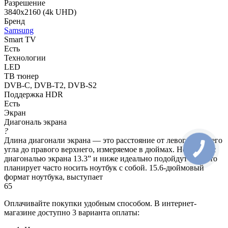
Разрешение
3840x2160 (4k UHD)
Бренд
Samsung
Smart TV
Есть
Технологии
LED
ТВ тюнер
DVB-C, DVB-T2, DVB-S2
Поддержка HDR
Есть
Экран
Диагональ экрана
?
Длина диагонали экрана — это расстояние от левого нижнего
угла до правого верхнего, измеряемое в дюймах. Ноутбуки с
диагональю экрана 13.3” и ниже идеально подойдут тем, кто
планирует часто носить ноутбук с собой. 15.6-дюймовый
формат ноутбука, выступает
65
Оплачивайте покупки удобным способом. В интернет-
магазине доступно 3 варианта оплаты: