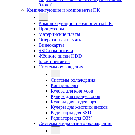
блоки)
Комплектующие и компоненты ПК
Комплектующие и компоненты ПК
Процессоры
Материнские платы
Оперативная память
Видеокарты
SSD-накопители
Жёсткие диски HDD
Блоки питания
Системы охлаждения
Системы охлаждения
Контроллеры
Кулера для корпусов
Кулера для процессоров
Кулеры для видеокарт
Кулеры для жестких дисков
Радиаторы для SSD
Радиаторы для ОЗУ
Системы жидкостного охлаждения