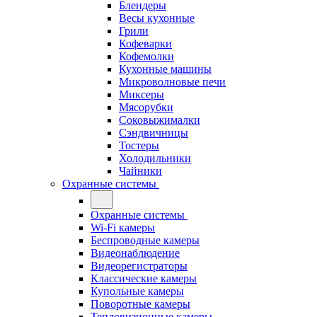
Блендеры
Весы кухонные
Грили
Кофеварки
Кофемолки
Кухонные машины
Микроволновые печи
Миксеры
Мясорубки
Соковыжималки
Сэндвичницы
Тостеры
Холодильники
Чайники
Охранные системы
Охранные системы
Wi-Fi камеры
Беспроводные камеры
Видеонаблюдение
Видеорегистраторы
Классические камеры
Купольные камеры
Поворотные камеры
Тепловизионные камеры