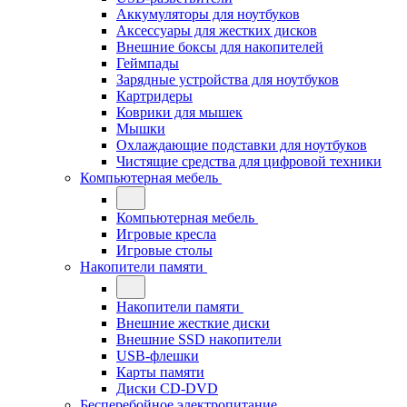
Аккумуляторы для ноутбуков
Аксессуары для жестких дисков
Внешние боксы для накопителей
Геймпады
Зарядные устройства для ноутбуков
Картридеры
Коврики для мышек
Мышки
Охлаждающие подставки для ноутбуков
Чистящие средства для цифровой техники
Компьютерная мебель
Компьютерная мебель
Игровые кресла
Игровые столы
Накопители памяти
Накопители памяти
Внешние жесткие диски
Внешние SSD накопители
USB-флешки
Карты памяти
Диски CD-DVD
Бесперебойное электропитание