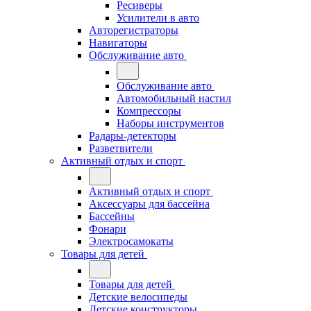
Ресиверы
Усилители в авто
Авторегистраторы
Навигаторы
Обслуживание авто
Обслуживание авто
Автомобильный настил
Компрессоры
Наборы инструментов
Радары-детекторы
Разветвители
Активный отдых и спорт
Активный отдых и спорт
Аксессуары для бассейна
Бассейны
Фонари
Электросамокаты
Товары для детей
Товары для детей
Детские велосипеды
Детские конструкторы