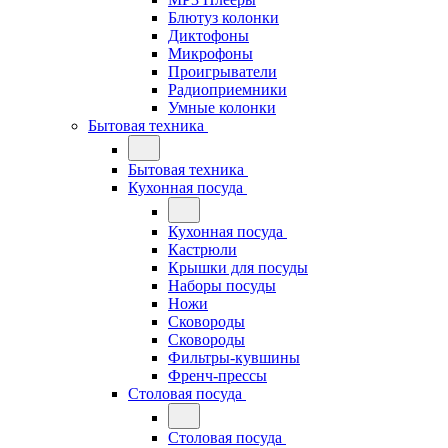
Блютуз колонки
Диктофоны
Микрофоны
Проигрыватели
Радиоприемники
Умные колонки
Бытовая техника
Бытовая техника
Кухонная посуда
Кухонная посуда
Кастрюли
Крышки для посуды
Наборы посуды
Ножи
Сковороды
Сковороды
Фильтры-кувшины
Френч-прессы
Столовая посуда
Столовая посуда