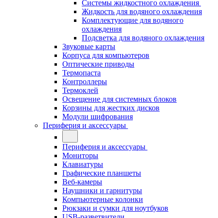
Системы жидкостного охлаждения
Жидкость для водяного охлаждения
Комплектующие для водяного
охлаждения
Подсветка для водяного охлаждения
Звуковые карты
Корпуса для компьютеров
Оптические приводы
Термопаста
Контроллеры
Термоклей
Освещение для системных блоков
Корзины для жестких дисков
Модули шифрования
Периферия и аксессуары
Периферия и аксессуары
Мониторы
Клавиатуры
Графические планшеты
Веб-камеры
Наушники и гарнитуры
Компьютерные колонки
Рюкзаки и сумки для ноутбуков
USB-разветвители