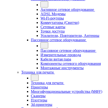
Активное сетевое оборудование
ADSL Модемы
Wi-Fi-роутеры
Коммутаторы (Свитчи)
Сетевые карты
Точки доступа
Усилители, Повторители, Антенны
Пассивное сетевое оборудование
Пассивное сетевое оборудование
Измерительные провода
Кабели витая пара
Компоненты сетевого оборудования
Монтажные инструменты
Техника для печати
Техника для печати
Принтеры
Многофункциональные устройства (МФУ)
Сканеры
Плоттеры
3d-принтеры