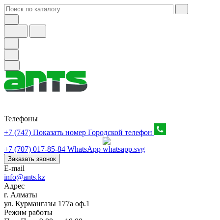
Телефоны
+7 (747) Показать номер
Городской телефон
+7 (707) 017-85-84
WhatsApp
Заказать звонок
E-mail
info@ants.kz
Адрес
г. Алматы
ул. Курмангазы 177а оф.1
Режим работы