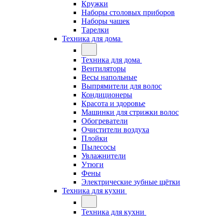
Кружки
Наборы столовых приборов
Наборы чашек
Тарелки
Техника для дома
Техника для дома
Вентиляторы
Весы напольные
Выпрямители для волос
Кондиционеры
Красота и здоровье
Машинки для стрижки волос
Обогреватели
Очистители воздуха
Плойки
Пылесосы
Увлажнители
Утюги
Фены
Электрические зубные щётки
Техника для кухни
Техника для кухни