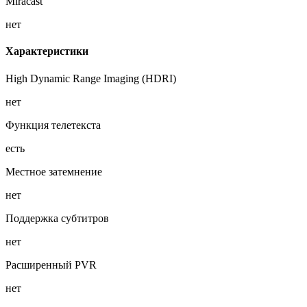
Miracast
нет
Характеристики
High Dynamic Range Imaging (HDRI)
нет
Функция телетекста
есть
Местное затемнение
нет
Поддержка субтитров
нет
Расширенный PVR
нет