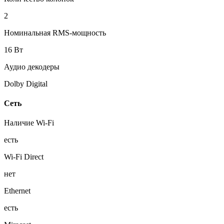
2
Номинальная RMS-мощность
16 Вт
Аудио декодеры
Dolby Digital
Сеть
Наличие Wi-Fi
есть
Wi-Fi Direct
нет
Ethernet
есть