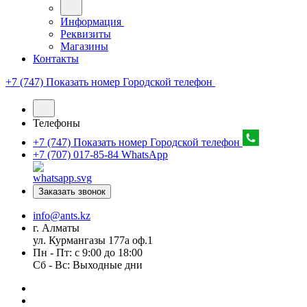
Информация
Реквизиты
Магазины
Контакты
+7 (747) Показать номер
Городской телефон
Телефоны
+7 (747) Показать номер
Городской телефон
+7 (707) 017-85-84
WhatsApp
Заказать звонок
info@ants.kz
г. Алматы
ул. Курмангазы 177а оф.1
Пн - Пт: с 9:00 до 18:00
Сб - Вс: Выходные дни