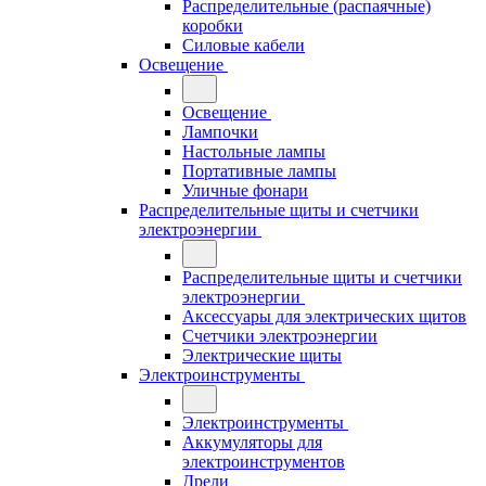
Распределительные (распаячные)
коробки
Силовые кабели
Освещение
Освещение
Лампочки
Настольные лампы
Портативные лампы
Уличные фонари
Распределительные щиты и счетчики
электроэнергии
Распределительные щиты и счетчики
электроэнергии
Аксессуары для электрических щитов
Счетчики электроэнергии
Электрические щиты
Электроинструменты
Электроинструменты
Аккумуляторы для
электроинструментов
Дрели