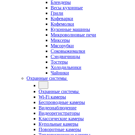
Блендеры
Весы кухонные
Грили
Кофеварки
Кофемолки
Кухонные машины
Микроволновые печи
Миксеры
Мясорубки
Соковыжималки
Сэндвичницы
Тостеры
Холодильники
Чайники
Охранные системы
Охранные системы
Wi-Fi камеры
Беспроводные камеры
Видеонаблюдение
Видеорегистраторы
Классические камеры
Купольные камеры
Поворотные камеры
Тепловизионные камеры