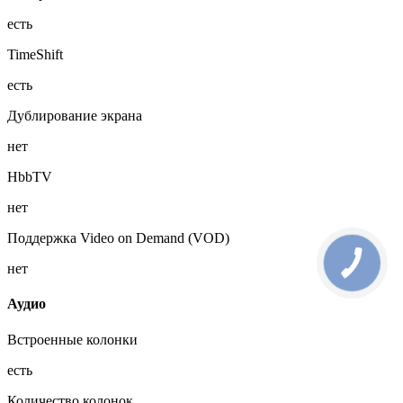
есть
TimeShift
есть
Дублирование экрана
нет
HbbTV
нет
Поддержка Video on Demand (VOD)
нет
Аудио
Встроенные колонки
есть
Количество колонок