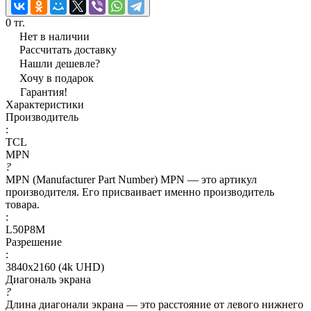
0 тг.
Нет в наличии
Рассчитать доставку
Нашли дешевле?
Хочу в подарок
Гарантия!
Характеристики
Производитель
:
TCL
MPN
?
MPN (Manufacturer Part Number) MPN — это артикул
производителя. Его присваивает именно производитель
товара.
:
L50P8M
Разрешение
:
3840x2160 (4k UHD)
Диагональ экрана
?
Длина диагонали экрана — это расстояние от левого нижнего