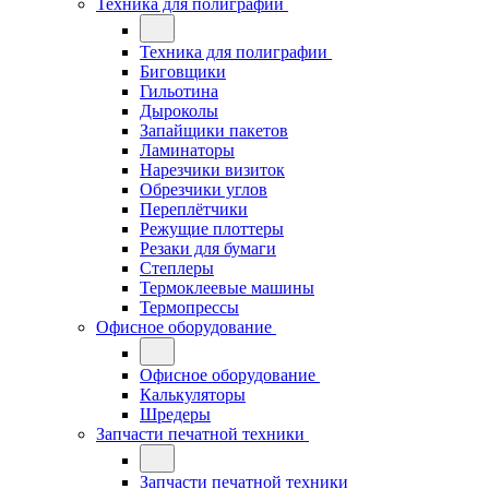
Техника для полиграфии
Техника для полиграфии
Биговщики
Гильотина
Дыроколы
Запайщики пакетов
Ламинаторы
Нарезчики визиток
Обрезчики углов
Переплётчики
Режущие плоттеры
Резаки для бумаги
Степлеры
Термоклеевые машины
Термопрессы
Офисное оборудование
Офисное оборудование
Калькуляторы
Шредеры
Запчасти печатной техники
Запчасти печатной техники