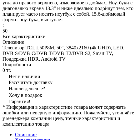
угла до правого верхнего, измеряемое в дюймах. Ноутбуки с
диагональю экрана 13.3” и ниже идеально подойдут тем, кто
планирует часто носить ноутбук с собой. 15.6-дюймовый
формат ноутбука, выступает
:
50
Все характеристики
Описание
Телевизор TCL L50P8M, 50", 3840x2160 (4k UHD), LED,
DVB-S/DVB-C/DVB-T/DVB-T2/DVB-S2, Smart TV,
Поддержка HDR, Android TV
Подробности
0 тг.
Нет в наличии
Рассчитать доставку
Нашли дешевле?
Хочу в подарок
Гарантия!
* Информация в характеристике товара может содержать
ошибки или неверную информацию. Пожалуйста, уточняйте
у менеджера компании цену, точные характеристики и
комплектацию товара.
Описание