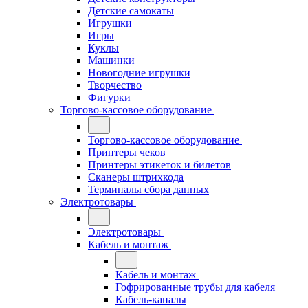
Детские самокаты
Игрушки
Игры
Куклы
Машинки
Новогодние игрушки
Творчество
Фигурки
Торгово-кассовое оборудование
Торгово-кассовое оборудование
Принтеры чеков
Принтеры этикеток и билетов
Сканеры штрихкода
Терминалы сбора данных
Электротовары
Электротовары
Кабель и монтаж
Кабель и монтаж
Гофрированные трубы для кабеля
Кабель-каналы