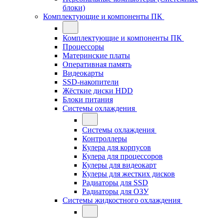
блоки)
Комплектующие и компоненты ПК
Комплектующие и компоненты ПК
Процессоры
Материнские платы
Оперативная память
Видеокарты
SSD-накопители
Жёсткие диски HDD
Блоки питания
Системы охлаждения
Системы охлаждения
Контроллеры
Кулера для корпусов
Кулера для процессоров
Кулеры для видеокарт
Кулеры для жестких дисков
Радиаторы для SSD
Радиаторы для ОЗУ
Системы жидкостного охлаждения