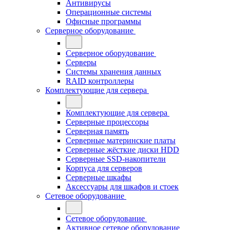
Антивирусы
Операционные системы
Офисные программы
Серверное оборудование
Серверное оборудование
Серверы
Системы хранения данных
RAID контроллеры
Комплектующие для сервера
Комплектующие для сервера
Серверные процессоры
Серверная память
Серверные материнские платы
Серверные жёсткие диски HDD
Серверные SSD-накопители
Корпуса для серверов
Серверные шкафы
Аксессуары для шкафов и стоек
Сетевое оборудование
Сетевое оборудование
Активное сетевое оборудование