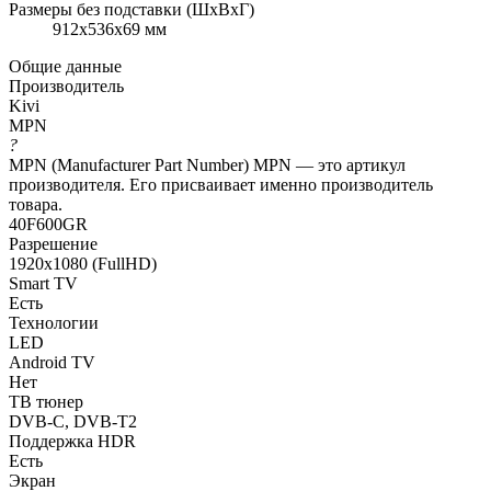
Размеры без подставки (ШxВxГ)
912x536x69 мм
Общие данные
Производитель
Kivi
MPN
?
MPN (Manufacturer Part Number) MPN — это артикул
производителя. Его присваивает именно производитель
товара.
40F600GR
Разрешение
1920х1080 (FullHD)
Smart TV
Есть
Технологии
LED
Android TV
Нет
ТВ тюнер
DVB-C, DVB-T2
Поддержка HDR
Есть
Экран