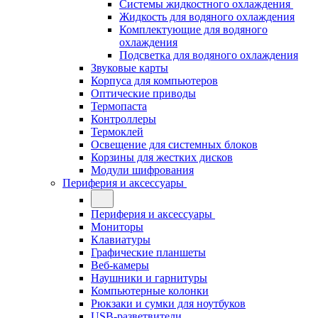
Системы жидкостного охлаждения
Жидкость для водяного охлаждения
Комплектующие для водяного
охлаждения
Подсветка для водяного охлаждения
Звуковые карты
Корпуса для компьютеров
Оптические приводы
Термопаста
Контроллеры
Термоклей
Освещение для системных блоков
Корзины для жестких дисков
Модули шифрования
Периферия и аксессуары
Периферия и аксессуары
Мониторы
Клавиатуры
Графические планшеты
Веб-камеры
Наушники и гарнитуры
Компьютерные колонки
Рюкзаки и сумки для ноутбуков
USB-разветвители