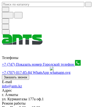
Телефоны
+7 (747) Показать номер
Городской телефон
+7 (707) 017-85-84
WhatsApp
Заказать звонок
E-mail
info@ants.kz
Адрес
г. Алматы
ул. Курмангазы 177а оф.1
Режим работы