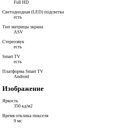
Full HD
Светодиодная (LED) подсветка
есть
Тип матрицы экрана
ASV
Стереозвук
есть
Smart TV
есть
Платформа Smart TV
Android
Изображение
Яркость
350 кд/м2
Время отклика пикселя
9 мс