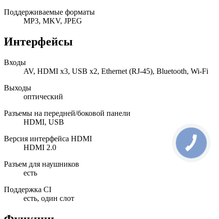
Поддерживаемые форматы
MP3, MKV, JPEG
Интерфейсы
Входы
AV, HDMI x3, USB x2, Ethernet (RJ-45), Bluetooth, Wi-Fi
Выходы
оптический
Разъемы на передней/боковой панели
HDMI, USB
Версия интерфейса HDMI
HDMI 2.0
Разъем для наушников
есть
Поддержка CI
есть, один слот
Функции