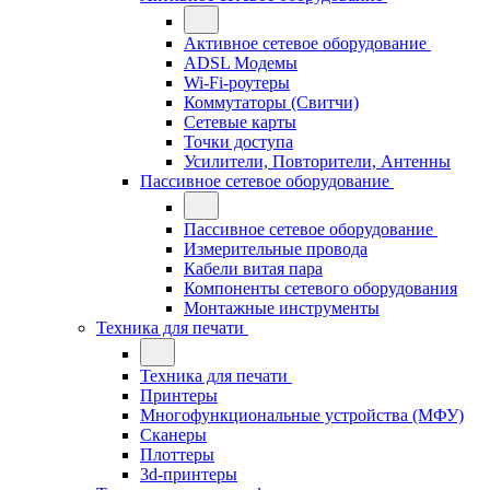
Активное сетевое оборудование
ADSL Модемы
Wi-Fi-роутеры
Коммутаторы (Свитчи)
Сетевые карты
Точки доступа
Усилители, Повторители, Антенны
Пассивное сетевое оборудование
Пассивное сетевое оборудование
Измерительные провода
Кабели витая пара
Компоненты сетевого оборудования
Монтажные инструменты
Техника для печати
Техника для печати
Принтеры
Многофункциональные устройства (МФУ)
Сканеры
Плоттеры
3d-принтеры