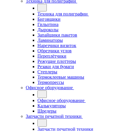
Техника для полиграфии
Техника для полиграфии
Биговщики
Гильотина
Дыроколы
Запайщики пакетов
Ламинаторы
Нарезчики визиток
Обрезчики углов
Переплётчики
Режущие плоттеры
Резаки для бумаги
Степлеры
Термоклеевые машины
Термопрессы
Офисное оборудование
Офисное оборудование
Калькуляторы
Шредеры
Запчасти печатной техники
Запчасти печатной техники