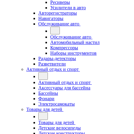
Ресиверы
Усилители в авто
Авторегистраторы
Навигаторы
Обслуживание авто
Обслуживание авто
Автомобильный настил
Компрессоры
Наборы инструментов
Радары-детекторы
Разветвители
Активный отдых и спорт
Активный отдых и спорт
Аксессуары для бассейна
Бассейны
Фонари
Электросамокаты
Товары для детей
Товары для детей
Детские велосипеды
Детские конструкторы