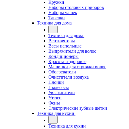
Кружки
Наборы столовых приборов
Наборы чашек
Тарелки
Техника для дома
Техника для дома
Вентиляторы
Весы напольные
Выпрямители для волос
Кондиционеры
Красота и здоровье
Машинки для стрижки волос
Обогреватели
Очистители воздуха
Плойки
Пылесосы
Увлажнители
Утюги
Фены
Электрические зубные щётки
Техника для кухни
Техника для кухни