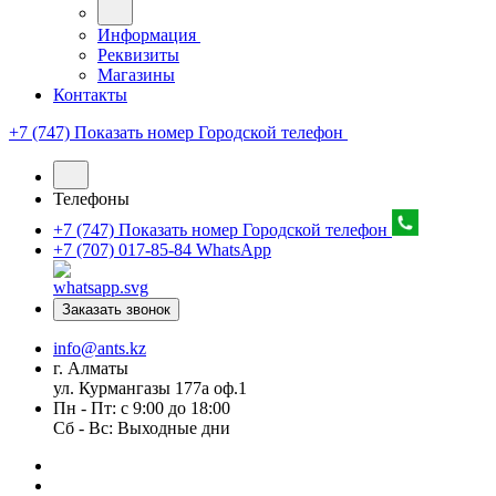
Информация
Реквизиты
Магазины
Контакты
+7 (747) Показать номер
Городской телефон
Телефоны
+7 (747) Показать номер
Городской телефон
+7 (707) 017-85-84
WhatsApp
Заказать звонок
info@ants.kz
г. Алматы
ул. Курмангазы 177а оф.1
Пн - Пт: с 9:00 до 18:00
Сб - Вс: Выходные дни