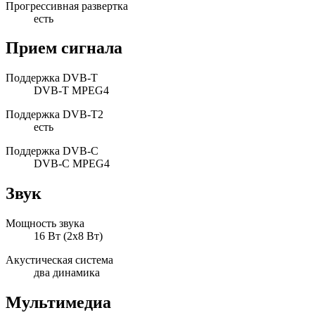
Прогрессивная развертка
есть
Прием сигнала
Поддержка DVB-T
DVB-T MPEG4
Поддержка DVB-T2
есть
Поддержка DVB-C
DVB-C MPEG4
Звук
Мощность звука
16 Вт (2х8 Вт)
Акустическая система
два динамика
Мультимедиа