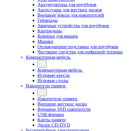
Аккумуляторы для ноутбуков
Аксессуары для жестких дисков
Внешние боксы для накопителей
Геймпады
Зарядные устройства для ноутбуков
Картридеры
Коврики для мышек
Мышки
Охлаждающие подставки для ноутбуков
Чистящие средства для цифровой техники
Компьютерная мебель
Компьютерная мебель
Игровые кресла
Игровые столы
Накопители памяти
Накопители памяти
Внешние жесткие диски
Внешние SSD накопители
USB-флешки
Карты памяти
Диски CD-DVD
Бесперебойное электропитание