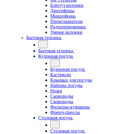
Блютуз колонки
Диктофоны
Микрофоны
Проигрыватели
Радиоприемники
Умные колонки
Бытовая техника
Бытовая техника
Кухонная посуда
Кухонная посуда
Кастрюли
Крышки для посуды
Наборы посуды
Ножи
Сковороды
Сковороды
Фильтры-кувшины
Френч-прессы
Столовая посуда
Столовая посуда