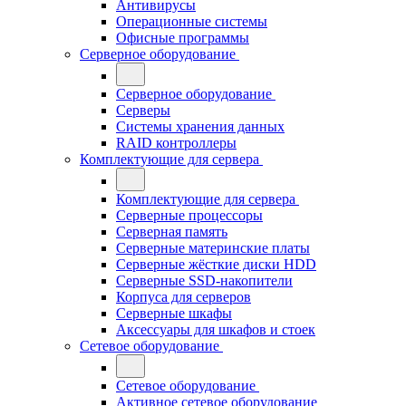
Антивирусы
Операционные системы
Офисные программы
Серверное оборудование
Серверное оборудование
Серверы
Системы хранения данных
RAID контроллеры
Комплектующие для сервера
Комплектующие для сервера
Серверные процессоры
Серверная память
Серверные материнские платы
Серверные жёсткие диски HDD
Серверные SSD-накопители
Корпуса для серверов
Серверные шкафы
Аксессуары для шкафов и стоек
Сетевое оборудование
Сетевое оборудование
Активное сетевое оборудование