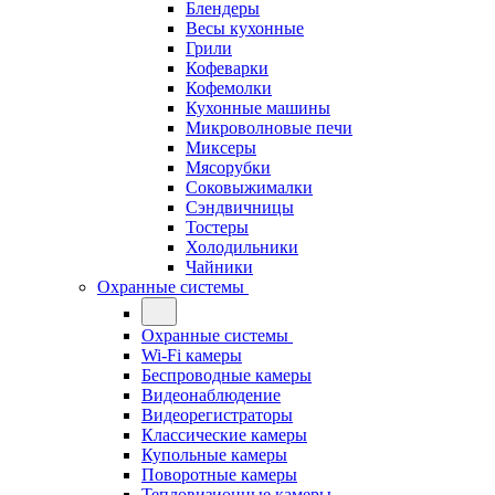
Блендеры
Весы кухонные
Грили
Кофеварки
Кофемолки
Кухонные машины
Микроволновые печи
Миксеры
Мясорубки
Соковыжималки
Сэндвичницы
Тостеры
Холодильники
Чайники
Охранные системы
Охранные системы
Wi-Fi камеры
Беспроводные камеры
Видеонаблюдение
Видеорегистраторы
Классические камеры
Купольные камеры
Поворотные камеры
Тепловизионные камеры