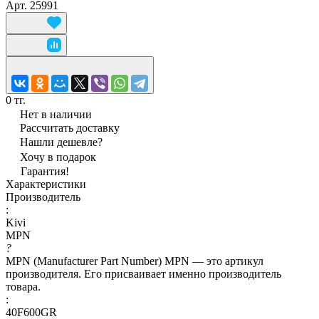
Арт.
25991
0 тг.
Нет в наличии
Рассчитать доставку
Нашли дешевле?
Хочу в подарок
Гарантия!
Характеристики
Производитель
:
Kivi
MPN
?
MPN (Manufacturer Part Number) MPN — это артикул
производителя. Его присваивает именно производитель
товара.
:
40F600GR