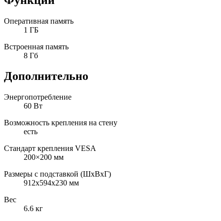
Оперативная память
1 ГБ
Встроенная память
8 Гб
Дополнительно
Энергопотребление
60 Вт
Возможность крепления на стену
есть
Стандарт крепления VESA
200×200 мм
Размеры с подставкой (ШxВxГ)
912x594x230 мм
Вес
6.6 кг