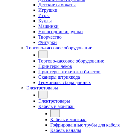
Детские самокаты
Игрушки
Игры
Куклы
Машинки
Новогодние игрушки
Творчество
Фигурки
Торгово-кассовое оборудование
Торгово-кассовое оборудование
Принтеры чеков
Принтеры этикеток и билетов
Сканеры штрихкода
Терминалы сбора данных
Электротовары
Электротовары
Кабель и монтаж
Кабель и монтаж
Гофрированные трубы для кабеля
Кабель-каналы