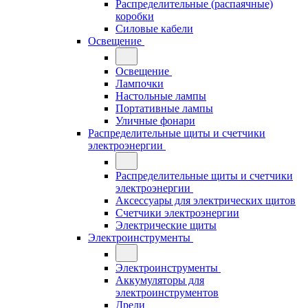
Распределительные (распаячные)
коробки
Силовые кабели
Освещение
Освещение
Лампочки
Настольные лампы
Портативные лампы
Уличные фонари
Распределительные щиты и счетчики
электроэнергии
Распределительные щиты и счетчики
электроэнергии
Аксессуары для электрических щитов
Счетчики электроэнергии
Электрические щиты
Электроинструменты
Электроинструменты
Аккумуляторы для
электроинструментов
Дрели