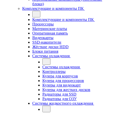
блоки)
Комплектующие и компоненты ПК
Комплектующие и компоненты ПК
Процессоры
Материнские платы
Оперативная память
Видеокарты
SSD-накопители
Жёсткие диски HDD
Блоки питания
Системы охлаждения
Системы охлаждения
Контроллеры
Кулера для корпусов
Кулера для процессоров
Кулеры для видеокарт
Кулеры для жестких дисков
Радиаторы для SSD
Радиаторы для ОЗУ
Системы жидкостного охлаждения