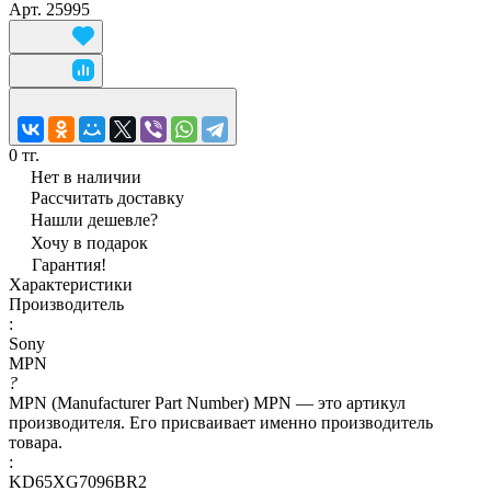
Арт.
25995
0 тг.
Нет в наличии
Рассчитать доставку
Нашли дешевле?
Хочу в подарок
Гарантия!
Характеристики
Производитель
:
Sony
MPN
?
MPN (Manufacturer Part Number) MPN — это артикул
производителя. Его присваивает именно производитель
товара.
:
KD65XG7096BR2