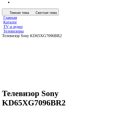
Темная тема
Светлая тема
Главная
Каталог
TV и аудио
Телевизоры
Телевизор Sony KD65XG7096BR2
Телевизор Sony
KD65XG7096BR2