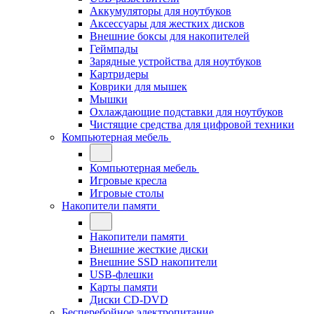
Аккумуляторы для ноутбуков
Аксессуары для жестких дисков
Внешние боксы для накопителей
Геймпады
Зарядные устройства для ноутбуков
Картридеры
Коврики для мышек
Мышки
Охлаждающие подставки для ноутбуков
Чистящие средства для цифровой техники
Компьютерная мебель
Компьютерная мебель
Игровые кресла
Игровые столы
Накопители памяти
Накопители памяти
Внешние жесткие диски
Внешние SSD накопители
USB-флешки
Карты памяти
Диски CD-DVD
Бесперебойное электропитание