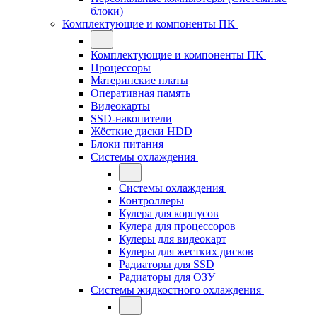
блоки)
Комплектующие и компоненты ПК
Комплектующие и компоненты ПК
Процессоры
Материнские платы
Оперативная память
Видеокарты
SSD-накопители
Жёсткие диски HDD
Блоки питания
Системы охлаждения
Системы охлаждения
Контроллеры
Кулера для корпусов
Кулера для процессоров
Кулеры для видеокарт
Кулеры для жестких дисков
Радиаторы для SSD
Радиаторы для ОЗУ
Системы жидкостного охлаждения