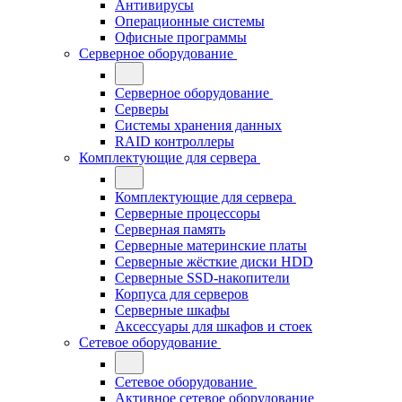
Антивирусы
Операционные системы
Офисные программы
Серверное оборудование
Серверное оборудование
Серверы
Системы хранения данных
RAID контроллеры
Комплектующие для сервера
Комплектующие для сервера
Серверные процессоры
Серверная память
Серверные материнские платы
Серверные жёсткие диски HDD
Серверные SSD-накопители
Корпуса для серверов
Серверные шкафы
Аксессуары для шкафов и стоек
Сетевое оборудование
Сетевое оборудование
Активное сетевое оборудование