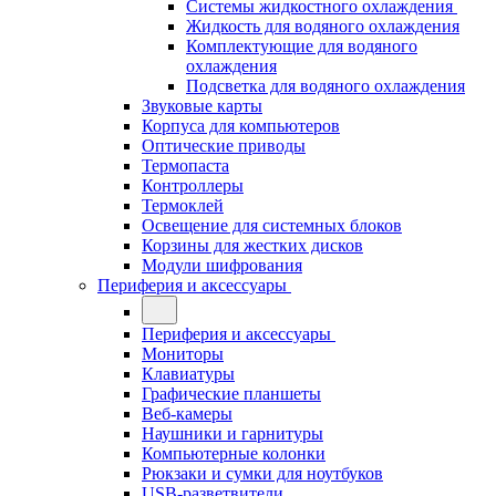
Системы жидкостного охлаждения
Жидкость для водяного охлаждения
Комплектующие для водяного
охлаждения
Подсветка для водяного охлаждения
Звуковые карты
Корпуса для компьютеров
Оптические приводы
Термопаста
Контроллеры
Термоклей
Освещение для системных блоков
Корзины для жестких дисков
Модули шифрования
Периферия и аксессуары
Периферия и аксессуары
Мониторы
Клавиатуры
Графические планшеты
Веб-камеры
Наушники и гарнитуры
Компьютерные колонки
Рюкзаки и сумки для ноутбуков
USB-разветвители