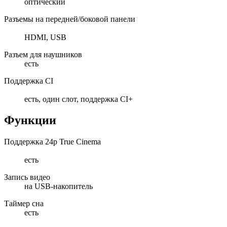
оптический
Разъемы на передней/боковой панели
HDMI, USB
Разъем для наушников
есть
Поддержка CI
есть, один слот, поддержка CI+
Функции
Поддержка 24p True Cinema
есть
Запись видео
на USB-накопитель
Таймер сна
есть