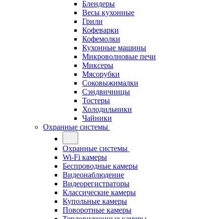
Блендеры
Весы кухонные
Грили
Кофеварки
Кофемолки
Кухонные машины
Микроволновые печи
Миксеры
Мясорубки
Соковыжималки
Сэндвичницы
Тостеры
Холодильники
Чайники
Охранные системы
Охранные системы
Wi-Fi камеры
Беспроводные камеры
Видеонаблюдение
Видеорегистраторы
Классические камеры
Купольные камеры
Поворотные камеры
Тепловизионные камеры