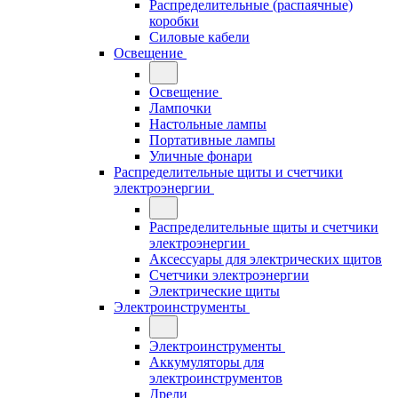
Распределительные (распаячные)
коробки
Силовые кабели
Освещение
Освещение
Лампочки
Настольные лампы
Портативные лампы
Уличные фонари
Распределительные щиты и счетчики
электроэнергии
Распределительные щиты и счетчики
электроэнергии
Аксессуары для электрических щитов
Счетчики электроэнергии
Электрические щиты
Электроинструменты
Электроинструменты
Аккумуляторы для
электроинструментов
Дрели