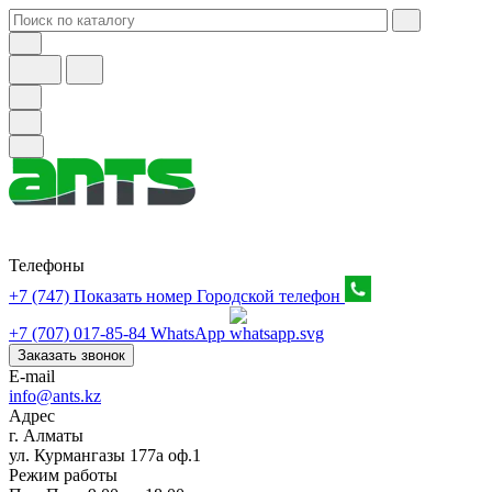
Телефоны
+7 (747) Показать номер
Городской телефон
+7 (707) 017-85-84
WhatsApp
Заказать звонок
E-mail
info@ants.kz
Адрес
г. Алматы
ул. Курмангазы 177а оф.1
Режим работы