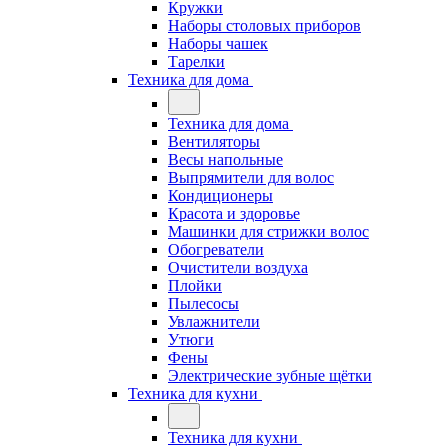
Кружки
Наборы столовых приборов
Наборы чашек
Тарелки
Техника для дома
Техника для дома
Вентиляторы
Весы напольные
Выпрямители для волос
Кондиционеры
Красота и здоровье
Машинки для стрижки волос
Обогреватели
Очистители воздуха
Плойки
Пылесосы
Увлажнители
Утюги
Фены
Электрические зубные щётки
Техника для кухни
Техника для кухни