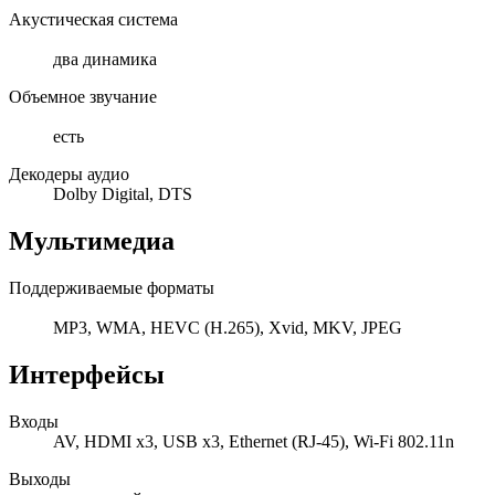
Акустическая система
два динамика
Объемное звучание
есть
Декодеры аудио
Dolby Digital, DTS
Мультимедиа
Поддерживаемые форматы
MP3, WMA, HEVC (H.265), Xvid, MKV, JPEG
Интерфейсы
Входы
AV, HDMI x3, USB x3, Ethernet (RJ-45), Wi-Fi 802.11n
Выходы