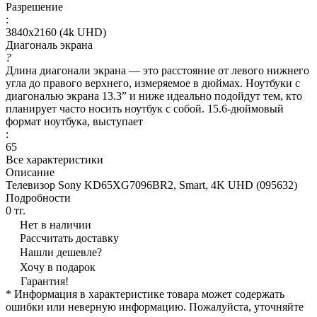
Разрешение
:
3840x2160 (4k UHD)
Диагональ экрана
?
Длина диагонали экрана — это расстояние от левого нижнего
угла до правого верхнего, измеряемое в дюймах. Ноутбуки с
диагональю экрана 13.3” и ниже идеально подойдут тем, кто
планирует часто носить ноутбук с собой. 15.6-дюймовый
формат ноутбука, выступает
:
65
Все характеристики
Описание
Телевизор Sony KD65XG7096BR2, Smart, 4K UHD (095632)
Подробности
0 тг.
Нет в наличии
Рассчитать доставку
Нашли дешевле?
Хочу в подарок
Гарантия!
* Информация в характеристике товара может содержать
ошибки или неверную информацию. Пожалуйста, уточняйте