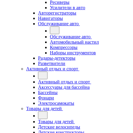
Ресиверы
Усилители в авто
Авторегистраторы
Навигаторы
Обслуживание авто
Обслуживание авто
Автомобильный настил
Компрессоры
Наборы инструментов
Радары-детекторы
Разветвители
Активный отдых и спорт
Активный отдых и спорт
Аксессуары для бассейна
Бассейны
Фонари
Электросамокаты
Товары для детей
Товары для детей
Детские велосипеды
Детские конструкторы