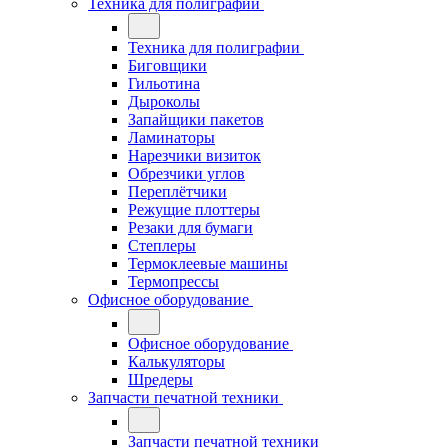
Техника для полиграфии
Техника для полиграфии
Биговщики
Гильотина
Дыроколы
Запайщики пакетов
Ламинаторы
Нарезчики визиток
Обрезчики углов
Переплётчики
Режущие плоттеры
Резаки для бумаги
Степлеры
Термоклеевые машины
Термопрессы
Офисное оборудование
Офисное оборудование
Калькуляторы
Шредеры
Запчасти печатной техники
Запчасти печатной техники