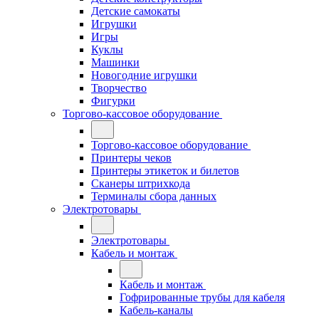
Детские самокаты
Игрушки
Игры
Куклы
Машинки
Новогодние игрушки
Творчество
Фигурки
Торгово-кассовое оборудование
Торгово-кассовое оборудование
Принтеры чеков
Принтеры этикеток и билетов
Сканеры штрихкода
Терминалы сбора данных
Электротовары
Электротовары
Кабель и монтаж
Кабель и монтаж
Гофрированные трубы для кабеля
Кабель-каналы