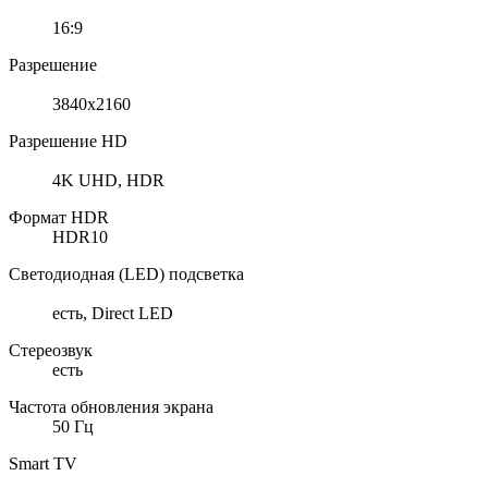
16:9
Разрешение
3840x2160
Разрешение HD
4K UHD, HDR
Формат HDR
HDR10
Светодиодная (LED) подсветка
есть, Direct LED
Стереозвук
есть
Частота обновления экрана
50 Гц
Smart TV