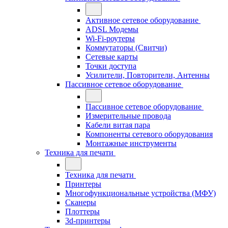
Активное сетевое оборудование
ADSL Модемы
Wi-Fi-роутеры
Коммутаторы (Свитчи)
Сетевые карты
Точки доступа
Усилители, Повторители, Антенны
Пассивное сетевое оборудование
Пассивное сетевое оборудование
Измерительные провода
Кабели витая пара
Компоненты сетевого оборудования
Монтажные инструменты
Техника для печати
Техника для печати
Принтеры
Многофункциональные устройства (МФУ)
Сканеры
Плоттеры
3d-принтеры