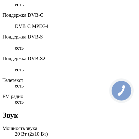
есть
Поддержка DVB-C
DVB-C MPEG4
Поддержка DVB-S
есть
Поддержка DVB-S2
есть
Телетекст
есть
FM радио
есть
Звук
Мощность звука
20 Вт (2х10 Вт)