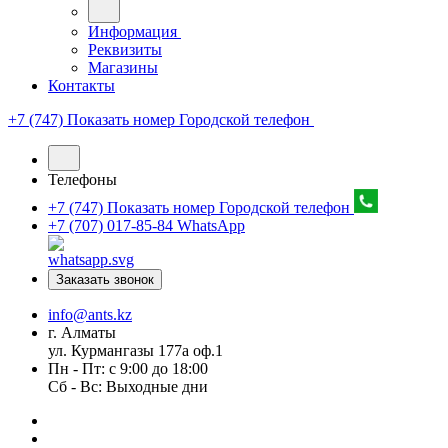
Информация
Реквизиты
Магазины
Контакты
+7 (747) Показать номер
Городской телефон
Телефоны
+7 (747) Показать номер
Городской телефон
+7 (707) 017-85-84
WhatsApp
Заказать звонок
info@ants.kz
г. Алматы
ул. Курмангазы 177а оф.1
Пн - Пт: с 9:00 до 18:00
Сб - Вс: Выходные дни