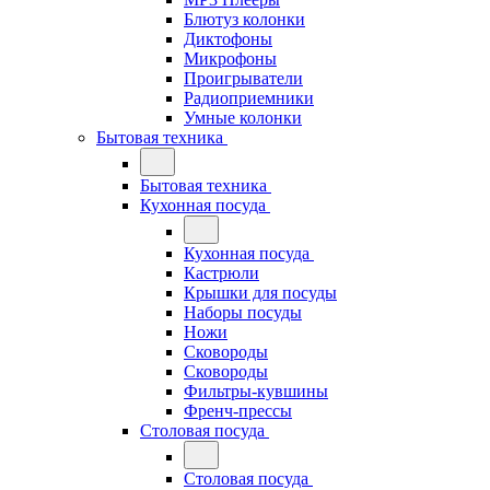
Блютуз колонки
Диктофоны
Микрофоны
Проигрыватели
Радиоприемники
Умные колонки
Бытовая техника
Бытовая техника
Кухонная посуда
Кухонная посуда
Кастрюли
Крышки для посуды
Наборы посуды
Ножи
Сковороды
Сковороды
Фильтры-кувшины
Френч-прессы
Столовая посуда
Столовая посуда