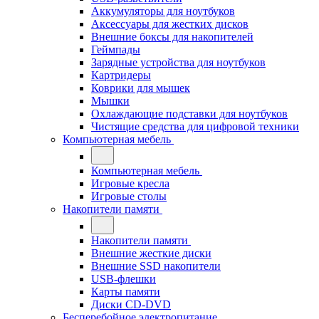
Аккумуляторы для ноутбуков
Аксессуары для жестких дисков
Внешние боксы для накопителей
Геймпады
Зарядные устройства для ноутбуков
Картридеры
Коврики для мышек
Мышки
Охлаждающие подставки для ноутбуков
Чистящие средства для цифровой техники
Компьютерная мебель
Компьютерная мебель
Игровые кресла
Игровые столы
Накопители памяти
Накопители памяти
Внешние жесткие диски
Внешние SSD накопители
USB-флешки
Карты памяти
Диски CD-DVD
Бесперебойное электропитание