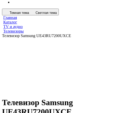
Темная тема
Светлая тема
Главная
Каталог
TV и аудио
Телевизоры
Телевизор Samsung UE43RU7200UXCE
Телевизор Samsung
UE43RU7200UXCE