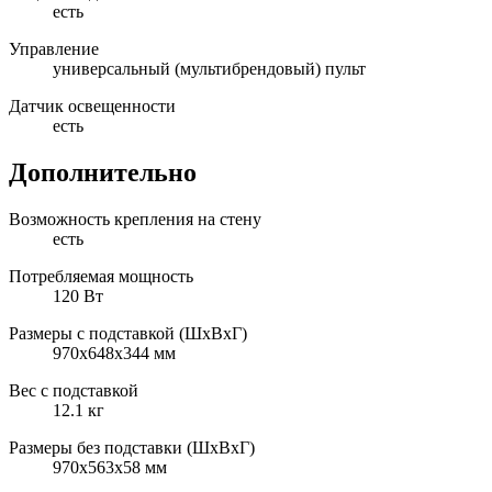
есть
Управление
универсальный (мультибрендовый) пульт
Датчик освещенности
есть
Дополнительно
Возможность крепления на стену
есть
Потребляемая мощность
120 Вт
Размеры с подставкой (ШxВxГ)
970x648x344 мм
Вес с подставкой
12.1 кг
Размеры без подставки (ШxВxГ)
970x563x58 мм