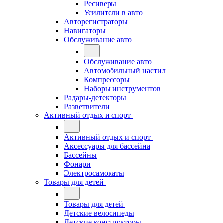
Ресиверы
Усилители в авто
Авторегистраторы
Навигаторы
Обслуживание авто
Обслуживание авто
Автомобильный настил
Компрессоры
Наборы инструментов
Радары-детекторы
Разветвители
Активный отдых и спорт
Активный отдых и спорт
Аксессуары для бассейна
Бассейны
Фонари
Электросамокаты
Товары для детей
Товары для детей
Детские велосипеды
Детские конструкторы