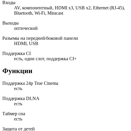
Входы
AV, компонентный, HDMI x3, USB x2, Ethernet (RJ-45),
Bluetooth, Wi-Fi, Miracast
Выходы
оптический
Разъемы на передней/боковой панели
HDMI, USB
Поддержка CI
есть, один слот, поддержка CI+
Функции
Поддержка 24p True Cinema
есть
Поддержка DLNA
есть
Таймер сна
есть
Защита от детей