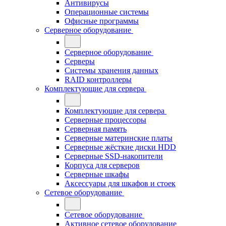
Антивирусы
Операционные системы
Офисные программы
Серверное оборудование
Серверное оборудование
Серверы
Системы хранения данных
RAID контроллеры
Комплектующие для сервера
Комплектующие для сервера
Серверные процессоры
Серверная память
Серверные материнские платы
Серверные жёсткие диски HDD
Серверные SSD-накопители
Корпуса для серверов
Серверные шкафы
Аксессуары для шкафов и стоек
Сетевое оборудование
Сетевое оборудование
Активное сетевое оборудование