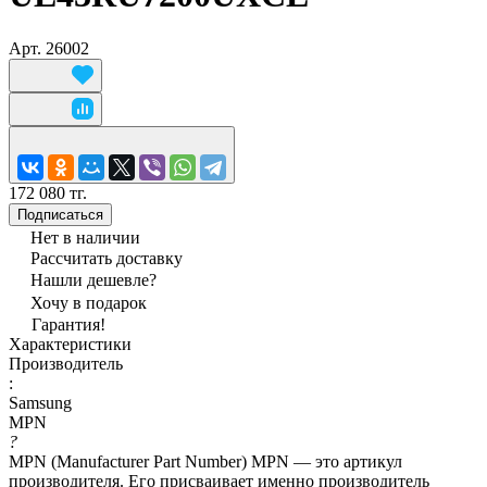
Арт.
26002
172 080 тг.
Подписаться
Нет в наличии
Рассчитать доставку
Нашли дешевле?
Хочу в подарок
Гарантия!
Характеристики
Производитель
:
Samsung
MPN
?
MPN (Manufacturer Part Number) MPN — это артикул
производителя. Его присваивает именно производитель