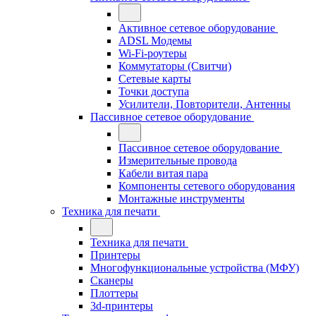
Активное сетевое оборудование
ADSL Модемы
Wi-Fi-роутеры
Коммутаторы (Свитчи)
Сетевые карты
Точки доступа
Усилители, Повторители, Антенны
Пассивное сетевое оборудование
Пассивное сетевое оборудование
Измерительные провода
Кабели витая пара
Компоненты сетевого оборудования
Монтажные инструменты
Техника для печати
Техника для печати
Принтеры
Многофункциональные устройства (МФУ)
Сканеры
Плоттеры
3d-принтеры