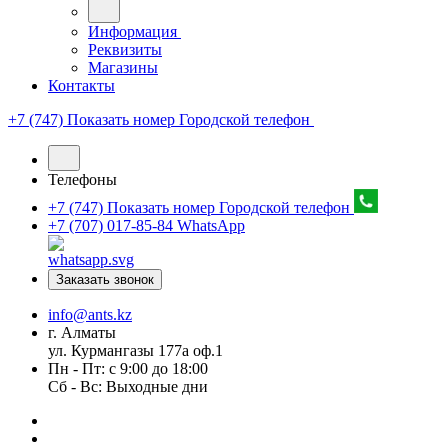
Информация
Реквизиты
Магазины
Контакты
+7 (747) Показать номер
Городской телефон
Телефоны
+7 (747) Показать номер
Городской телефон
+7 (707) 017-85-84
WhatsApp
Заказать звонок
info@ants.kz
г. Алматы
ул. Курмангазы 177а оф.1
Пн - Пт: с 9:00 до 18:00
Сб - Вс: Выходные дни