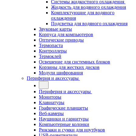
Системы жидкостного охлаждения
Жидкость для водяного охлаждения
Комплектующие для водяного
охлаждения
Подсветка для водяного охлаждения
Звуковые карты
Корпуса для компьютеров
Оптические приводы
Термопаста
Контроллеры
Термоклей
Освещение для системных блоков
Корзины для жестких дисков
Модули шифрования
Периферия и аксессуары
Периферия и аксессуары
Мониторы
Клавиатуры
Графические планшеты
Веб-камеры
Наушники и гарнитуры
Компьютерные колонки
Рюкзаки и сумки для ноутбуков
USB-разветвители