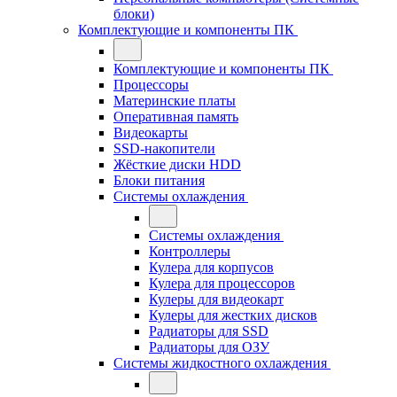
блоки)
Комплектующие и компоненты ПК
Комплектующие и компоненты ПК
Процессоры
Материнские платы
Оперативная память
Видеокарты
SSD-накопители
Жёсткие диски HDD
Блоки питания
Системы охлаждения
Системы охлаждения
Контроллеры
Кулера для корпусов
Кулера для процессоров
Кулеры для видеокарт
Кулеры для жестких дисков
Радиаторы для SSD
Радиаторы для ОЗУ
Системы жидкостного охлаждения