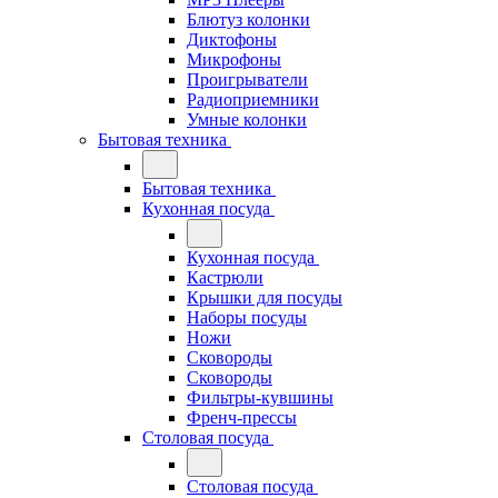
Блютуз колонки
Диктофоны
Микрофоны
Проигрыватели
Радиоприемники
Умные колонки
Бытовая техника
Бытовая техника
Кухонная посуда
Кухонная посуда
Кастрюли
Крышки для посуды
Наборы посуды
Ножи
Сковороды
Сковороды
Фильтры-кувшины
Френч-прессы
Столовая посуда
Столовая посуда