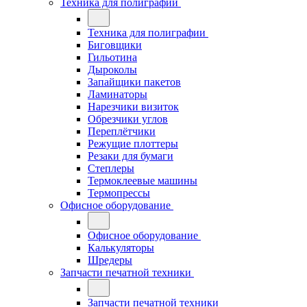
Техника для полиграфии
Техника для полиграфии
Биговщики
Гильотина
Дыроколы
Запайщики пакетов
Ламинаторы
Нарезчики визиток
Обрезчики углов
Переплётчики
Режущие плоттеры
Резаки для бумаги
Степлеры
Термоклеевые машины
Термопрессы
Офисное оборудование
Офисное оборудование
Калькуляторы
Шредеры
Запчасти печатной техники
Запчасти печатной техники