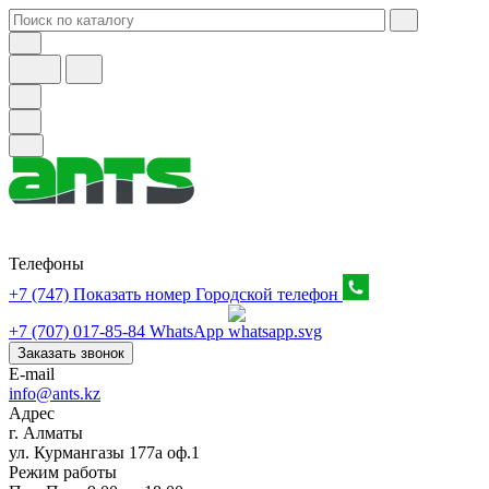
Телефоны
+7 (747) Показать номер
Городской телефон
+7 (707) 017-85-84
WhatsApp
Заказать звонок
E-mail
info@ants.kz
Адрес
г. Алматы
ул. Курмангазы 177а оф.1
Режим работы