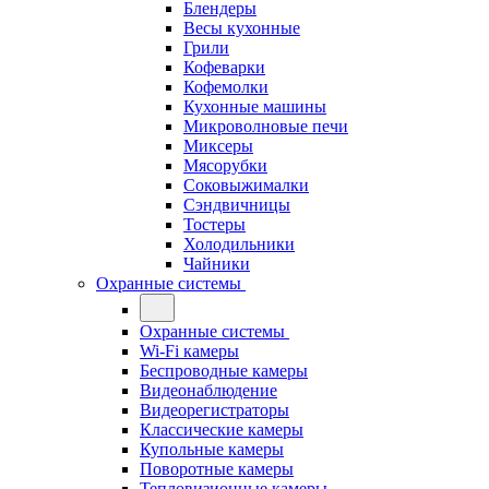
Блендеры
Весы кухонные
Грили
Кофеварки
Кофемолки
Кухонные машины
Микроволновые печи
Миксеры
Мясорубки
Соковыжималки
Сэндвичницы
Тостеры
Холодильники
Чайники
Охранные системы
Охранные системы
Wi-Fi камеры
Беспроводные камеры
Видеонаблюдение
Видеорегистраторы
Классические камеры
Купольные камеры
Поворотные камеры
Тепловизионные камеры