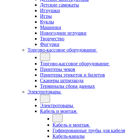
Детские самокаты
Игрушки
Игры
Куклы
Машинки
Новогодние игрушки
Творчество
Фигурки
Торгово-кассовое оборудование
Торгово-кассовое оборудование
Принтеры чеков
Принтеры этикеток и билетов
Сканеры штрихкода
Терминалы сбора данных
Электротовары
Электротовары
Кабель и монтаж
Кабель и монтаж
Гофрированные трубы для кабеля
Кабель-каналы