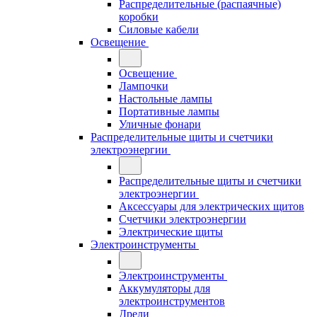
Распределительные (распаячные)
коробки
Силовые кабели
Освещение
Освещение
Лампочки
Настольные лампы
Портативные лампы
Уличные фонари
Распределительные щиты и счетчики
электроэнергии
Распределительные щиты и счетчики
электроэнергии
Аксессуары для электрических щитов
Счетчики электроэнергии
Электрические щиты
Электроинструменты
Электроинструменты
Аккумуляторы для
электроинструментов
Дрели