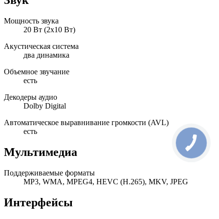
Звук
Мощность звука
20 Вт (2х10 Вт)
Акустическая система
два динамика
Объемное звучание
есть
Декодеры аудио
Dolby Digital
Автоматическое выравнивание громкости (AVL)
есть
Мультимедиа
Поддерживаемые форматы
MP3, WMA, MPEG4, HEVC (H.265), MKV, JPEG
Интерфейсы