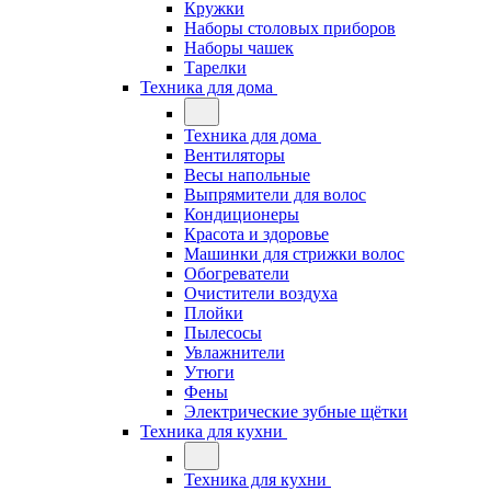
Кружки
Наборы столовых приборов
Наборы чашек
Тарелки
Техника для дома
Техника для дома
Вентиляторы
Весы напольные
Выпрямители для волос
Кондиционеры
Красота и здоровье
Машинки для стрижки волос
Обогреватели
Очистители воздуха
Плойки
Пылесосы
Увлажнители
Утюги
Фены
Электрические зубные щётки
Техника для кухни
Техника для кухни