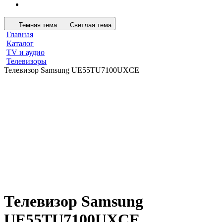
Темная тема
Светлая тема
Главная
Каталог
TV и аудио
Телевизоры
Телевизор Samsung UE55TU7100UXCE
Телевизор Samsung
UE55TU7100UXCE