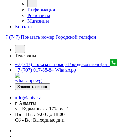
Информация
Реквизиты
Магазины
Контакты
+7 (747) Показать номер
Городской телефон
Телефоны
+7 (747) Показать номер
Городской телефон
+7 (707) 017-85-84
WhatsApp
Заказать звонок
info@ants.kz
г. Алматы
ул. Курмангазы 177а оф.1
Пн - Пт: с 9:00 до 18:00
Сб - Вс: Выходные дни