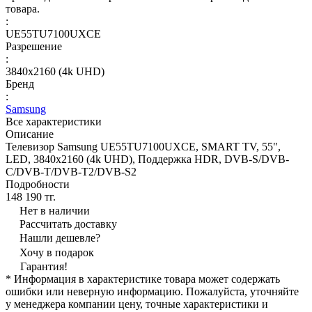
товара.
:
UE55TU7100UXCE
Разрешение
:
3840x2160 (4k UHD)
Бренд
:
Samsung
Все характеристики
Описание
Телевизор Samsung UE55TU7100UXCE, SMART TV, 55",
LED, 3840x2160 (4k UHD), Поддержка HDR, DVB-S/DVB-
C/DVB-T/DVB-T2/DVB-S2
Подробности
148 190 тг.
Нет в наличии
Рассчитать доставку
Нашли дешевле?
Хочу в подарок
Гарантия!
* Информация в характеристике товара может содержать
ошибки или неверную информацию. Пожалуйста, уточняйте
у менеджера компании цену, точные характеристики и