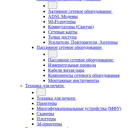
Активное сетевое оборудование
ADSL Модемы
Wi-Fi-роутеры
Коммутаторы (Свитчи)
Сетевые карты
Точки доступа
Усилители, Повторители, Антенны
Пассивное сетевое оборудование
Пассивное сетевое оборудование
Измерительные провода
Кабели витая пара
Компоненты сетевого оборудования
Монтажные инструменты
Техника для печати
Техника для печати
Принтеры
Многофункциональные устройства (МФУ)
Сканеры
Плоттеры
3d-принтеры