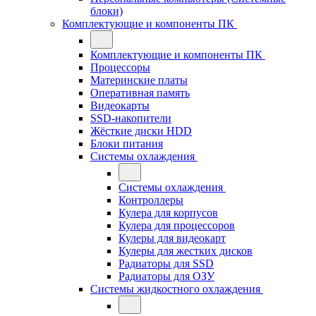
блоки)
Комплектующие и компоненты ПК
Комплектующие и компоненты ПК
Процессоры
Материнские платы
Оперативная память
Видеокарты
SSD-накопители
Жёсткие диски HDD
Блоки питания
Системы охлаждения
Системы охлаждения
Контроллеры
Кулера для корпусов
Кулера для процессоров
Кулеры для видеокарт
Кулеры для жестких дисков
Радиаторы для SSD
Радиаторы для ОЗУ
Системы жидкостного охлаждения