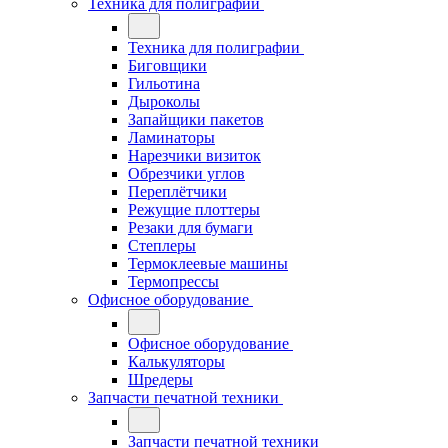
Техника для полиграфии
Техника для полиграфии
Биговщики
Гильотина
Дыроколы
Запайщики пакетов
Ламинаторы
Нарезчики визиток
Обрезчики углов
Переплётчики
Режущие плоттеры
Резаки для бумаги
Степлеры
Термоклеевые машины
Термопрессы
Офисное оборудование
Офисное оборудование
Калькуляторы
Шредеры
Запчасти печатной техники
Запчасти печатной техники