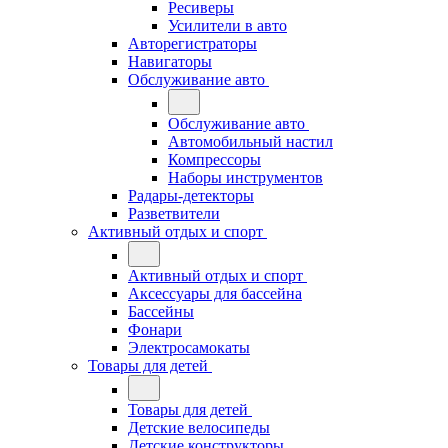
Ресиверы
Усилители в авто
Авторегистраторы
Навигаторы
Обслуживание авто
Обслуживание авто
Автомобильный настил
Компрессоры
Наборы инструментов
Радары-детекторы
Разветвители
Активный отдых и спорт
Активный отдых и спорт
Аксессуары для бассейна
Бассейны
Фонари
Электросамокаты
Товары для детей
Товары для детей
Детские велосипеды
Детские конструкторы