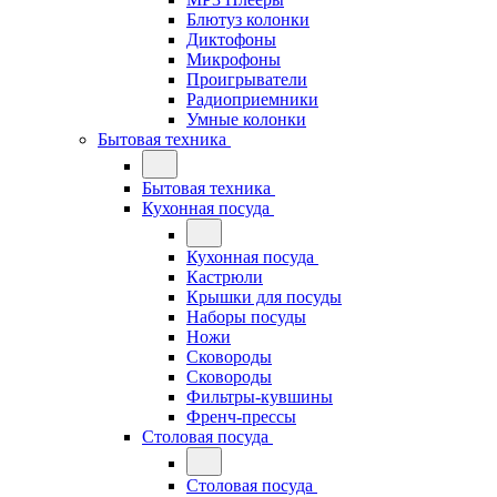
Блютуз колонки
Диктофоны
Микрофоны
Проигрыватели
Радиоприемники
Умные колонки
Бытовая техника
Бытовая техника
Кухонная посуда
Кухонная посуда
Кастрюли
Крышки для посуды
Наборы посуды
Ножи
Сковороды
Сковороды
Фильтры-кувшины
Френч-прессы
Столовая посуда
Столовая посуда