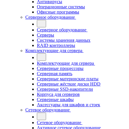
Антивирусы
Операционные системы
Офисные программы
Серверное оборудование
Серверное оборудование
Серверы
Системы хранения данных
RAID контроллеры
Комплектующие для сервера
Комплектующие для сервера
Серверные процессоры
Серверная память
Серверные материнские платы
Серверные жёсткие диски HDD
Серверные SSD-накопители
Корпуса для серверов
Серверные шкафы
Аксессуары для шкафов и стоек
Сетевое оборудование
Сетевое оборудование
Активное сетевое оборудование