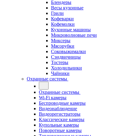
Блендеры
Весы кухонные
Грили
Кофеварки
Кофемолки
Кухонные машины
Микроволновые печи
Миксеры
Мясорубки
Соковыжималки
Сэндвичницы
Тостеры
Холодильники
Чайники
Охранные системы
Охранные системы
Wi-Fi камеры
Беспроводные камеры
Видеонаблюдение
Видеорегистраторы
Классические камеры
Купольные камеры
Поворотные камеры
Тепловизионные камеры