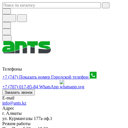
Телефоны
+7 (747) Показать номер
Городской телефон
+7 (707) 017-85-84
WhatsApp
Заказать звонок
E-mail
info@ants.kz
Адрес
г. Алматы
ул. Курмангазы 177а оф.1
Режим работы