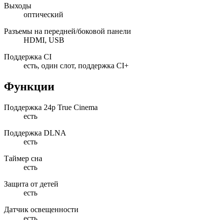
Выходы
оптический
Разъемы на передней/боковой панели
HDMI, USB
Поддержка CI
есть, один слот, поддержка CI+
Функции
Поддержка 24p True Cinema
есть
Поддержка DLNA
есть
Таймер сна
есть
Защита от детей
есть
Датчик освещенности
есть