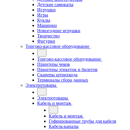
Детские самокаты
Игрушки
Игры
Куклы
Машинки
Новогодние игрушки
Творчество
Фигурки
Торгово-кассовое оборудование
Торгово-кассовое оборудование
Принтеры чеков
Принтеры этикеток и билетов
Сканеры штрихкода
Терминалы сбора данных
Электротовары
Электротовары
Кабель и монтаж
Кабель и монтаж
Гофрированные трубы для кабеля
Кабель-каналы