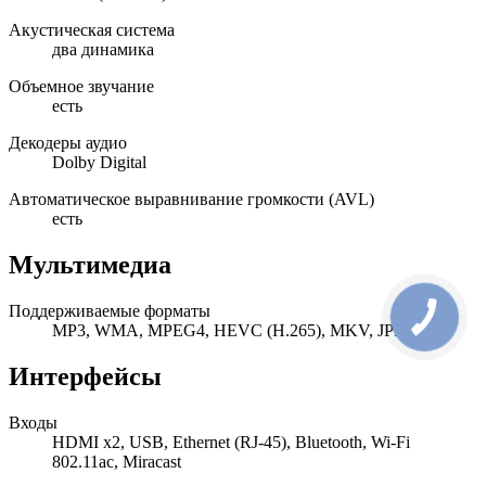
Акустическая система
два динамика
Объемное звучание
есть
Декодеры аудио
Dolby Digital
Автоматическое выравнивание громкости (AVL)
есть
Мультимедиа
Поддерживаемые форматы
MP3, WMA, MPEG4, HEVC (H.265), MKV, JPEG
Интерфейсы
Входы
HDMI x2, USB, Ethernet (RJ-45), Bluetooth, Wi-Fi
802.11ac, Miracast