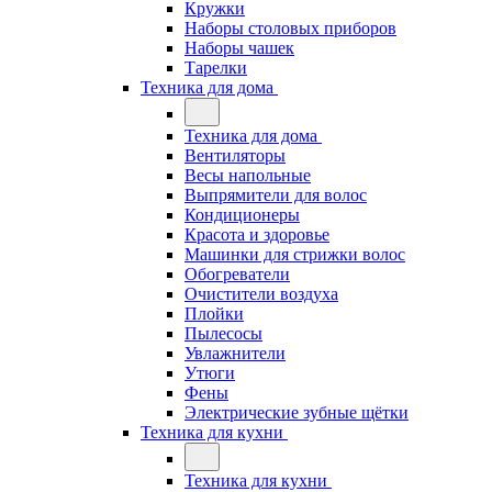
Кружки
Наборы столовых приборов
Наборы чашек
Тарелки
Техника для дома
Техника для дома
Вентиляторы
Весы напольные
Выпрямители для волос
Кондиционеры
Красота и здоровье
Машинки для стрижки волос
Обогреватели
Очистители воздуха
Плойки
Пылесосы
Увлажнители
Утюги
Фены
Электрические зубные щётки
Техника для кухни
Техника для кухни