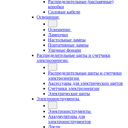
Распределительные (распаячные)
коробки
Силовые кабели
Освещение
Освещение
Лампочки
Настольные лампы
Портативные лампы
Уличные фонари
Распределительные щиты и счетчики
электроэнергии
Распределительные щиты и счетчики
электроэнергии
Аксессуары для электрических щитов
Счетчики электроэнергии
Электрические щиты
Электроинструменты
Электроинструменты
Аккумуляторы для
электроинструментов
Дрели