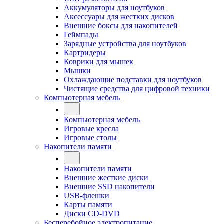
Аккумуляторы для ноутбуков
Аксессуары для жестких дисков
Внешние боксы для накопителей
Геймпады
Зарядные устройства для ноутбуков
Картридеры
Коврики для мышек
Мышки
Охлаждающие подставки для ноутбуков
Чистящие средства для цифровой техники
Компьютерная мебель
Компьютерная мебель
Игровые кресла
Игровые столы
Накопители памяти
Накопители памяти
Внешние жесткие диски
Внешние SSD накопители
USB-флешки
Карты памяти
Диски CD-DVD
Бесперебойное электропитание