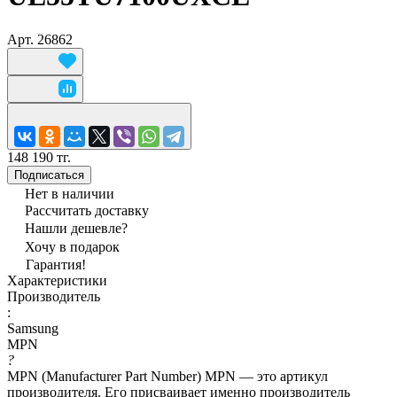
Арт.
26862
148 190 тг.
Подписаться
Нет в наличии
Рассчитать доставку
Нашли дешевле?
Хочу в подарок
Гарантия!
Характеристики
Производитель
:
Samsung
MPN
?
MPN (Manufacturer Part Number) MPN — это артикул
производителя. Его присваивает именно производитель