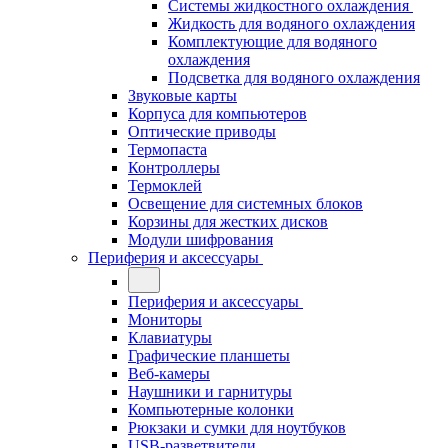
Системы жидкостного охлаждения
Жидкость для водяного охлаждения
Комплектующие для водяного
охлаждения
Подсветка для водяного охлаждения
Звуковые карты
Корпуса для компьютеров
Оптические приводы
Термопаста
Контроллеры
Термоклей
Освещение для системных блоков
Корзины для жестких дисков
Модули шифрования
Периферия и аксессуары
Периферия и аксессуары
Мониторы
Клавиатуры
Графические планшеты
Веб-камеры
Наушники и гарнитуры
Компьютерные колонки
Рюкзаки и сумки для ноутбуков
USB-разветвители