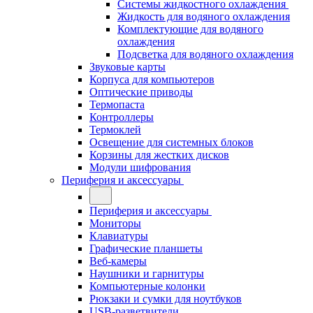
Системы жидкостного охлаждения
Жидкость для водяного охлаждения
Комплектующие для водяного
охлаждения
Подсветка для водяного охлаждения
Звуковые карты
Корпуса для компьютеров
Оптические приводы
Термопаста
Контроллеры
Термоклей
Освещение для системных блоков
Корзины для жестких дисков
Модули шифрования
Периферия и аксессуары
Периферия и аксессуары
Мониторы
Клавиатуры
Графические планшеты
Веб-камеры
Наушники и гарнитуры
Компьютерные колонки
Рюкзаки и сумки для ноутбуков
USB-разветвители