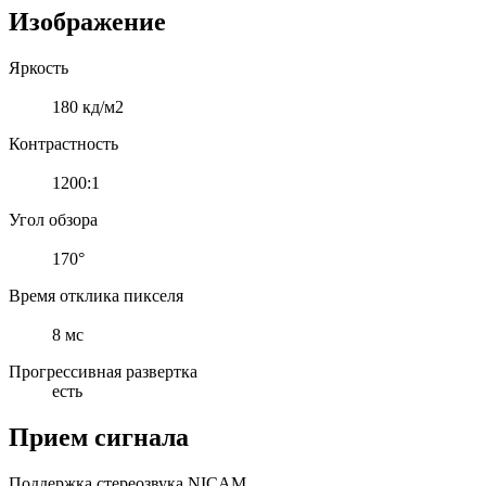
Изображение
Яркость
180 кд/м2
Контрастность
1200:1
Угол обзора
170°
Время отклика пикселя
8 мс
Прогрессивная развертка
есть
Прием сигнала
Поддержка стереозвука NICAM