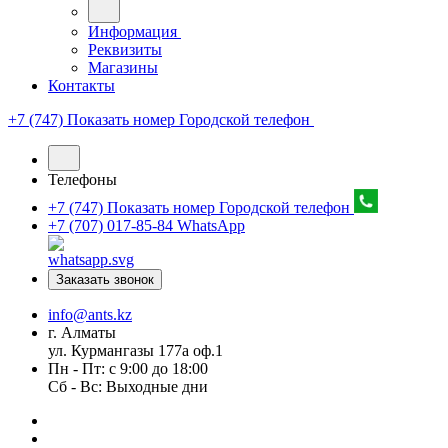
Информация
Реквизиты
Магазины
Контакты
+7 (747) Показать номер
Городской телефон
Телефоны
+7 (747) Показать номер
Городской телефон
+7 (707) 017-85-84
WhatsApp
Заказать звонок
info@ants.kz
г. Алматы
ул. Курмангазы 177а оф.1
Пн - Пт: с 9:00 до 18:00
Сб - Вс: Выходные дни