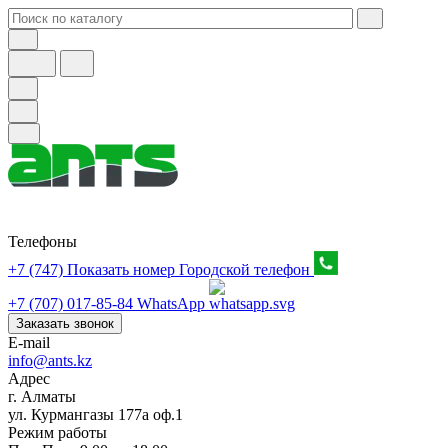
Телефоны
+7 (747) Показать номер
Городской телефон
+7 (707) 017-85-84
WhatsApp
Заказать звонок
E-mail
info@ants.kz
Адрес
г. Алматы
ул. Курмангазы 177а оф.1
Режим работы