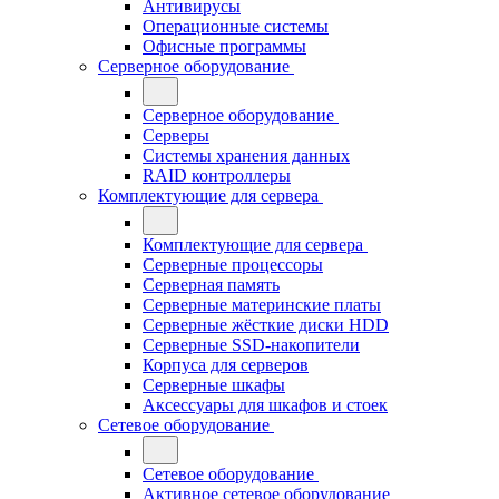
Антивирусы
Операционные системы
Офисные программы
Серверное оборудование
Серверное оборудование
Серверы
Системы хранения данных
RAID контроллеры
Комплектующие для сервера
Комплектующие для сервера
Серверные процессоры
Серверная память
Серверные материнские платы
Серверные жёсткие диски HDD
Серверные SSD-накопители
Корпуса для серверов
Серверные шкафы
Аксессуары для шкафов и стоек
Сетевое оборудование
Сетевое оборудование
Активное сетевое оборудование