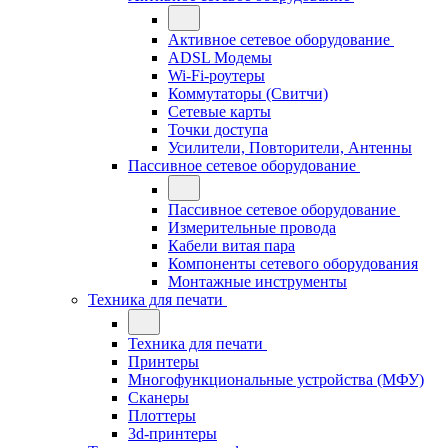
Активное сетевое оборудование
ADSL Модемы
Wi-Fi-роутеры
Коммутаторы (Свитчи)
Сетевые карты
Точки доступа
Усилители, Повторители, Антенны
Пассивное сетевое оборудование
Пассивное сетевое оборудование
Измерительные провода
Кабели витая пара
Компоненты сетевого оборудования
Монтажные инструменты
Техника для печати
Техника для печати
Принтеры
Многофункциональные устройства (МФУ)
Сканеры
Плоттеры
3d-принтеры