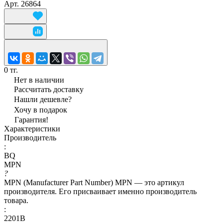
Арт.
26864
0 тг.
Нет в наличии
Рассчитать доставку
Нашли дешевле?
Хочу в подарок
Гарантия!
Характеристики
Производитель
:
BQ
MPN
?
MPN (Manufacturer Part Number) MPN — это артикул
производителя. Его присваивает именно производитель
товара.
:
2201B