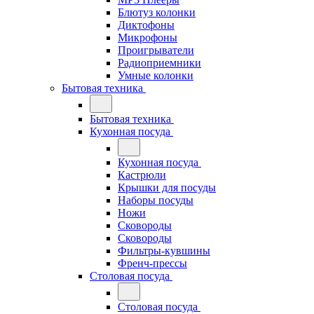
Блютуз колонки
Диктофоны
Микрофоны
Проигрыватели
Радиоприемники
Умные колонки
Бытовая техника
Бытовая техника
Кухонная посуда
Кухонная посуда
Кастрюли
Крышки для посуды
Наборы посуды
Ножи
Сковороды
Сковороды
Фильтры-кувшины
Френч-прессы
Столовая посуда
Столовая посуда