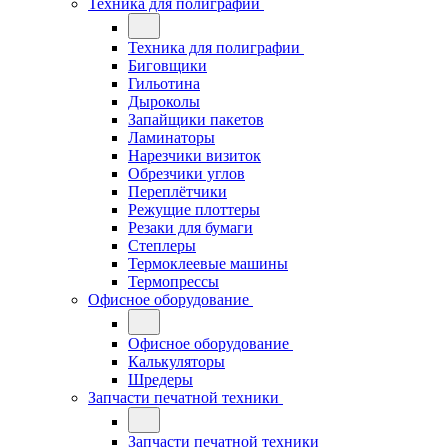
Техника для полиграфии
Техника для полиграфии
Биговщики
Гильотина
Дыроколы
Запайщики пакетов
Ламинаторы
Нарезчики визиток
Обрезчики углов
Переплётчики
Режущие плоттеры
Резаки для бумаги
Степлеры
Термоклеевые машины
Термопрессы
Офисное оборудование
Офисное оборудование
Калькуляторы
Шредеры
Запчасти печатной техники
Запчасти печатной техники