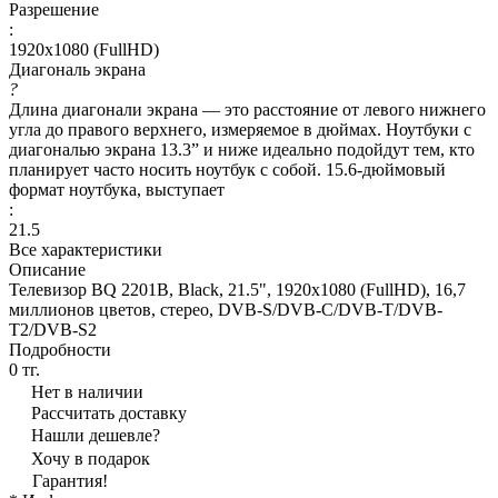
Разрешение
:
1920х1080 (FullHD)
Диагональ экрана
?
Длина диагонали экрана — это расстояние от левого нижнего
угла до правого верхнего, измеряемое в дюймах. Ноутбуки с
диагональю экрана 13.3” и ниже идеально подойдут тем, кто
планирует часто носить ноутбук с собой. 15.6-дюймовый
формат ноутбука, выступает
:
21.5
Все характеристики
Описание
Телевизор BQ 2201B, Black, 21.5", 1920х1080 (FullHD), 16,7
миллионов цветов, стерео, DVB-S/DVB-C/DVB-T/DVB-
T2/DVB-S2
Подробности
0 тг.
Нет в наличии
Рассчитать доставку
Нашли дешевле?
Хочу в подарок
Гарантия!