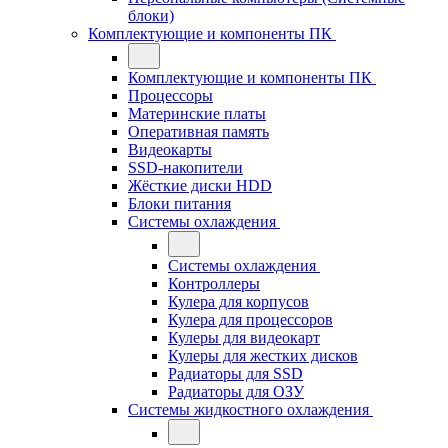
блоки)
Комплектующие и компоненты ПК
Комплектующие и компоненты ПК
Процессоры
Материнские платы
Оперативная память
Видеокарты
SSD-накопители
Жёсткие диски HDD
Блоки питания
Системы охлаждения
Системы охлаждения
Контроллеры
Кулера для корпусов
Кулера для процессоров
Кулеры для видеокарт
Кулеры для жестких дисков
Радиаторы для SSD
Радиаторы для ОЗУ
Системы жидкостного охлаждения