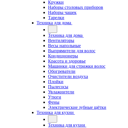
Кружки
Наборы столовых приборов
Наборы чашек
Тарелки
Техника для дома
Техника для дома
Вентиляторы
Весы напольные
Выпрямители для волос
Кондиционеры
Красота и здоровье
Машинки для стрижки волос
Обогреватели
Очистители воздуха
Плойки
Пылесосы
Увлажнители
Утюги
Фены
Электрические зубные щётки
Техника для кухни
Техника для кухни