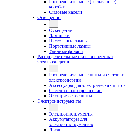
Распределительные (распаячные)
коробки
Силовые кабели
Освещение
Освещение
Лампочки
Настольные лампы
Портативные лампы
Уличные фонари
Распределительные щиты и счетчики
электроэнергии
Распределительные щиты и счетчики
электроэнергии
Аксессуары для электрических щитов
Счетчики электроэнергии
Электрические щиты
Электроинструменты
Электроинструменты
Аккумуляторы для
электроинструментов
Дрели