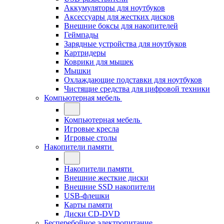
Аккумуляторы для ноутбуков
Аксессуары для жестких дисков
Внешние боксы для накопителей
Геймпады
Зарядные устройства для ноутбуков
Картридеры
Коврики для мышек
Мышки
Охлаждающие подставки для ноутбуков
Чистящие средства для цифровой техники
Компьютерная мебель
Компьютерная мебель
Игровые кресла
Игровые столы
Накопители памяти
Накопители памяти
Внешние жесткие диски
Внешние SSD накопители
USB-флешки
Карты памяти
Диски CD-DVD
Бесперебойное электропитание