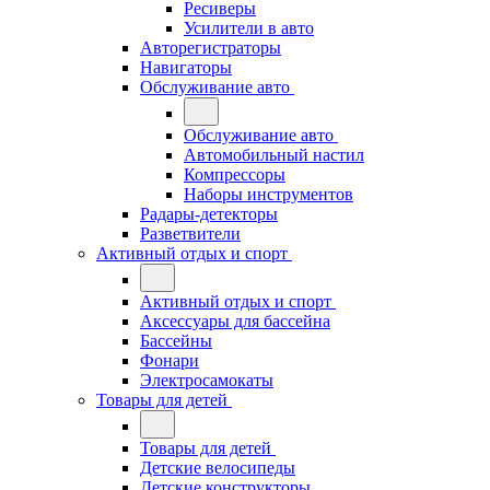
Ресиверы
Усилители в авто
Авторегистраторы
Навигаторы
Обслуживание авто
Обслуживание авто
Автомобильный настил
Компрессоры
Наборы инструментов
Радары-детекторы
Разветвители
Активный отдых и спорт
Активный отдых и спорт
Аксессуары для бассейна
Бассейны
Фонари
Электросамокаты
Товары для детей
Товары для детей
Детские велосипеды
Детские конструкторы