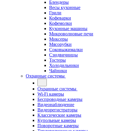
Блендеры
Весы кухонные
Грили
Кофеварки
Кофемолки
Кухонные машины
Микроволновые печи
Миксеры
Мясорубки
Соковыжималки
Сэндвичницы
Тостеры
Холодильники
Чайники
Охранные системы
Охранные системы
Wi-Fi камеры
Беспроводные камеры
Видеонаблюдение
Видеорегистраторы
Классические камеры
Купольные камеры
Поворотные камеры
Тепловизионные камеры