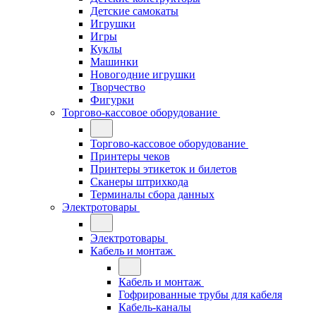
Детские самокаты
Игрушки
Игры
Куклы
Машинки
Новогодние игрушки
Творчество
Фигурки
Торгово-кассовое оборудование
Торгово-кассовое оборудование
Принтеры чеков
Принтеры этикеток и билетов
Сканеры штрихкода
Терминалы сбора данных
Электротовары
Электротовары
Кабель и монтаж
Кабель и монтаж
Гофрированные трубы для кабеля
Кабель-каналы