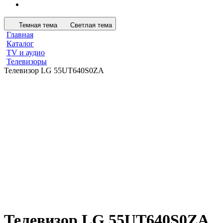
Темная тема
Светлая тема
Главная
Каталог
TV и аудио
Телевизоры
Телевизор LG 55UT640S0ZA
Телевизор LG 55UT640S0ZA