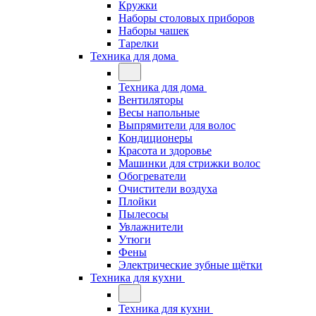
Кружки
Наборы столовых приборов
Наборы чашек
Тарелки
Техника для дома
Техника для дома
Вентиляторы
Весы напольные
Выпрямители для волос
Кондиционеры
Красота и здоровье
Машинки для стрижки волос
Обогреватели
Очистители воздуха
Плойки
Пылесосы
Увлажнители
Утюги
Фены
Электрические зубные щётки
Техника для кухни
Техника для кухни