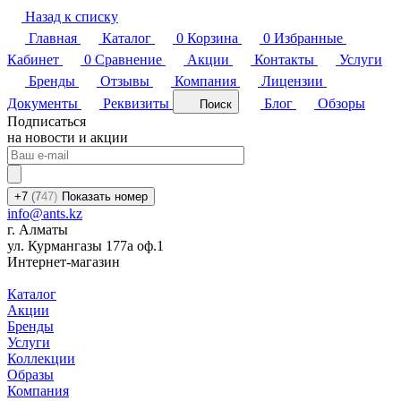
Назад к списку
Главная
Каталог
0
Корзина
0
Избранные
Кабинет
0
Сравнение
Акции
Контакты
Услуги
Бренды
Отзывы
Компания
Лицензии
Документы
Реквизиты
Блог
Обзоры
Поиск
Подписаться
на новости и акции
+7
(7
47)
Показать номер
info@ants.kz
г. Алматы
ул. Курмангазы 177а оф.1
Интернет-магазин
Каталог
Акции
Бренды
Услуги
Коллекции
Образы
Компания