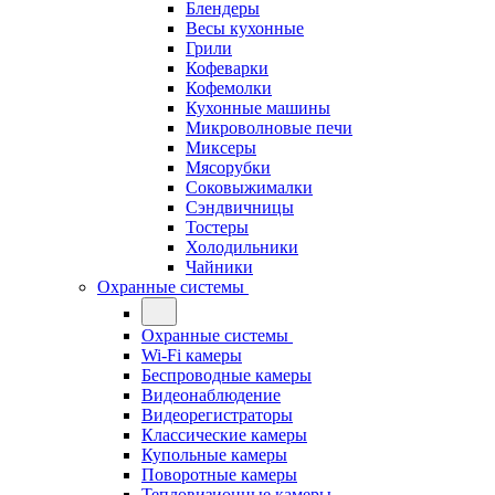
Блендеры
Весы кухонные
Грили
Кофеварки
Кофемолки
Кухонные машины
Микроволновые печи
Миксеры
Мясорубки
Соковыжималки
Сэндвичницы
Тостеры
Холодильники
Чайники
Охранные системы
Охранные системы
Wi-Fi камеры
Беспроводные камеры
Видеонаблюдение
Видеорегистраторы
Классические камеры
Купольные камеры
Поворотные камеры
Тепловизионные камеры