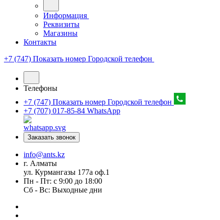
Информация
Реквизиты
Магазины
Контакты
+7 (747) Показать номер
Городской телефон
Телефоны
+7 (747) Показать номер
Городской телефон
+7 (707) 017-85-84
WhatsApp
Заказать звонок
info@ants.kz
г. Алматы
ул. Курмангазы 177а оф.1
Пн - Пт: с 9:00 до 18:00
Сб - Вс: Выходные дни