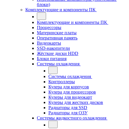
блоки)
Комплектующие и компоненты ПК
Комплектующие и компоненты ПК
Процессоры
Материнские платы
Оперативная память
Видеокарты
SSD-накопители
Жёсткие диски HDD
Блоки питания
Системы охлаждения
Системы охлаждения
Контроллеры
Кулера для корпусов
Кулера для процессоров
Кулеры для видеокарт
Кулеры для жестких дисков
Радиаторы для SSD
Радиаторы для ОЗУ
Системы жидкостного охлаждения