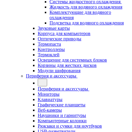
Системы жидкостного охлаждения
Жидкость для водяного охлаждения
Комплектующие для водяного
охлаждения
Подсветка для водяного охлаждения
Звуковые карты
Корпуса для компьютеров
Оптические приводы
Термопаста
Контроллеры
Термоклей
Освещение для системных блоков
Корзины для жестких дисков
Модули шифрования
Периферия и аксессуары
Периферия и аксессуары
Мониторы
Клавиатуры
Графические планшеты
Веб-камеры
Наушники и гарнитуры
Компьютерные колонки
Рюкзаки и сумки для ноутбуков
USB-разветвители