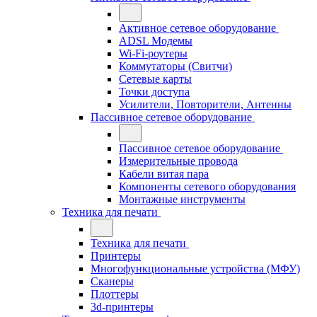
Активное сетевое оборудование
ADSL Модемы
Wi-Fi-роутеры
Коммутаторы (Свитчи)
Сетевые карты
Точки доступа
Усилители, Повторители, Антенны
Пассивное сетевое оборудование
Пассивное сетевое оборудование
Измерительные провода
Кабели витая пара
Компоненты сетевого оборудования
Монтажные инструменты
Техника для печати
Техника для печати
Принтеры
Многофункциональные устройства (МФУ)
Сканеры
Плоттеры
3d-принтеры