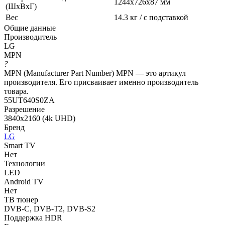
1244x726x87 мм
(ШхВхГ)
Вес
14.3 кг / с подставкой
Общие данные
Производитель
LG
MPN
?
MPN (Manufacturer Part Number) MPN — это артикул
производителя. Его присваивает именно производитель
товара.
55UT640S0ZA
Разрешение
3840x2160 (4k UHD)
Бренд
LG
Smart TV
Нет
Технологии
LED
Android TV
Нет
ТВ тюнер
DVB-C, DVB-T2, DVB-S2
Поддержка HDR