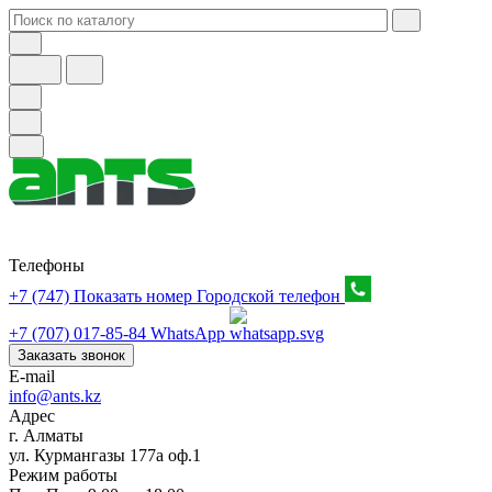
Телефоны
+7 (747) Показать номер
Городской телефон
+7 (707) 017-85-84
WhatsApp
Заказать звонок
E-mail
info@ants.kz
Адрес
г. Алматы
ул. Курмангазы 177а оф.1
Режим работы