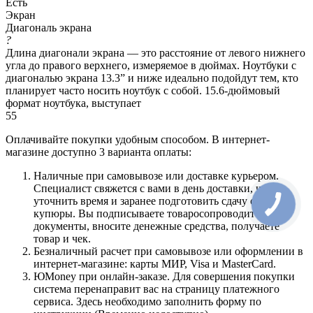
Есть
Экран
Диагональ экрана
?
Длина диагонали экрана — это расстояние от левого нижнего
угла до правого верхнего, измеряемое в дюймах. Ноутбуки с
диагональю экрана 13.3” и ниже идеально подойдут тем, кто
планирует часто носить ноутбук с собой. 15.6-дюймовый
формат ноутбука, выступает
55
Оплачивайте покупки удобным способом. В интернет-
магазине доступно 3 варианта оплаты:
Наличные при самовывозе или доставке курьером.
Специалист свяжется с вами в день доставки, чтобы
уточнить время и заранее подготовить сдачу с любой
купюры. Вы подписываете товаросопроводительные
документы, вносите денежные средства, получаете
товар и чек.
Безналичный расчет при самовывозе или оформлении в
интернет-магазине: карты МИР, Visa и MasterCard.
ЮMoney при онлайн-заказе. Для совершения покупки
система перенаправит вас на страницу платежного
сервиса. Здесь необходимо заполнить форму по