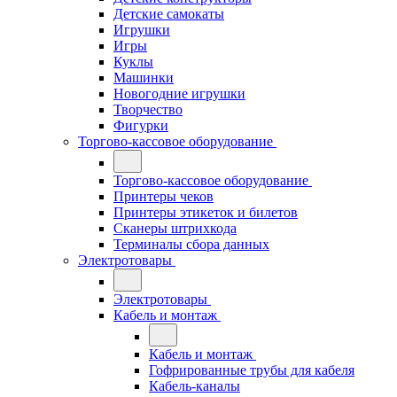
Детские самокаты
Игрушки
Игры
Куклы
Машинки
Новогодние игрушки
Творчество
Фигурки
Торгово-кассовое оборудование
Торгово-кассовое оборудование
Принтеры чеков
Принтеры этикеток и билетов
Сканеры штрихкода
Терминалы сбора данных
Электротовары
Электротовары
Кабель и монтаж
Кабель и монтаж
Гофрированные трубы для кабеля
Кабель-каналы