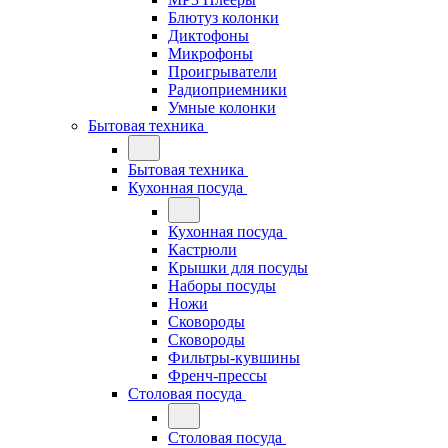
Блютуз колонки
Диктофоны
Микрофоны
Проигрыватели
Радиоприемники
Умные колонки
Бытовая техника
Бытовая техника
Кухонная посуда
Кухонная посуда
Кастрюли
Крышки для посуды
Наборы посуды
Ножи
Сковороды
Сковороды
Фильтры-кувшины
Френч-прессы
Столовая посуда
Столовая посуда