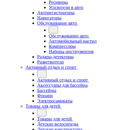
Ресиверы
Усилители в авто
Авторегистраторы
Навигаторы
Обслуживание авто
Обслуживание авто
Автомобильный настил
Компрессоры
Наборы инструментов
Радары-детекторы
Разветвители
Активный отдых и спорт
Активный отдых и спорт
Аксессуары для бассейна
Бассейны
Фонари
Электросамокаты
Товары для детей
Товары для детей
Детские велосипеды
Детские конструкторы