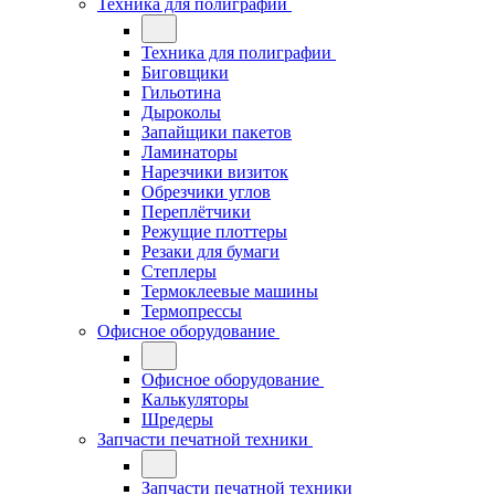
Техника для полиграфии
Техника для полиграфии
Биговщики
Гильотина
Дыроколы
Запайщики пакетов
Ламинаторы
Нарезчики визиток
Обрезчики углов
Переплётчики
Режущие плоттеры
Резаки для бумаги
Степлеры
Термоклеевые машины
Термопрессы
Офисное оборудование
Офисное оборудование
Калькуляторы
Шредеры
Запчасти печатной техники
Запчасти печатной техники