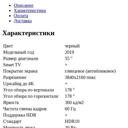
Описание
Характеристики
Оплата
Доставка
Характеристики
Цвет
черный
Модельный год
2019
Размер диагонали
55 "
Smart TV
+
Покрытие экрана
глянцевое (антибликовое)
Разрешение
3840x2160 пикс
Upscaling до 4K
+
Угол обзора по вертикали
178 °
Угол обзора по горизонтали
178 °
Яркость
360 кд/м2
Частота смены кадров
60 Гц
Поддержка HDR
+
Стандарт
HDR10
Мощность звука
20 Вт