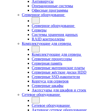
Антивирусы
Операционные системы
Офисные программы
Серверное оборудование
Серверное оборудование
Серверы
Системы хранения данных
RAID контроллеры
Комплектующие для сервера
Комплектующие для сервера
Серверные процессоры
Серверная память
Серверные материнские платы
Серверные жёсткие диски HDD
Серверные SSD-накопители
Корпуса для серверов
Серверные шкафы
Аксессуары для шкафов и стоек
Сетевое оборудование
Сетевое оборудование
Активное сетевое оборудование