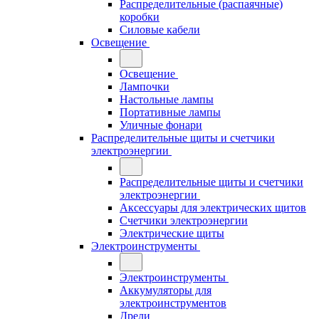
Распределительные (распаячные)
коробки
Силовые кабели
Освещение
Освещение
Лампочки
Настольные лампы
Портативные лампы
Уличные фонари
Распределительные щиты и счетчики
электроэнергии
Распределительные щиты и счетчики
электроэнергии
Аксессуары для электрических щитов
Счетчики электроэнергии
Электрические щиты
Электроинструменты
Электроинструменты
Аккумуляторы для
электроинструментов
Дрели