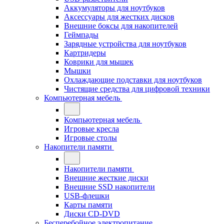
Аккумуляторы для ноутбуков
Аксессуары для жестких дисков
Внешние боксы для накопителей
Геймпады
Зарядные устройства для ноутбуков
Картридеры
Коврики для мышек
Мышки
Охлаждающие подставки для ноутбуков
Чистящие средства для цифровой техники
Компьютерная мебель
Компьютерная мебель
Игровые кресла
Игровые столы
Накопители памяти
Накопители памяти
Внешние жесткие диски
Внешние SSD накопители
USB-флешки
Карты памяти
Диски CD-DVD
Бесперебойное электропитание