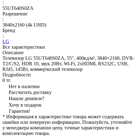
:
55UT640S0ZA
Разрешение
:
3840x2160 (4k UHD)
Бренд
:
LG
Все характеристики
Описание
Телевизор LG 55UT640S0ZA, 55", 400кд/м², 3840×2160, DVB-
T2/C/S2, HDR 10, звук 20Вт, Wi-Fi, 2xHDMI, RS232C, USB,
RJ45, 145Вт, коммерческий телевизор
Подробности
0 тг.
Нет в наличии
Рассчитать доставку
Нашли дешевле?
Хочу в подарок
Гарантия!
* Информация в характеристике товара может содержать
ошибки или неверную информацию. Пожалуйста, уточняйте
у менеджера компании цену, точные характеристики и
комплектацию товара.