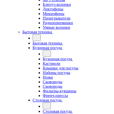
Блютуз колонки
Диктофоны
Микрофоны
Проигрыватели
Радиоприемники
Умные колонки
Бытовая техника
Бытовая техника
Кухонная посуда
Кухонная посуда
Кастрюли
Крышки для посуды
Наборы посуды
Ножи
Сковороды
Сковороды
Фильтры-кувшины
Френч-прессы
Столовая посуда
Столовая посуда