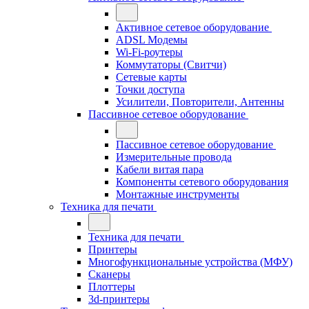
Активное сетевое оборудование
ADSL Модемы
Wi-Fi-роутеры
Коммутаторы (Свитчи)
Сетевые карты
Точки доступа
Усилители, Повторители, Антенны
Пассивное сетевое оборудование
Пассивное сетевое оборудование
Измерительные провода
Кабели витая пара
Компоненты сетевого оборудования
Монтажные инструменты
Техника для печати
Техника для печати
Принтеры
Многофункциональные устройства (МФУ)
Сканеры
Плоттеры
3d-принтеры