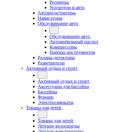
Ресиверы
Усилители в авто
Авторегистраторы
Навигаторы
Обслуживание авто
Обслуживание авто
Автомобильный настил
Компрессоры
Наборы инструментов
Радары-детекторы
Разветвители
Активный отдых и спорт
Активный отдых и спорт
Аксессуары для бассейна
Бассейны
Фонари
Электросамокаты
Товары для детей
Товары для детей
Детские велосипеды
Детские конструкторы