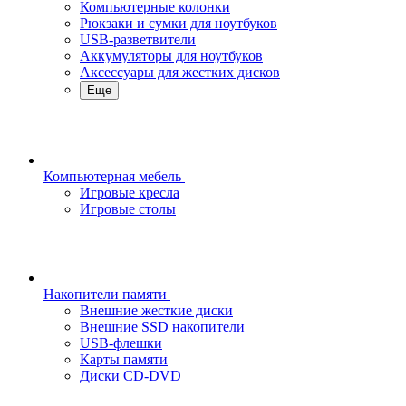
Компьютерные колонки
Рюкзаки и сумки для ноутбуков
USB-разветвители
Аккумуляторы для ноутбуков
Аксессуары для жестких дисков
Еще
Компьютерная мебель
Игровые кресла
Игровые столы
Накопители памяти
Внешние жесткие диски
Внешние SSD накопители
USB-флешки
Карты памяти
Диски CD-DVD