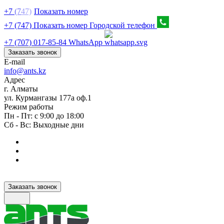
+7
(7
47)
Показать номер
+7 (747) Показать номер
Городской телефон
+7 (707) 017-85-84
WhatsApp
Заказать звонок
E-mail
info@ants.kz
Адрес
г. Алматы
ул. Курмангазы 177а оф.1
Режим работы
Пн - Пт: с 9:00 до 18:00
Сб - Вс: Выходные дни
Заказать звонок