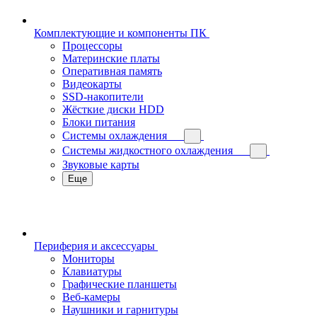
Комплектующие и компоненты ПК
Процессоры
Материнские платы
Оперативная память
Видеокарты
SSD-накопители
Жёсткие диски HDD
Блоки питания
Системы охлаждения
Системы жидкостного охлаждения
Звуковые карты
Еще
Периферия и аксессуары
Мониторы
Клавиатуры
Графические планшеты
Веб-камеры
Наушники и гарнитуры