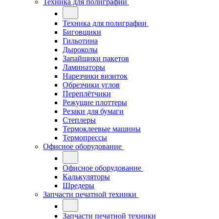
Техника для полиграфии
Техника для полиграфии
Биговщики
Гильотина
Дыроколы
Запайщики пакетов
Ламинаторы
Нарезчики визиток
Обрезчики углов
Переплётчики
Режущие плоттеры
Резаки для бумаги
Степлеры
Термоклеевые машины
Термопрессы
Офисное оборудование
Офисное оборудование
Калькуляторы
Шредеры
Запчасти печатной техники
Запчасти печатной техники