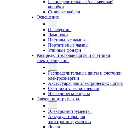
Распределительные (распаячные)
коробки
Силовые кабели
Освещение
Освещение
Лампочки
Настольные лампы
Портативные лампы
Уличные фонари
Распределительные щиты и счетчики
электроэнергии
Распределительные щиты и счетчики
электроэнергии
Аксессуары для электрических щитов
Счетчики электроэнергии
Электрические щиты
Электроинструменты
Электроинструменты
Аккумуляторы для
электроинструментов
Дрели