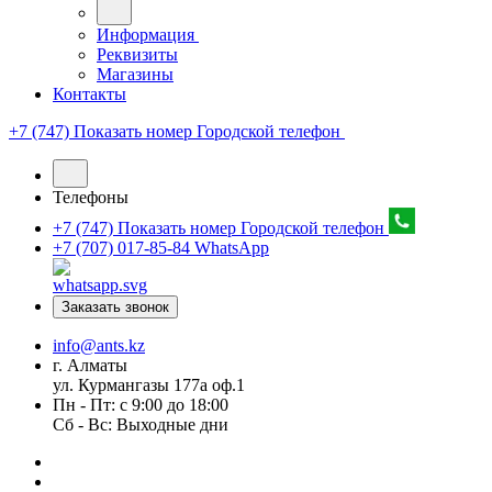
Информация
Реквизиты
Магазины
Контакты
+7 (747) Показать номер
Городской телефон
Телефоны
+7 (747) Показать номер
Городской телефон
+7 (707) 017-85-84
WhatsApp
Заказать звонок
info@ants.kz
г. Алматы
ул. Курмангазы 177а оф.1
Пн - Пт: с 9:00 до 18:00
Сб - Вс: Выходные дни