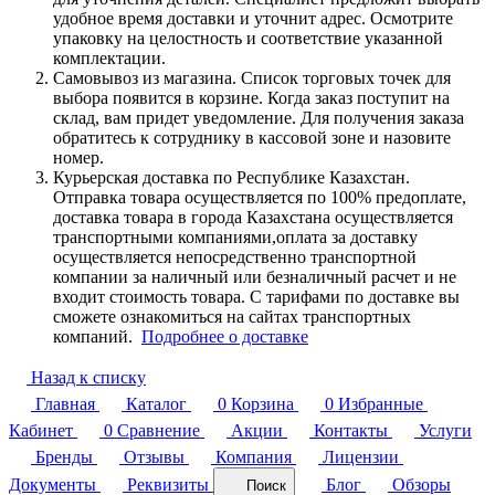
удобное время доставки и уточнит адрес. Осмотрите
упаковку на целостность и соответствие указанной
комплектации.
Самовывоз из магазина. Список торговых точек для
выбора появится в корзине. Когда заказ поступит на
склад, вам придет уведомление. Для получения заказа
обратитесь к сотруднику в кассовой зоне и назовите
номер.
Курьерская доставка по Республике Казахстан.
Отправка товара осуществляется по 100% предоплате,
доставка товара в города Казахстана осуществляется
транспортными компаниями,оплата за доставку
осуществляется непосредственно транспортной
компании за наличный или безналичный расчет и не
входит стоимость товара. С тарифами по доставке вы
сможете ознакомиться на сайтах транспортных
компаний.
Подробнее о доставке
Назад к списку
Главная
Каталог
0
Корзина
0
Избранные
Кабинет
0
Сравнение
Акции
Контакты
Услуги
Бренды
Отзывы
Компания
Лицензии
Документы
Реквизиты
Блог
Обзоры
Поиск