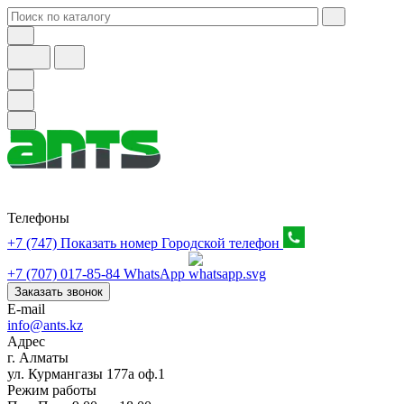
Телефоны
+7 (747) Показать номер
Городской телефон
+7 (707) 017-85-84
WhatsApp
Заказать звонок
E-mail
info@ants.kz
Адрес
г. Алматы
ул. Курмангазы 177а оф.1
Режим работы