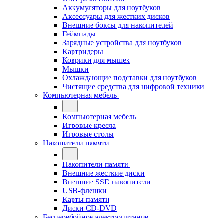
Аккумуляторы для ноутбуков
Аксессуары для жестких дисков
Внешние боксы для накопителей
Геймпады
Зарядные устройства для ноутбуков
Картридеры
Коврики для мышек
Мышки
Охлаждающие подставки для ноутбуков
Чистящие средства для цифровой техники
Компьютерная мебель
Компьютерная мебель
Игровые кресла
Игровые столы
Накопители памяти
Накопители памяти
Внешние жесткие диски
Внешние SSD накопители
USB-флешки
Карты памяти
Диски CD-DVD
Бесперебойное электропитание