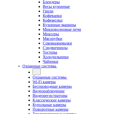
Блендеры
Весы кухонные
Грили
Кофеварки
Кофемолки
Кухонные машины
Микроволновые печи
Миксеры
Мясорубки
Соковыжималки
Сэндвичницы
Тостеры
Холодильники
Чайники
Охранные системы
Охранные системы
Wi-Fi камеры
Беспроводные камеры
Видеонаблюдение
Видеорегистраторы
Классические камеры
Купольные камеры
Поворотные камеры
Тепловизионные камеры