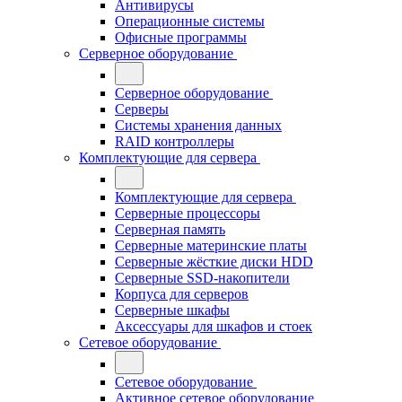
Антивирусы
Операционные системы
Офисные программы
Серверное оборудование
Серверное оборудование
Серверы
Системы хранения данных
RAID контроллеры
Комплектующие для сервера
Комплектующие для сервера
Серверные процессоры
Серверная память
Серверные материнские платы
Серверные жёсткие диски HDD
Серверные SSD-накопители
Корпуса для серверов
Серверные шкафы
Аксессуары для шкафов и стоек
Сетевое оборудование
Сетевое оборудование
Активное сетевое оборудование