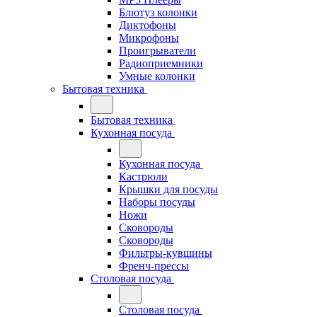
Блютуз колонки
Диктофоны
Микрофоны
Проигрыватели
Радиоприемники
Умные колонки
Бытовая техника
Бытовая техника
Кухонная посуда
Кухонная посуда
Кастрюли
Крышки для посуды
Наборы посуды
Ножи
Сковороды
Сковороды
Фильтры-кувшины
Френч-прессы
Столовая посуда
Столовая посуда