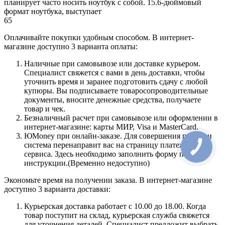
планирует часто носить ноутбук с собой. 15.6-дюймовый
формат ноутбука, выступает
65
Оплачивайте покупки удобным способом. В интернет-
магазине доступно 3 варианта оплаты:
Наличные при самовывозе или доставке курьером.
Специалист свяжется с вами в день доставки, чтобы
уточнить время и заранее подготовить сдачу с любой
купюры. Вы подписываете товаросопроводительные
документы, вносите денежные средства, получаете
товар и чек.
Безналичный расчет при самовывозе или оформлении в
интернет-магазине: карты МИР, Visa и MasterCard.
ЮMoney при онлайн-заказе. Для совершения покупки
система перенаправит вас на страницу платежного
сервиса. Здесь необходимо заполнить форму по
инструкции.(Временно недоступно)
Экономьте время на получении заказа. В интернет-магазине
доступно 3 варианта доставки:
Курьерская доставка работает с 10.00 до 18.00. Когда
товар поступит на склад, курьерская служба свяжется
для уточнения деталей. Специалист предложит выбрать