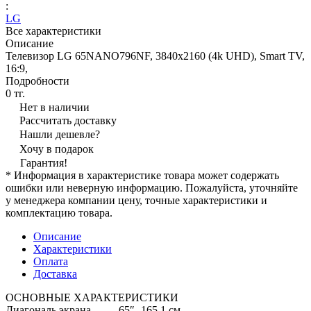
:
LG
Все характеристики
Описание
Телевизор LG 65NANO796NF, 3840x2160 (4k UHD), Smart TV,
16:9,
Подробности
0 тг.
Нет в наличии
Рассчитать доставку
Нашли дешевле?
Хочу в подарок
Гарантия!
* Информация в характеристике товара может содержать
ошибки или неверную информацию. Пожалуйста, уточняйте
у менеджера компании цену, точные характеристики и
комплектацию товара.
Описание
Характеристики
Оплата
Доставка
ОСНОВНЫЕ ХАРАКТЕРИСТИКИ
Диагональ экрана
65″ -165,1 см