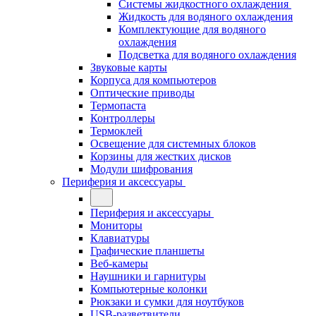
Системы жидкостного охлаждения
Жидкость для водяного охлаждения
Комплектующие для водяного
охлаждения
Подсветка для водяного охлаждения
Звуковые карты
Корпуса для компьютеров
Оптические приводы
Термопаста
Контроллеры
Термоклей
Освещение для системных блоков
Корзины для жестких дисков
Модули шифрования
Периферия и аксессуары
Периферия и аксессуары
Мониторы
Клавиатуры
Графические планшеты
Веб-камеры
Наушники и гарнитуры
Компьютерные колонки
Рюкзаки и сумки для ноутбуков
USB-разветвители