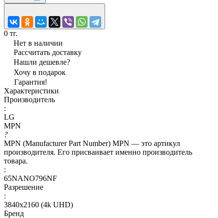
0 тг.
Нет в наличии
Рассчитать доставку
Нашли дешевле?
Хочу в подарок
Гарантия!
Характеристики
Производитель
:
LG
MPN
?
MPN (Manufacturer Part Number) MPN — это артикул
производителя. Его присваивает именно производитель
товара.
:
65NANO796NF
Разрешение
:
3840x2160 (4k UHD)
Бренд