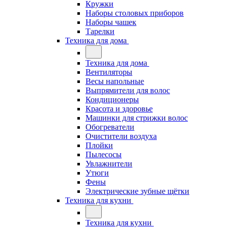
Кружки
Наборы столовых приборов
Наборы чашек
Тарелки
Техника для дома
Техника для дома
Вентиляторы
Весы напольные
Выпрямители для волос
Кондиционеры
Красота и здоровье
Машинки для стрижки волос
Обогреватели
Очистители воздуха
Плойки
Пылесосы
Увлажнители
Утюги
Фены
Электрические зубные щётки
Техника для кухни
Техника для кухни