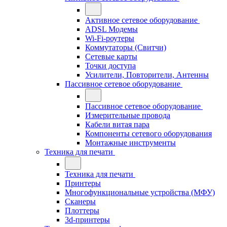
Активное сетевое оборудование
ADSL Модемы
Wi-Fi-роутеры
Коммутаторы (Свитчи)
Сетевые карты
Точки доступа
Усилители, Повторители, Антенны
Пассивное сетевое оборудование
Пассивное сетевое оборудование
Измерительные провода
Кабели витая пара
Компоненты сетевого оборудования
Монтажные инструменты
Техника для печати
Техника для печати
Принтеры
Многофункциональные устройства (МФУ)
Сканеры
Плоттеры
3d-принтеры