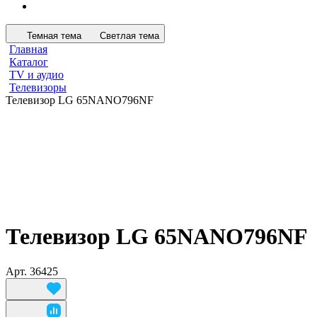
Темная тема
Светлая тема
Главная
Каталог
TV и аудио
Телевизоры
Телевизор LG 65NANO796NF
Телевизор LG 65NANO796NF
Арт.
36425