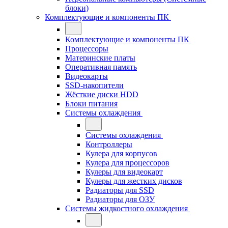
блоки)
Комплектующие и компоненты ПК
Комплектующие и компоненты ПК
Процессоры
Материнские платы
Оперативная память
Видеокарты
SSD-накопители
Жёсткие диски HDD
Блоки питания
Системы охлаждения
Системы охлаждения
Контроллеры
Кулера для корпусов
Кулера для процессоров
Кулеры для видеокарт
Кулеры для жестких дисков
Радиаторы для SSD
Радиаторы для ОЗУ
Системы жидкостного охлаждения