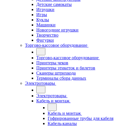
Детские самокаты
Игрушки
Игры
Куклы
Машинки
Новогодние игрушки
Творчество
Фигурки
Торгово-кассовое оборудование
Торгово-кассовое оборудование
Принтеры чеков
Принтеры этикеток и билетов
Сканеры штрихкода
Терминалы сбора данных
Электротовары
Электротовары
Кабель и монтаж
Кабель и монтаж
Гофрированные трубы для кабеля
Кабель-каналы