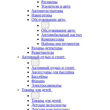
Ресиверы
Усилители в авто
Авторегистраторы
Навигаторы
Обслуживание авто
Обслуживание авто
Автомобильный настил
Компрессоры
Наборы инструментов
Радары-детекторы
Разветвители
Активный отдых и спорт
Активный отдых и спорт
Аксессуары для бассейна
Бассейны
Фонари
Электросамокаты
Товары для детей
Товары для детей
Детские велосипеды
Детские конструкторы