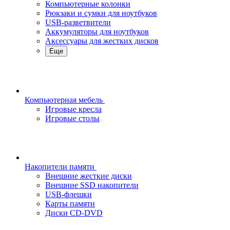
Компьютерные колонки
Рюкзаки и сумки для ноутбуков
USB-разветвители
Аккумуляторы для ноутбуков
Аксессуары для жестких дисков
Еще
Компьютерная мебель
Игровые кресла
Игровые столы
Накопители памяти
Внешние жесткие диски
Внешние SSD накопители
USB-флешки
Карты памяти
Диски CD-DVD