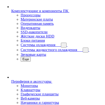
Комплектующие и компоненты ПК
Процессоры
Материнские платы
Оперативная память
Видеокарты
SSD-накопители
Жёсткие диски HDD
Блоки питания
Системы охлаждения
Системы жидкостного охлаждения
Звуковые карты
Еще
Периферия и аксессуары
Мониторы
Клавиатуры
Графические планшеты
Веб-камеры
Наушники и гарнитуры