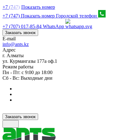
+7
(7
47)
Показать номер
+7 (747) Показать номер
Городской телефон
+7 (707) 017-85-84
WhatsApp
Заказать звонок
E-mail
info@ants.kz
Адрес
г. Алматы
ул. Курмангазы 177а оф.1
Режим работы
Пн - Пт: с 9:00 до 18:00
Сб - Вс: Выходные дни
Заказать звонок