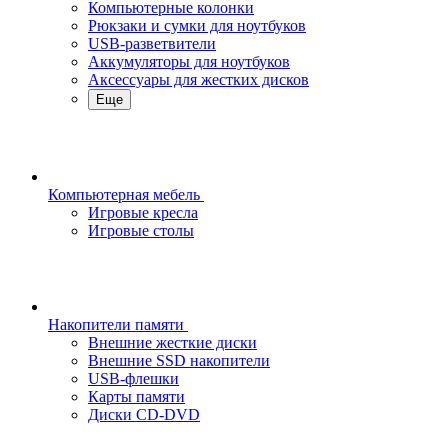
Компьютерные колонки
Рюкзаки и сумки для ноутбуков
USB-разветвители
Аккумуляторы для ноутбуков
Аксессуары для жестких дисков
Еще
Компьютерная мебель
Игровые кресла
Игровые столы
Накопители памяти
Внешние жесткие диски
Внешние SSD накопители
USB-флешки
Карты памяти
Диски CD-DVD