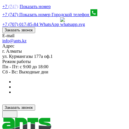
+7
(7
47)
Показать номер
+7 (747) Показать номер
Городской телефон
+7 (707) 017-85-84
WhatsApp
Заказать звонок
E-mail
info@ants.kz
Адрес
г. Алматы
ул. Курмангазы 177а оф.1
Режим работы
Пн - Пт: с 9:00 до 18:00
Сб - Вс: Выходные дни
Заказать звонок