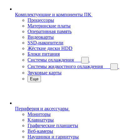
Комплектующие и компоненты ПК
Процессоры
Материнские платы
Оперативная память
Видеокарты
SSD-накопители
Жёсткие диски HDD
Блоки питания
Системы охлаждения
Системы жидкостного охлаждения
Звуковые карты
Еще
Периферия и аксессуары
Мониторы
Клавиатуры
Графические планшеты
Веб-камеры
Наушники и гарнитуры