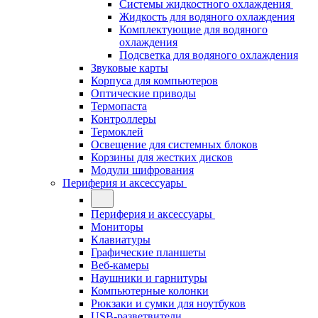
Системы жидкостного охлаждения
Жидкость для водяного охлаждения
Комплектующие для водяного
охлаждения
Подсветка для водяного охлаждения
Звуковые карты
Корпуса для компьютеров
Оптические приводы
Термопаста
Контроллеры
Термоклей
Освещение для системных блоков
Корзины для жестких дисков
Модули шифрования
Периферия и аксессуары
Периферия и аксессуары
Мониторы
Клавиатуры
Графические планшеты
Веб-камеры
Наушники и гарнитуры
Компьютерные колонки
Рюкзаки и сумки для ноутбуков
USB-разветвители