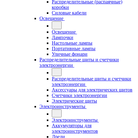
Распределительные (распаячные)
коробки
Силовые кабели
Освещение
Освещение
Лампочки
Настольные лампы
Портативные лампы
Уличные фонари
Распределительные щиты и счетчики
электроэнергии
Распределительные щиты и счетчики
электроэнергии
Аксессуары для электрических щитов
Счетчики электроэнергии
Электрические щиты
Электроинструменты
Электроинструменты
Аккумуляторы для
электроинструментов
Дрели