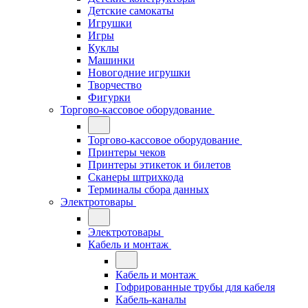
Детские самокаты
Игрушки
Игры
Куклы
Машинки
Новогодние игрушки
Творчество
Фигурки
Торгово-кассовое оборудование
Торгово-кассовое оборудование
Принтеры чеков
Принтеры этикеток и билетов
Сканеры штрихкода
Терминалы сбора данных
Электротовары
Электротовары
Кабель и монтаж
Кабель и монтаж
Гофрированные трубы для кабеля
Кабель-каналы