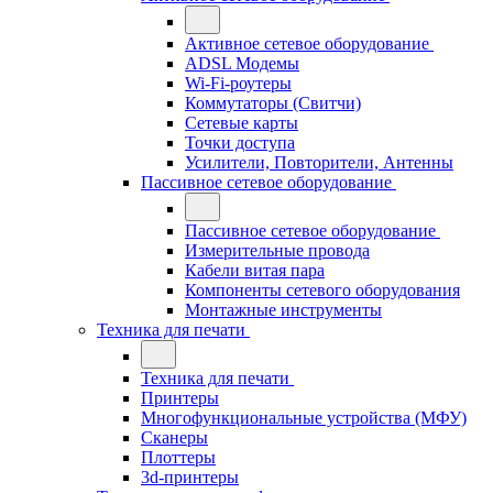
Активное сетевое оборудование
ADSL Модемы
Wi-Fi-роутеры
Коммутаторы (Свитчи)
Сетевые карты
Точки доступа
Усилители, Повторители, Антенны
Пассивное сетевое оборудование
Пассивное сетевое оборудование
Измерительные провода
Кабели витая пара
Компоненты сетевого оборудования
Монтажные инструменты
Техника для печати
Техника для печати
Принтеры
Многофункциональные устройства (МФУ)
Сканеры
Плоттеры
3d-принтеры