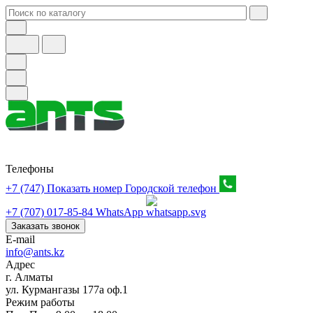
Телефоны
+7 (747) Показать номер
Городской телефон
+7 (707) 017-85-84
WhatsApp
Заказать звонок
E-mail
info@ants.kz
Адрес
г. Алматы
ул. Курмангазы 177а оф.1
Режим работы