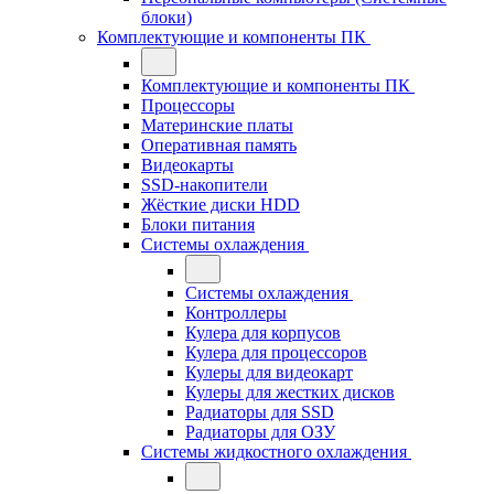
блоки)
Комплектующие и компоненты ПК
Комплектующие и компоненты ПК
Процессоры
Материнские платы
Оперативная память
Видеокарты
SSD-накопители
Жёсткие диски HDD
Блоки питания
Системы охлаждения
Системы охлаждения
Контроллеры
Кулера для корпусов
Кулера для процессоров
Кулеры для видеокарт
Кулеры для жестких дисков
Радиаторы для SSD
Радиаторы для ОЗУ
Системы жидкостного охлаждения