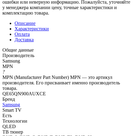
ошибки или неверную информацию. Пожалуйста, уточняйте
у менеджера компании цену, точные характеристики и
комплектацию товара.
Описание
Характеристики
Оплата
Доставка
Общие данные
Производитель
Samsung
MPN
?
MPN (Manufacturer Part Number) MPN — это артикул
производителя. Его присваивает именно производитель
товара.
QE65QN900AUXCE
Бренд
Samsung
Smart TV
Есть
Технологии
QLED
ТВ тюнер