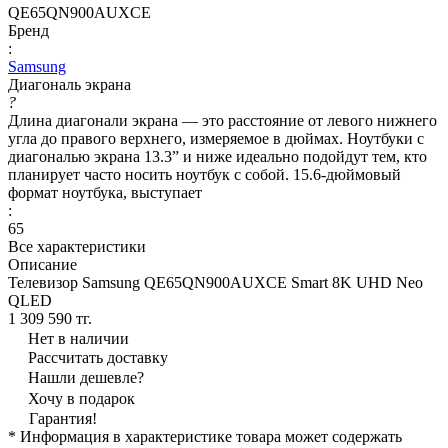
QE65QN900AUXCE
Бренд
:
Samsung
Диагональ экрана
?
Длина диагонали экрана — это расстояние от левого нижнего
угла до правого верхнего, измеряемое в дюймах. Ноутбуки с
диагональю экрана 13.3” и ниже идеально подойдут тем, кто
планирует часто носить ноутбук с собой. 15.6-дюймовый
формат ноутбука, выступает
:
65
Все характеристики
Описание
Телевизор Samsung QE65QN900AUXCE Smart 8K UHD Neo
QLED
1 309 590 тг.
Нет в наличии
Рассчитать доставку
Нашли дешевле?
Хочу в подарок
Гарантия!
* Информация в характеристике товара может содержать