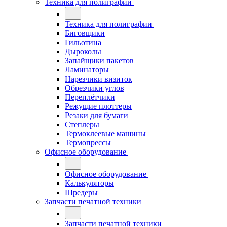
Техника для полиграфии
Техника для полиграфии
Биговщики
Гильотина
Дыроколы
Запайщики пакетов
Ламинаторы
Нарезчики визиток
Обрезчики углов
Переплётчики
Режущие плоттеры
Резаки для бумаги
Степлеры
Термоклеевые машины
Термопрессы
Офисное оборудование
Офисное оборудование
Калькуляторы
Шредеры
Запчасти печатной техники
Запчасти печатной техники