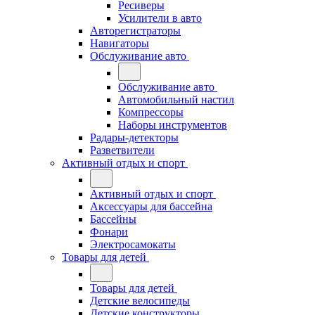
Ресиверы
Усилители в авто
Авторегистраторы
Навигаторы
Обслуживание авто
Обслуживание авто
Автомобильный настил
Компрессоры
Наборы инструментов
Радары-детекторы
Разветвители
Активный отдых и спорт
Активный отдых и спорт
Аксессуары для бассейна
Бассейны
Фонари
Электросамокаты
Товары для детей
Товары для детей
Детские велосипеды
Детские конструкторы