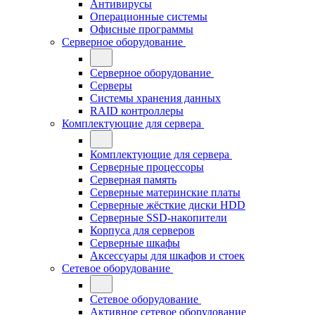
Антивирусы
Операционные системы
Офисные программы
Серверное оборудование
Серверное оборудование
Серверы
Системы хранения данных
RAID контроллеры
Комплектующие для сервера
Комплектующие для сервера
Серверные процессоры
Серверная память
Серверные материнские платы
Серверные жёсткие диски HDD
Серверные SSD-накопители
Корпуса для серверов
Серверные шкафы
Аксессуары для шкафов и стоек
Сетевое оборудование
Сетевое оборудование
Активное сетевое оборудование