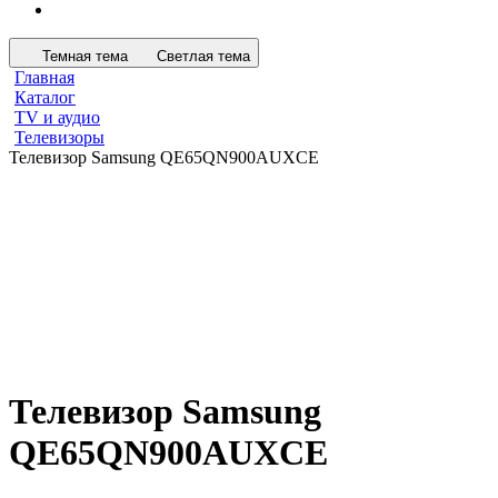
Темная тема
Светлая тема
Главная
Каталог
TV и аудио
Телевизоры
Телевизор Samsung QE65QN900AUXCE
Телевизор Samsung
QE65QN900AUXCE