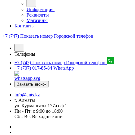
Информация
Реквизиты
Магазины
Контакты
+7 (747) Показать номер
Городской телефон
Телефоны
+7 (747) Показать номер
Городской телефон
+7 (707) 017-85-84
WhatsApp
Заказать звонок
info@ants.kz
г. Алматы
ул. Курмангазы 177а оф.1
Пн - Пт: с 9:00 до 18:00
Сб - Вс: Выходные дни