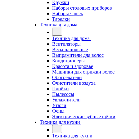
Кружки
Наборы столовых приборов
Наборы чашек
Тарелки
Техника для дома
Техника для дома
Вентиляторы
Весы напольные
Выпрямители для волос
Кондиционеры
Красота и здоровье
Машинки для стрижки волос
Обогреватели
Очистители воздуха
Плойки
Пылесосы
Увлажнители
Утюги
Фены
Электрические зубные щётки
Техника для кухни
Техника для кухни