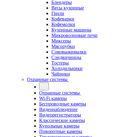
Блендеры
Весы кухонные
Грили
Кофеварки
Кофемолки
Кухонные машины
Микроволновые печи
Миксеры
Мясорубки
Соковыжималки
Сэндвичницы
Тостеры
Холодильники
Чайники
Охранные системы
Охранные системы
Wi-Fi камеры
Беспроводные камеры
Видеонаблюдение
Видеорегистраторы
Классические камеры
Купольные камеры
Поворотные камеры
Тепловизионные камеры