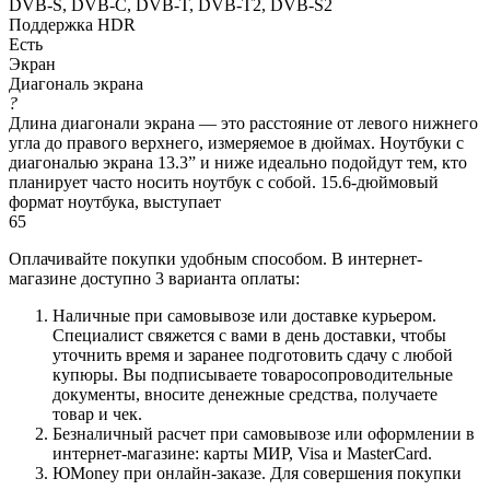
DVB-S, DVB-C, DVB-T, DVB-T2, DVB-S2
Поддержка HDR
Есть
Экран
Диагональ экрана
?
Длина диагонали экрана — это расстояние от левого нижнего
угла до правого верхнего, измеряемое в дюймах. Ноутбуки с
диагональю экрана 13.3” и ниже идеально подойдут тем, кто
планирует часто носить ноутбук с собой. 15.6-дюймовый
формат ноутбука, выступает
65
Оплачивайте покупки удобным способом. В интернет-
магазине доступно 3 варианта оплаты:
Наличные при самовывозе или доставке курьером.
Специалист свяжется с вами в день доставки, чтобы
уточнить время и заранее подготовить сдачу с любой
купюры. Вы подписываете товаросопроводительные
документы, вносите денежные средства, получаете
товар и чек.
Безналичный расчет при самовывозе или оформлении в
интернет-магазине: карты МИР, Visa и MasterCard.
ЮMoney при онлайн-заказе. Для совершения покупки