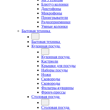
Блютуз колонки
Диктофоны
Микрофоны
Проигрыватели
Радиоприемники
Умные колонки
Бытовая техника
Бытовая техника
Кухонная посуда
Кухонная посуда
Кастрюли
Крышки для посуды
Наборы посуды
Ножи
Сковороды
Сковороды
Фильтры-кувшины
Френч-прессы
Столовая посуда
Столовая посуда