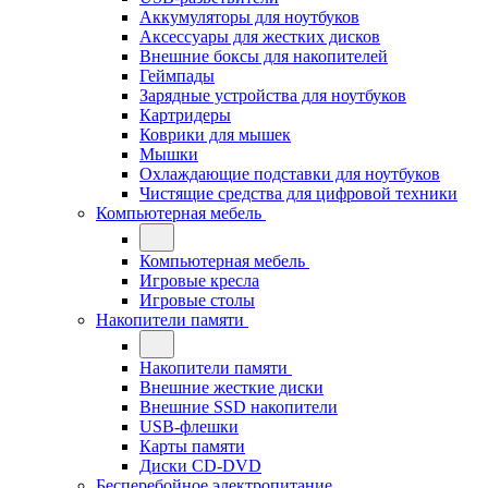
Аккумуляторы для ноутбуков
Аксессуары для жестких дисков
Внешние боксы для накопителей
Геймпады
Зарядные устройства для ноутбуков
Картридеры
Коврики для мышек
Мышки
Охлаждающие подставки для ноутбуков
Чистящие средства для цифровой техники
Компьютерная мебель
Компьютерная мебель
Игровые кресла
Игровые столы
Накопители памяти
Накопители памяти
Внешние жесткие диски
Внешние SSD накопители
USB-флешки
Карты памяти
Диски CD-DVD
Бесперебойное электропитание