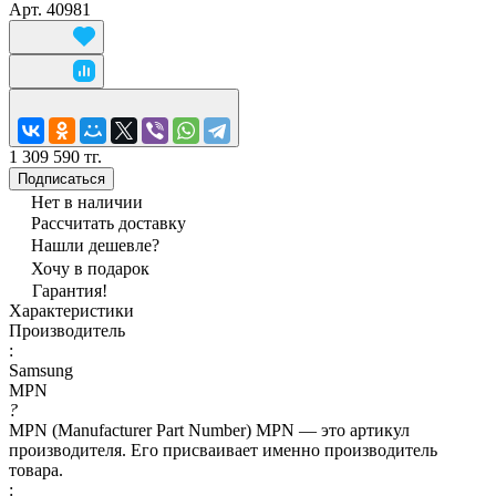
Арт.
40981
1 309 590 тг.
Подписаться
Нет в наличии
Рассчитать доставку
Нашли дешевле?
Хочу в подарок
Гарантия!
Характеристики
Производитель
:
Samsung
MPN
?
MPN (Manufacturer Part Number) MPN — это артикул
производителя. Его присваивает именно производитель
товара.
: