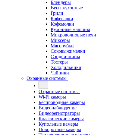
Блендеры
Весы кухонные
Грили
Кофеварки
Кофемолки
Кухонные машины
Микроволновые печи
Миксеры
Мясорубки
Соковыжималки
Сэндвичницы
Тостеры
Холодильники
Чайники
Охранные системы
Охранные системы
Wi-Fi камеры
Беспроводные камеры
Видеонаблюдение
Видеорегистраторы
Классические камеры
Купольные камеры
Поворотные камеры
Тепловизионные камеры