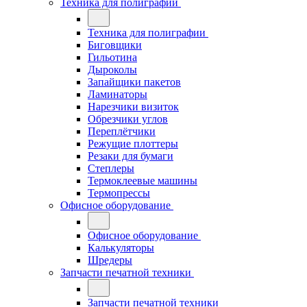
Техника для полиграфии
Техника для полиграфии
Биговщики
Гильотина
Дыроколы
Запайщики пакетов
Ламинаторы
Нарезчики визиток
Обрезчики углов
Переплётчики
Режущие плоттеры
Резаки для бумаги
Степлеры
Термоклеевые машины
Термопрессы
Офисное оборудование
Офисное оборудование
Калькуляторы
Шредеры
Запчасти печатной техники
Запчасти печатной техники