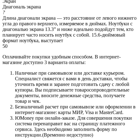
Экран
Диагональ экрана
?
Длина диагонали экрана — это расстояние от левого нижнего
угла до правого верхнего, измеряемое в дюймах. Ноутбуки с
диагональю экрана 13.3” и ниже идеально подойдут тем, кто
планирует часто носить ноутбук с собой. 15.6-дюймовый
формат ноутбука, выступает
50
Оплачивайте покупки удобным способом. В интернет-
магазине доступно 3 варианта оплаты:
Наличные при самовывозе или доставке курьером.
Специалист свяжется с вами в день доставки, чтобы
уточнить время и заранее подготовить сдачу с любой
купюры. Вы подписываете товаросопроводительные
документы, вносите денежные средства, получаете
товар и чек.
Безналичный расчет при самовывозе или оформлении в
интернет-магазине: карты МИР, Visa и MasterCard.
ЮMoney при онлайн-заказе. Для совершения покупки
система перенаправит вас на страницу платежного
сервиса. Здесь необходимо заполнить форму по
инструкции.(Временно недоступно)