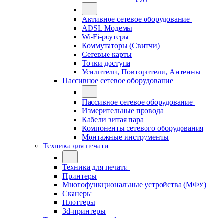
Активное сетевое оборудование
ADSL Модемы
Wi-Fi-роутеры
Коммутаторы (Свитчи)
Сетевые карты
Точки доступа
Усилители, Повторители, Антенны
Пассивное сетевое оборудование
Пассивное сетевое оборудование
Измерительные провода
Кабели витая пара
Компоненты сетевого оборудования
Монтажные инструменты
Техника для печати
Техника для печати
Принтеры
Многофункциональные устройства (МФУ)
Сканеры
Плоттеры
3d-принтеры