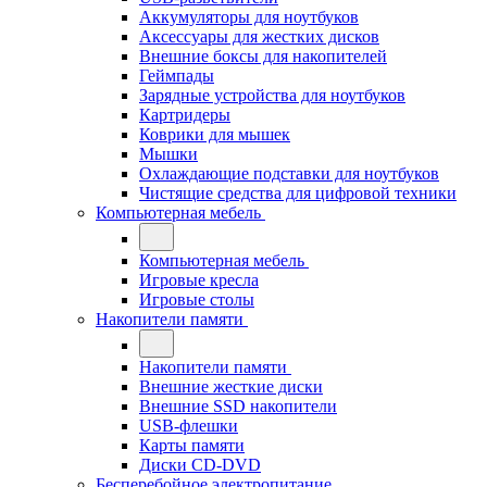
Аккумуляторы для ноутбуков
Аксессуары для жестких дисков
Внешние боксы для накопителей
Геймпады
Зарядные устройства для ноутбуков
Картридеры
Коврики для мышек
Мышки
Охлаждающие подставки для ноутбуков
Чистящие средства для цифровой техники
Компьютерная мебель
Компьютерная мебель
Игровые кресла
Игровые столы
Накопители памяти
Накопители памяти
Внешние жесткие диски
Внешние SSD накопители
USB-флешки
Карты памяти
Диски CD-DVD
Бесперебойное электропитание