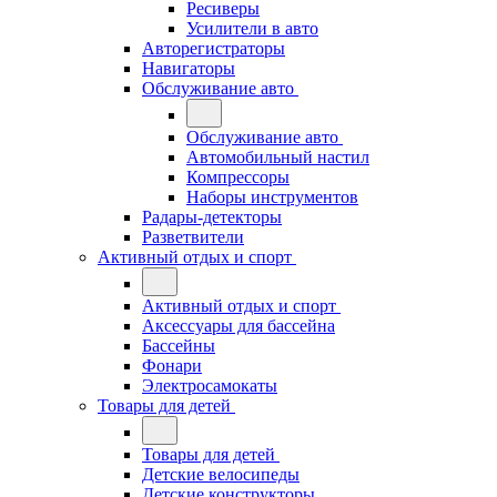
Ресиверы
Усилители в авто
Авторегистраторы
Навигаторы
Обслуживание авто
Обслуживание авто
Автомобильный настил
Компрессоры
Наборы инструментов
Радары-детекторы
Разветвители
Активный отдых и спорт
Активный отдых и спорт
Аксессуары для бассейна
Бассейны
Фонари
Электросамокаты
Товары для детей
Товары для детей
Детские велосипеды
Детские конструкторы