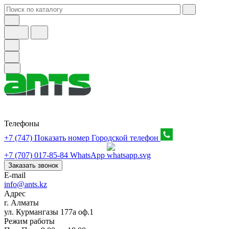
Телефоны
+7 (747) Показать номер
Городской телефон
+7 (707) 017-85-84
WhatsApp
Заказать звонок
E-mail
info@ants.kz
Адрес
г. Алматы
ул. Курмангазы 177а оф.1
Режим работы