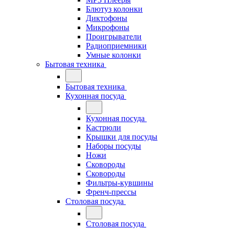
Блютуз колонки
Диктофоны
Микрофоны
Проигрыватели
Радиоприемники
Умные колонки
Бытовая техника
Бытовая техника
Кухонная посуда
Кухонная посуда
Кастрюли
Крышки для посуды
Наборы посуды
Ножи
Сковороды
Сковороды
Фильтры-кувшины
Френч-прессы
Столовая посуда
Столовая посуда