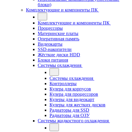
блоки)
Комплектующие и компоненты ПК
Комплектующие и компоненты ПК
Процессоры
Материнские платы
Оперативная память
Видеокарты
SSD-накопители
Жёсткие диски HDD
Блоки питания
Системы охлаждения
Системы охлаждения
Контроллеры
Кулера для корпусов
Кулера для процессоров
Кулеры для видеокарт
Кулеры для жестких дисков
Радиаторы для SSD
Радиаторы для ОЗУ
Системы жидкостного охлаждения