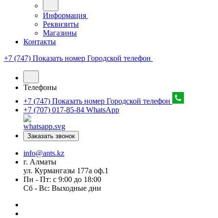
Информация
Реквизиты
Магазины
Контакты
+7 (747) Показать номер
Городской телефон
Телефоны
+7 (747) Показать номер
Городской телефон
+7 (707) 017-85-84
WhatsApp
Заказать звонок
info@ants.kz
г. Алматы
ул. Курмангазы 177а оф.1
Пн - Пт: с 9:00 до 18:00
Сб - Вс: Выходные дни