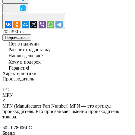
205 390 тг.
Подписаться
Нет в наличии
Рассчитать доставку
Нашли дешевле?
Хочу в подарок
Гарантия!
Характеристики
Производитель
:
LG
MPN
?
MPN (Manufacturer Part Number) MPN — это артикул
производителя. Его присваивает именно производитель
товара.
:
50UP78006LC
Бренд