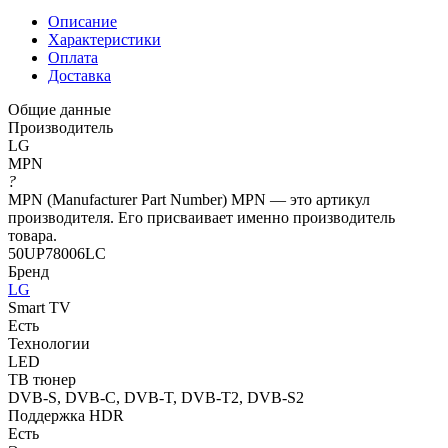
Описание
Характеристики
Оплата
Доставка
Общие данные
Производитель
LG
MPN
?
MPN (Manufacturer Part Number) MPN — это артикул
производителя. Его присваивает именно производитель
товара.
50UP78006LC
Бренд
LG
Smart TV
Есть
Технологии
LED
ТВ тюнер
DVB-S, DVB-C, DVB-T, DVB-T2, DVB-S2
Поддержка HDR
Есть