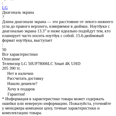
:
LG
Диагональ экрана
?
Длина диагонали экрана — это расстояние от левого нижнего
угла до правого верхнего, измеряемое в дюймах. Ноутбуки с
диагональю экрана 13.3” и ниже идеально подойдут тем, кто
планирует часто носить ноутбук с собой. 15.6-дюймовый
формат ноутбука, выступает
:
50
Все характеристики
Описание
Телевизор LG 50UP78006LC Smart 4K UHD
205 390 тг.
Нет в наличии
Рассчитать доставку
Нашли дешевле?
Хочу в подарок
Гарантия!
* Информация в характеристике товара может содержать
ошибки или неверную информацию. Пожалуйста, уточняйте
у менеджера компании цену, точные характеристики и
комплектацию товара.