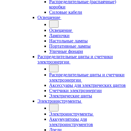
Распределительные (распаячные)
коробки
Силовые кабели
Освещение
Освещение
Лампочки
Настольные лампы
Портативные лампы
Уличные фонари
Распределительные щиты и счетчики
электроэнергии
Распределительные щиты и счетчики
электроэнергии
Аксессуары для электрических щитов
Счетчики электроэнергии
Электрические щиты
Электроинструменты
Электроинструменты
Аккумуляторы для
электроинструментов
Дрели