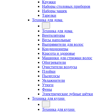
Кружки
Наборы столовых приборов
Наборы чашек
Тарелки
Техника для дома
Техника для дома
Вентиляторы
Весы напольные
Выпрямители для волос
Кондиционеры
Красота и здоровье
Машинки для стрижки волос
Обогреватели
Очистители воздуха
Плойки
Пылесосы
Увлажнители
Утюги
Фены
Электрические зубные щётки
Техника для кухни
Техника для кухни