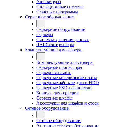
Антивирусы
Операционные системы
Офисные программы
Серверное оборудование
Серверное оборудование
Серверы
Системы хранения данных
RAID контроллеры
Комплектующие для сервера
Комплектующие для сервера
Серверные процессоры
Серверная память
Серверные материнские платы
Серверные жёсткие диски HDD
Серверные SSD-накопители
Корпуса для серверов
Серверные шкафы
Аксессуары для шкафов и стоек
Сетевое оборудование
Сетевое оборудование
Активное сетевое оборудование