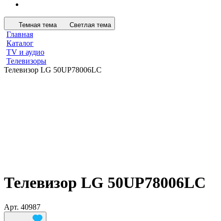
Темная тема
Светлая тема
Главная
Каталог
TV и аудио
Телевизоры
Телевизор LG 50UP78006LC
Телевизор LG 50UP78006LC
Арт.
40987