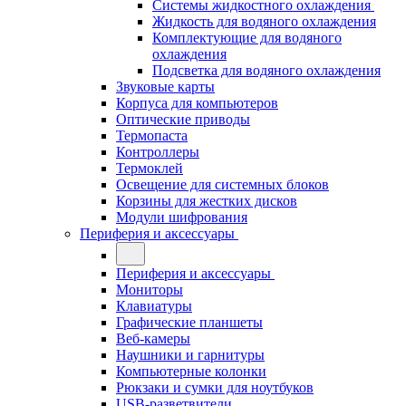
Системы жидкостного охлаждения
Жидкость для водяного охлаждения
Комплектующие для водяного
охлаждения
Подсветка для водяного охлаждения
Звуковые карты
Корпуса для компьютеров
Оптические приводы
Термопаста
Контроллеры
Термоклей
Освещение для системных блоков
Корзины для жестких дисков
Модули шифрования
Периферия и аксессуары
Периферия и аксессуары
Мониторы
Клавиатуры
Графические планшеты
Веб-камеры
Наушники и гарнитуры
Компьютерные колонки
Рюкзаки и сумки для ноутбуков
USB-разветвители