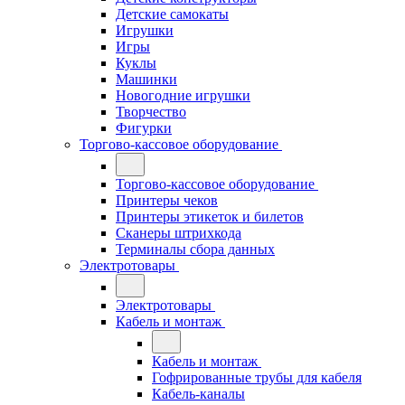
Детские самокаты
Игрушки
Игры
Куклы
Машинки
Новогодние игрушки
Творчество
Фигурки
Торгово-кассовое оборудование
Торгово-кассовое оборудование
Принтеры чеков
Принтеры этикеток и билетов
Сканеры штрихкода
Терминалы сбора данных
Электротовары
Электротовары
Кабель и монтаж
Кабель и монтаж
Гофрированные трубы для кабеля
Кабель-каналы