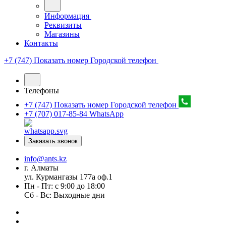
Информация
Реквизиты
Магазины
Контакты
+7 (747) Показать номер
Городской телефон
Телефоны
+7 (747) Показать номер
Городской телефон
+7 (707) 017-85-84
WhatsApp
Заказать звонок
info@ants.kz
г. Алматы
ул. Курмангазы 177а оф.1
Пн - Пт: с 9:00 до 18:00
Сб - Вс: Выходные дни