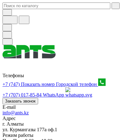
Телефоны
+7 (747) Показать номер
Городской телефон
+7 (707) 017-85-84
WhatsApp
Заказать звонок
E-mail
info@ants.kz
Адрес
г. Алматы
ул. Курмангазы 177а оф.1
Режим работы