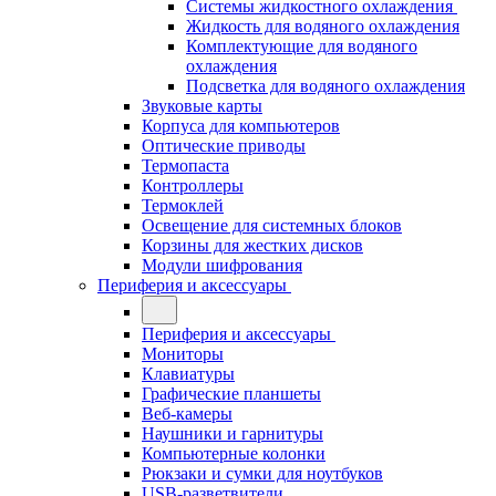
Системы жидкостного охлаждения
Жидкость для водяного охлаждения
Комплектующие для водяного
охлаждения
Подсветка для водяного охлаждения
Звуковые карты
Корпуса для компьютеров
Оптические приводы
Термопаста
Контроллеры
Термоклей
Освещение для системных блоков
Корзины для жестких дисков
Модули шифрования
Периферия и аксессуары
Периферия и аксессуары
Мониторы
Клавиатуры
Графические планшеты
Веб-камеры
Наушники и гарнитуры
Компьютерные колонки
Рюкзаки и сумки для ноутбуков
USB-разветвители