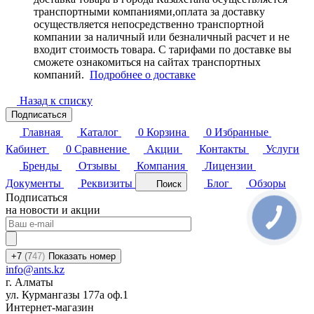
транспортными компаниями,оплата за доставку
осуществляется непосредственно транспортной
компании за наличный или безналичный расчет и не
входит стоимость товара. С тарифами по доставке вы
сможете ознакомиться на сайтах транспортных
компаний.
Подробнее о доставке
Назад к списку
Подписаться
Главная
Каталог
0
Корзина
0
Избранные
Кабинет
0
Сравнение
Акции
Контакты
Услуги
Бренды
Отзывы
Компания
Лицензии
Документы
Реквизиты
Блог
Обзоры
Поиск
Подписаться
на новости и акции
+7
(7
47)
Показать номер
info@ants.kz
г. Алматы
ул. Курмангазы 177а оф.1
Интернет-магазин