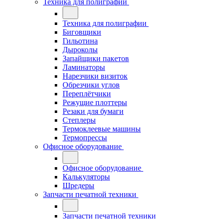
Техника для полиграфии
Техника для полиграфии
Биговщики
Гильотина
Дыроколы
Запайщики пакетов
Ламинаторы
Нарезчики визиток
Обрезчики углов
Переплётчики
Режущие плоттеры
Резаки для бумаги
Степлеры
Термоклеевые машины
Термопрессы
Офисное оборудование
Офисное оборудование
Калькуляторы
Шредеры
Запчасти печатной техники
Запчасти печатной техники