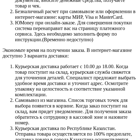
документы, вносите денежные средства, получаете
товар и чек.
Безналичный расчет при самовывозе или оформлении в
интернет-магазине: карты МИР, Visa и MasterCard.
ЮMoney при онлайн-заказе. Для совершения покупки
система перенаправит вас на страницу платежного
сервиса. Здесь необходимо заполнить форму по
инструкции.(Временно недоступно)
Экономьте время на получении заказа. В интернет-магазине
доступно 3 варианта доставки:
Курьерская доставка работает с 10.00 до 18.00. Когда
товар поступит на склад, курьерская служба свяжется
для уточнения деталей. Специалист предложит выбрать
удобное время доставки и уточнит адрес. Осмотрите
упаковку на целостность и соответствие указанной
комплектации.
Самовывоз из магазина. Список торговых точек для
выбора появится в корзине. Когда заказ поступит на
склад, вам придет уведомление. Для получения заказа
обратитесь к сотруднику в кассовой зоне и назовите
номер.
Курьерская доставка по Республике Казахстан.
Отправка товара осуществляется по 100% предоплате,
доставка товара в города Казахстана осуществляется