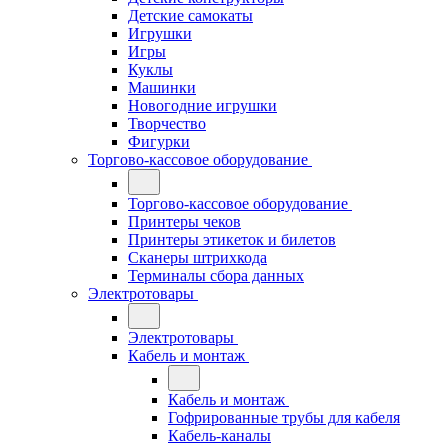
Детские самокаты
Игрушки
Игры
Куклы
Машинки
Новогодние игрушки
Творчество
Фигурки
Торгово-кассовое оборудование
Торгово-кассовое оборудование
Принтеры чеков
Принтеры этикеток и билетов
Сканеры штрихкода
Терминалы сбора данных
Электротовары
Электротовары
Кабель и монтаж
Кабель и монтаж
Гофрированные трубы для кабеля
Кабель-каналы