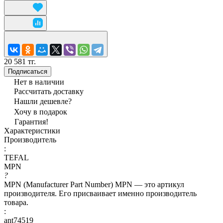
20 581 тг.
Подписаться
Нет в наличии
Рассчитать доставку
Нашли дешевле?
Хочу в подарок
Гарантия!
Характеристики
Производитель
:
TEFAL
MPN
?
MPN (Manufacturer Part Number) MPN — это артикул
производителя. Его присваивает именно производитель
товара.
:
ant74519