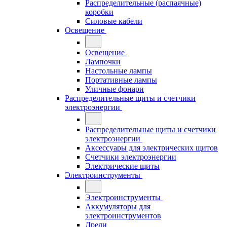
Распределительные (распаячные)
коробки
Силовые кабели
Освещение
Освещение
Лампочки
Настольные лампы
Портативные лампы
Уличные фонари
Распределительные щиты и счетчики
электроэнергии
Распределительные щиты и счетчики
электроэнергии
Аксессуары для электрических щитов
Счетчики электроэнергии
Электрические щиты
Электроинструменты
Электроинструменты
Аккумуляторы для
электроинструментов
Дрели