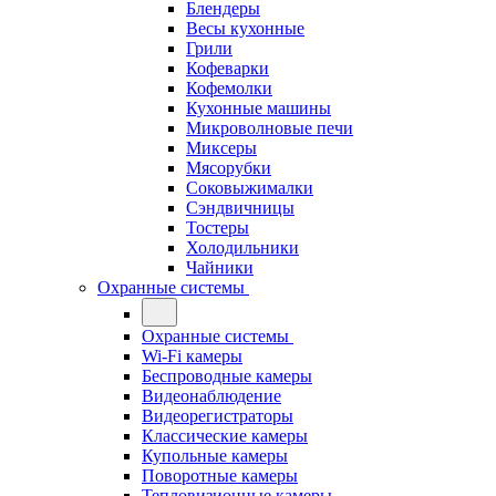
Блендеры
Весы кухонные
Грили
Кофеварки
Кофемолки
Кухонные машины
Микроволновые печи
Миксеры
Мясорубки
Соковыжималки
Сэндвичницы
Тостеры
Холодильники
Чайники
Охранные системы
Охранные системы
Wi-Fi камеры
Беспроводные камеры
Видеонаблюдение
Видеорегистраторы
Классические камеры
Купольные камеры
Поворотные камеры
Тепловизионные камеры