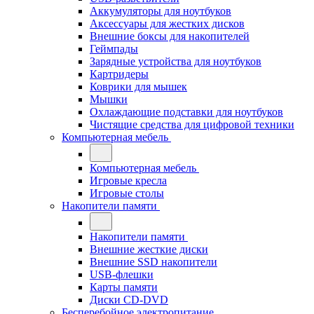
Аккумуляторы для ноутбуков
Аксессуары для жестких дисков
Внешние боксы для накопителей
Геймпады
Зарядные устройства для ноутбуков
Картридеры
Коврики для мышек
Мышки
Охлаждающие подставки для ноутбуков
Чистящие средства для цифровой техники
Компьютерная мебель
Компьютерная мебель
Игровые кресла
Игровые столы
Накопители памяти
Накопители памяти
Внешние жесткие диски
Внешние SSD накопители
USB-флешки
Карты памяти
Диски CD-DVD
Бесперебойное электропитание