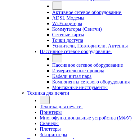
Активное сетевое оборудование
ADSL Модемы
Wi-Fi-роутеры
Коммутаторы (Свитчи)
Сетевые карты
Точки доступа
Усилители, Повторители, Антенны
Пассивное сетевое оборудование
Пассивное сетевое оборудование
Измерительные провода
Кабели витая пара
Компоненты сетевого оборудования
Монтажные инструменты
Техника для печати
Техника для печати
Принтеры
Многофункциональные устройства (МФУ)
Сканеры
Плоттеры
3d-принтеры