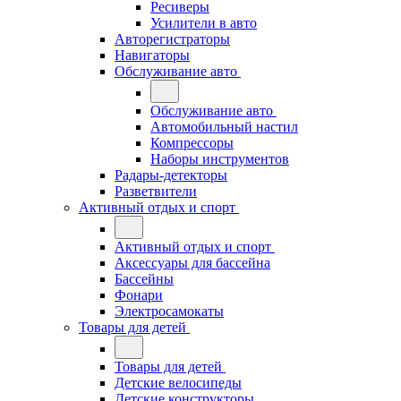
Ресиверы
Усилители в авто
Авторегистраторы
Навигаторы
Обслуживание авто
Обслуживание авто
Автомобильный настил
Компрессоры
Наборы инструментов
Радары-детекторы
Разветвители
Активный отдых и спорт
Активный отдых и спорт
Аксессуары для бассейна
Бассейны
Фонари
Электросамокаты
Товары для детей
Товары для детей
Детские велосипеды
Детские конструкторы