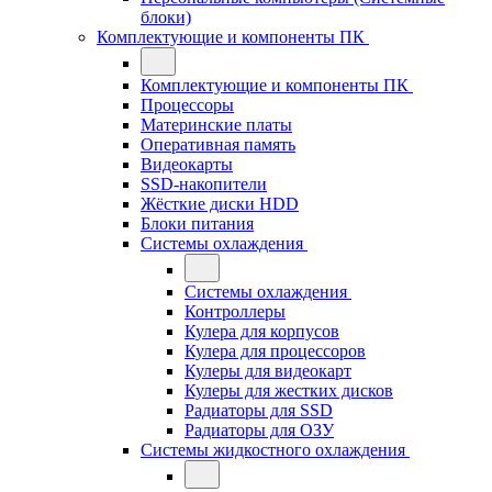
блоки)
Комплектующие и компоненты ПК
Комплектующие и компоненты ПК
Процессоры
Материнские платы
Оперативная память
Видеокарты
SSD-накопители
Жёсткие диски HDD
Блоки питания
Системы охлаждения
Системы охлаждения
Контроллеры
Кулера для корпусов
Кулера для процессоров
Кулеры для видеокарт
Кулеры для жестких дисков
Радиаторы для SSD
Радиаторы для ОЗУ
Системы жидкостного охлаждения