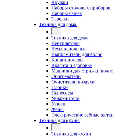
Кружки
Наборы столовых приборов
Наборы чашек
Тарелки
Техника для дома
Техника для дома
Вентиляторы
Весы напольные
Выпрямители для волос
Кондиционеры
Красота и здоровье
Машинки для стрижки волос
Обогреватели
Очистители воздуха
Плойки
Пылесосы
Увлажнители
Утюги
Фены
Электрические зубные щётки
Техника для кухни
Техника для кухни