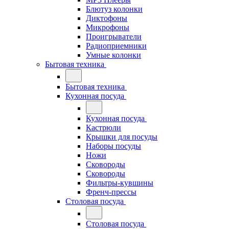
Блютуз колонки
Диктофоны
Микрофоны
Проигрыватели
Радиоприемники
Умные колонки
Бытовая техника
Бытовая техника
Кухонная посуда
Кухонная посуда
Кастрюли
Крышки для посуды
Наборы посуды
Ножи
Сковороды
Сковороды
Фильтры-кувшины
Френч-прессы
Столовая посуда
Столовая посуда