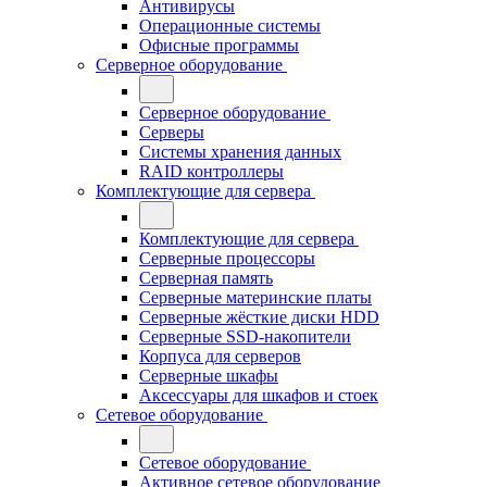
Антивирусы
Операционные системы
Офисные программы
Серверное оборудование
Серверное оборудование
Серверы
Системы хранения данных
RAID контроллеры
Комплектующие для сервера
Комплектующие для сервера
Серверные процессоры
Серверная память
Серверные материнские платы
Серверные жёсткие диски HDD
Серверные SSD-накопители
Корпуса для серверов
Серверные шкафы
Аксессуары для шкафов и стоек
Сетевое оборудование
Сетевое оборудование
Активное сетевое оборудование