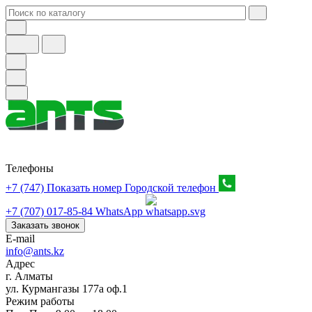
Телефоны
+7 (747) Показать номер
Городской телефон
+7 (707) 017-85-84
WhatsApp
Заказать звонок
E-mail
info@ants.kz
Адрес
г. Алматы
ул. Курмангазы 177а оф.1
Режим работы