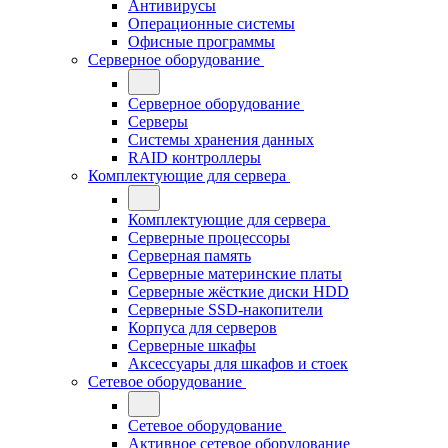
Антивирусы
Операционные системы
Офисные программы
Серверное оборудование
Серверное оборудование
Серверы
Системы хранения данных
RAID контроллеры
Комплектующие для сервера
Комплектующие для сервера
Серверные процессоры
Серверная память
Серверные материнские платы
Серверные жёсткие диски HDD
Серверные SSD-накопители
Корпуса для серверов
Серверные шкафы
Аксессуары для шкафов и стоек
Сетевое оборудование
Сетевое оборудование
Активное сетевое оборудование