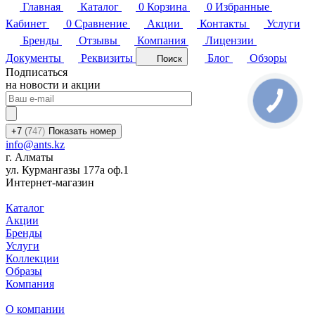
Главная
Каталог
0
Корзина
0
Избранные
Кабинет
0
Сравнение
Акции
Контакты
Услуги
Бренды
Отзывы
Компания
Лицензии
Документы
Реквизиты
Блог
Обзоры
Поиск
Подписаться
на новости и акции
+7
(7
47)
Показать номер
info@ants.kz
г. Алматы
ул. Курмангазы 177а оф.1
Интернет-магазин
Каталог
Акции
Бренды
Услуги
Коллекции
Образы
Компания
О компании