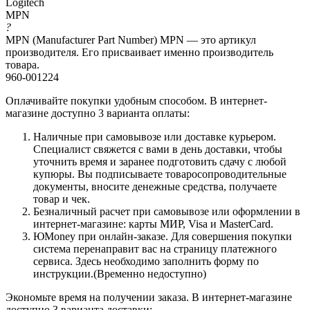
Logitech
MPN
?
MPN (Manufacturer Part Number) MPN — это артикул
производителя. Его присваивает именно производитель
товара.
960-001224
Оплачивайте покупки удобным способом. В интернет-
магазине доступно 3 варианта оплаты:
Наличные при самовывозе или доставке курьером.
Специалист свяжется с вами в день доставки, чтобы
уточнить время и заранее подготовить сдачу с любой
купюры. Вы подписываете товаросопроводительные
документы, вносите денежные средства, получаете
товар и чек.
Безналичный расчет при самовывозе или оформлении в
интернет-магазине: карты МИР, Visa и MasterCard.
ЮMoney при онлайн-заказе. Для совершения покупки
система перенаправит вас на страницу платежного
сервиса. Здесь необходимо заполнить форму по
инструкции.(Временно недоступно)
Экономьте время на получении заказа. В интернет-магазине
доступно 3 варианта доставки: