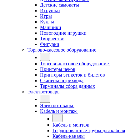
Детские самокаты
Игрушки
Игры
Куклы
Машинки
Новогодние игрушки
Творчество
Фигурки
Торгово-кассовое оборудование
Торгово-кассовое оборудование
Принтеры чеков
Принтеры этикеток и билетов
Сканеры штрихкода
Терминалы сбора данных
Электротовары
Электротовары
Кабель и монтаж
Кабель и монтаж
Гофрированные трубы для кабеля
Кабель-каналы