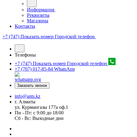
Информация
Реквизиты
Магазины
Контакты
+7 (747) Показать номер
Городской телефон
Телефоны
+7 (747) Показать номер
Городской телефон
+7 (707) 017-85-84
WhatsApp
Заказать звонок
info@ants.kz
г. Алматы
ул. Курмангазы 177а оф.1
Пн - Пт: с 9:00 до 18:00
Сб - Вс: Выходные дни