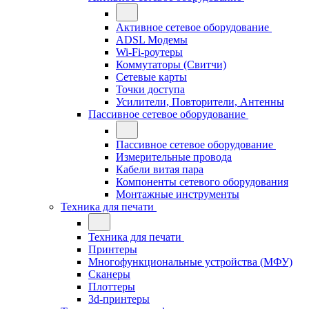
Активное сетевое оборудование
ADSL Модемы
Wi-Fi-роутеры
Коммутаторы (Свитчи)
Сетевые карты
Точки доступа
Усилители, Повторители, Антенны
Пассивное сетевое оборудование
Пассивное сетевое оборудование
Измерительные провода
Кабели витая пара
Компоненты сетевого оборудования
Монтажные инструменты
Техника для печати
Техника для печати
Принтеры
Многофункциональные устройства (МФУ)
Сканеры
Плоттеры
3d-принтеры