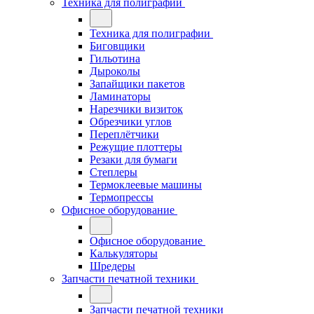
Техника для полиграфии
Техника для полиграфии
Биговщики
Гильотина
Дыроколы
Запайщики пакетов
Ламинаторы
Нарезчики визиток
Обрезчики углов
Переплётчики
Режущие плоттеры
Резаки для бумаги
Степлеры
Термоклеевые машины
Термопрессы
Офисное оборудование
Офисное оборудование
Калькуляторы
Шредеры
Запчасти печатной техники
Запчасти печатной техники