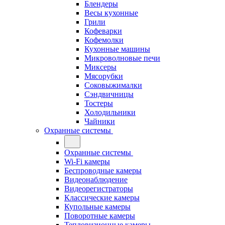
Блендеры
Весы кухонные
Грили
Кофеварки
Кофемолки
Кухонные машины
Микроволновые печи
Миксеры
Мясорубки
Соковыжималки
Сэндвичницы
Тостеры
Холодильники
Чайники
Охранные системы
Охранные системы
Wi-Fi камеры
Беспроводные камеры
Видеонаблюдение
Видеорегистраторы
Классические камеры
Купольные камеры
Поворотные камеры
Тепловизионные камеры