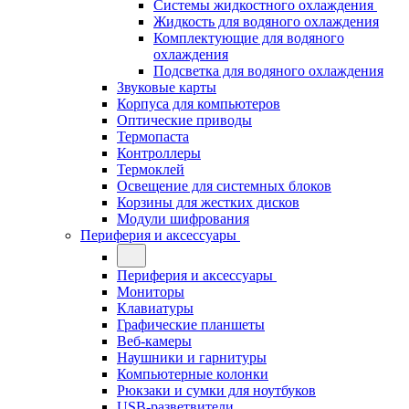
Системы жидкостного охлаждения
Жидкость для водяного охлаждения
Комплектующие для водяного
охлаждения
Подсветка для водяного охлаждения
Звуковые карты
Корпуса для компьютеров
Оптические приводы
Термопаста
Контроллеры
Термоклей
Освещение для системных блоков
Корзины для жестких дисков
Модули шифрования
Периферия и аксессуары
Периферия и аксессуары
Мониторы
Клавиатуры
Графические планшеты
Веб-камеры
Наушники и гарнитуры
Компьютерные колонки
Рюкзаки и сумки для ноутбуков
USB-разветвители