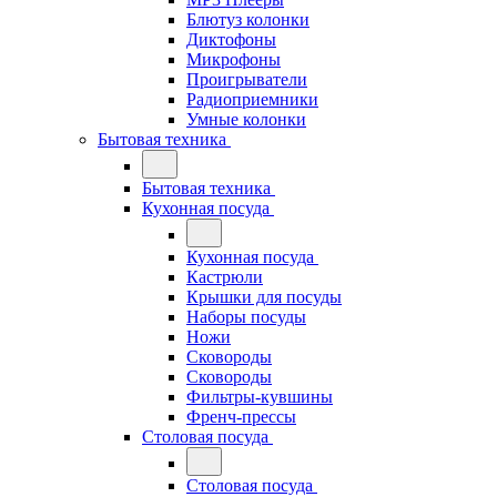
Блютуз колонки
Диктофоны
Микрофоны
Проигрыватели
Радиоприемники
Умные колонки
Бытовая техника
Бытовая техника
Кухонная посуда
Кухонная посуда
Кастрюли
Крышки для посуды
Наборы посуды
Ножи
Сковороды
Сковороды
Фильтры-кувшины
Френч-прессы
Столовая посуда
Столовая посуда