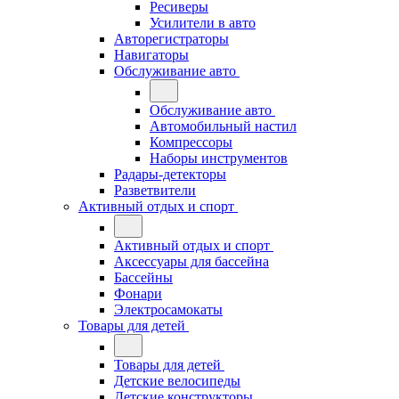
Ресиверы
Усилители в авто
Авторегистраторы
Навигаторы
Обслуживание авто
Обслуживание авто
Автомобильный настил
Компрессоры
Наборы инструментов
Радары-детекторы
Разветвители
Активный отдых и спорт
Активный отдых и спорт
Аксессуары для бассейна
Бассейны
Фонари
Электросамокаты
Товары для детей
Товары для детей
Детские велосипеды
Детские конструкторы