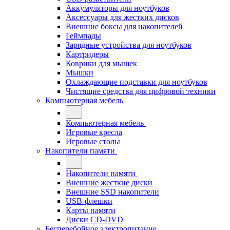
Аккумуляторы для ноутбуков
Аксессуары для жестких дисков
Внешние боксы для накопителей
Геймпады
Зарядные устройства для ноутбуков
Картридеры
Коврики для мышек
Мышки
Охлаждающие подставки для ноутбуков
Чистящие средства для цифровой техники
Компьютерная мебель
Компьютерная мебель
Игровые кресла
Игровые столы
Накопители памяти
Накопители памяти
Внешние жесткие диски
Внешние SSD накопители
USB-флешки
Карты памяти
Диски CD-DVD
Бесперебойное электропитание