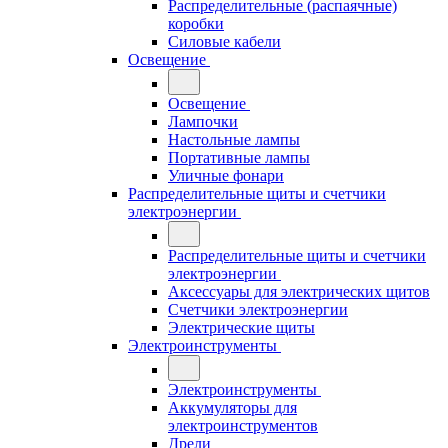
Распределительные (распаячные)
коробки
Силовые кабели
Освещение
Освещение
Лампочки
Настольные лампы
Портативные лампы
Уличные фонари
Распределительные щиты и счетчики
электроэнергии
Распределительные щиты и счетчики
электроэнергии
Аксессуары для электрических щитов
Счетчики электроэнергии
Электрические щиты
Электроинструменты
Электроинструменты
Аккумуляторы для
электроинструментов
Дрели