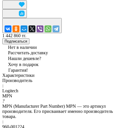
1 442 860 тг.
Подписаться
Нет в наличии
Рассчитать доставку
Нашли дешевле?
Хочу в подарок
Гарантия!
Характеристики
Производитель
:
Logitech
MPN
?
MPN (Manufacturer Part Number) MPN — это артикул
производителя. Его присваивает именно производитель
товара.
:
960-001224