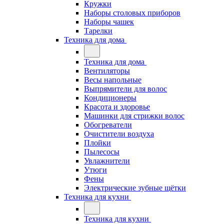
Кружки
Наборы столовых приборов
Наборы чашек
Тарелки
Техника для дома
Техника для дома
Вентиляторы
Весы напольные
Выпрямители для волос
Кондиционеры
Красота и здоровье
Машинки для стрижки волос
Обогреватели
Очистители воздуха
Плойки
Пылесосы
Увлажнители
Утюги
Фены
Электрические зубные щётки
Техника для кухни
Техника для кухни