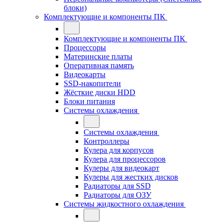
блоки)
Комплектующие и компоненты ПК
Комплектующие и компоненты ПК
Процессоры
Материнские платы
Оперативная память
Видеокарты
SSD-накопители
Жёсткие диски HDD
Блоки питания
Системы охлаждения
Системы охлаждения
Контроллеры
Кулера для корпусов
Кулера для процессоров
Кулеры для видеокарт
Кулеры для жестких дисков
Радиаторы для SSD
Радиаторы для ОЗУ
Системы жидкостного охлаждения