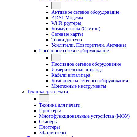
Активное сетевое оборудование
ADSL Модемы
Wi-Fi-роутеры
Коммутаторы (Свитчи)
Сетевые карты
Точки доступа
Усилители, Повторители, Антенны
Пассивное сетевое оборудование
Пассивное сетевое оборудование
Измерительные провода
Кабели витая пара
Компоненты сетевого оборудования
Монтажные инструменты
Техника для печати
Техника для печати
Принтеры
Многофункциональные устройства (МФУ)
Сканеры
Плоттеры
3d-принтеры