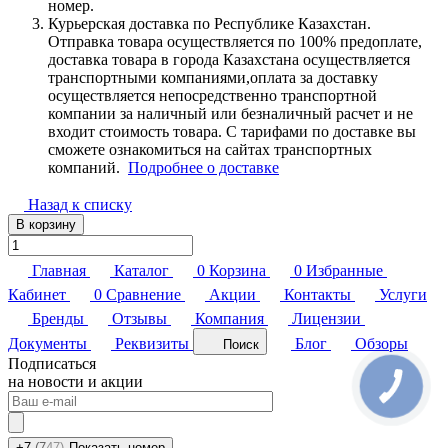
номер.
Курьерская доставка по Республике Казахстан.
Отправка товара осуществляется по 100% предоплате,
доставка товара в города Казахстана осуществляется
транспортными компаниями,оплата за доставку
осуществляется непосредственно транспортной
компании за наличный или безналичный расчет и не
входит стоимость товара. С тарифами по доставке вы
сможете ознакомиться на сайтах транспортных
компаний.
Подробнее о доставке
Назад к списку
В корзину
Главная
Каталог
0
Корзина
0
Избранные
Кабинет
0
Сравнение
Акции
Контакты
Услуги
Бренды
Отзывы
Компания
Лицензии
Документы
Реквизиты
Блог
Обзоры
Поиск
Подписаться
на новости и акции
+7
(7
47)
Показать номер