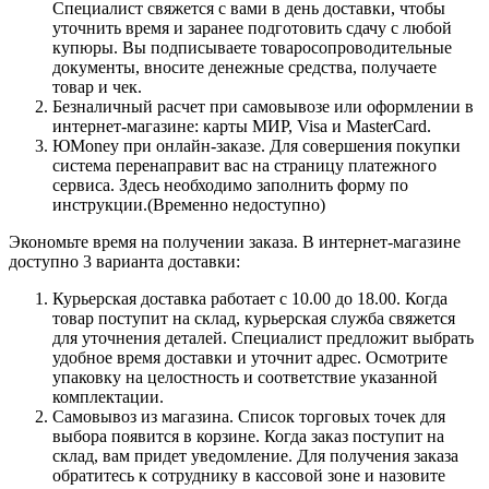
Специалист свяжется с вами в день доставки, чтобы
уточнить время и заранее подготовить сдачу с любой
купюры. Вы подписываете товаросопроводительные
документы, вносите денежные средства, получаете
товар и чек.
Безналичный расчет при самовывозе или оформлении в
интернет-магазине: карты МИР, Visa и MasterCard.
ЮMoney при онлайн-заказе. Для совершения покупки
система перенаправит вас на страницу платежного
сервиса. Здесь необходимо заполнить форму по
инструкции.(Временно недоступно)
Экономьте время на получении заказа. В интернет-магазине
доступно 3 варианта доставки:
Курьерская доставка работает с 10.00 до 18.00. Когда
товар поступит на склад, курьерская служба свяжется
для уточнения деталей. Специалист предложит выбрать
удобное время доставки и уточнит адрес. Осмотрите
упаковку на целостность и соответствие указанной
комплектации.
Самовывоз из магазина. Список торговых точек для
выбора появится в корзине. Когда заказ поступит на
склад, вам придет уведомление. Для получения заказа
обратитесь к сотруднику в кассовой зоне и назовите