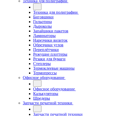
Техника для полиграфии
Техника для полиграфии
Биговщики
Гильотина
Дыроколы
Запайщики пакетов
Ламинаторы
Нарезчики визиток
Обрезчики углов
Переплётчики
Режущие плоттеры
Резаки для бумаги
Степлеры
Термоклеевые машины
Термопрессы
Офисное оборудование
Офисное оборудование
Калькуляторы
Шредеры
Запчасти печатной техники
Запчасти печатной техники