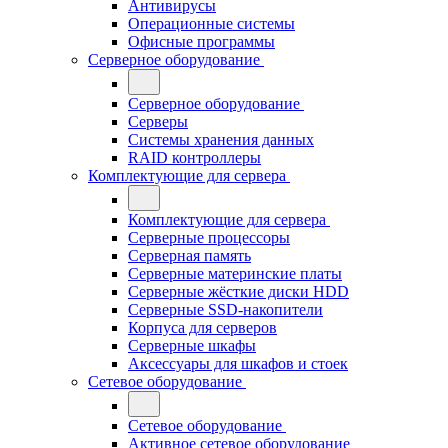
Антивирусы
Операционные системы
Офисные программы
Серверное оборудование
Серверное оборудование
Серверы
Системы хранения данных
RAID контроллеры
Комплектующие для сервера
Комплектующие для сервера
Серверные процессоры
Серверная память
Серверные материнские платы
Серверные жёсткие диски HDD
Серверные SSD-накопители
Корпуса для серверов
Серверные шкафы
Аксессуары для шкафов и стоек
Сетевое оборудование
Сетевое оборудование
Активное сетевое оборудование