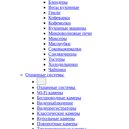
Блендеры
Весы кухонные
Грили
Кофеварки
Кофемолки
Кухонные машины
Микроволновые печи
Миксеры
Мясорубки
Соковыжималки
Сэндвичницы
Тостеры
Холодильники
Чайники
Охранные системы
Охранные системы
Wi-Fi камеры
Беспроводные камеры
Видеонаблюдение
Видеорегистраторы
Классические камеры
Купольные камеры
Поворотные камеры
Тепловизионные камеры