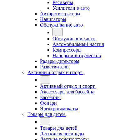
Ресиверы
Усилители в авто
Авторегистраторы
Навигаторы
Обслуживание авто
Обслуживание авто
Автомобильный настил
Компрессоры
Наборы инструментов
Радары-детекторы
Разветвители
Активный отдых и спорт
Активный отдых и спорт
Аксессуары для бассейна
Бассейны
Фонари
Электросамокаты
Товары для детей
Товары для детей
Детские велосипеды
Детские конструкторы