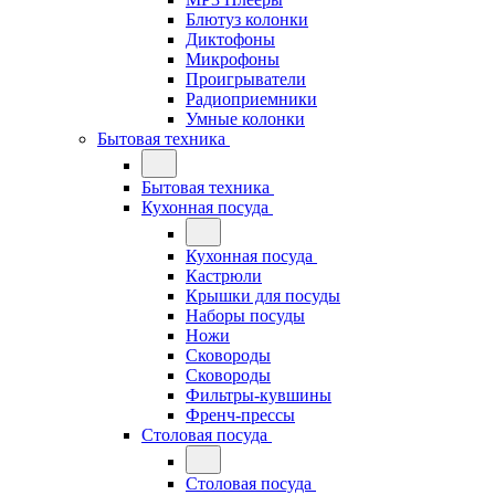
Блютуз колонки
Диктофоны
Микрофоны
Проигрыватели
Радиоприемники
Умные колонки
Бытовая техника
Бытовая техника
Кухонная посуда
Кухонная посуда
Кастрюли
Крышки для посуды
Наборы посуды
Ножи
Сковороды
Сковороды
Фильтры-кувшины
Френч-прессы
Столовая посуда
Столовая посуда