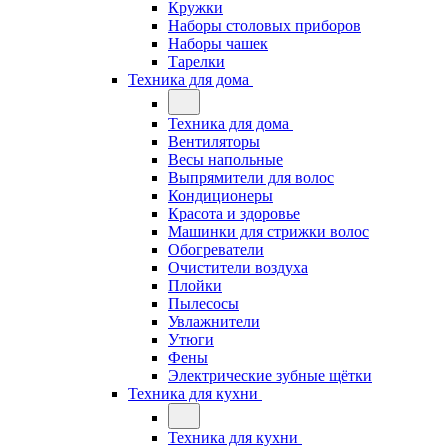
Кружки
Наборы столовых приборов
Наборы чашек
Тарелки
Техника для дома
Техника для дома
Вентиляторы
Весы напольные
Выпрямители для волос
Кондиционеры
Красота и здоровье
Машинки для стрижки волос
Обогреватели
Очистители воздуха
Плойки
Пылесосы
Увлажнители
Утюги
Фены
Электрические зубные щётки
Техника для кухни
Техника для кухни