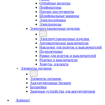
Отбойные молотки
Перфораторы
Прочие инструменты
Шлифовальные машины
Электролобзики
Электропилы
Электроустановочные изделия
Электроустановочные изделия
Автоматические выключатели
Накладки для розеток и выключателей
Подрозетники
Рамки для розеток и выключателей
Розетки и выключатели
Хомуты, изолента
Элементы питания
Элементы питания
Аккумуляторные батареи
Батарейки
Зарядные устройства для аккумуляторов
Кабинет