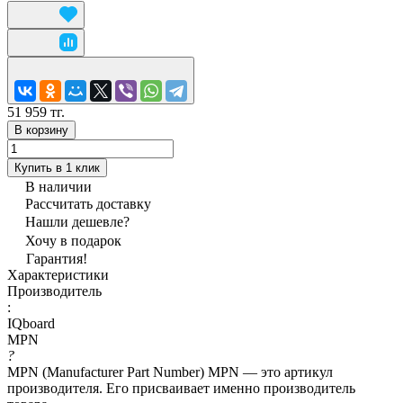
51 959 тг.
В корзину
Купить в 1 клик
В наличии
Рассчитать доставку
Нашли дешевле?
Хочу в подарок
Гарантия!
Характеристики
Производитель
:
IQboard
MPN
?
MPN (Manufacturer Part Number) MPN — это артикул
производителя. Его присваивает именно производитель