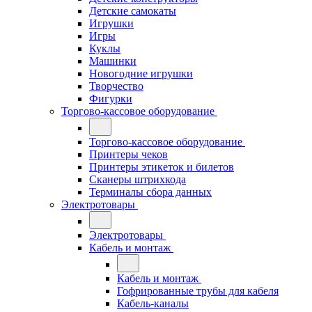
Детские самокаты
Игрушки
Игры
Куклы
Машинки
Новогодние игрушки
Творчество
Фигурки
Торгово-кассовое оборудование
Торгово-кассовое оборудование
Принтеры чеков
Принтеры этикеток и билетов
Сканеры штрихкода
Терминалы сбора данных
Электротовары
Электротовары
Кабель и монтаж
Кабель и монтаж
Гофрированные трубы для кабеля
Кабель-каналы