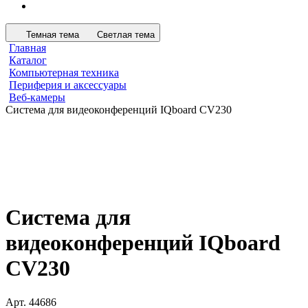
Темная тема
Светлая тема
Главная
Каталог
Компьютерная техника
Периферия и аксессуары
Веб-камеры
Система для видеоконференций IQboard CV230
Система для
видеоконференций IQboard
CV230
Арт.
44686