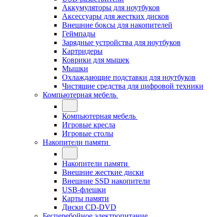
Аккумуляторы для ноутбуков
Аксессуары для жестких дисков
Внешние боксы для накопителей
Геймпады
Зарядные устройства для ноутбуков
Картридеры
Коврики для мышек
Мышки
Охлаждающие подставки для ноутбуков
Чистящие средства для цифровой техники
Компьютерная мебель
Компьютерная мебель
Игровые кресла
Игровые столы
Накопители памяти
Накопители памяти
Внешние жесткие диски
Внешние SSD накопители
USB-флешки
Карты памяти
Диски CD-DVD
Бесперебойное электропитание