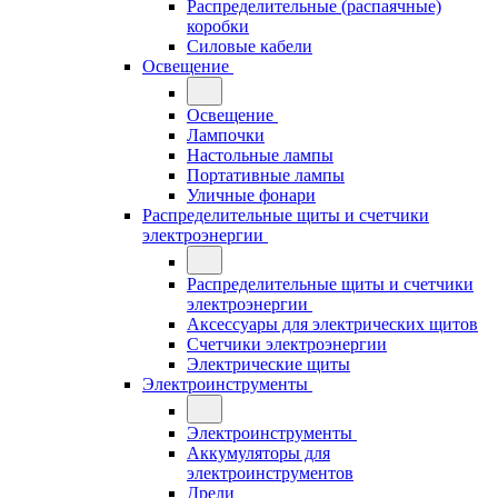
Распределительные (распаячные)
коробки
Силовые кабели
Освещение
Освещение
Лампочки
Настольные лампы
Портативные лампы
Уличные фонари
Распределительные щиты и счетчики
электроэнергии
Распределительные щиты и счетчики
электроэнергии
Аксессуары для электрических щитов
Счетчики электроэнергии
Электрические щиты
Электроинструменты
Электроинструменты
Аккумуляторы для
электроинструментов
Дрели