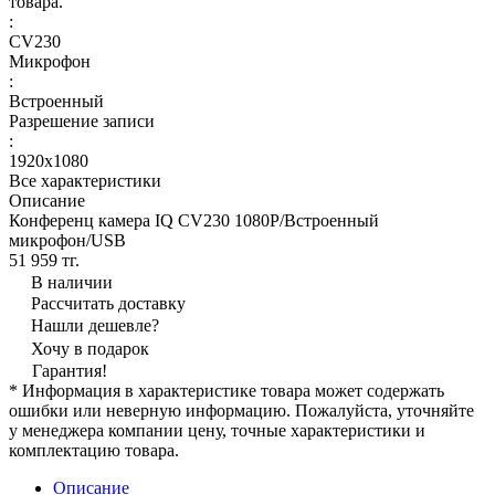
товара.
:
CV230
Микрофон
:
Встроенный
Разрешение записи
:
1920x1080
Все характеристики
Описание
Конференц камера IQ CV230 1080P/Встроенный
микрофон/USB
51 959 тг.
В наличии
Рассчитать доставку
Нашли дешевле?
Хочу в подарок
Гарантия!
* Информация в характеристике товара может содержать
ошибки или неверную информацию. Пожалуйста, уточняйте
у менеджера компании цену, точные характеристики и
комплектацию товара.
Описание