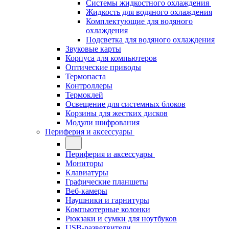
Системы жидкостного охлаждения
Жидкость для водяного охлаждения
Комплектующие для водяного
охлаждения
Подсветка для водяного охлаждения
Звуковые карты
Корпуса для компьютеров
Оптические приводы
Термопаста
Контроллеры
Термоклей
Освещение для системных блоков
Корзины для жестких дисков
Модули шифрования
Периферия и аксессуары
Периферия и аксессуары
Мониторы
Клавиатуры
Графические планшеты
Веб-камеры
Наушники и гарнитуры
Компьютерные колонки
Рюкзаки и сумки для ноутбуков
USB-разветвители