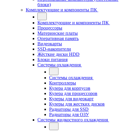
блоки)
Комплектующие и компоненты ПК
Комплектующие и компоненты ПК
Процессоры
Материнские платы
Оперативная память
Видеокарты
SSD-накопители
Жёсткие диски HDD
Блоки питания
Системы охлаждения
Системы охлаждения
Контроллеры
Кулера для корпусов
Кулера для процессоров
Кулеры для видеокарт
Кулеры для жестких дисков
Радиаторы для SSD
Радиаторы для ОЗУ
Системы жидкостного охлаждения