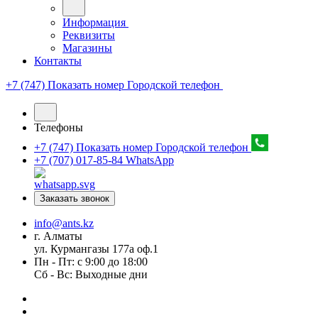
Информация
Реквизиты
Магазины
Контакты
+7 (747) Показать номер
Городской телефон
Телефоны
+7 (747) Показать номер
Городской телефон
+7 (707) 017-85-84
WhatsApp
Заказать звонок
info@ants.kz
г. Алматы
ул. Курмангазы 177а оф.1
Пн - Пт: с 9:00 до 18:00
Сб - Вс: Выходные дни