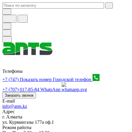
Телефоны
+7 (747) Показать номер
Городской телефон
+7 (707) 017-85-84
WhatsApp
Заказать звонок
E-mail
info@ants.kz
Адрес
г. Алматы
ул. Курмангазы 177а оф.1
Режим работы