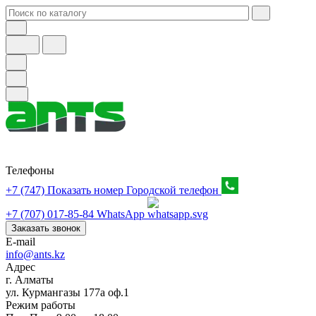
Телефоны
+7 (747) Показать номер
Городской телефон
+7 (707) 017-85-84
WhatsApp
Заказать звонок
E-mail
info@ants.kz
Адрес
г. Алматы
ул. Курмангазы 177а оф.1
Режим работы