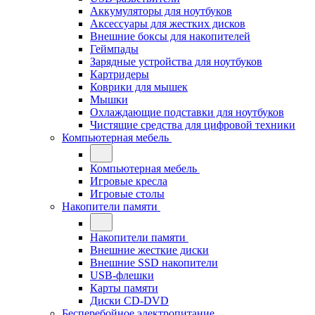
Аккумуляторы для ноутбуков
Аксессуары для жестких дисков
Внешние боксы для накопителей
Геймпады
Зарядные устройства для ноутбуков
Картридеры
Коврики для мышек
Мышки
Охлаждающие подставки для ноутбуков
Чистящие средства для цифровой техники
Компьютерная мебель
Компьютерная мебель
Игровые кресла
Игровые столы
Накопители памяти
Накопители памяти
Внешние жесткие диски
Внешние SSD накопители
USB-флешки
Карты памяти
Диски CD-DVD
Бесперебойное электропитание