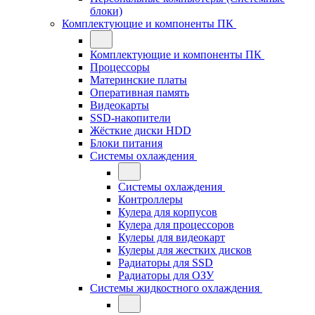
блоки)
Комплектующие и компоненты ПК
Комплектующие и компоненты ПК
Процессоры
Материнские платы
Оперативная память
Видеокарты
SSD-накопители
Жёсткие диски HDD
Блоки питания
Системы охлаждения
Системы охлаждения
Контроллеры
Кулера для корпусов
Кулера для процессоров
Кулеры для видеокарт
Кулеры для жестких дисков
Радиаторы для SSD
Радиаторы для ОЗУ
Системы жидкостного охлаждения