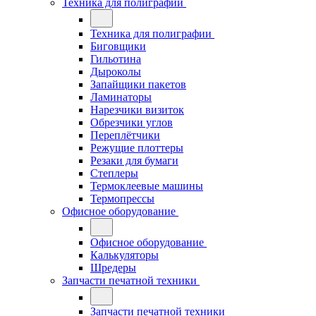
Техника для полиграфии
Техника для полиграфии
Биговщики
Гильотина
Дыроколы
Запайщики пакетов
Ламинаторы
Нарезчики визиток
Обрезчики углов
Переплётчики
Режущие плоттеры
Резаки для бумаги
Степлеры
Термоклеевые машины
Термопрессы
Офисное оборудование
Офисное оборудование
Калькуляторы
Шредеры
Запчасти печатной техники
Запчасти печатной техники