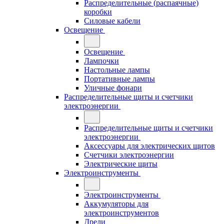
Распределительные (распаячные)
коробки
Силовые кабели
Освещение
Освещение
Лампочки
Настольные лампы
Портативные лампы
Уличные фонари
Распределительные щиты и счетчики
электроэнергии
Распределительные щиты и счетчики
электроэнергии
Аксессуары для электрических щитов
Счетчики электроэнергии
Электрические щиты
Электроинструменты
Электроинструменты
Аккумуляторы для
электроинструментов
Дрели