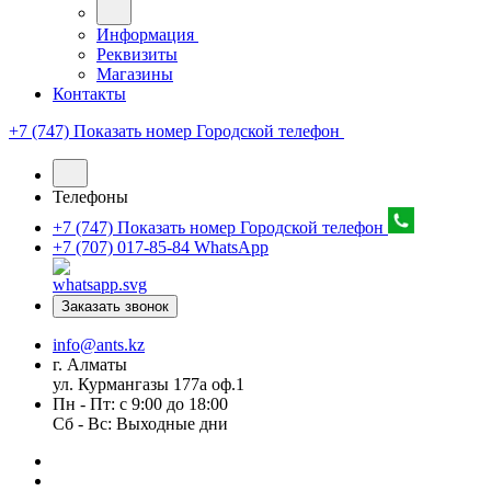
Информация
Реквизиты
Магазины
Контакты
+7 (747) Показать номер
Городской телефон
Телефоны
+7 (747) Показать номер
Городской телефон
+7 (707) 017-85-84
WhatsApp
Заказать звонок
info@ants.kz
г. Алматы
ул. Курмангазы 177а оф.1
Пн - Пт: с 9:00 до 18:00
Сб - Вс: Выходные дни