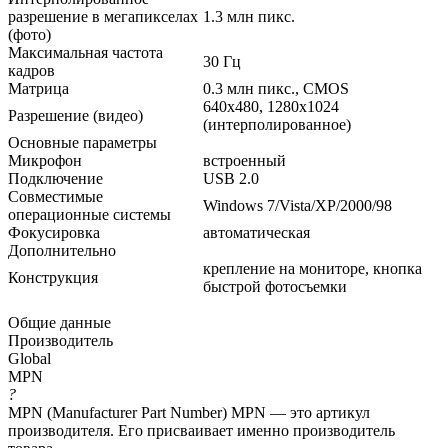
разрешение в мегапикселах
1.3 млн пикс.
(фото)
Максимальная частота
30 Гц
кадров
Матрица
0.3 млн пикс., CMOS
640x480, 1280x1024
Разрешение (видео)
(интерполированное)
Основные параметры
Микрофон
встроенный
Подключение
USB 2.0
Совместимые
Windows 7/Vista/XP/2000/98
операционные системы
Фокусировка
автоматическая
Дополнительно
крепление на мониторе, кнопка
Конструкция
быстрой фотосъемки
Общие данные
Производитель
Global
MPN
?
MPN (Manufacturer Part Number) MPN — это артикул
производителя. Его присваивает именно производитель