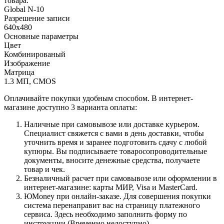
товара.
Global N-10
Разрешение записи
640x480
Основные параметры
Цвет
Комбинированый
Изображение
Матрица
1.3 МП, CMOS
Оплачивайте покупки удобным способом. В интернет-
магазине доступно 3 варианта оплаты:
Наличные при самовывозе или доставке курьером.
Специалист свяжется с вами в день доставки, чтобы
уточнить время и заранее подготовить сдачу с любой
купюры. Вы подписываете товаросопроводительные
документы, вносите денежные средства, получаете
товар и чек.
Безналичный расчет при самовывозе или оформлении в
интернет-магазине: карты МИР, Visa и MasterCard.
ЮMoney при онлайн-заказе. Для совершения покупки
система перенаправит вас на страницу платежного
сервиса. Здесь необходимо заполнить форму по
инструкции.(Временно недоступно)