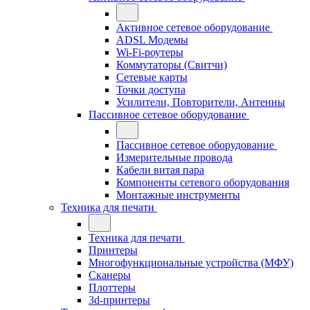
Активное сетевое оборудование
ADSL Модемы
Wi-Fi-роутеры
Коммутаторы (Свитчи)
Сетевые карты
Точки доступа
Усилители, Повторители, Антенны
Пассивное сетевое оборудование
Пассивное сетевое оборудование
Измерительные провода
Кабели витая пара
Компоненты сетевого оборудования
Монтажные инструменты
Техника для печати
Техника для печати
Принтеры
Многофункциональные устройства (МФУ)
Сканеры
Плоттеры
3d-принтеры