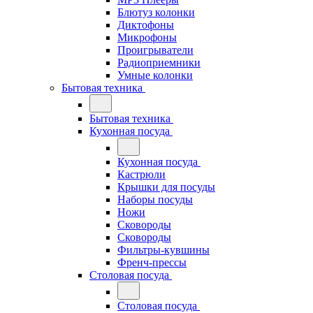
Блютуз колонки
Диктофоны
Микрофоны
Проигрыватели
Радиоприемники
Умные колонки
Бытовая техника
Бытовая техника
Кухонная посуда
Кухонная посуда
Кастрюли
Крышки для посуды
Наборы посуды
Ножи
Сковороды
Сковороды
Фильтры-кувшины
Френч-прессы
Столовая посуда
Столовая посуда