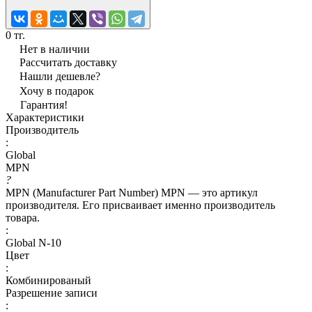
0 тг.
Нет в наличии
Рассчитать доставку
Нашли дешевле?
Хочу в подарок
Гарантия!
Характеристики
Производитель
:
Global
MPN
?
MPN (Manufacturer Part Number) MPN — это артикул
производителя. Его присваивает именно производитель
товара.
:
Global N-10
Цвет
:
Комбинированый
Разрешение записи
: