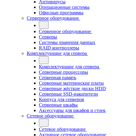
Антивирусы
Операционные системы
Офисные программы
Серверное оборудование
Серверное оборудование
Серверы
Системы хранения данных
RAID контроллеры
Комплектующие для сервера
Комплектующие для сервера
Серверные процессоры
Серверная память
Серверные материнские платы
Серверные жёсткие диски HDD
Серверные SSD-накопители
Корпуса для серверов
Серверные шкафы
Аксессуары для шкафов и стоек
Сетевое оборудование
Сетевое оборудование
Активное сетевое оборудование