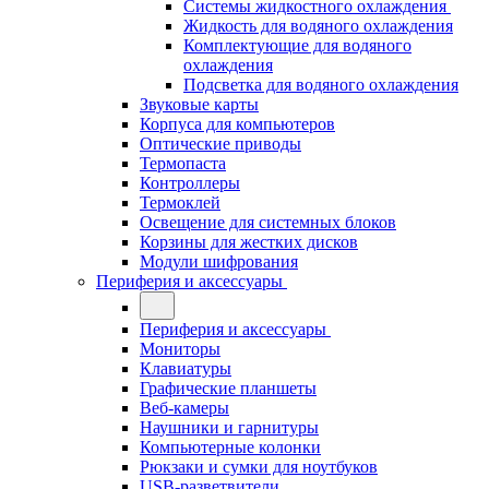
Системы жидкостного охлаждения
Жидкость для водяного охлаждения
Комплектующие для водяного
охлаждения
Подсветка для водяного охлаждения
Звуковые карты
Корпуса для компьютеров
Оптические приводы
Термопаста
Контроллеры
Термоклей
Освещение для системных блоков
Корзины для жестких дисков
Модули шифрования
Периферия и аксессуары
Периферия и аксессуары
Мониторы
Клавиатуры
Графические планшеты
Веб-камеры
Наушники и гарнитуры
Компьютерные колонки
Рюкзаки и сумки для ноутбуков
USB-разветвители