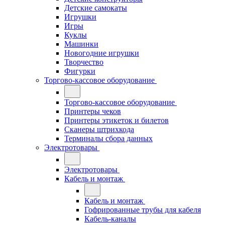
Детские самокаты
Игрушки
Игры
Куклы
Машинки
Новогодние игрушки
Творчество
Фигурки
Торгово-кассовое оборудование
Торгово-кассовое оборудование
Принтеры чеков
Принтеры этикеток и билетов
Сканеры штрихкода
Терминалы сбора данных
Электротовары
Электротовары
Кабель и монтаж
Кабель и монтаж
Гофрированные трубы для кабеля
Кабель-каналы