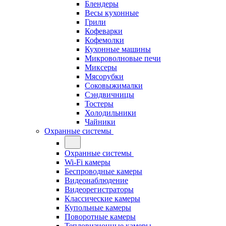
Блендеры
Весы кухонные
Грили
Кофеварки
Кофемолки
Кухонные машины
Микроволновые печи
Миксеры
Мясорубки
Соковыжималки
Сэндвичницы
Тостеры
Холодильники
Чайники
Охранные системы
Охранные системы
Wi-Fi камеры
Беспроводные камеры
Видеонаблюдение
Видеорегистраторы
Классические камеры
Купольные камеры
Поворотные камеры
Тепловизионные камеры