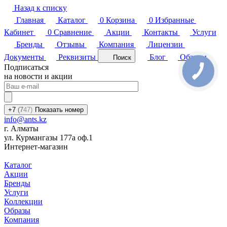
Назад к списку
Главная
Каталог
0
Корзина
0
Избранные
Кабинет
0
Сравнение
Акции
Контакты
Услуги
Бренды
Отзывы
Компания
Лицензии
Документы
Реквизиты
Блог
Обзоры
Поиск
Подписаться
на новости и акции
+7
(7
47)
Показать номер
info@ants.kz
г. Алматы
ул. Курмангазы 177а оф.1
Интернет-магазин
Каталог
Акции
Бренды
Услуги
Коллекции
Образы
Компания