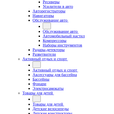
Ресиверы
Усилители в авто
Авторегистраторы
Навигаторы
Обслуживание авто
Обслуживание авто
Автомобильный настил
Компрессоры
Наборы инструментов
Радары-детекторы
Разветвители
Активный отдых и спорт
Активный отдых и спорт
Аксессуары для бассейна
Бассейны
Фонари
Электросамокаты
Товары для детей
Товары для детей
Детские велосипеды
Детские конструкторы