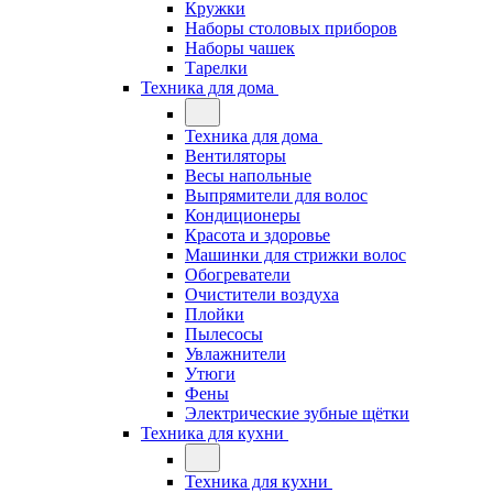
Кружки
Наборы столовых приборов
Наборы чашек
Тарелки
Техника для дома
Техника для дома
Вентиляторы
Весы напольные
Выпрямители для волос
Кондиционеры
Красота и здоровье
Машинки для стрижки волос
Обогреватели
Очистители воздуха
Плойки
Пылесосы
Увлажнители
Утюги
Фены
Электрические зубные щётки
Техника для кухни
Техника для кухни