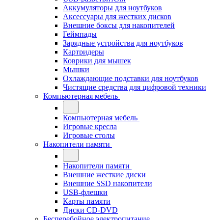
Аккумуляторы для ноутбуков
Аксессуары для жестких дисков
Внешние боксы для накопителей
Геймпады
Зарядные устройства для ноутбуков
Картридеры
Коврики для мышек
Мышки
Охлаждающие подставки для ноутбуков
Чистящие средства для цифровой техники
Компьютерная мебель
Компьютерная мебель
Игровые кресла
Игровые столы
Накопители памяти
Накопители памяти
Внешние жесткие диски
Внешние SSD накопители
USB-флешки
Карты памяти
Диски CD-DVD
Бесперебойное электропитание