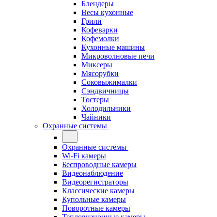
Блендеры
Весы кухонные
Грили
Кофеварки
Кофемолки
Кухонные машины
Микроволновые печи
Миксеры
Мясорубки
Соковыжималки
Сэндвичницы
Тостеры
Холодильники
Чайники
Охранные системы
Охранные системы
Wi-Fi камеры
Беспроводные камеры
Видеонаблюдение
Видеорегистраторы
Классические камеры
Купольные камеры
Поворотные камеры
Тепловизионные камеры