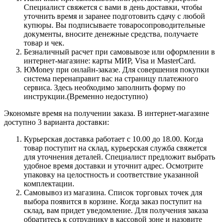
Специалист свяжется с вами в день доставки, чтобы
уточнить время и заранее подготовить сдачу с любой
купюры. Вы подписываете товаросопроводительные
документы, вносите денежные средства, получаете
товар и чек.
Безналичный расчет при самовывозе или оформлении в
интернет-магазине: карты МИР, Visa и MasterCard.
ЮMoney при онлайн-заказе. Для совершения покупки
система перенаправит вас на страницу платежного
сервиса. Здесь необходимо заполнить форму по
инструкции.(Временно недоступно)
Экономьте время на получении заказа. В интернет-магазине
доступно 3 варианта доставки:
Курьерская доставка работает с 10.00 до 18.00. Когда
товар поступит на склад, курьерская служба свяжется
для уточнения деталей. Специалист предложит выбрать
удобное время доставки и уточнит адрес. Осмотрите
упаковку на целостность и соответствие указанной
комплектации.
Самовывоз из магазина. Список торговых точек для
выбора появится в корзине. Когда заказ поступит на
склад, вам придет уведомление. Для получения заказа
обратитесь к сотруднику в кассовой зоне и назовите