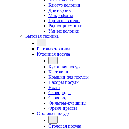
Блютуз колонки
Диктофоны
Микрофоны
Проигрыватели
Радиоприемники
Умные колонки
Бытовая техника
Бытовая техника
Кухонная посуда
Кухонная посуда
Кастрюли
Крышки для посуды
Наборы посуды
Ножи
Сковороды
Сковороды
Фильтры-кувшины
Френч-прессы
Столовая посуда
Столовая посуда