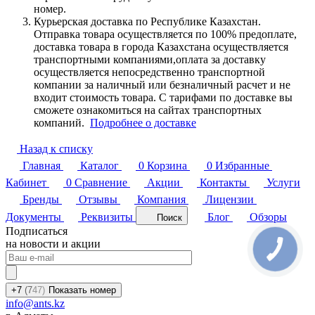
номер.
Курьерская доставка по Республике Казахстан.
Отправка товара осуществляется по 100% предоплате,
доставка товара в города Казахстана осуществляется
транспортными компаниями,оплата за доставку
осуществляется непосредственно транспортной
компании за наличный или безналичный расчет и не
входит стоимость товара. С тарифами по доставке вы
сможете ознакомиться на сайтах транспортных
компаний.
Подробнее о доставке
Назад к списку
Главная
Каталог
0
Корзина
0
Избранные
Кабинет
0
Сравнение
Акции
Контакты
Услуги
Бренды
Отзывы
Компания
Лицензии
Документы
Реквизиты
Блог
Обзоры
Поиск
Подписаться
на новости и акции
+7
(7
47)
Показать номер
info@ants.kz