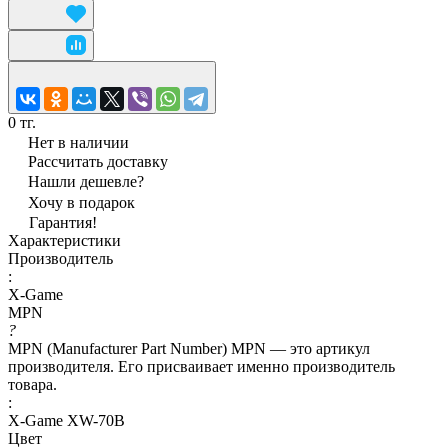
0 тг.
Нет в наличии
Рассчитать доставку
Нашли дешевле?
Хочу в подарок
Гарантия!
Характеристики
Производитель
:
X-Game
MPN
?
MPN (Manufacturer Part Number) MPN — это артикул
производителя. Его присваивает именно производитель
товара.
:
X-Game XW-70B
Цвет