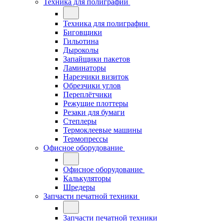
Техника для полиграфии
Техника для полиграфии
Биговщики
Гильотина
Дыроколы
Запайщики пакетов
Ламинаторы
Нарезчики визиток
Обрезчики углов
Переплётчики
Режущие плоттеры
Резаки для бумаги
Степлеры
Термоклеевые машины
Термопрессы
Офисное оборудование
Офисное оборудование
Калькуляторы
Шредеры
Запчасти печатной техники
Запчасти печатной техники