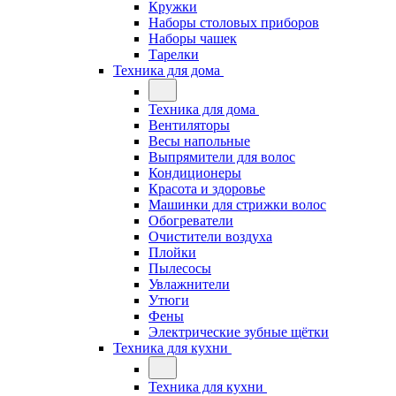
Кружки
Наборы столовых приборов
Наборы чашек
Тарелки
Техника для дома
Техника для дома
Вентиляторы
Весы напольные
Выпрямители для волос
Кондиционеры
Красота и здоровье
Машинки для стрижки волос
Обогреватели
Очистители воздуха
Плойки
Пылесосы
Увлажнители
Утюги
Фены
Электрические зубные щётки
Техника для кухни
Техника для кухни