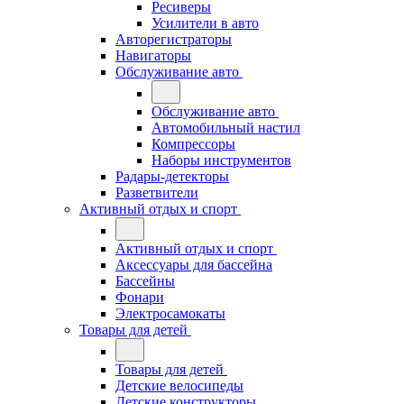
Ресиверы
Усилители в авто
Авторегистраторы
Навигаторы
Обслуживание авто
Обслуживание авто
Автомобильный настил
Компрессоры
Наборы инструментов
Радары-детекторы
Разветвители
Активный отдых и спорт
Активный отдых и спорт
Аксессуары для бассейна
Бассейны
Фонари
Электросамокаты
Товары для детей
Товары для детей
Детские велосипеды
Детские конструкторы