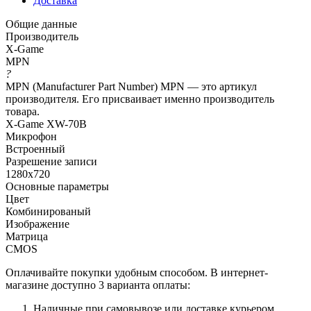
Доставка
Общие данные
Производитель
X-Game
MPN
?
MPN (Manufacturer Part Number) MPN — это артикул
производителя. Его присваивает именно производитель
товара.
X-Game XW-70B
Микрофон
Встроенный
Разрешение записи
1280x720
Основные параметры
Цвет
Комбинированый
Изображение
Матрица
CMOS
Оплачивайте покупки удобным способом. В интернет-
магазине доступно 3 варианта оплаты:
Наличные при самовывозе или доставке курьером.