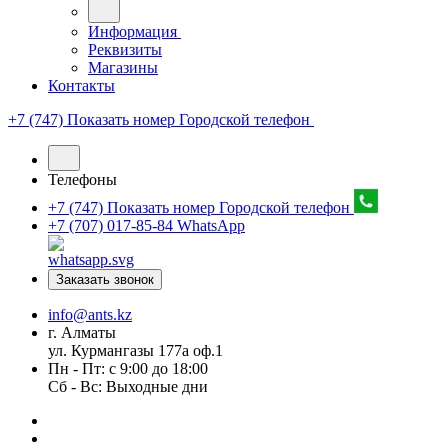
Информация
Реквизиты
Магазины
Контакты
+7 (747) Показать номер
Городской телефон
Телефоны
+7 (747) Показать номер
Городской телефон
+7 (707) 017-85-84
WhatsApp
Заказать звонок
info@ants.kz
г. Алматы
ул. Курмангазы 177а оф.1
Пн - Пт: с 9:00 до 18:00
Сб - Вс: Выходные дни