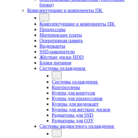
блоки)
Комплектующие и компоненты ПК
Комплектующие и компоненты ПК
Процессоры
Материнские платы
Оперативная память
Видеокарты
SSD-накопители
Жёсткие диски HDD
Блоки питания
Системы охлаждения
Системы охлаждения
Контроллеры
Кулера для корпусов
Кулера для процессоров
Кулеры для видеокарт
Кулеры для жестких дисков
Радиаторы для SSD
Радиаторы для ОЗУ
Системы жидкостного охлаждения