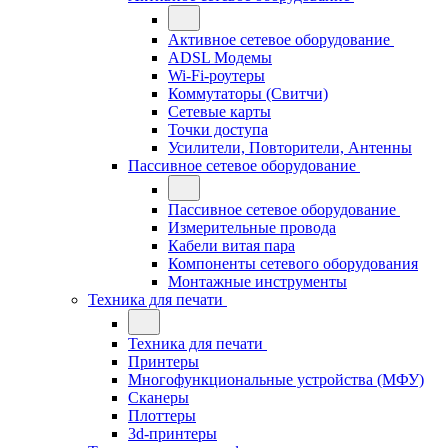
Активное сетевое оборудование
ADSL Модемы
Wi-Fi-роутеры
Коммутаторы (Свитчи)
Сетевые карты
Точки доступа
Усилители, Повторители, Антенны
Пассивное сетевое оборудование
Пассивное сетевое оборудование
Измерительные провода
Кабели витая пара
Компоненты сетевого оборудования
Монтажные инструменты
Техника для печати
Техника для печати
Принтеры
Многофункциональные устройства (МФУ)
Сканеры
Плоттеры
3d-принтеры