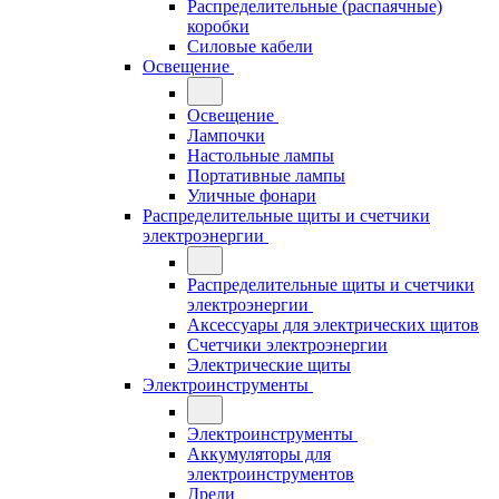
Распределительные (распаячные)
коробки
Силовые кабели
Освещение
Освещение
Лампочки
Настольные лампы
Портативные лампы
Уличные фонари
Распределительные щиты и счетчики
электроэнергии
Распределительные щиты и счетчики
электроэнергии
Аксессуары для электрических щитов
Счетчики электроэнергии
Электрические щиты
Электроинструменты
Электроинструменты
Аккумуляторы для
электроинструментов
Дрели