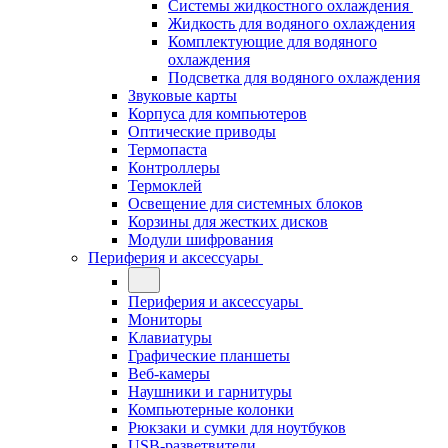
Системы жидкостного охлаждения
Жидкость для водяного охлаждения
Комплектующие для водяного
охлаждения
Подсветка для водяного охлаждения
Звуковые карты
Корпуса для компьютеров
Оптические приводы
Термопаста
Контроллеры
Термоклей
Освещение для системных блоков
Корзины для жестких дисков
Модули шифрования
Периферия и аксессуары
Периферия и аксессуары
Мониторы
Клавиатуры
Графические планшеты
Веб-камеры
Наушники и гарнитуры
Компьютерные колонки
Рюкзаки и сумки для ноутбуков
USB-разветвители