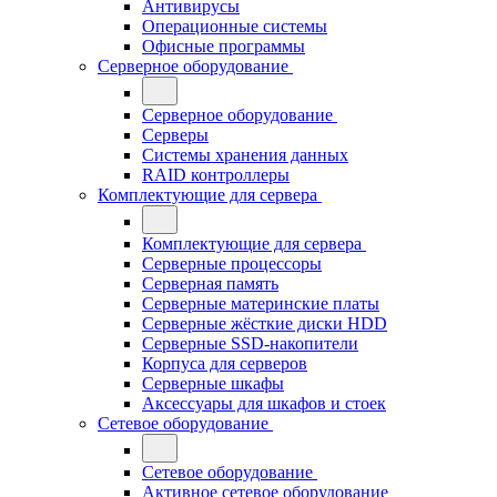
Антивирусы
Операционные системы
Офисные программы
Серверное оборудование
Серверное оборудование
Серверы
Системы хранения данных
RAID контроллеры
Комплектующие для сервера
Комплектующие для сервера
Серверные процессоры
Серверная память
Серверные материнские платы
Серверные жёсткие диски HDD
Серверные SSD-накопители
Корпуса для серверов
Серверные шкафы
Аксессуары для шкафов и стоек
Сетевое оборудование
Сетевое оборудование
Активное сетевое оборудование