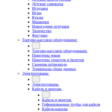
Детские самокаты
Игрушки
Игры
Куклы
Машинки
Новогодние игрушки
Творчество
Фигурки
Торгово-кассовое оборудование
Торгово-кассовое оборудование
Принтеры чеков
Принтеры этикеток и билетов
Сканеры штрихкода
Терминалы сбора данных
Электротовары
Электротовары
Кабель и монтаж
Кабель и монтаж
Гофрированные трубы для кабеля
Кабель-каналы