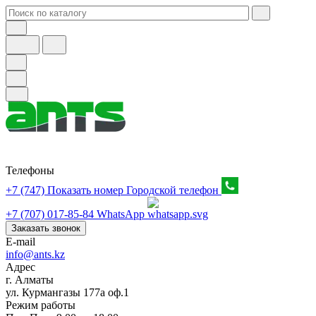
Телефоны
+7 (747) Показать номер
Городской телефон
+7 (707) 017-85-84
WhatsApp
Заказать звонок
E-mail
info@ants.kz
Адрес
г. Алматы
ул. Курмангазы 177а оф.1
Режим работы