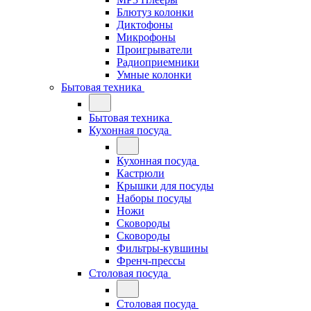
Блютуз колонки
Диктофоны
Микрофоны
Проигрыватели
Радиоприемники
Умные колонки
Бытовая техника
Бытовая техника
Кухонная посуда
Кухонная посуда
Кастрюли
Крышки для посуды
Наборы посуды
Ножи
Сковороды
Сковороды
Фильтры-кувшины
Френч-прессы
Столовая посуда
Столовая посуда