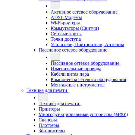
Активное сетевое оборудование
ADSL Модемы
Wi-Fi-роутеры
Коммутаторы (Свитчи)
Сетевые карты
Точки доступа
Усилители, Повторители, Антенны
Пассивное сетевое оборудование
Пассивное сетевое оборудование
Измерительные провода
Кабели витая пара
Компоненты сетевого оборудования
Монтажные инструменты
Техника для печати
Техника для печати
Принтеры
Многофункциональные устройства (МФУ)
Сканеры
Плоттеры
3d-принтеры