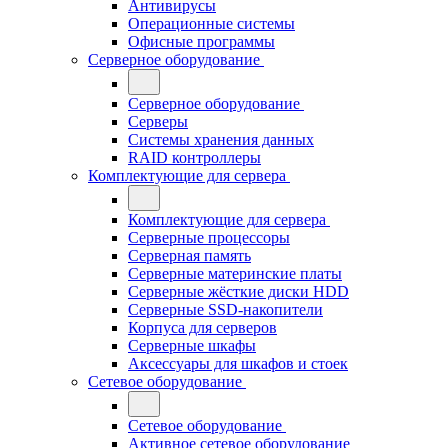
Антивирусы
Операционные системы
Офисные программы
Серверное оборудование
Серверное оборудование
Серверы
Системы хранения данных
RAID контроллеры
Комплектующие для сервера
Комплектующие для сервера
Серверные процессоры
Серверная память
Серверные материнские платы
Серверные жёсткие диски HDD
Серверные SSD-накопители
Корпуса для серверов
Серверные шкафы
Аксессуары для шкафов и стоек
Сетевое оборудование
Сетевое оборудование
Активное сетевое оборудование