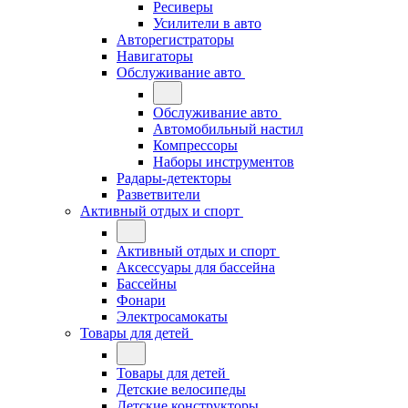
Ресиверы
Усилители в авто
Авторегистраторы
Навигаторы
Обслуживание авто
Обслуживание авто
Автомобильный настил
Компрессоры
Наборы инструментов
Радары-детекторы
Разветвители
Активный отдых и спорт
Активный отдых и спорт
Аксессуары для бассейна
Бассейны
Фонари
Электросамокаты
Товары для детей
Товары для детей
Детские велосипеды
Детские конструкторы