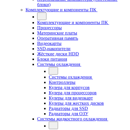
блоки)
Комплектующие и компоненты ПК
Комплектующие и компоненты ПК
Процессоры
Материнские платы
Оперативная память
Видеокарты
SSD-накопители
Жёсткие диски HDD
Блоки питания
Системы охлаждения
Системы охлаждения
Контроллеры
Кулера для корпусов
Кулера для процессоров
Кулеры для видеокарт
Кулеры для жестких дисков
Радиаторы для SSD
Радиаторы для ОЗУ
Системы жидкостного охлаждения