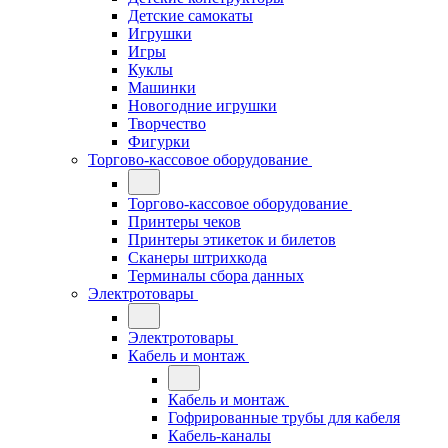
Детские самокаты
Игрушки
Игры
Куклы
Машинки
Новогодние игрушки
Творчество
Фигурки
Торгово-кассовое оборудование
Торгово-кассовое оборудование
Принтеры чеков
Принтеры этикеток и билетов
Сканеры штрихкода
Терминалы сбора данных
Электротовары
Электротовары
Кабель и монтаж
Кабель и монтаж
Гофрированные трубы для кабеля
Кабель-каналы