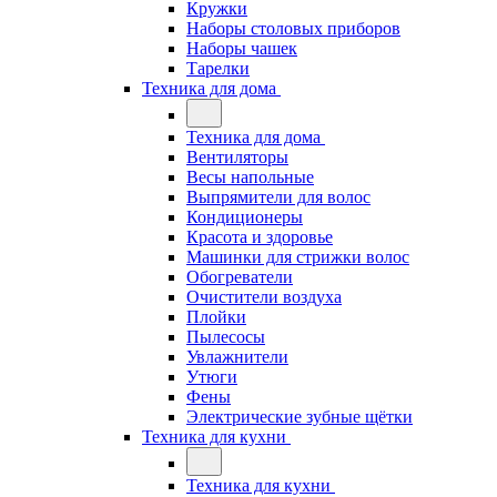
Кружки
Наборы столовых приборов
Наборы чашек
Тарелки
Техника для дома
Техника для дома
Вентиляторы
Весы напольные
Выпрямители для волос
Кондиционеры
Красота и здоровье
Машинки для стрижки волос
Обогреватели
Очистители воздуха
Плойки
Пылесосы
Увлажнители
Утюги
Фены
Электрические зубные щётки
Техника для кухни
Техника для кухни