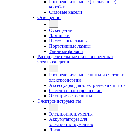
Распределительные (распаячные)
коробки
Силовые кабели
Освещение
Освещение
Лампочки
Настольные лампы
Портативные лампы
Уличные фонари
Распределительные щиты и счетчики
электроэнергии
Распределительные щиты и счетчики
электроэнергии
Аксессуары для электрических щитов
Счетчики электроэнергии
Электрические щиты
Электроинструменты
Электроинструменты
Аккумуляторы для
электроинструментов
Дрели