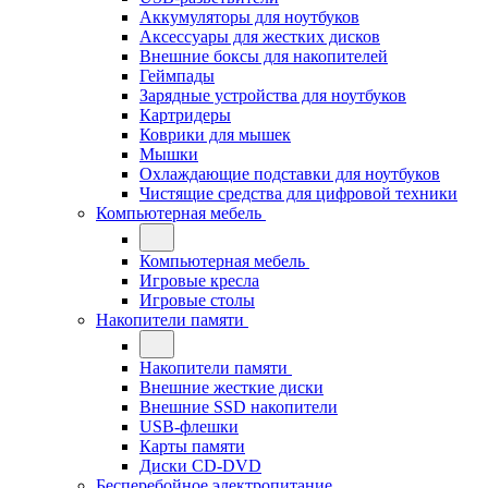
Аккумуляторы для ноутбуков
Аксессуары для жестких дисков
Внешние боксы для накопителей
Геймпады
Зарядные устройства для ноутбуков
Картридеры
Коврики для мышек
Мышки
Охлаждающие подставки для ноутбуков
Чистящие средства для цифровой техники
Компьютерная мебель
Компьютерная мебель
Игровые кресла
Игровые столы
Накопители памяти
Накопители памяти
Внешние жесткие диски
Внешние SSD накопители
USB-флешки
Карты памяти
Диски CD-DVD
Бесперебойное электропитание