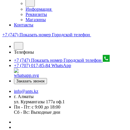
Информация
Реквизиты
Магазины
Контакты
+7 (747) Показать номер
Городской телефон
Телефоны
+7 (747) Показать номер
Городской телефон
+7 (707) 017-85-84
WhatsApp
Заказать звонок
info@ants.kz
г. Алматы
ул. Курмангазы 177а оф.1
Пн - Пт: с 9:00 до 18:00
Сб - Вс: Выходные дни