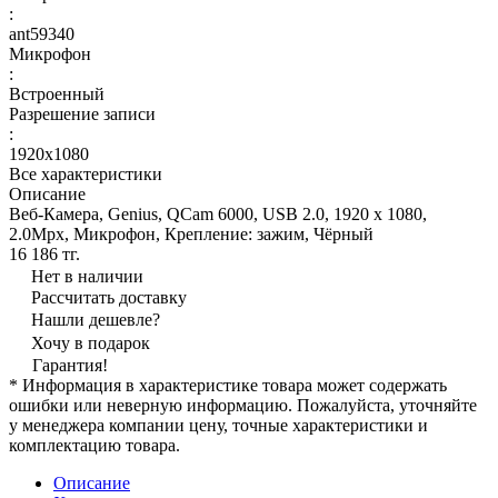
:
ant59340
Микрофон
:
Встроенный
Разрешение записи
:
1920x1080
Все характеристики
Описание
Веб-Камера, Genius, QCam 6000, USB 2.0, 1920 x 1080,
2.0Mpx, Микрофон, Крепление: зажим, Чёрный
16 186 тг.
Нет в наличии
Рассчитать доставку
Нашли дешевле?
Хочу в подарок
Гарантия!
* Информация в характеристике товара может содержать
ошибки или неверную информацию. Пожалуйста, уточняйте
у менеджера компании цену, точные характеристики и
комплектацию товара.
Описание