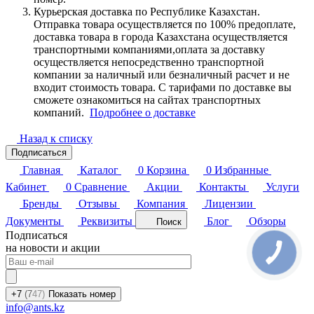
Курьерская доставка по Республике Казахстан.
Отправка товара осуществляется по 100% предоплате,
доставка товара в города Казахстана осуществляется
транспортными компаниями,оплата за доставку
осуществляется непосредственно транспортной
компании за наличный или безналичный расчет и не
входит стоимость товара. С тарифами по доставке вы
сможете ознакомиться на сайтах транспортных
компаний.
Подробнее о доставке
Назад к списку
Подписаться
Главная
Каталог
0
Корзина
0
Избранные
Кабинет
0
Сравнение
Акции
Контакты
Услуги
Бренды
Отзывы
Компания
Лицензии
Документы
Реквизиты
Блог
Обзоры
Поиск
Подписаться
на новости и акции
+7
(7
47)
Показать номер
info@ants.kz