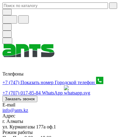
Телефоны
+7 (747) Показать номер
Городской телефон
+7 (707) 017-85-84
WhatsApp
Заказать звонок
E-mail
info@ants.kz
Адрес
г. Алматы
ул. Курмангазы 177а оф.1
Режим работы