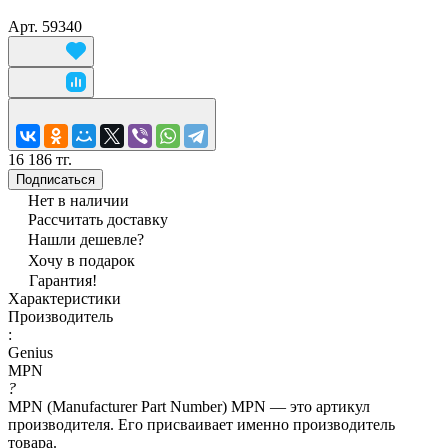
Арт.
59340
16 186 тг.
Подписаться
Нет в наличии
Рассчитать доставку
Нашли дешевле?
Хочу в подарок
Гарантия!
Характеристики
Производитель
:
Genius
MPN
?
MPN (Manufacturer Part Number) MPN — это артикул
производителя. Его присваивает именно производитель
товара.