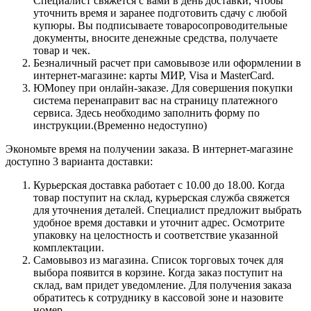
Специалист свяжется с вами в день доставки, чтобы
уточнить время и заранее подготовить сдачу с любой
купюры. Вы подписываете товаросопроводительные
документы, вносите денежные средства, получаете
товар и чек.
Безналичный расчет при самовывозе или оформлении в
интернет-магазине: карты МИР, Visa и MasterCard.
ЮMoney при онлайн-заказе. Для совершения покупки
система перенаправит вас на страницу платежного
сервиса. Здесь необходимо заполнить форму по
инструкции.(Временно недоступно)
Экономьте время на получении заказа. В интернет-магазине
доступно 3 варианта доставки:
Курьерская доставка работает с 10.00 до 18.00. Когда
товар поступит на склад, курьерская служба свяжется
для уточнения деталей. Специалист предложит выбрать
удобное время доставки и уточнит адрес. Осмотрите
упаковку на целостность и соответствие указанной
комплектации.
Самовывоз из магазина. Список торговых точек для
выбора появится в корзине. Когда заказ поступит на
склад, вам придет уведомление. Для получения заказа
обратитесь к сотруднику в кассовой зоне и назовите
номер.