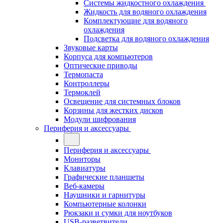
Системы жидкостного охлаждения
Жидкость для водяного охлаждения
Комплектующие для водяного
охлаждения
Подсветка для водяного охлаждения
Звуковые карты
Корпуса для компьютеров
Оптические приводы
Термопаста
Контроллеры
Термоклей
Освещение для системных блоков
Корзины для жестких дисков
Модули шифрования
Периферия и аксессуары
Периферия и аксессуары
Мониторы
Клавиатуры
Графические планшеты
Веб-камеры
Наушники и гарнитуры
Компьютерные колонки
Рюкзаки и сумки для ноутбуков
USB-разветвители