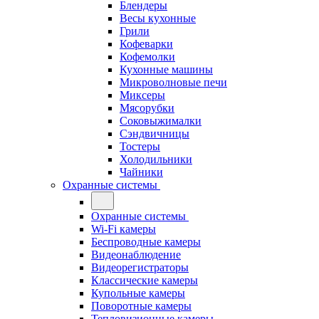
Блендеры
Весы кухонные
Грили
Кофеварки
Кофемолки
Кухонные машины
Микроволновые печи
Миксеры
Мясорубки
Соковыжималки
Сэндвичницы
Тостеры
Холодильники
Чайники
Охранные системы
Охранные системы
Wi-Fi камеры
Беспроводные камеры
Видеонаблюдение
Видеорегистраторы
Классические камеры
Купольные камеры
Поворотные камеры
Тепловизионные камеры