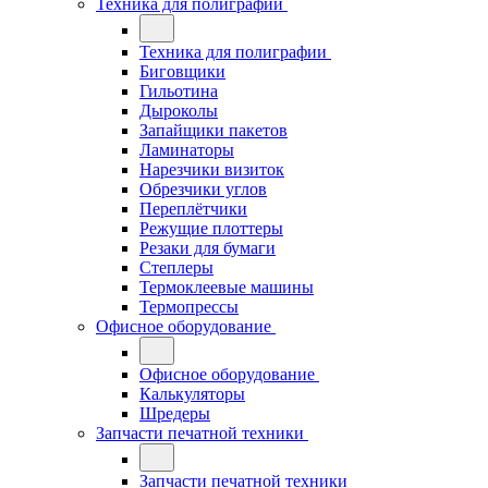
Техника для полиграфии
Техника для полиграфии
Биговщики
Гильотина
Дыроколы
Запайщики пакетов
Ламинаторы
Нарезчики визиток
Обрезчики углов
Переплётчики
Режущие плоттеры
Резаки для бумаги
Степлеры
Термоклеевые машины
Термопрессы
Офисное оборудование
Офисное оборудование
Калькуляторы
Шредеры
Запчасти печатной техники
Запчасти печатной техники