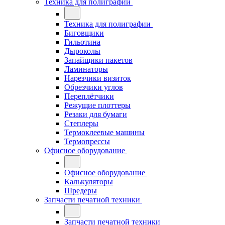
Техника для полиграфии
Техника для полиграфии
Биговщики
Гильотина
Дыроколы
Запайщики пакетов
Ламинаторы
Нарезчики визиток
Обрезчики углов
Переплётчики
Режущие плоттеры
Резаки для бумаги
Степлеры
Термоклеевые машины
Термопрессы
Офисное оборудование
Офисное оборудование
Калькуляторы
Шредеры
Запчасти печатной техники
Запчасти печатной техники