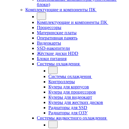
блоки)
Комплектующие и компоненты ПК
Комплектующие и компоненты ПК
Процессоры
Материнские платы
Оперативная память
Видеокарты
SSD-накопители
Жёсткие диски HDD
Блоки питания
Системы охлаждения
Системы охлаждения
Контроллеры
Кулера для корпусов
Кулера для процессоров
Кулеры для видеокарт
Кулеры для жестких дисков
Радиаторы для SSD
Радиаторы для ОЗУ
Системы жидкостного охлаждения