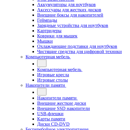
Аккумуляторы для ноутбуков
Аксессуары для жестких дисков
Внешние боксы для накопителей
Геймпады
Зарядные устройства для ноутбуков
Картридеры
Коврики для мышек
Мышки
Охлаждающие подставки для ноутбуков
Чистящие средства для цифровой техники
Компьютерная мебель
Компьютерная мебель
Игровые кресла
Игровые столы
Накопители памяти
Накопители памяти
Внешние жесткие диски
Внешние SSD накопители
USB-флешки
Карты памяти
Диски CD-DVD
Бесперебойное электропитание