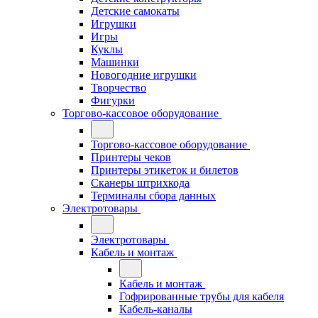
Детские самокаты
Игрушки
Игры
Куклы
Машинки
Новогодние игрушки
Творчество
Фигурки
Торгово-кассовое оборудование
Торгово-кассовое оборудование
Принтеры чеков
Принтеры этикеток и билетов
Сканеры штрихкода
Терминалы сбора данных
Электротовары
Электротовары
Кабель и монтаж
Кабель и монтаж
Гофрированные трубы для кабеля
Кабель-каналы