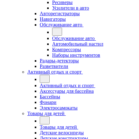
Ресиверы
Усилители в авто
Авторегистраторы
Навигаторы
Обслуживание авто
Обслуживание авто
Автомобильный настил
Компрессоры
Наборы инструментов
Радары-детекторы
Разветвители
Активный отдых и спорт
Активный отдых и спорт
Аксессуары для бассейна
Бассейны
Фонари
Электросамокаты
Товары для детей
Товары для детей
Детские велосипеды
Детские конструкторы