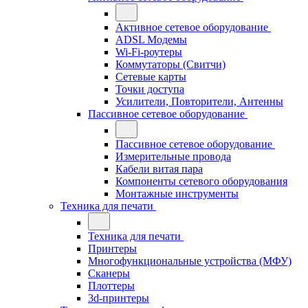
Активное сетевое оборудование
ADSL Модемы
Wi-Fi-роутеры
Коммутаторы (Свитчи)
Сетевые карты
Точки доступа
Усилители, Повторители, Антенны
Пассивное сетевое оборудование
Пассивное сетевое оборудование
Измерительные провода
Кабели витая пара
Компоненты сетевого оборудования
Монтажные инструменты
Техника для печати
Техника для печати
Принтеры
Многофункциональные устройства (МФУ)
Сканеры
Плоттеры
3d-принтеры