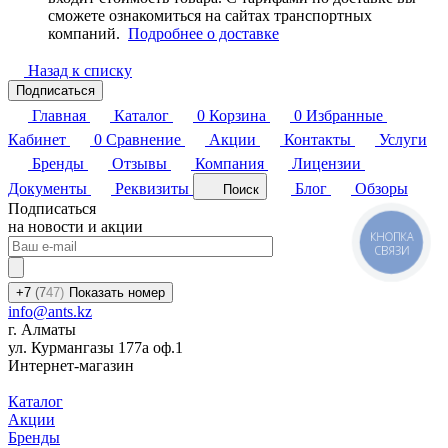
сможете ознакомиться на сайтах транспортных
компаний.
Подробнее о доставке
Назад к списку
Подписаться
Главная
Каталог
0
Корзина
0
Избранные
Кабинет
0
Сравнение
Акции
Контакты
Услуги
Бренды
Отзывы
Компания
Лицензии
Документы
Реквизиты
Блог
Обзоры
Поиск
Подписаться
на новости и акции
КНОПКА
СВЯЗИ
+7
(7
47)
Показать номер
info@ants.kz
г. Алматы
ул. Курмангазы 177а оф.1
Интернет-магазин
Каталог
Акции
Бренды