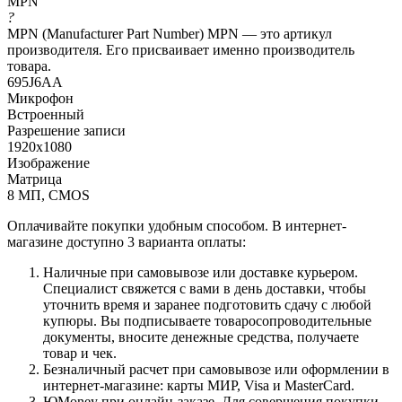
MPN
?
MPN (Manufacturer Part Number) MPN — это артикул
производителя. Его присваивает именно производитель
товара.
695J6AA
Микрофон
Встроенный
Разрешение записи
1920x1080
Изображение
Матрица
8 МП, CMOS
Оплачивайте покупки удобным способом. В интернет-
магазине доступно 3 варианта оплаты:
Наличные при самовывозе или доставке курьером.
Специалист свяжется с вами в день доставки, чтобы
уточнить время и заранее подготовить сдачу с любой
купюры. Вы подписываете товаросопроводительные
документы, вносите денежные средства, получаете
товар и чек.
Безналичный расчет при самовывозе или оформлении в
интернет-магазине: карты МИР, Visa и MasterCard.
ЮMoney при онлайн-заказе. Для совершения покупки