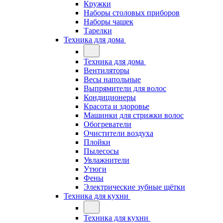
Кружки
Наборы столовых приборов
Наборы чашек
Тарелки
Техника для дома
Техника для дома
Вентиляторы
Весы напольные
Выпрямители для волос
Кондиционеры
Красота и здоровье
Машинки для стрижки волос
Обогреватели
Очистители воздуха
Плойки
Пылесосы
Увлажнители
Утюги
Фены
Электрические зубные щётки
Техника для кухни
Техника для кухни