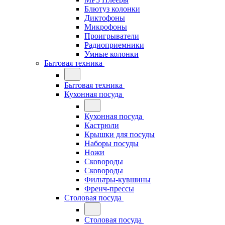
Блютуз колонки
Диктофоны
Микрофоны
Проигрыватели
Радиоприемники
Умные колонки
Бытовая техника
Бытовая техника
Кухонная посуда
Кухонная посуда
Кастрюли
Крышки для посуды
Наборы посуды
Ножи
Сковороды
Сковороды
Фильтры-кувшины
Френч-прессы
Столовая посуда
Столовая посуда