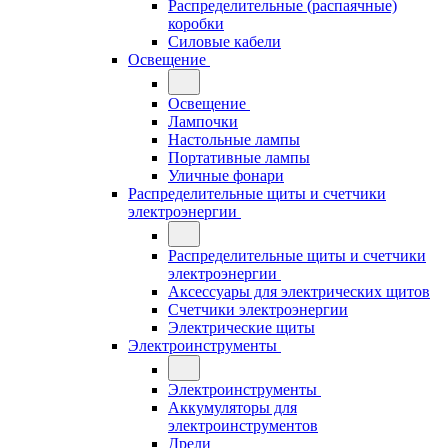
Распределительные (распаячные)
коробки
Силовые кабели
Освещение
Освещение
Лампочки
Настольные лампы
Портативные лампы
Уличные фонари
Распределительные щиты и счетчики
электроэнергии
Распределительные щиты и счетчики
электроэнергии
Аксессуары для электрических щитов
Счетчики электроэнергии
Электрические щиты
Электроинструменты
Электроинструменты
Аккумуляторы для
электроинструментов
Дрели