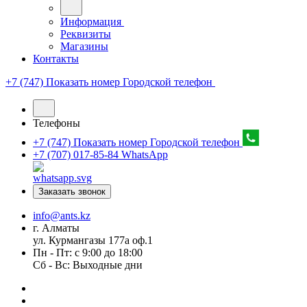
Информация
Реквизиты
Магазины
Контакты
+7 (747) Показать номер
Городской телефон
Телефоны
+7 (747) Показать номер
Городской телефон
+7 (707) 017-85-84
WhatsApp
Заказать звонок
info@ants.kz
г. Алматы
ул. Курмангазы 177а оф.1
Пн - Пт: с 9:00 до 18:00
Сб - Вс: Выходные дни