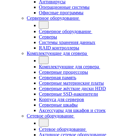
Антивирусы
Операционные системы
Офисные программы
Серверное оборудование
Серверное оборудование
Серверы
Системы хранения данных
RAID контроллеры
Комплектующие для сервера
Комплектующие для сервера
Серверные процессоры
Серверная память
Серверные материнские платы
Серверные жёсткие диски HDD
Серверные SSD-накопители
Корпуса для серверов
Серверные шкафы
Аксессуары для шкафов и стоек
Сетевое оборудование
Сетевое оборудование
Активное сетевое оборудование