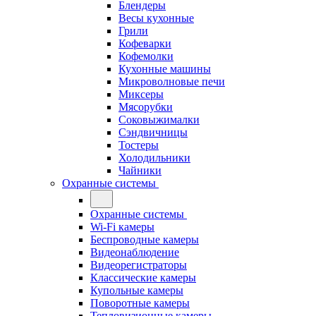
Блендеры
Весы кухонные
Грили
Кофеварки
Кофемолки
Кухонные машины
Микроволновые печи
Миксеры
Мясорубки
Соковыжималки
Сэндвичницы
Тостеры
Холодильники
Чайники
Охранные системы
Охранные системы
Wi-Fi камеры
Беспроводные камеры
Видеонаблюдение
Видеорегистраторы
Классические камеры
Купольные камеры
Поворотные камеры
Тепловизионные камеры