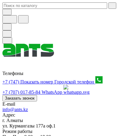
Телефоны
+7 (747) Показать номер
Городской телефон
+7 (707) 017-85-84
WhatsApp
Заказать звонок
E-mail
info@ants.kz
Адрес
г. Алматы
ул. Курмангазы 177а оф.1
Режим работы