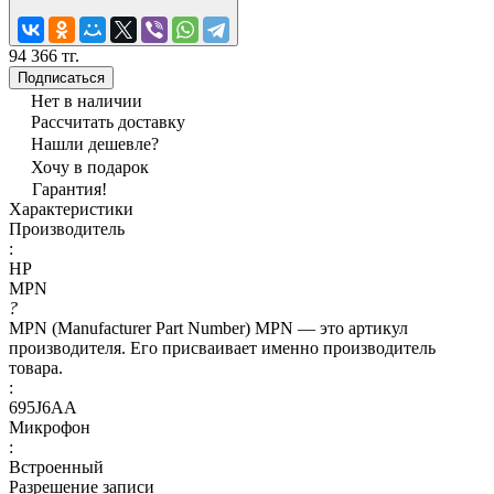
94 366 тг.
Подписаться
Нет в наличии
Рассчитать доставку
Нашли дешевле?
Хочу в подарок
Гарантия!
Характеристики
Производитель
:
HP
MPN
?
MPN (Manufacturer Part Number) MPN — это артикул
производителя. Его присваивает именно производитель
товара.
:
695J6AA
Микрофон
:
Встроенный
Разрешение записи