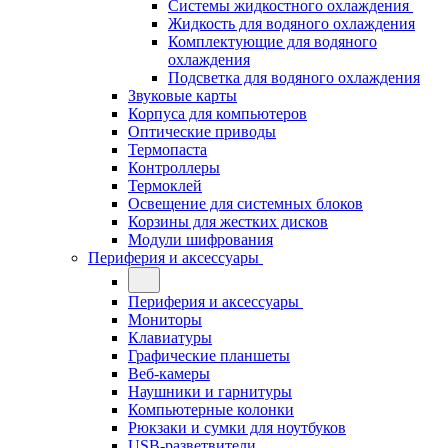
Системы жидкостного охлаждения
Жидкость для водяного охлаждения
Комплектующие для водяного
охлаждения
Подсветка для водяного охлаждения
Звуковые карты
Корпуса для компьютеров
Оптические приводы
Термопаста
Контроллеры
Термоклей
Освещение для системных блоков
Корзины для жестких дисков
Модули шифрования
Периферия и аксессуары
Периферия и аксессуары
Мониторы
Клавиатуры
Графические планшеты
Веб-камеры
Наушники и гарнитуры
Компьютерные колонки
Рюкзаки и сумки для ноутбуков
USB-разветвители