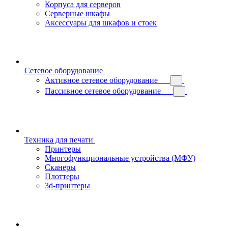
Корпуса для серверов
Серверные шкафы
Аксессуары для шкафов и стоек
Сетевое оборудование
Активное сетевое оборудование
Пассивное сетевое оборудование
Техника для печати
Принтеры
Многофункциональные устройства (МФУ)
Сканеры
Плоттеры
3d-принтеры