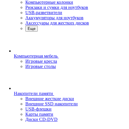
Компьютерные колонки
Рюкзаки и сумки для ноутбуков
USB-разветвители
Аккумуляторы для ноутбуков
Аксессуары для жестких дисков
Еще
Компьютерная мебель
Игровые кресла
Игровые столы
Накопители памяти
Внешние жесткие диски
Внешние SSD накопители
USB-флешки
Карты памяти
Диски CD-DVD