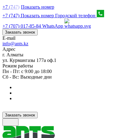
+7
(7
47)
Показать номер
+7 (747) Показать номер
Городской телефон
+7 (707) 017-85-84
WhatsApp
Заказать звонок
E-mail
info@ants.kz
Адрес
г. Алматы
ул. Курмангазы 177а оф.1
Режим работы
Пн - Пт: с 9:00 до 18:00
Сб - Вс: Выходные дни
Заказать звонок