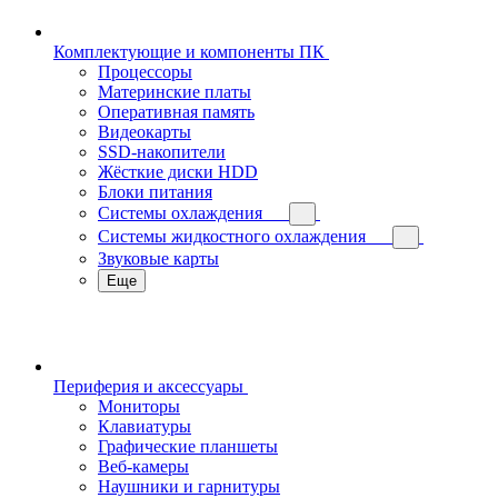
Комплектующие и компоненты ПК
Процессоры
Материнские платы
Оперативная память
Видеокарты
SSD-накопители
Жёсткие диски HDD
Блоки питания
Системы охлаждения
Системы жидкостного охлаждения
Звуковые карты
Еще
Периферия и аксессуары
Мониторы
Клавиатуры
Графические планшеты
Веб-камеры
Наушники и гарнитуры